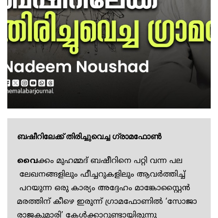
ബഷീറിലേക്ക് തിരിച്ചുവെച്ച ഗ്രാമഫോൺ
വൈ
ക്കം മുഹമ്മദ് ബഷീറിനെ പറ്റി വന്ന പല
ലേഖനങ്ങളിലും ഫീച്ചറുകളിലും ആവർത്തിച്ച്
പറയുന്ന ഒരു കാര്യം അദ്ദേഹം മാങ്കോസ്റ്റൈൻ
മരത്തിന് കീഴെ ഇരുന്ന് ഗ്രാമഫോണിൽ ‘സോജാ
രാജകുമാരി’ കേൾക്കാറുണ്ടായിരുന്നു