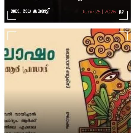
ഡോ. രാധ കയറാട്ട്
June 25 | 2026