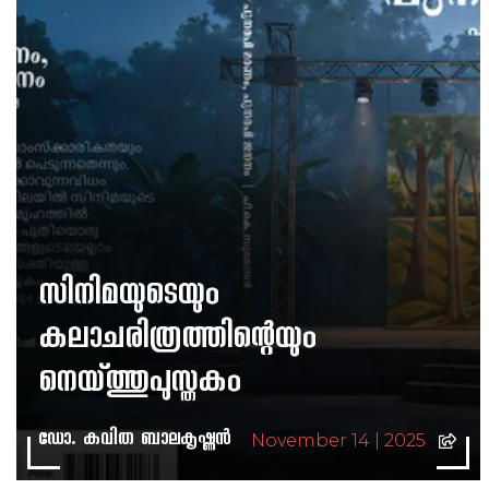
സിനിമയുടെയും
കലാചരിത്രത്തിന്റെയും
നെയ്ത്തുപുസ്തകം
ഡോ. കവിത ബാലകൃഷ്ണൻ
November 14 | 2025