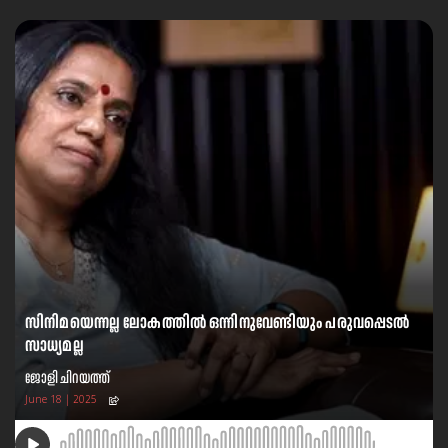
സിനിമയെന്നല്ല ലോകത്തിൽ ഒന്നിനുവേണ്ടിയും പരുവപ്പെടൽ
സാധ്യമല്ല
ജോളി ചിറയത്ത്
June 18 | 2025