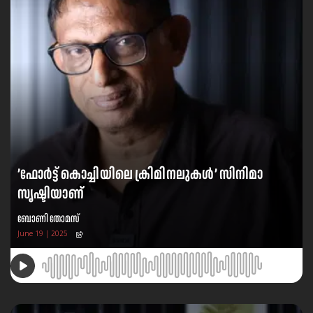
’ഫോർട്ട് കൊച്ചിയിലെ ക്രിമിനലുകൾ’ സിനിമാ
സൃഷ്ടിയാണ്
ബോണി തോമസ്
June 19 | 2025