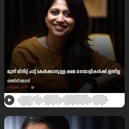
മൂന്ന് മിനിറ്റ് പാട്ട് കേൾക്കാനുള്ള ക്ഷമ മലയാളികൾക്ക് ഇന്നില്ല
രഞ്ജിനി ജോസ്
June 24 | 2025