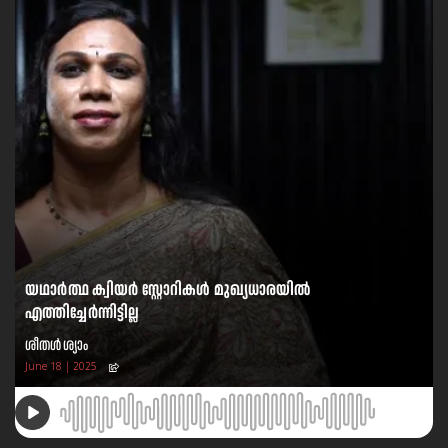
യഥാർത്ഥ ക്വിയർ സ്റ്റോറികൾ മുഖ്യധാരയിൽ
എത്തിച്ചേർന്നിട്ടില്ല
ശീതൾ ശ്യാം
June 18 | 2025