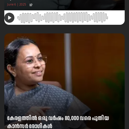
June 6 | 2025
കേരളത്തിൽ ഒരു വർഷം 80,000 വരെ പുതിയ
കാൻസർ രോഗികൾ