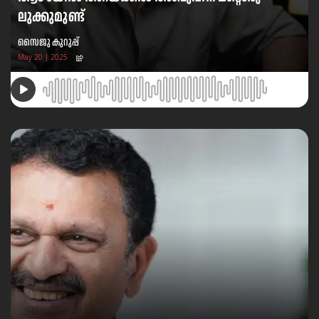
ലുക്കുമുണ്ട്
സൈജു കുറുപ്പ്
May 20 | 2025