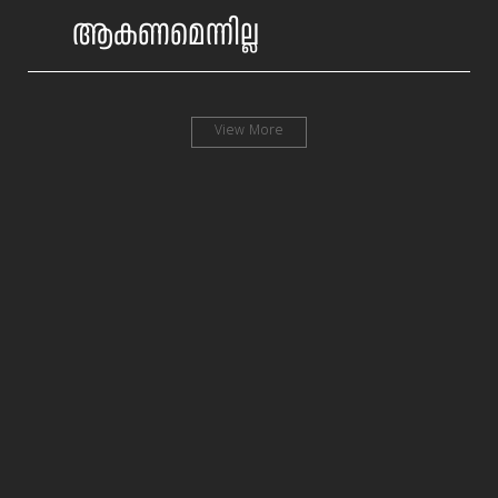
ആകണമെന്നില്ല
View More