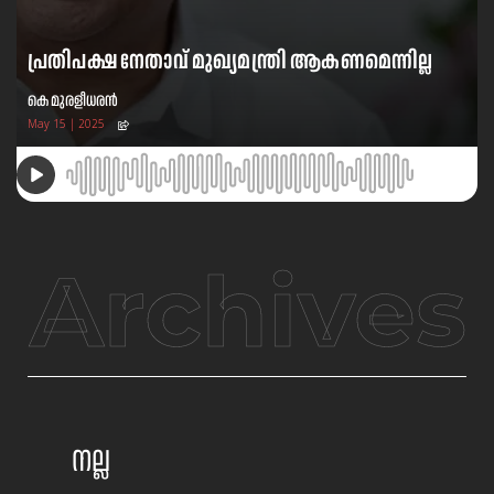
പ്രതിപക്ഷ നേതാവ് മുഖ്യമന്ത്രി ആകണമെന്നില്ല
കെ മുരളീധരന്‍
May 15 | 2025
Archives
നല്ല