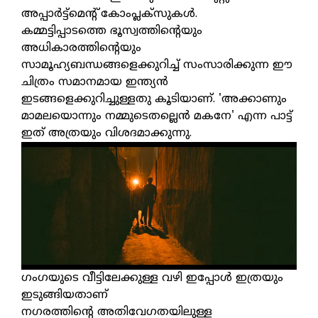
അപ്പാർട്ട്മെന്റ് കോംപ്ലക്സുകൾ.
കമ്മട്ടിപ്പാടത്തെ ഭൂസ്വത്തിന്റെയും
അധികാരത്തിന്റെയും
സാമൂഹ്യബന്ധങ്ങളെക്കുറിച്ച് സംസാരിക്കുന്ന ഈ
ചിത്രം സമാനമായ ഇന്ത്യൻ
ഇടങ്ങളെക്കുറിച്ചുള്ളതു കൂടിയാണ്. 'അക്കാണും
മാമലയൊന്നും നമ്മുടെതല്ലെൻ മകനേ' എന്ന പാട്ട്
ഇത് അത്രയും വിശദമാക്കുന്നു.
ഗംഗയുടെ വീട്ടിലേക്കുള്ള വഴി ഇപ്പോൾ ഇത്രയും
ഇടുങ്ങിയതാണ്
നഗരത്തിന്റെ അതിവേഗതയിലുള്ള