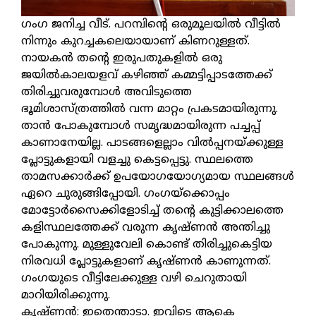
ഗംഗ ജനിച്ച വീട്. പറമ്പിന്റെ ഒരുമൂലയിൽ വീട്ടിൽ
നിന്നും കുറച്ചകലെയായാണ് കിണറുള്ളത്.
നായകൻ തന്റെ ഇരുപതുകളിൽ ഒരു
ജയിൽകാലയളവ് കഴിഞ്ഞ് കമ്മട്ടിപ്പാടത്തേക്ക്
തിരിച്ചുവരുമ്പോൾ അവിടുത്തെ
ഭൂമിശാസ്ത്രത്തിൽ വന്ന മാറ്റം പ്രകടമായിരുന്നു.
താൻ പോകുമ്പോൾ സമൃദ്ധമായിരുന്ന പച്ചപ്പ്
കാണാനേയില്ല. പാടങ്ങളെല്ലാം വിൽപ്പനയ്ക്കുള്ള
പ്ലോട്ടുകളായി വളച്ചു കെട്ടപ്പെട്ടു. സ്ഥലത്തെ
താമസക്കാർക്ക് ഉപയോഗയോഗ്യമായ സ്ഥലങ്ങൾ
ഏറെ ചുരുങ്ങിപ്പോയി. ഗംഗയ്ക്കൊപ്പം
മോട്ടോർസൈക്കിളോടിച്ച് തന്റെ കുട്ടിക്കാലത്തെ
കളിസ്ഥലത്തേക്ക് വരുന്ന കൃഷ്ണൻ അന്തിച്ചു
പോകുന്നു. മുള്ളുവേലി കൊണ്ട് തിരിച്ചുകെട്ടിയ
നിരവധി പ്ലോട്ടുകളാണ് കൃഷ്ണൻ കാണുന്നത്.
ഗംഗയുടെ വീട്ടിലേക്കുള്ള വഴി ചെറുതായി
മാറിയിരിക്കുന്നു.
കൃഷ്ണൻ: ഇതെന്താടാ. ഇവിടെ ആകെ