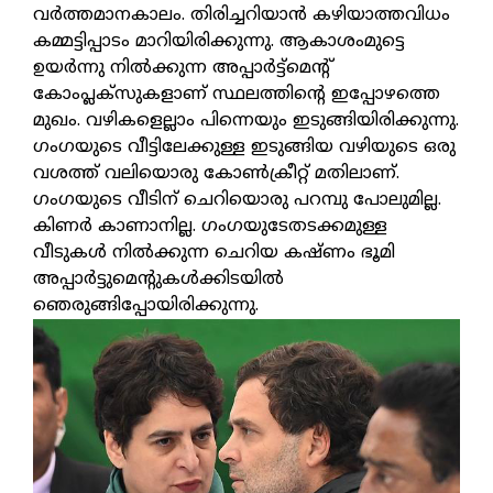
വർത്തമാനകാലം. തിരിച്ചറിയാൻ കഴിയാത്തവിധം
കമ്മട്ടിപ്പാടം മാറിയിരിക്കുന്നു. ആകാശംമുട്ടെ
ഉയർന്നു നിൽക്കുന്ന അപ്പാർട്ട്മെന്റ്
കോംപ്ലക്സുകളാണ് സ്ഥലത്തിന്റെ ഇപ്പോഴത്തെ
മുഖം. വഴികളെല്ലാം പിന്നെയും ഇടുങ്ങിയിരിക്കുന്നു.
ഗംഗയുടെ വീട്ടിലേക്കുള്ള ഇടുങ്ങിയ വഴിയുടെ ഒരു
വശത്ത് വലിയൊരു കോൺക്രീറ്റ് മതിലാണ്.
ഗംഗയുടെ വീടിന് ചെറിയൊരു പറമ്പു പോലുമില്ല.
കിണർ കാണാനില്ല. ഗംഗയുടേതടക്കമുള്ള
വീടുകൾ നിൽക്കുന്ന ചെറിയ കഷ്ണം ഭൂമി
അപ്പാർട്ടുമെന്റുകൾക്കിടയിൽ
ഞെരുങ്ങിപ്പോയിരിക്കുന്നു.