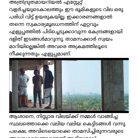
അത്രിദ്രുതമായറിയൽ എസ്റ്റേറ്റ്
വളർച്ചയുടെകാലത്തും ഈ ഭൂമികളുടെ വില ഒരു
പരിധി വിട്ട് ഉയരുകയില്ല. ഇക്കാരണങ്ങളാൽ
തന്നെ സ്വകാര്യമൂലധനത്തിന് ഏറ്റവും
എളുപ്പത്തിൽ പിടിച്ചെടുക്കാവുന്ന കേന്ദ്രങ്ങളായി
ദളിത് ഇടങ്ങൾമാറുന്നു. താമസക്കാർ സ്വയം
മാറിയില്ലെങ്കിൽ അവരെ അക്രമത്തിലൂടെ
നീക്കുന്നതും എളുപ്പമാണ്.
ആശാനെ, നിസ്സാര വിലയ്ക്ക് നമ്മൾ വാങ്ങിച്ച
സ്ഥലത്തൊക്കെ വലിയ വലിയ കെട്ടിടങ്ങൾ വന്നു.
പക്ഷെ, അവിടെയൊക്കെ താമസിച്ചിരുന്നവരുടെ