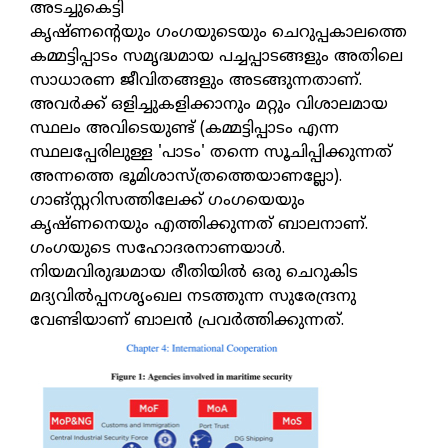
അടച്ചുകെട്ടി
കൃഷ്ണന്റെയും ഗംഗയുടെയും ചെറുപ്പകാലത്തെ
കമ്മട്ടിപ്പാടം സമൃദ്ധമായ പച്ചപ്പാടങ്ങളും അതിലെ
സാധാരണ ജീവിതങ്ങളും അടങ്ങുന്നതാണ്.
അവർക്ക് ഒളിച്ചുകളിക്കാനും മറ്റും വിശാലമായ
സ്ഥലം അവിടെയുണ്ട് (കമ്മട്ടിപ്പാടം എന്ന
സ്ഥലപ്പേരിലുള്ള 'പാടം' തന്നെ സൂചിപ്പിക്കുന്നത്
അന്നത്തെ ഭൂമിശാസ്ത്രത്തെയാണല്ലോ).
ഗാങ്സ്റ്ററിസത്തിലേക്ക് ഗംഗയെയും
കൃഷ്ണനെയും എത്തിക്കുന്നത് ബാലനാണ്.
ഗംഗയുടെ സഹോദരനാണയാൾ.
നിയമവിരുദ്ധമായ രീതിയിൽ ഒരു ചെറുകിട
മദ്യവിൽപ്പനശൃംഖല നടത്തുന്ന സുരേന്ദ്രനു
വേണ്ടിയാണ് ബാലൻ പ്രവർത്തിക്കുന്നത്.