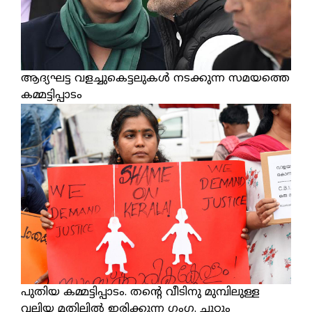
ആദ്യഘട്ട വളച്ചുകെട്ടലുകൾ നടക്കുന്ന സമയത്തെ
കമ്മട്ടിപ്പാടം
പുതിയ കമ്മട്ടിപ്പാടം. തന്റെ വീടിനു മുമ്പിലുള്ള
വലിയ മതിലിൽ ഇരിക്കുന്ന ഗംഗ. ചുറ്റും