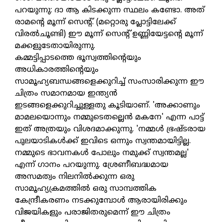
പറയുന്നു: ദാ ആ കിടക്കുന്ന സ്ഥലം കണ്ടോ. അത്
രാമന്റെ മൂന്ന് സെന്റ്. (മറ്റൊരു പ്ലോട്ടിലേക്ക്
വിരൽചൂണ്ടി) ഈ മൂന്ന് സെന്റ് ഉണ്ണിയേട്ടന്റെ മൂന്ന്
മക്കളുടേതായിരുന്നു.
കമ്മട്ടിപ്പാടത്തെ ഭൂസ്വത്തിന്റെയും
അധികാരത്തിന്റെയും
സാമൂഹ്യബന്ധങ്ങളെക്കുറിച്ച് സംസാരിക്കുന്ന ഈ
ചിത്രം സമാനമായ ഇന്ത്യൻ
ഇടങ്ങളെക്കുറിച്ചുള്ളതു കൂടിയാണ്. 'അക്കാണും
മാമലയൊന്നും നമ്മുടെതല്ലെൻ മകനേ' എന്ന പാട്ട്
ഇത് അത്രയും വിശദമാക്കുന്നു. 'നമ്മൾ ഭ്രഷ്ടരായ
പുലയാടികൾക്ക് ഇവിടെ ഒന്നും സ്വന്തമായിട്ടില്ല.
നമ്മുടെ ഭാവനകൾ പോലും നമുക്ക് സ്വന്തമല്ല'
എന്ന് ഗാനം പറയുന്നു. ശ്രേണീബദ്ധമായ
അസമത്വം നിലനിൽക്കുന്ന ഒരു
സാമൂഹ്യക്രമത്തിൽ ഒരു സാമ്പത്തിക
കേന്ദ്രീകരണം നടക്കുമ്പോൾ ആരായിരിക്കും
വിജയികളും പരാജിതരുമെന്ന് ഈ ചിത്രം