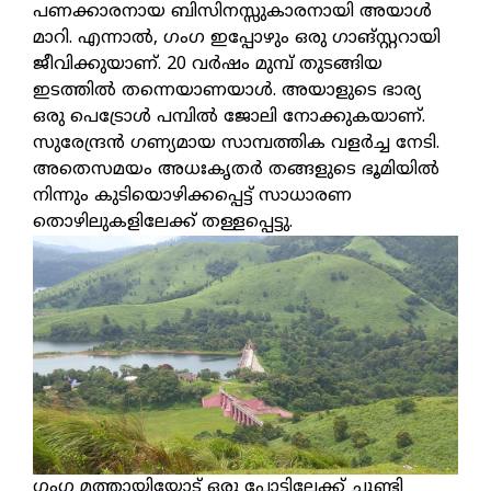
പണക്കാരനായ ബിസിനസ്സുകാരനായി അയാൾ
മാറി. എന്നാൽ, ഗംഗ ഇപ്പോഴും ഒരു ഗാങ്സ്റ്ററായി
ജീവിക്കുയാണ്. 20 വർഷം മുമ്പ് തുടങ്ങിയ
ഇടത്തിൽ തന്നെയാണയാൾ. അയാളുടെ ഭാര്യ
ഒരു പെട്രോൾ പമ്പിൽ ജോലി നോക്കുകയാണ്.
സുരേന്ദ്രൻ ഗണ്യമായ സാമ്പത്തിക വളർച്ച നേടി.
അതെസമയം അധഃകൃതർ തങ്ങളുടെ ഭൂമിയിൽ
നിന്നും കുടിയൊഴിക്കപ്പെട്ട് സാധാരണ
തൊഴിലുകളിലേക്ക് തള്ളപ്പെട്ടു.
ഗംഗ മത്തായിയോട് ഒരു പ്ലോട്ടിലേക്ക് ചൂണ്ടി