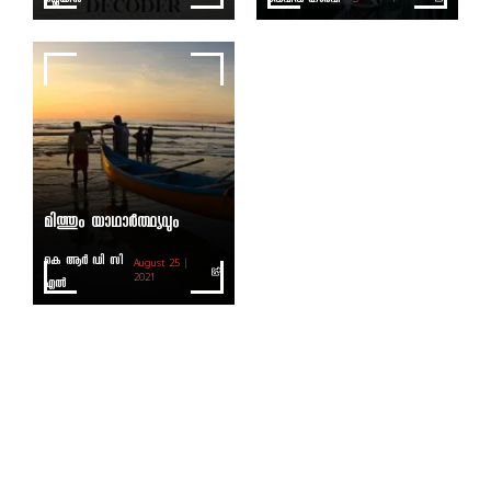
മിത്തും യാഥാര്‍ത്ഥ്യവും
കെ ആര്‍ ഡി സി
August 25 |
എല്‍
2021