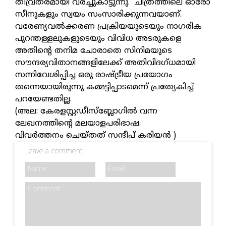
തീവ്രതരമായി വരച്ചുകാട്ടുന്നു. ചിത്രത്തിലെ ഓരോ
സീനുകളും സ്വയം സംസാരിക്കുന്നവയാണ്.
വരേണ്യവൽക്കരണ പ്രക്രിയയുടെയും നാഗരിക
പുറന്തള്ളലുകളുടെയും വിവിധ അടരുകളെ
അതിന്റെ തനിമ ചോരാതെ സിനിമയുടെ
സൗന്ദര്യവിതാനങ്ങളിലേക്ക് അതിവിദഗ്ധമായി
സന്നിവേശിപ്പിച്ച ഒരു രാഷ്ട്രീയ പ്രയോഗം
തന്നെയായിരുന്നു കമ്മട്ടിപ്പാടമെന്ന് പ്രത്യേകിച്ച്
പറയേണ്ടതില്ല.
(അല: കേരളസ്റ്റഡീസ്ബ്ലോഗിൽ വന്ന
ലേഖനത്തിന്റെ മലയാളപരിഭാഷ.
വിവർത്തനം ചെയ്തത് സന്ദീപ് കരിയൻ )
Leave a comment