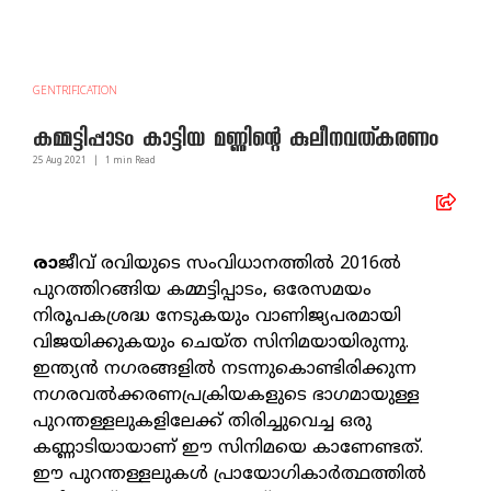
GENTRIFICATION
കമ്മട്ടിപ്പാടം കാട്ടിയ മണ്ണിന്റെ കുലീനവത്കരണം
25 Aug
2021
|
1
min Read
രാ
ജീവ് രവിയുടെ സംവിധാനത്തിൽ 2016ൽ
പുറത്തിറങ്ങിയ കമ്മട്ടിപ്പാടം, ഒരേസമയം
നിരൂപകശ്രദ്ധ നേടുകയും വാണിജ്യപരമായി
വിജയിക്കുകയും ചെയ്ത സിനിമയായിരുന്നു.
ഇന്ത്യൻ നഗരങ്ങളിൽ നടന്നുകൊണ്ടിരിക്കുന്ന
നഗരവൽക്കരണപ്രക്രിയകളുടെ ഭാഗമായുള്ള
പുറന്തള്ളലുകളിലേക്ക് തിരിച്ചുവെച്ച ഒരു
കണ്ണാടിയായാണ് ഈ സിനിമയെ കാണേണ്ടത്.
ഈ പുറന്തള്ളലുകൾ പ്രായോഗികാർത്ഥത്തിൽ