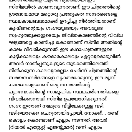
പരിണതികളെ വളരെ വ്യക്തമായി ഈ
സിനിമയിൽ കാണാവുന്നതാണ്. ഈ ചിത്രത്തിന്റെ
ശ്രദ്ധേയമായ മറ്റൊരു പ്രത്യേകത സന്ദർഭങ്ങളെ
സ്ഥലകാലബദ്ധമാക്കി ഉറപ്പിച്ചു നിർത്തിയതാണ്.
കൃഷ്ണന്റെയും ഗംഗയുടെയും അവരുടെ
സുഹൃത്തുക്കളുടെയും ജീവിതകാലത്തിന്റെ വിവിധ
ഘട്ടങ്ങളെ കാണിച്ചു കൊണ്ടാണ് സിനിമ അതിന്റെ
കാലം വിവരിക്കുന്നത്. ഈ കഥാപാത്രങ്ങളുടെ
കുട്ടിക്കാലവും കൗമാരകാലവും ഏറ്റവുമൊടുവിൽ
അവർ നാൽപ്പതുകളുടെ തുടക്കത്തിലെത്തി
നിൽക്കുന്ന കാലവുമെല്ലാം ചേർന്ന് ചിത്രത്തിന്റെ
സമയസന്ദർഭങ്ങളെ വ്യക്തമാക്കുന്നു. ഈ മൂന്ന്
കാലങ്ങളെയാണ് ഒരു നഗരത്തിന്റെ
പുറമ്പോക്കിന്റെ സാമൂഹിക സ്ഥലപരിണതികളെ
വിവരിക്കാനായി സിനിമ ഉപയോഗിക്കുന്നത്.
ഗംഗ: ഇതാണ് നമ്മുടെ വീട്ടിലേക്കുള്ള വഴി.
വഴിയൊക്കെ ചെറുതായിപ്പോയി. നോക്ക്!… രണ്ട്
കൊല്ലം കൊണ്ടാണ് എല്ലാം നടന്നത്. അവർ
(റിയൽ എസ്റ്റേറ്റ് ഏജന്റുമാർ) വന്ന് എല്ലാം