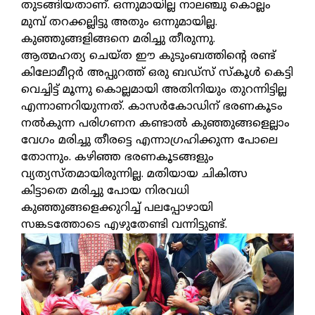
തുടങ്ങിയതാണ്. ഒന്നുമായില്ല നാലഞ്ചു കൊല്ലം
മുമ്പ് തറക്കല്ലിട്ടു അതും ഒന്നുമായില്ല.
കുഞ്ഞുങ്ങളിങ്ങനെ മരിച്ചു തീരുന്നു.
ആത്മഹത്യ ചെയ്ത ഈ കുടുംബത്തിന്റെ രണ്ട്
കിലോമീറ്റർ അപ്പുറത്ത് ഒരു ബഡ്‌സ് സ്കൂൾ കെട്ടി
വെച്ചിട്ട് മൂന്നു കൊല്ലമായി അതിനിയും തുറന്നിട്ടില്ല
എന്നാണറിയുന്നത്. കാസർകോഡിന് ഭരണകൂടം
നൽകുന്ന പരിഗണന കണ്ടാൽ കുഞ്ഞുങ്ങളെല്ലാം
വേഗം മരിച്ചു തീരട്ടെ എന്നാഗ്രഹിക്കുന്ന പോലെ
തോന്നും. കഴിഞ്ഞ ഭരണകൂടങ്ങളും
വ്യത്യസ്തമായിരുന്നില്ല. മതിയായ ചികിത്സ
കിട്ടാതെ മരിച്ചു പോയ നിരവധി
കുഞ്ഞുങ്ങളെക്കുറിച്ച് പലപ്പോഴായി
സങ്കടത്തോടെ എഴുതേണ്ടി വന്നിട്ടുണ്ട്.