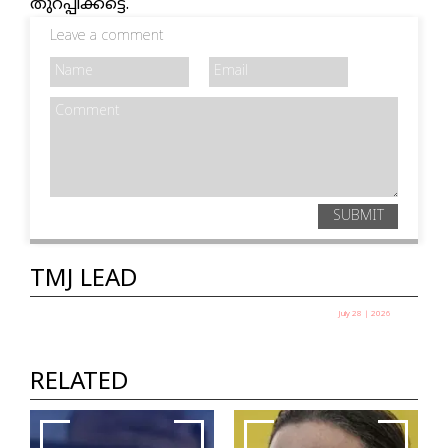
തുറപ്പിക്കട്ടെ.
Leave a comment
SUBMIT
TMJ LEAD
July 28 | 2026
തെരുവിലിറങ്ങിയ യുവത്വം:
സർക്കാർ ഭയക്കുന്നത് എന്തിനെ?
RELATED
ഷെയ്ഖ് ഷരീഫ്