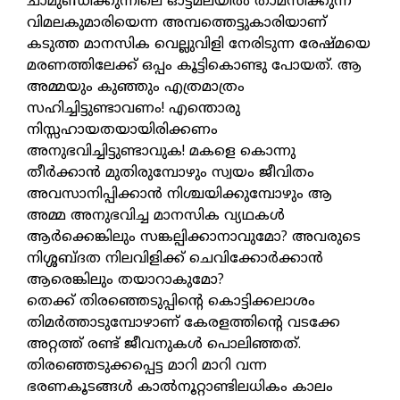
ചാമുണ്ഡിക്കുന്നിലെ ഓട്ടമലയിൽ താമസിക്കുന്ന
വിമലകുമാരിയെന്ന അമ്പത്തെട്ടുകാരിയാണ്
കടുത്ത മാനസിക വെല്ലുവിളി നേരിടുന്ന രേഷ്മയെ
മരണത്തിലേക്ക് ഒപ്പം കൂട്ടികൊണ്ടു പോയത്. ആ
അമ്മയും കുഞ്ഞും എത്രമാത്രം
സഹിച്ചിട്ടുണ്ടാവണം! എന്തൊരു
നിസ്സഹായതയായിരിക്കണം
അനുഭവിച്ചിട്ടുണ്ടാവുക! മകളെ കൊന്നു
തീർക്കാൻ മുതിരുമ്പോഴും സ്വയം ജീവിതം
അവസാനിപ്പിക്കാൻ നിശ്ചയിക്കുമ്പോഴും ആ
അമ്മ അനുഭവിച്ച മാനസിക വ്യഥകൾ
ആർക്കെങ്കിലും സങ്കല്പിക്കാനാവുമോ? അവരുടെ
നിശ്ശബ്ദത നിലവിളിക്ക് ചെവിക്കോർക്കാൻ
ആരെങ്കിലും തയാറാകുമോ?
തെക്ക് തിരഞ്ഞെടുപ്പിന്റെ കൊട്ടിക്കലാശം
തിമർത്താടുമ്പോഴാണ് കേരളത്തിന്റെ വടക്കേ
അറ്റത്ത് രണ്ട് ജീവനുകൾ പൊലിഞ്ഞത്.
തിരഞ്ഞെടുക്കപ്പെട്ട മാറി മാറി വന്ന
ഭരണകൂടങ്ങൾ കാൽനൂറ്റാണ്ടിലധികം കാലം