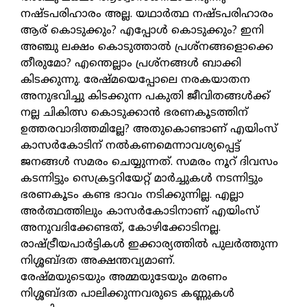
നഷ്ടപരിഹാരം അല്ല. യഥാർത്ഥ നഷ്ടപരിഹാരം
ആര് കൊടുക്കും? എപ്പോൾ കൊടുക്കും? ഇനി
അഞ്ചു ലക്ഷം കൊടുത്താൽ പ്രശ്നങ്ങളൊക്കെ
തീരുമോ? എന്തെല്ലാം പ്രശ്നങ്ങൾ ബാക്കി
കിടക്കുന്നു. രേഷ്മയെപ്പോലെ നരകയാതന
അനുഭവിച്ചു കിടക്കുന്ന പകുതി ജീവിതങ്ങൾക്ക്
നല്ല ചികിത്സ കൊടുക്കാൻ ഭരണകൂടത്തിന്
ഉത്തരവാദിത്തമില്ലേ? അതുകൊണ്ടാണ് എയിംസ്
കാസർകോടിന് നൽകണമെന്നാവശ്യപ്പെട്ട്
ജനങ്ങൾ സമരം ചെയ്യുന്നത്. സമരം നൂറ് ദിവസം
കടന്നിട്ടും സെക്രട്ടറിയേറ്റ് മാർച്ചുകൾ നടന്നിട്ടും
ഭരണകൂടം കണ്ട ഭാവം നടിക്കുന്നില്ല. എല്ലാ
അർത്ഥത്തിലും കാസർകോടിനാണ് എയിംസ്
അനുവദിക്കേണ്ടത്, കോഴിക്കോടിനല്ല.
രാഷ്ട്രീയപാർട്ടികൾ ഇക്കാര്യത്തിൽ പുലർത്തുന്ന
നിശ്ശബ്ദത അക്ഷന്തവ്യമാണ്.
രേഷ്മയുടെയും അമ്മയുടേയും മരണം
നിശ്ശബ്ദത പാലിക്കുന്നവരുടെ കണ്ണുകൾ