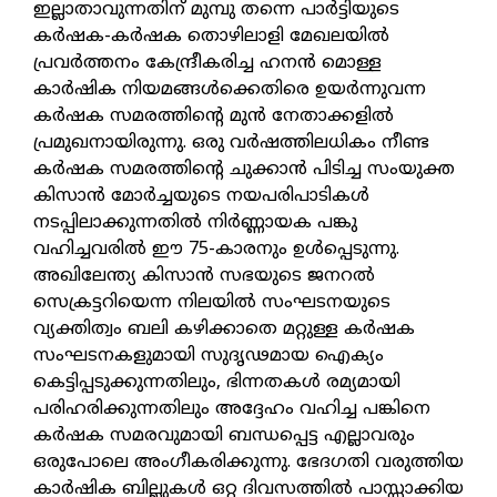
ഇല്ലാതാവുന്നതിന് മുമ്പു തന്നെ പാര്‍ട്ടിയുടെ
കര്‍ഷക-കര്‍ഷക തൊഴിലാളി മേഖലയില്‍
പ്രവര്‍ത്തനം കേന്ദ്രീകരിച്ച ഹനന്‍ മൊള്ള
കാര്‍ഷിക നിയമങ്ങള്‍ക്കെതിരെ ഉയര്‍ന്നുവന്ന
കര്‍ഷക സമരത്തിന്റെ മുന്‍ നേതാക്കളില്‍
പ്രമുഖനായിരുന്നു. ഒരു വര്‍ഷത്തിലധികം നീണ്ട
കര്‍ഷക സമരത്തിന്റെ ചുക്കാന്‍ പിടിച്ച സംയുക്ത
കിസാന്‍ മോര്‍ച്ചയുടെ നയപരിപാടികള്‍
നടപ്പിലാക്കുന്നതില്‍ നിര്‍ണ്ണായക പങ്കു
വഹിച്ചവരില്‍ ഈ 75-കാരനും ഉള്‍പ്പെടുന്നു.
അഖിലേന്ത്യ കിസാന്‍ സഭയുടെ ജനറല്‍
സെക്രട്ടറിയെന്ന നിലയില്‍ സംഘടനയുടെ
വ്യക്തിത്വം ബലി കഴിക്കാതെ മറ്റുള്ള കര്‍ഷക
സംഘടനകളുമായി സുദൃഢമായ ഐക്യം
കെട്ടിപ്പടുക്കുന്നതിലും, ഭിന്നതകള്‍ രമ്യമായി
പരിഹരിക്കുന്നതിലും അദ്ദേഹം വഹിച്ച പങ്കിനെ
കര്‍ഷക സമരവുമായി ബന്ധപ്പെട്ട എല്ലാവരും
ഒരുപോലെ അംഗീകരിക്കുന്നു. ഭേദഗതി വരുത്തിയ
കാര്‍ഷിക ബില്ലുകള്‍ ഒറ്റ ദിവസത്തില്‍ പാസ്സാക്കിയ