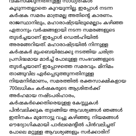
വികസിക്കുന്നതിനുള്ള സാധ്യതകള്‍
കൂടുന്നതല്ലാതെ കുറയുന്നില്ല. ഇപ്പോള്‍ നടന്ന
കര്‍ഷക സമരം മാത്രമല്ല അതിന്റെ കാരണം.
രാജസ്ഥാനിലും, മഹാരാഷ്ട്രയിലുമെല്ലാം കഴിഞ്ഞ
ഏതാനും വര്‍ഷങ്ങളായി നടന്ന സമരങ്ങളുടെ
തുടര്‍ച്ചയാണ് ഇപ്പോള്‍ ഡെല്‍ഹിയില്‍
അരങ്ങേറിയത്. മഹാരാഷ്ട്രയില്‍ നിന്നുള്ള
കര്‍ഷകര്‍ മുംബെയിലേക്കു നടത്തിയ ചരിത്ര
പ്രസിദ്ധമായ മാര്‍ച്ച് പോലുള്ള സംഭവങ്ങളുടെ
തുടര്‍ച്ചയാണ് ഇപ്പോഴത്തെ സമരവും. മിനിമം
താങ്ങുവില ഏര്‍പ്പെടുത്തുന്നതിനുള്ള
നിയമനിര്‍മാണം, സമരത്തില്‍ രക്തസാക്ഷികളായ
700ലധികം കര്‍ഷകരുടെ ആശ്രിതര്‍ക്ക്
അര്‍ഹമായ നഷ്ടപരിഹാരം,
കര്‍ഷകര്‍ക്കെതിരെയുളള കേസ്സുകള്‍
പിന്‍വലിക്കുക തുടങ്ങിയ ആവശ്യങ്ങള്‍ ഞങ്ങള്‍
ഇതിനകം മുന്നോട്ടു വച്ചു കഴിഞ്ഞു. നിയമങ്ങള്‍
ഔദ്യോഗികമായി പാര്‍ലമെന്റില്‍ പിന്‍വലിച്ചത്
പോലെ മറ്റുള്ള ആവശ്യങ്ങളും സര്‍ക്കാരിന്