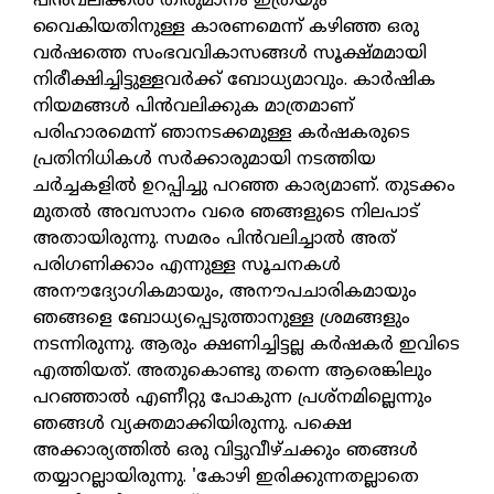
പിന്‍വലിക്കല്‍ തീരുമാനം ഇത്രയും
വൈകിയതിനുള്ള കാരണമെന്ന് കഴിഞ്ഞ ഒരു
വര്‍ഷത്തെ സംഭവവികാസങ്ങള്‍ സൂക്ഷ്മമായി
നിരീക്ഷിച്ചിട്ടുള്ളവര്‍ക്ക് ബോധ്യമാവും. കാര്‍ഷിക
നിയമങ്ങള്‍ പിന്‍വലിക്കുക മാത്രമാണ്
പരിഹാരമെന്ന് ഞാനടക്കമുള്ള കര്‍ഷകരുടെ
പ്രതിനിധികള്‍ സര്‍ക്കാരുമായി നടത്തിയ
ചര്‍ച്ചകളില്‍ ഉറപ്പിച്ചു പറഞ്ഞ കാര്യമാണ്. തുടക്കം
മുതല്‍ അവസാനം വരെ ഞങ്ങളുടെ നിലപാട്
അതായിരുന്നു. സമരം പിന്‍വലിച്ചാല്‍ അത്
പരിഗണിക്കാം എന്നുള്ള സൂചനകള്‍
അനൗദ്യോഗികമായും, അനൗപചാരികമായും
ഞങ്ങളെ ബോധ്യപ്പെടുത്താനുള്ള ശ്രമങ്ങളും
നടന്നിരുന്നു. ആരും ക്ഷണിച്ചിട്ടല്ല കര്‍ഷകര്‍ ഇവിടെ
എത്തിയത്. അതുകൊണ്ടു തന്നെ ആരെങ്കിലും
പറഞ്ഞാല്‍ എണീറ്റു പോകുന്ന പ്രശ്‌നമില്ലെന്നും
ഞങ്ങള്‍ വ്യക്തമാക്കിയിരുന്നു. പക്ഷെ
അക്കാര്യത്തില്‍ ഒരു വിട്ടുവീഴ്ചക്കും ഞങ്ങള്‍
തയ്യാറല്ലായിരുന്നു. 'കോഴി ഇരിക്കുന്നതല്ലാതെ