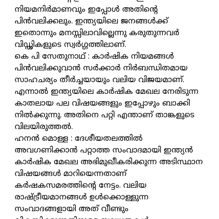
നിയമനിര്‍മാണവും ഇപ്പോള്‍ അതിന്റെ
പിന്‍വലിക്കലും. ഇന്ത്യയിലെ ജനങ്ങള്‍ക്ക്
ഇതൊന്നും മനസ്സിലാവില്ലെന്നു കരുതുന്നവര്‍
വിഡ്ഢികളുടെ സ്വര്‍ഗ്ഗത്തിലാണ്.
കെ പി സേതുനാഥ് : കാര്‍ഷിക നിയമങ്ങള്‍
പിന്‍വലിക്കുവാന്‍ സര്‍ക്കാര്‍ നിര്‍ബന്ധിതമായ
സാഹചര്യം തീര്‍ച്ചയായും വലിയ വിജയമാണ്.
എന്നാല്‍ ഇന്ത്യയിലെ കാര്‍ഷിക മേഖല നേരിടുന്ന
കാതലായ പല വിഷയങ്ങളും ഇപ്പോഴും ബാക്കി
നില്‍ക്കുന്നു. അതിനെ പറ്റി എന്താണ് താങ്കളുടെ
വിലയിരുത്തല്‍.
ഹനന്‍ മൊള്ള : ദേശീയതലത്തില്‍
അവഗണിക്കാന്‍ പറ്റാത്ത സംവാദമായി ഇന്ത്യന്‍
കാര്‍ഷിക മേഖല അഭിമുഖീകരിക്കുന്ന അടിസ്ഥാന
വിഷയങ്ങള്‍ മാറിയെന്നതാണ്
കര്‍ഷകസമരത്തിന്റെ നേട്ടം. വലിയ
രാഷ്ട്രീയമാനങ്ങള്‍ ഉള്‍ക്കൊള്ളുന്ന
സംവാദങ്ങളായി അത് വീണ്ടും