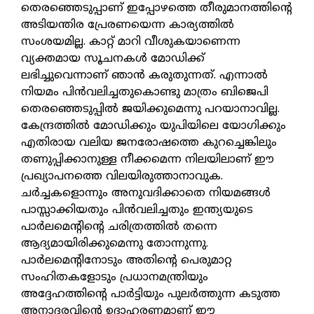
തെരഞ്ഞെടുപ്പാണ് ഇപ്പോഴത്തെ തീരുമാനത്തിന്റെ
അടിയന്തിര പ്രേരണയെന്ന കാര്യത്തില്‍
സംശയമില്ല. കാറ്റ് മാറി വീശുകയാണെന്ന
വ്യക്തമായ സൂചനകള്‍ മോഡിക്ക്
ലഭിച്ചുവെന്നാണ് ഞാന്‍ കരുതുന്നത്. എന്നാല്‍
നിയമം പിന്‍വലിച്ചതുകൊണ്ടു മാത്രം ബിജെപി
തെരഞ്ഞെടുപ്പില്‍ ജയിക്കുമെന്നു പറയാനാവില്ല.
കേന്ദ്രത്തില്‍ മോഡിക്കും യുപിയിലെ യോഗിക്കും
എതിരായ വലിയ ജനരോഷത്തെ കുറച്ചെങ്കിലും
തണുപ്പിക്കാനുള്ള നീക്കമെന്ന നിലയിലാണ് ഈ
പ്രഖ്യാപനത്തെ വിലയിരുത്താനാവുക.
ചര്‍ച്ചകളൊന്നും അനുവദിക്കാതെ നിയമങ്ങള്‍
പാസ്സാക്കിയതും പിന്‍വലിച്ചതും ഇന്ത്യയുടെ
പാര്‍ലമെന്റിന്റെ ചരിത്രത്തില്‍ തന്നെ
ആദ്യമായിരിക്കുമെന്നു തോന്നുന്നു.
പാര്‍ലമെന്റിനോടും അതിന്റെ പെരുമാറ്റ
സംഹിതകളോടും പ്രധാനമന്ത്രിയും
അദ്ദേഹത്തിന്റെ പാര്‍ട്ടിയും പുലര്‍ത്തുന്ന കടുത്ത
അനാദരവിന്റെ ഉദാഹരണമാണ് ഈ