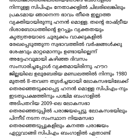
അധികാരത്തിലെത്തിയതോടെ ബംഗാളില്‍
നിന്നുള്ള സിപിഎം നേതാക്കളില്‍ ചിലരിലെങ്കിലും
പ്രകടമായ ഞാനെന്ന ഭാവം തീരെ ഇല്ലാത്ത
വ്യക്തിയായിരുന്നു ഹനന്‍ മൊള്ള. തന്റെ രാഷ്ട്രീയ
ദിശാബോധത്തിന്റെ ഉറപ്പും വ്യക്തതയും
കൃത്യതയോടെ ചുരുക്കം വാക്കുകളില്‍
രേഖപ്പെടുത്തുന്ന സ്വഭാവത്തില്‍ വര്‍ഷങ്ങള്‍ക്കു
ശേഷവും മാറ്റമൊന്നും ഉണ്ടായില്ലെന്ന്
അദ്ദേഹവുമായി കഴിഞ്ഞ ദിവസം
സംസാരിച്ചപ്പോള്‍ വ്യക്തമായിരിന്നു. ഹൗറ
ജില്ലയിലെ ഉലുബേരിയ മണ്ഡലത്തില്‍ നിന്നും 1980
മുതല്‍ 8-തവണ തുടര്‍ച്ചയായി ലോകസഭയിലേക്ക്
തെരഞ്ഞെടുക്കപ്പെട്ട ഹനന്‍ മൊള്ള സിപിഎം-നും
ഇടതുപക്ഷത്തിനും പശ്ചിമ ബംഗാളില്‍
അടിപതറിയ 2009-ലെ ലോകസഭാ
തെരഞ്ഞെടുപ്പില്‍ പരാജയപ്പെട്ടു. ലോകസഭയിലും
പിന്നീട് നടന്ന സംസ്ഥാന നിയമസഭാ
തെരഞ്ഞെടുപ്പുകളിലും കനത്ത പരാജയം
ഏറ്റുവാങ്ങി സിപിഎം ബംഗാളില്‍ ഏതാണ്ട്