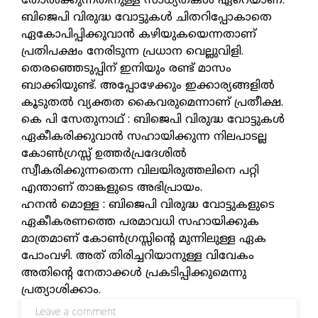
തോല്‍ക്കുന്നതിനുള്ള സാധ്യതകള്‍ ഏറെയാണ്.
ബിജെപി വിരുദ്ധ വോട്ടുകള്‍ ചിതറിപ്പോകാതെ
ഏകോപിപ്പിക്കുവാന്‍ കഴിയുകയെന്നതാണ്
പ്രതിപക്ഷം നേരിടുന്ന പ്രധാന വെല്ലുവിളി.
തെരഞ്ഞെടുപ്പിന് ഇനിയും രണ്ട് മാസം
ബാക്കിയുണ്ട്. അപ്പോഴേക്കും ഇക്കാര്യങ്ങളില്‍
കൂടുതല്‍ വ്യക്തത കൈവരുമെന്നാണ് പ്രതീക്ഷ.
കെ പി സേതുനാഥ് : ബിജെപി വിരുദ്ധ വോട്ടുകള്‍
ഏകീകരിക്കുവാന്‍ സഹായിക്കുന്ന നിലപാടല്ല
കോണ്‍ഗ്രസ്സ് ഉത്തര്‍പ്രദേശില്‍
സ്വീകരിക്കുന്നതെന്ന വിലയിരുത്തലിനെ പറ്റി
എന്താണ് താങ്കളുടെ അഭിപ്രായം.
ഹനന്‍ മൊള്ള : ബിജെപി വിരുദ്ധ വോട്ടുകളുടെ
ഏകീകരണത്തെ പരമാവധി സഹായിക്കുക
മാത്രമാണ് കോണ്‍ഗ്രസ്സിന്റെ മുന്നിലുള്ള ഏക
പോംവഴി. അത് തിരിച്ചറിയാനുള്ള വിവേകം
അതിന്റെ നേതാക്കള്‍ പ്രകടിപ്പിക്കുമെന്നു
പ്രത്യാശിക്കാം.
Leave a comment