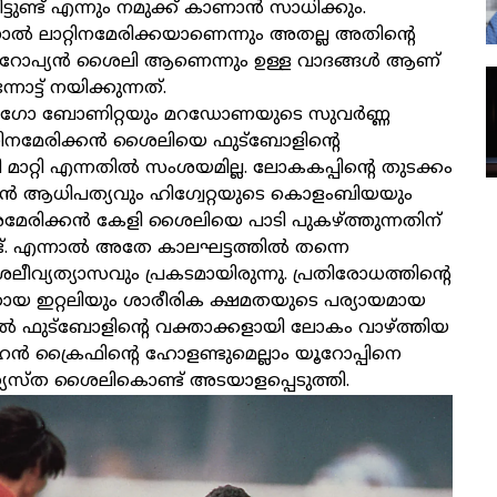
്ടിട്ടുണ്ട് എന്നും നമുക്ക് കാണാൻ സാധിക്കും.
ൽ ലാറ്റിനമേരിക്കയാണെന്നും അതല്ല അതിന്റെ
ോപ്യൻ ശൈലി ആണെന്നും ഉള്ള വാദങ്ങൾ ആണ്
ോട്ട് നയിക്കുന്നത്.
ജോഗോ ബോണിറ്റയും മറഡോണയുടെ സുവർണ്ണ
റ്റിനമേരിക്കൻ ശൈലിയെ ഫുട്ബോളിന്റെ
ാറ്റി എന്നതിൽ സംശയമില്ല. ലോകകപ്പിന്റെ തുടക്കം
ൻ ആധിപത്യവും ഹിഗ്വേറ്റയുടെ കൊളംബിയയും
 അമേരിക്കൻ കേളി ശൈലിയെ പാടി പുകഴ്ത്തുന്നതിന്
്ട്. എന്നാൽ അതേ കാലഘട്ടത്തിൽ തന്നെ
ലീവ്യത്യാസവും പ്രകടമായിരുന്നു. പ്രതിരോധത്തിന്റെ
 ഇറ്റലിയും ശാരീരിക ക്ഷമതയുടെ പര്യായമായ
ടൽ ഫുട്ബോളിന്റെ വക്താക്കളായി ലോകം വാഴ്ത്തിയ
ക്രൈഫിന്റെ ഹോളണ്ടുമെല്ലാം യൂറോപ്പിനെ
യസ്ത ശൈലികൊണ്ട് അടയാളപ്പെടുത്തി.