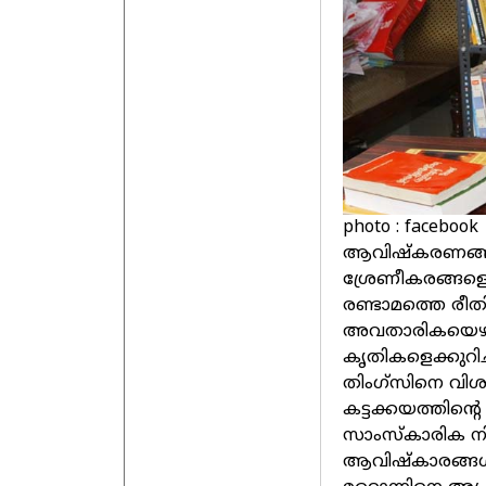
photo : facebook
ആവിഷ്കരണങ്ങൾ ത
ശ്രേണീകരങ്ങളെ 
രണ്ടാമത്തെ രീതി
അവതാരികയെഴുത
കൃതികളെക്കുറി
തിംഗ്സിനെ വിശ
കട്ടക്കയത്തിന്
സാംസ്കാരിക നിർ
ആവിഷ്കാരങ്ങൾക്ക