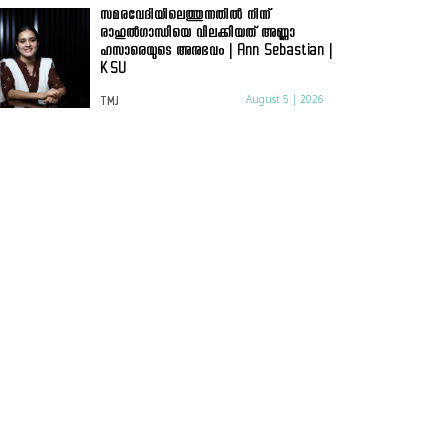
സമരവേദിയിലെത്തുന്നതിൽ നിന്ന്
രാഹുൽഗാന്ധിയെ വിലക്കിയത് അണ്ണാ
ഹസാരെയുടെ അനുഭവം | Ann Sebastian |
KSU
August 5 | 2026
TMJ