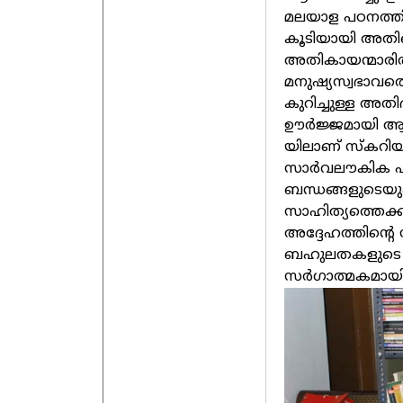
മലയാള പഠനത്തിൽ 
കൂടിയായി അതിനെ
അതികായന്മാരിൽ 
മനുഷ്യസ്വഭാവ
കുറിച്ചുള്ള അത
ഊർജ്ജമായി ആ ഇ
യിലാണ് സ്കറിയ
സാർവലൗകിക പാ
ബന്ധങ്ങളുടെയു
സാഹിത്യത്തെക്ക
അദ്ദേഹത്തിന്റെ
ബഹുലതകളുടെ സൗ
സർഗാത്മകമായി അ