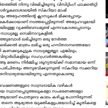
തിൽ നിന്നു വിരമിച്ചിരുന്നു. വിസിറ്റിംഗ് ഫാക്കൽറ്റി
സർവ്വകലാശാലയിൽ സ്കറിയാ മാഷ്
ിലും അദ്ദേഹത്തിന്റെ ക്ലാസുകൾ മിക്കപ്പോഴും
ക്കായാണ് നടത്തപ്പെട്ടിരുന്നത്. അദ്ദേഹവുമായി
യിലുള്ള വ്യക്തിബന്ധമുണ്ട് എന്നവകാശപ്പെടാനും
സാധ്യമല്ല. സെമിനാറുകളിൽ
തുമ്പോൾ ലഭിച്ചിരുന്ന ഒരു നേർത്ത
ഒരിക്കൽ മാത്രം ലഭിച്ച ഒരു ഹസ്തദാനത്തെയോ
 കണക്കുകൂട്ടുക സാധ്യമല്ലല്ലോ. എങ്കിലും,
 വിദ്യാർഥികളിലും സഹപ്രവർത്തകരിലും
 മരണം നിർമ്മിച്ച ശൂന്യതയ്ക്ക് സമാനമായ ഒന്ന്
രിചിതരും അനുഭവിക്കുന്നുണ്ട്. സ്കറിയ സക്കറിയ
രനിവാര്യതയായിരുന്നു എന്നതുകൊണ്ടു
േഷണങ്ങളുടെ സാമ്പ്രദായിക വഴികൾ
യ സ്ഥാനപ്പെടുത്തലുകളോ സംഭരണങ്ങളോ
ആയാണ് പൊതുവെ കാലം കഴിച്ചു പോന്നിരുന്നത്.
െ തന്നെ ആഭ്യന്തര യുക്തികളുപയോഗിച്ച് കൃതികളെ