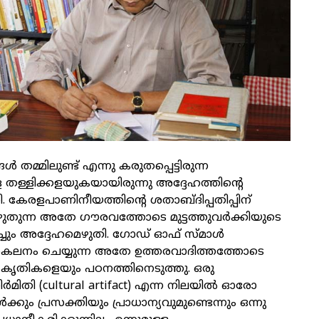
മ്മിലുണ്ട് എന്നു കരുതപ്പെട്ടിരുന്ന
തള്ളിക്കളയുകയായിരുന്നു അദ്ദേഹത്തിന്റെ
. കേരളപാണിനീയത്തിന്റെ ശതാബ്ദിപ്പതിപ്പിന്
ുന്ന അതേ ഗൗരവത്തോടെ മുട്ടത്തുവർക്കിയുടെ
ച്ചും അദ്ദേഹമെഴുതി. ഗോഡ് ഓഫ് സ്മാൾ
കലനം ചെയ്യുന്ന അതേ ഉത്തരവാദിത്തത്തോടെ
റെ കൃതികളെയും പഠനത്തിനെടുത്തു. ഒരു
മിതി (cultural artifact) എന്ന നിലയിൽ ഓരോ
ും പ്രസക്തിയും പ്രാധാന്യവുമുണ്ടെന്നും ഒന്നു