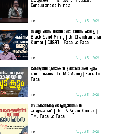
ചെയുന്നത്? | The Rise of Political
Consultancies in India
August 5 | 2026
TMJ
സമഗ്ര പഠനം നടത്താതെ ഖനനം പാടില്ല |
Black Sand Mining | Dr. Chandramohan
Kumar | CUSAT | Face to Face
August 5 | 2026
TMJ
കേരളത്തിലുണ്ടാകുന്ന ദുരന്തങ്ങൾക്ക് ചൂടും
ഒരു കാരണം | Dr. MG Manoj | Face to
Face
August 5 | 2026
TMJ
അധികാരികളുടെ പ്രസ്താവനകൾ
പാഴ്വാക്കുകൾ | Dr. TS Syam Kumar |
TMJ Face to Face
August 5 | 2026
TMJ