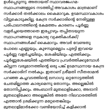
ഉള്‍പ്പെടുന്നു. അതായത് സ്ഥാവരജംഗമ-
സ്ഥാപനങ്ങളുടെ നടത്തിപ്പ് അവകാശം മാത്രമാണ്
സര്‍ക്കാര്‍ തല്‍ക്കാലം കൈമാറുക. ഉടമസ്ഥാവകാശം
വിട്ടുകൊടുക്കില്ല. കേന്ദ്ര സര്‍ക്കാരിന്‍റെ നേരിട്ടുള്ള
പരിപാലനത്തിന്‍റെ കേമത്തം കാരണം പൂര്‍ണ്ണ
വളര്‍ച്ചയെത്താതെ ഇപ്പോഴും തപ്പിതടയുന്ന
സ്ഥാപനങ്ങളെ സ്വകാര്യ വ്യക്തികള്‍ക്ക്/
സ്ഥാപനങ്ങള്‍ക്ക് കൈമാറും. അവര്‍ വേണ്ടതു
പോലെ എണ്ണയും, കുഴമ്പുമെല്ലാം പുരട്ടി ഇവയെ
പൂര്‍ണ്ണ വളര്‍ച്ചയിലും, ശേഷിയിലും എത്തിക്കും.
പൂര്‍ണ്ണശേഷയില്‍ എത്തിയവ പ്രവര്‍ത്തിക്കുമ്പോള്‍
കിട്ടുന്ന വരുമാനത്തിന്റെ ഒരു പങ്ക് ഉടമസ്ഥനായ കേന്ദ്ര
സര്‍ക്കാരിന് നല്‍കും. ഇതാണ് ശ്രീമതി സീതരാമന്‍
പറഞ്ഞ കച്ചവടത്തിന്റെ ലസാഗു. ഒറ്റനോട്ടത്തില്‍
ചേതമില്ലാത്ത കാര്യമെന്നു തോന്നും. അല്ലെങ്കില്‍
തോന്നിപ്പിക്കും. അംബാനി മുതലാളിക്കോ, അദാനി
മുതലാളിക്കോ അല്ലെങ്കില്‍ അതേ നിലവാരത്തില്‍
എത്താന്‍ ശ്രമിക്കുന്ന മറ്റേതെങ്കിലും
മുതലാളിമാര്‍ക്കോ വണ്ടിയോടിച്ച് കളിക്കാന്‍