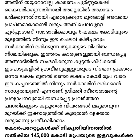
അതിന് തയ്യാറാവില്ല. കാരണം പൂര്‍ണ്ണശേഷി
കൈവരിക്കുന്നതിനായി അല്ലെങ്കില്‍ ആദായം
ലഭിക്കുന്നതിനായി ഏറ്റെടുക്കുന്ന മുതലാളി അവയെ
പ്രാപ്തമാക്കേണ്ടി വരും. അത് ചെലവുള്ള
ഏര്‍പ്പാടാണ്. സ്വാഭാവികമായും 6-ലക്ഷം കോടിയൂടെ
മൂല്യത്തില്‍ നിന്നും ഈ ചെലവ് കിഴിച്ചാവും
സര്‍ക്കാരിന് ലഭിക്കുന്ന തുകയുടെ വിഹിതം
നിശ്ചയിക്കുക. ഇത്തരം കാര്യങ്ങളുമായി ബന്ധപ്പെട്ട
അങ്ങാടിയില്‍ സംഭവിക്കുന്ന കൂട്ടല്‍-കിഴിക്കല്‍
ഇടപാടുകളില്‍ പ്രാവീണ്യമുള്ളവരുടെ നിഗമന പ്രകാരം
ഒന്നര ലക്ഷം മുതല്‍ രണ്ടര ലക്ഷം കോടി രൂപ വരെ
ഈ കച്ചവടത്തില്‍ നിന്നും സര്‍ക്കാരിന് ലഭിക്കാന്‍
സാധ്യതയുണ്ട് എന്നാണ്. ശ്രീമതി സീതാരാമന്റെ
പ്രഖ്യാപനവുമയി ബന്ധപ്പെട്ട പ്രവര്‍ത്തന
പദ്ധതികളുടെ കൂടുതല്‍ വിവരങ്ങള്‍ ലഭ്യമാവുന്ന
മുറയ്ക്ക് ഇക്കാര്യത്തില്‍ കൂടുതല്‍ വ്യക്തത
വരുമെന്നു പ്രതീക്ഷിക്കാം.
കോര്‍പറേറ്റുകള്‍ക്ക് നികുതിയിനത്തില്‍
നല്‍കിയ 145,000 കോടി രൂപയുടെ ഇളവുകള്‍ക്ക