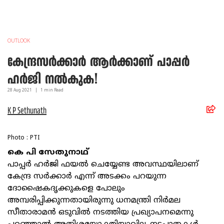
OUTLOOK
കേന്ദ്രസര്‍ക്കാര്‍ ആര്‍ക്കാണ് പാപ്പര്‍
ഹര്‍ജി നല്‍കുക!
28 Aug
2021
|
1
min Read
K P Sethunath
Photo : PTI
കെ പി സേതുനാഥ്
പാപ്പര്‍ ഹര്‍ജി ഫയല്‍ ചെയ്യേണ്ട അവസ്ഥയിലാണ്
കേന്ദ്ര സര്‍ക്കാര്‍ എന്ന് അടക്കം പറയുന്ന
ദോഷൈകദൃക്കുകളെ പോലും
അമ്പരിപ്പിക്കുന്നതായിരുന്നു ധനമന്ത്രി നിര്‍മല
സീതാരാമന്‍ ഒടുവില്‍ നടത്തിയ പ്രഖ്യാപനമെന്നു