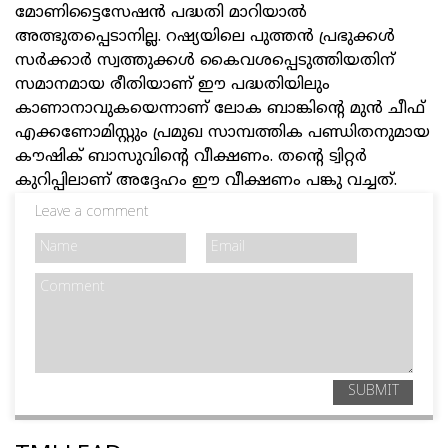
മോണിട്ടൈസേഷന്‍ പദ്ധതി മാറിയാല്‍
അത്ഭുതപ്പെടാനില്ല. റഷ്യയിലെ പുത്തന്‍ പ്രഭുക്കള്‍
സര്‍ക്കാര്‍ സ്വത്തുക്കള്‍ കൈവശപ്പെടുത്തിയതിന്
സമാനമായ രീതിയാണ് ഈ പദ്ധതിയിലും
കാണാനാവുകയെന്നാണ് ലോക ബാങ്കിന്റെ മുന്‍ ചീഫ്
എക്കണോമിസ്റ്റും പ്രമുഖ സാമ്പത്തിക പണ്ഡിതനുമായ
കൗഷിക് ബാസുവിന്റെ വീക്ഷണം. തന്റെ ട്വിറ്റര്‍
കുറിപ്പിലാണ് അദ്ദേഹം ഈ വീക്ഷണം പങ്കു വച്ചത്.
Leave a comment
SUBMIT