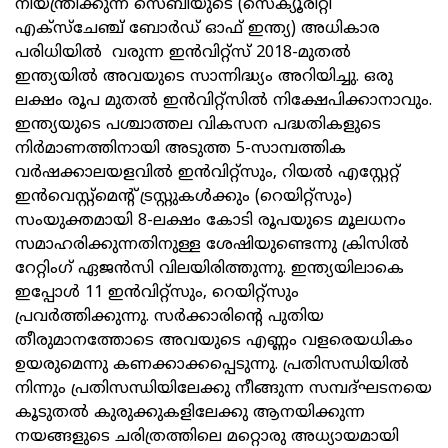
നിയന്ത്രിക്കുന്ന സെബിയുടെ (സെക്യൂരിറ്റി
എക്‌സ്‌ചേഞ്ച് ബോര്‍ഡ് ഓഫ് ഇന്ത്യ) അധികാര
പരിധിയില്‍ വരുന്ന ഇന്‍വിറ്റ്‌സ് 2018-മുതല്‍
ഇന്ത്യയില്‍ അവയുടെ സാന്നിദ്ധ്യം അറിയിച്ചു. ഒരു
ലക്ഷം രൂപ മുതല്‍ ഇന്‍വിറ്റ്‌സില്‍ നിക്ഷേപിക്കാനാവും.
ഇന്ത്യയുടെ പശ്ചാത്തല വികസന പദ്ധതികളുടെ
നിര്‍മാണത്തിനായി അടുത്ത 5-സാമ്പത്തിക
വര്‍ഷക്കാലയളവില്‍ ഇന്‍വിറ്റ്‌സും, റിയല്‍ എസ്റ്റേറ്റ്
ഇന്‍വെസ്റ്റ്‌മെന്റ് ട്രസ്റ്റുകള്‍ക്കും (റെയിറ്റ്‌സും)
സംയുക്തമായി 8-ലക്ഷം കോടി രൂപയുടെ മൂലധനം
സമാഹരിക്കുന്നതിനുള്ള ശേഷിയുണ്ടെന്നു ക്രിസില്‍
റേറ്റിംഗ് ഏജന്‍സി വിലയിരിത്തുന്നു. ഇന്ത്യയിലാകെ
ഇപ്പോള്‍ 11 ഇന്‍വിറ്റ്‌സും, റെയിറ്റ്‌സും
പ്രവര്‍ത്തിക്കുന്നു. സര്‍ക്കാരിന്റെ പുതിയ
തീരുമാനത്തോടെ അവയുടെ എണ്ണം വളരെയധികം
ഉയരുമെന്നു കണക്കാക്കപ്പെടുന്നു. പ്രതിസന്ധിയില്‍
നിന്നും പ്രതിസന്ധിയിലേക്കു നീങ്ങുന്ന സമ്പദ്ഘടനയെ
കൂടുതല്‍ കുരുക്കുകളിലേക്കു ആനയിക്കുന്ന
നയങ്ങളുടെ ചരിത്രത്തിലെ മറ്റൊരു അധ്യായമായി