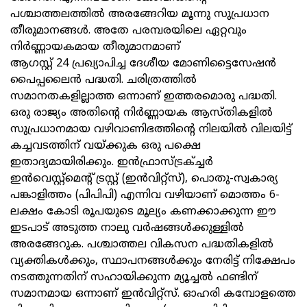
പശ്ചാത്തലത്തില്‍ അരങ്ങേറിയ മൂന്നു സുപ്രധാന
തീരുമാനങ്ങള്‍. അതേ പരമ്പരയിലെ ഏറ്റവും
നിര്‍ണ്ണായകമായ തീരുമാനമാണ്
ആഗസ്റ്റ് 24 പ്രഖ്യാപിച്ച ദേശീയ മോണിട്ടൈസേഷന്‍
പൈപ്പലൈന്‍ പദ്ധതി. ചരിത്രത്തില്‍
സമാനതകളില്ലാത്ത ഒന്നാണ് ഇത്തരമൊരു പദ്ധതി.
ഒരു രാജ്യം അതിന്റെ നിര്‍ണ്ണായക ആസ്തികളില്‍
സുപ്രധാനമായ വഴിവാണിഭത്തിന്റെ നിലയില്‍ വിലയിട്ട്
കച്ചവടത്തിന് വയ്ക്കുക ഒരു പക്ഷെ
ഇതാദ്യമായിരിക്കും. ഇന്‍ഫ്രാസ്ട്രക്ച്ചര്‍
ഇന്‍വെസ്റ്റ്‌മെന്റ് ട്രസ്റ്റ് (ഇന്‍വിറ്റ്‌സ്), പൊതു-സ്വകാര്യ
പങ്കാളിത്തം (പിപിപി) എന്നിവ വഴിയാണ് മൊത്തം 6-
ലക്ഷം കോടി രൂപയുടെ മൂല്യം കണക്കാക്കുന്ന ഈ
ഇടപാട് അടുത്ത നാലു വര്‍ഷങ്ങള്‍ക്കുള്ളില്‍
അരങ്ങേറുക. പശ്ചാത്തല വികസന പദ്ധതികളില്‍
വ്യക്തികള്‍ക്കും, സ്ഥാപനങ്ങള്‍ക്കും നേരിട്ട് നിക്ഷേപം
നടത്തുന്നതിന് സഹായിക്കുന്ന മ്യൂച്ചല്‍ ഫണ്ടിന്
സമാനമായ ഒന്നാണ് ഇന്‍വിറ്റ്‌സ്. ഓഹരി കമ്പോളത്തെ