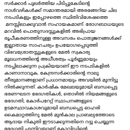
സര്‍ക്കാര്‍ പുലര്‍ത്തിയ പിടിപ്പുകേടിന്റെ
നാള്‍വഴികള്‍ക്ക് സമാന്തരമായി അരങ്ങേറിയ ചില
നടപടികളും ഇപ്പോഴത്തെ സ്ഥിതിവിശേഷത്തെ
മനസ്സിലാക്കുവാന്‍ സഹായകമാണ്. രോഗബാധയുടെ
മറവില്‍ പൊതുസദസ്സുകളില്‍ അഭിപ്രായ
രൂപീകരണത്തിനുള്ള അവസരം പൊതുജനങ്ങള്‍ക്ക്
ഇല്ലാതായ സാഹചര്യം ഉപയോഗപ്പെടുത്തി
വിഭവശ്രോതസ്സുകളുടെ മേല്‍ സ്വകാര്യ
മൂലധനത്തിന്റെ അധീശത്വം പൂര്‍ണ്ണമായും
നടപ്പിലാക്കുന്ന പ്രക്രിയയാണ് ഈ നടപടികളില്‍
കാണാനാവുക. കേന്ദ്രസര്‍ക്കാരിന്റെ നാലു
തീരുമാനങ്ങളാണ് പ്രധാനമായും അവയില്‍ മുന്നിട്ടു
നില്‍ക്കുന്നത്. കാര്‍ഷിക മേഖലയുമായി ബന്ധപ്പെട്ട
ഭരണഘടന ഭേദഗതികള്‍, തൊഴില്‍ നിയമങ്ങളുടെ
ഭേദഗതി, കോര്‍പറേറ്റ് സ്ഥാപനങ്ങളുടെ
ഉടമസ്ഥാവകാശവുമായി ബന്ധപ്പെട്ട ഓഹരി
കൈമാറ്റത്തിനു മേല്‍ മുന്‍കാല പ്രാബല്യത്തോടെ
ആദായ നികുതി ഈടാക്കുന്നതിനെ റദ്ദു ചെയ്യുന്ന
ഭേദഗതി എന്നിവയാണ് കോവിഡിന്റെ