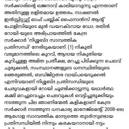
സര്‍ക്കാരിന്റെ ഖജനാവ് കാലിയാവുന്നു എന്നതാണ്
അതിനുള്ള ലളിതമായ ഉത്തരം. നാഷണല്‍
ഇന്‍സ്റ്റിറ്റ്യൂട്ട് ഓഫ് പബ്ലിക് ഫൈനാന്‍സ് ആന്റ്
പോളിസിയുടെ മുന്‍ ഡയറക്ടറായ ഡോ. രതിന്‍
റോയി-യുടെ അഭിപ്രായത്തില്‍ കേന്ദ്ര
സര്‍ക്കാര്‍ 'നിശ്ശബ്ദ സാമ്പത്തിക
പ്രതിസന്ധി' നേരിടുകയാണ്. (1) നികുതി
വരുമാനത്തിലെ കുറവ്, ആദായ നികുതിയെ
കുറിച്ചുള്ള അമിത പ്രതീക്ഷ, മറച്ചു പിടിക്കുന്ന ചെലവ്
ചുരുക്കല്‍, സംസ്ഥാനങ്ങളുടെ ധനസ്ഥിതിയുടെ
ഞെരുങ്ങല്‍, ബഡ്ജിറ്റതര വായ്പയെടുക്കല്‍
എന്നിവയാണ് നിശ്ശബ്ദ പ്രതിസന്ധിയുടെ
ചേരുവകളായി റോയി ചൂണ്ടിക്കാട്ടുന്നു. യഥാര്‍ത്ഥ
കമ്മി മറച്ചുവെച്ചും ചെലവുകള്‍ വെട്ടിച്ചുരുക്കിയും
നടത്തുന്ന ചില ഞാണിന്മേല്‍ കളികളാണ് കേന്ദ്ര
സര്‍ക്കാര്‍ നടത്തുന്ന ധനകാര്യ മാനേജ്‌മെന്റ്. 2008-ലെ
ആഗോള സാമ്പത്തിക മാന്ദ്യത്തെ തുടര്‍ന്നുണ്ടായ
പ്രതിസന്ധിയില്‍ നിന്നും കരകയറാനായി നട്ടം