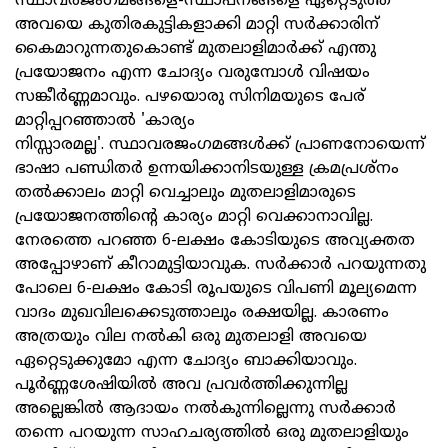
സ്ഥാവരജംഗമങ്ങളെ-സ്ഥാപനങ്ങളെ ഏറ്റെടുത്ത്
അവയെ കുതിരകുട്ടികളാക്കി മാറ്റി സര്‍ക്കാരിന്
കൈമാറുന്നതുകൊണ്ട് മുതലാളിമാര്‍ക്ക് എന്തു
പ്രയോജനം എന്ന ചോദ്യം വരുമ്പോള്‍ വിഷയം
സങ്കീര്‍ണ്ണമാവും. പഴയൊരു സിനിമയുടെ പേര്
മാറ്റിപ്പറഞ്ഞാല്‍ 'കാര്യം
നിസ്സാരമല്ല'. സ്ഥാവരജംഗമങ്ങള്‍ക്ക് പ്രാണനോയെന്ന്
ഭാഷാ പണ്ഡിതര്‍ ഉന്നയിക്കാനിടയുള്ള ക്രമപ്രശ്‌നം
തല്‍ക്കാലം മാറ്റി വെച്ചാലും മുതലാളിമാരുടെ
പ്രയോജനത്തിന്റെ കാര്യം മാറ്റി വെക്കാനാവില്ല.
നേരത്തെ പറഞ്ഞ 6-ലക്ഷം കോടിയുടെ അവ്യക്തത
അപ്പോഴാണ് കീറാമുട്ടിയാവുക. സര്‍ക്കാര്‍ പറയുന്നതു
പോലെ 6-ലക്ഷം കോടി രൂപയുടെ വിപണി മൂല്യമെന്ന
വാദം മുഖവിലക്കെടുത്താലും രക്ഷയില്ല. കാരണം
അത്രയും വില നല്‍കി ഒരു മുതലാളി അവയെ
ഏറ്റെടുക്കുമോ എന്ന ചോദ്യം ബാക്കിയാവും.
പൂര്‍ണ്ണശേഷിയില്‍ അവ പ്രവര്‍ത്തിക്കുന്നില്ല
അല്ലെങ്കില്‍ ആദായം നല്‍കുന്നില്ലെന്നു സര്‍ക്കാര്‍
തന്നെ പറയുന്ന സാഹചര്യത്തില്‍ ഒരു മുതലാളിയും