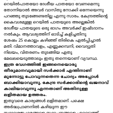
റെയില്‍പാതയോ ദേശീയ പാതയോ വേണമെന്നു
തോന്നിയാല്‍ അവര്‍ വാസ്തു നോക്കി ഒന്നേയെന്നു
പറഞ്ഞു തുടങ്ങേണ്ടതില്ല എന്നു സാരം. കേന്ദ്രത്തിന്റെ
കൈവശമുള്ള റെയില്‍ പാതയുടെ അല്ലെങ്കില്‍
ദേശീയ പാതയുടെ ഒരു ഭാഗം അവര്‍ക്ക് ഇഷ്ടദാനം
നല്‍കും. ആവശ്യത്തിന് ഓടിച്ച് കളിച്ചതിനു
ശേഷം 25 കൊല്ലം കഴിഞ്ഞ് തിരികെ ഏല്‍പ്പിച്ചാല്‍
മതി. വിമാനത്താവളം, എണ്ണക്കമ്പനി, വൈദ്യുതി
നിലയം, വിതരണം തുടങ്ങിയ ഏതു
മേഖലയെടുത്താലും ഇതു തന്നെയാണ് വ്യവസ്ഥ.
ഇത്ര വേഗത്തില്‍ ഇങ്ങനെയൊരു
തീരുമാനവുമായി സര്‍ക്കാര്‍ എന്തിനാണ്
മുന്നോട്ടു പോവുന്നതെന്ന ചോദ്യം അപ്പോള്‍
ബാക്കിയാവുന്നു. കേന്ദ്ര സര്‍ക്കാരിന്റെ ഖജനാവ്
കാലിയാവുന്നു എന്നതാണ് അതിനുള്ള
ലളിതമായ ഉത്തരം.
ഇതുവരെ കാര്യങ്ങള്‍ ലളിതമാണ്. പക്ഷെ
അര്‍ദ്ധപ്രാണനില്‍ കഴിയുന്ന ഈ