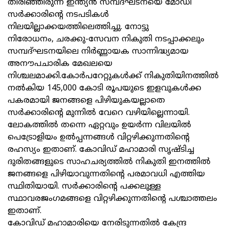
തിരിഞ്ഞിരുന്ന ഇന്ത്യന്‍ സമ്പദ്ഘടനയെ മോഡി
സര്‍ക്കാരിന്റെ നടപടികള്‍
നിലയില്ലാക്കയത്തിലെത്തിച്ചു. നോട്ടു
നിരോധനം, ചരക്കു-സേവന നികുതി നടപ്പാക്കലും
സമ്പദ്ഘടനയിലെ നിര്‍ണ്ണായക സാന്നിദ്ധ്യമായ
അനൗപചാരിക മേഖലയെ
നിശ്ചലമാക്കി.കോര്‍പറേറ്റുകള്‍ക്ക് നികുതിയിനത്തില്‍
നല്‍കിയ 145,000 കോടി രൂപയുടെ ഇളവുകള്‍ക്ക
പകരമായി ജനങ്ങളെ പിഴിയുകയല്ലാതെ
സര്‍ക്കാരിന്റെ മുന്നില്‍ വേറെ വഴിയില്ലെന്നായി.
ലോകത്തില്‍ തന്നെ ഏറ്റവും ഉയര്‍ന്ന വിലയില്‍
പെട്രോളിയം ഉല്‍പ്പന്നങ്ങള്‍ വിറ്റഴിക്കുന്നതിന്റെ
രഹസ്യം ഇതാണ്. കോവിഡ് മഹാമാരി സൃഷ്ടിച്ച
ദുരിതങ്ങളുടെ സാഹചര്യത്തില്‍ നികുതി ഇനത്തില്‍
ജനങ്ങളെ പിഴിയാവുന്നതിന്റെ പരമാവധി എത്തിയ
സ്ഥിതിയായി. സര്‍ക്കാരിന്റെ പക്കലുള്ള
സ്ഥാവരജംഗമങ്ങളെ വിറ്റഴിക്കുന്നതിന്റെ പശ്ചാത്തലം
ഇതാണ്.
കോവിഡ് മഹാമാരിയെ നേരിടുന്നതില്‍ കേന്ദ്ര