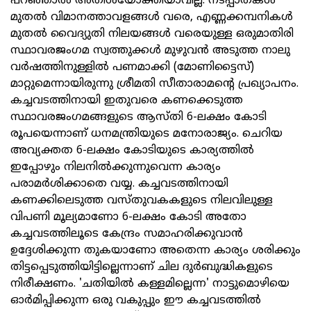
പറഞ്ഞാല്‍ അതിശയോക്തിയാവില്ല. നടപ്പാതകള്‍
മുതല്‍ വിമാനത്താവളങ്ങള്‍ വരെ, എണ്ണക്കമ്പനികള്‍
മുതല്‍ വൈദ്യുതി നിലയങ്ങള്‍ വരെയുള്ള ഒരുമാതിരി
സ്ഥാവരജംഗമ സ്വത്തുക്കള്‍ മുഴുവന്‍ അടുത്ത നാലു
വര്‍ഷത്തിനുള്ളില്‍ പണമാക്കി (മോണിട്ടൈസ്)
മാറ്റുമെന്നായിരുന്നു ശ്രീമതി സീതാരാമന്റെ പ്രഖ്യാപനം.
കച്ചവടത്തിനായി ഇതുവരെ കണക്കെടുത്ത
സ്ഥാവരജംഗമങ്ങളുടെ ആസ്തി 6-ലക്ഷം കോടി
രൂപയെന്നാണ് ധനമന്ത്രിയുടെ മനോരാജ്യം. ചെറിയ
അവ്യക്തത 6-ലക്ഷം കോടിയുടെ കാര്യത്തില്‍
ഇപ്പോഴും നിലനില്‍ക്കുന്നുവെന്ന കാര്യം
പരാമര്‍ശിക്കാതെ വയ്യ. കച്ചവടത്തിനായി
കണക്കിലെടുത്ത വസ്തുവകകളുടെ നിലവിലുള്ള
വിപണി മൂല്യമാണോ 6-ലക്ഷം കോടി അതോ
കച്ചവടത്തിലൂടെ കേന്ദ്രം സമാഹരിക്കുവാന്‍
ഉദ്ദേശിക്കുന്ന തുകയാണോ അതെന്ന കാര്യം ശരിക്കും
തിട്ടപ്പെടുത്തിയിട്ടില്ലെന്നാണ് ചില ദുര്‍ബുദ്ധികളുടെ
നിരീക്ഷണം. 'ചതിയില്‍ കള്ളമില്ലെന്ന' നാട്ടുമൊഴിയെ
ഓര്‍മിപ്പിക്കുന്ന ഒരു വകുപ്പും ഈ കച്ചവടത്തില്‍