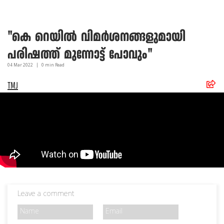
"കെ റെയിൽ വിമർശനങ്ങളുമായി
പരിഷത്ത് മുന്നോട്ട് പോവും"
04 Mar
2022
|
0
min Read
TMJ
Leave a comment