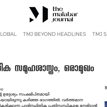
GLOBAL
TMJ BEYOND HEADLINES
TMJ 
ിക സമൂഹശാസ്ത്രം, ഒരാമുഖം
NS
ഉദ്ദേശ്യം സംക്ഷിപ്തമായി
കയായിരുന്നു കഴിഞ്ഞ ഭാഗത്തിൽ. വർത്തമാന
രിക്കുന്ന പാരിസ്ഥിതിക പ്രതിസന്ധികളെ നേരിടാൻ