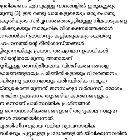
യന്ത്രിക്കണം എന്നുമുള്ള വാദങ്ങളിൽ ഇരുകൂട്ടരും
ട്ടിരുന്നു (3). ഈ രണ്ടു ധാരകളുടെയും ഒരു പൊതു
രകൃതിയുടെ സർവ്വനാശത്തെപ്പറ്റിയുള്ള നിലപാടുകളെ
ീകരിക്കുകയും സാമൂഹിക വിശകലനത്തെക്കാൾ
ങ്ങൾക്ക് പ്രാധാന്യം കല്പിക്കുകയും ചെയ്തു
ഹപഠനത്തിന്റെ രീതിശാസ്ത്രങ്ങൾ
്ടിരുന്നെങ്കിലും പ്രധാന അപഗ്രഥന ഉപാധികൾ
ിന്റെതായിരുന്നു. അതായത്
ുറിച്ചുള്ള ശാസ്ത്രീയമായ വിശദീകരണങ്ങളെ
ാരണങ്ങളായും പരിണിതികളായും വിവർത്തനം
ായിരുന്നു പ്രധാനമായും പരിസ്ഥിതിക സമൂഹ
്തുകൊണ്ടിരുന്നത്. ജനസംഖ്യാ വർദ്ധനവ്, മോശം
യ, അമിത ഉപഭോഗം തുടങ്ങിയ കാരണങ്ങളുടെ
ന ഒന്നാണ് പാരിസ്ഥിതിക പ്രശ്നങ്ങൾ
ള്ള സൈദ്ധാന്തീകരണങ്ങളാണ് ആദ്യകാല സമൂഹ
 നടത്തിയിരുന്നത്.
ത്തിഹീനവുമായ വലിയ വ്യാവസായിക
്ങൾക്കും ചുറ്റുമുള്ള പ്രദേശങ്ങളിൽ ജീവിക്കുന്നവരിൽ