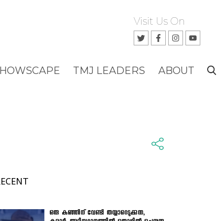
Visit Us On
SHOWSCAPE
TMJ LEADERS
ABOUT
RECENT
ഒരു കുഞ്ഞിന് വേണ്ടി തയ്യാറെടുക്കുന്ന,