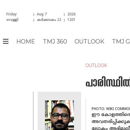
Friday
Aug 7
2026
വെള്ളി
കർക്കടകം 22
1201
HOME
TMJ 360
OUTLOOK
TMJ 
OUTLOOK
പാരിസ്ഥിത
PHOTO: WIKI COMMO
ഈ കോളത്തിന്റെ 
അവതരിപ്പിക്കു
ലോകം അഭിമുഖീക