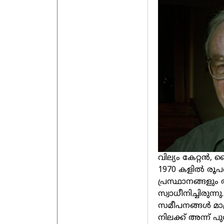
വില്യം കേറ്റൻ
1970 കളിൽ രൂപ
പ്രസ്ഥാനങ്ങളു
സ്വാധീനിച്ചിരുന്
സമീപനങ്ങൾ മാത്
നിലക്ക് അന്ന് പ