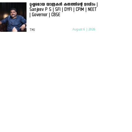
ദുഷ്കരമായ യാത്രകൾ കരുത്തിന്റെ ഉറവിടം |
Sanjeev P S | SFI | DYFI | CPIM | NEET
| Governor | CBSE
August 6 | 2026
TMJ