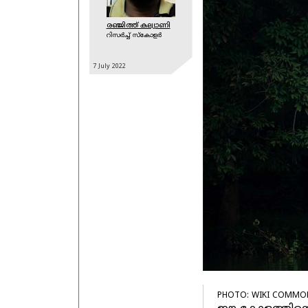
രഞ്ജിത്ത് കല്യാണി
റിസര്‍ച്ച് സ്കോളര്‍
7 July
2022
PHOTO: WIKI COMMO