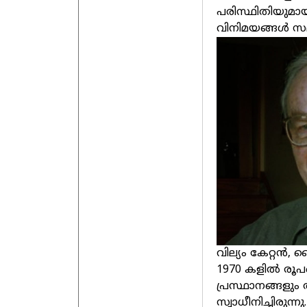
പരിസ്ഥിതിയുമാ
വിനിമയങ്ങൾ സമ
വില്യം കേറ്റൻ
1970 കളിൽ രൂപ
പ്രസ്ഥാനങ്ങളു
സ്വാധീനിച്ചിരുന്