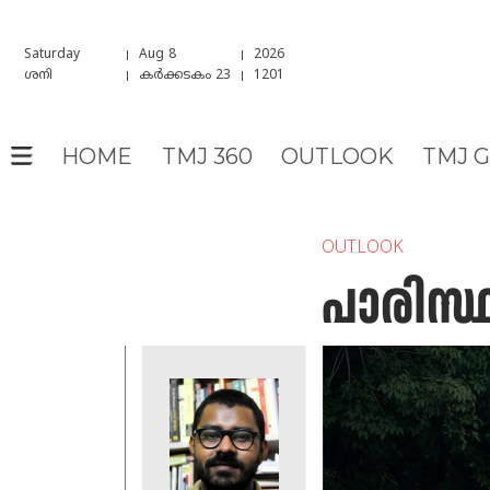
Saturday
Aug 8
2026
ശനി
കർക്കടകം 23
1201
HOME
TMJ 360
OUTLOOK
TMJ 
OUTLOOK
പാരിസ്