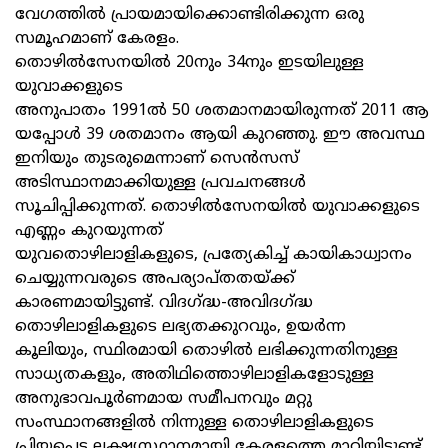
വേഗത്തിൽ പ്രായമായിക്കൊണ്ടിരിക്കുന്ന ഒരു
സമൂഹമാണ് കേരളം.
തൊഴിൽസേനയിൽ 20നും 34നും ഇടയിലുള്ള
യുവാക്കളുടെ
അനുപാതം 1991ൽ 50 ശതമാനമായിരുന്നത് 2011 ആ
യപ്പോൾ 39 ശതമാനം ആയി കുറഞ്ഞു. ഈ അവസ്ഥ
ഇനിയും തുടരുമെന്നാണ് സെൻസസ്
അടിസ്ഥാനമാക്കിയുള്ള പ്രവചനങ്ങൾ
സൂചിപ്പിക്കുന്നത്. തൊഴിൽസേനയിൽ യുവാക്കളുടെ
എണ്ണം കുറയുന്നത്
യുവതൊഴിലാളികളുടെ, പ്രത്യേകിച്ച് കായികാധ്വാനം
ചെയ്യുന്നവരുടെ അപര്യാപ്തതയ്ക്ക്
കാരണമായിട്ടുണ്ട്. വിദഗ്ദ്ധ-അവിദഗ്ദ്ധ
തൊഴിലാളികളുടെ ലഭ്യതക്കുറവും, ഉയർന്ന
കൂലിയും, സ്ഥിരമായി തൊഴിൽ ലഭിക്കുന്നതിനുള്ള
സാധ്യതകളും, അതിഥിത്തൊഴിലാളികളോടുള്ള
അനുഭാവപൂർണമായ സമീപനവും മറ്റു
സംസ്ഥാനങ്ങളിൽ നിന്നുള്ള തൊഴിലാളികളുടെ
പ്രിയപ്പെട്ട ലക്ഷ്യസ്ഥാനമായി കേരളത്തെ മാറ്റിയിട്ടുണ്ട്.