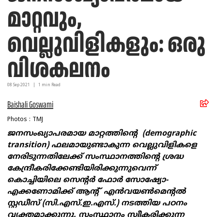
മാറ്റവും,
വെല്ലുവിളികളും: ഒരു
വിശകലനം
08 Sep
2021
|
1
min Read
Baishali Goswami
Photos : TMJ
ജനസംഖ്യാപരമായ മാറ്റത്തിന്‍റെ (
demographic
transition)
ഫലമായുണ്ടാകുന്ന വെല്ലുവിളികളെ
നേരിടുന്നതിലേക്ക് സംസ്ഥാനത്തിന്‍റെ ശ്രദ്ധ
കേന്ദ്രീകരിക്കേണ്ടിയിരിക്കുന്നുവെന്ന്
കൊച്ചിയിലെ സെന്‍റർ ഫോർ സോഷ്യോ-
എക്കണോമിക്ക് ആന്‍റ് എൻവയൺമെന്‍റൽ
സ്റ്റഡീസ് (സി.എസ്.ഇ.എസ്.) നടത്തിയ പഠനം
വ്യക്തമാക്കുന്നു. സംസ്ഥാനം സ്വീകരിക്കുന്ന