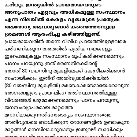
കഴിയും.
ഇന്ത്യയിൽ പ്രായമായവരുടെ
അനുപാതം ഏറ്റവും അധികമുള്ള സംസ്ഥാനം
എന്ന നിലയിൽ കേരളം വൃദ്ധരുടെ പ്രത്യേക
ആരോഗ്യ ആവശ്യങ്ങൾ കണ്ടെത്താനുള്ള
ശ്രമങ്ങൾ ആരംഭിച്ചു കഴിഞ്ഞിട്ടുണ്ട്
.
പ്രായമായവരിൽ തന്നെ വിവിധ പ്രായത്തിലുള്ളവരെ
പരിഗണിക്കുന്ന തരത്തിൽ പുതിയ നയങ്ങളും
ഇടപെടലുകളും സംസ്ഥാനം രൂപീകരിക്കണമെന്നും
പഠനം പറയുന്നു. ഇത് മരണനിരക്കിന്‍റെ
തോത് 80 വയസിനു മുകളിലേക്ക് കേന്ദ്രീകരിക്കാൻ
സഹായിക്കും. ഇതിന് അതിവൃദ്ധർക്കിടയിൽ
(80 വയസിനു മുകളിൽ) മരണകാരണമായേക്കാവുന്ന
രോഗങ്ങളുടെ പ്രായ-ലിംഗ അടിസ്ഥാനത്തിലുള്ള
വിവരങ്ങൾ ലഭ്യമാക്കണമെന്നും പഠനം പറയുന്നു.
ജനസംഖ്യാപരമായ മാറ്റത്തെ
മനസിലാക്കുന്നതിനോടൊപ്പം സംസ്ഥാനത്തെ
അതിവൃദ്ധരെ ബാധിക്കുന്ന രോഗങ്ങളിൽ ഉണ്ടാകുന്ന
മാറ്റങ്ങൾ മനസിലാക്കുവാനും ഇതുവഴി സാധിക്കും.