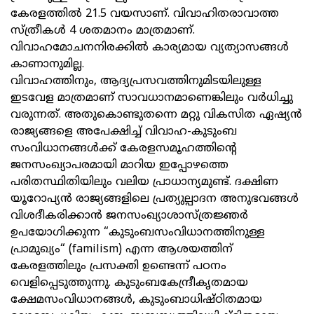
കേരളത്തിൽ 21.5 വയസാണ്. വിവാഹിതരാവാത്ത
സ്ത്രീകൾ 4 ശതമാനം മാത്രമാണ്.
വിവാഹമോചനനിരക്കിൽ കാര്യമായ വ്യത്യാസങ്ങൾ
കാണാനുമില്ല.
വിവാഹത്തിനും, ആദ്യപ്രസവത്തിനുമിടയിലുള്ള
ഇടവേള മാത്രമാണ് സാവധാനമാണെങ്കിലും വർധിച്ചു
വരുന്നത്. അതുകൊണ്ടുതന്നെ മറ്റു വികസിത ഏഷ്യൻ
രാജ്യങ്ങളെ അപേക്ഷിച്ച് വിവാഹ-കുടുംബ
സംവിധാനങ്ങൾക്ക് കേരളസമൂഹത്തിന്‍റെ
ജനസംഖ്യാപരമായി മാറിയ ഇപ്പോഴത്തെ
പരിതസ്ഥിതിയിലും വലിയ പ്രാധാന്യമുണ്ട്. ദക്ഷിണ
യൂറോപ്യൻ രാജ്യങ്ങളിലെ പ്രത്യുല്പാദന അനുഭവങ്ങൾ
വിശദീകരിക്കാൻ ജനസംഖ്യാശാസ്ത്രജ്ഞർ
ഉപയോഗിക്കുന്ന “കുടുംബസംവിധാനത്തിനുള്ള
പ്രാമുഖ്യം“ (familism) എന്ന ആശയത്തിന്
കേരളത്തിലും പ്രസക്തി ഉണ്ടെന്ന് പഠനം
വെളിപ്പെടുത്തുന്നു. കുടുംബകേന്ദ്രീകൃതമായ
ക്ഷേമസംവിധാനങ്ങൾ, കുടുംബാധിഷ്ഠിതമായ