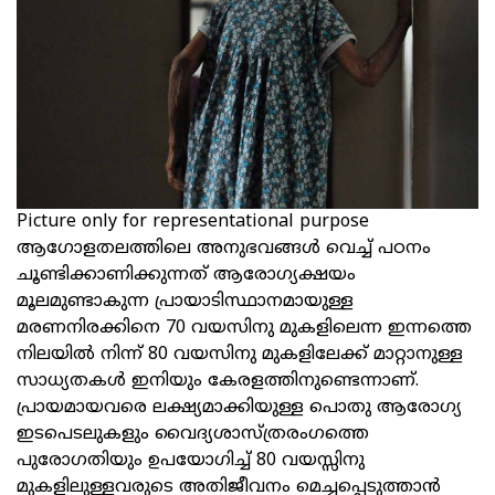
Picture only for representational purpose
ആഗോളതലത്തിലെ അനുഭവങ്ങൾ വെച്ച് പഠനം
ചൂണ്ടിക്കാണിക്കുന്നത് ആരോഗ്യക്ഷയം
മൂലമുണ്ടാകുന്ന പ്രായാടിസ്ഥാനമായുള്ള
മരണനിരക്കിനെ 70 വയസിനു മുകളിലെന്ന ഇന്നത്തെ
നിലയിൽ നിന്ന് 80 വയസിനു മുകളിലേക്ക് മാറ്റാനുള്ള
സാധ്യതകൾ ഇനിയും കേരളത്തിനുണ്ടെന്നാണ്.
പ്രായമായവരെ ലക്ഷ്യമാക്കിയുള്ള പൊതു ആരോഗ്യ
ഇടപെടലുകളും വൈദ്യശാസ്ത്രരംഗത്തെ
പുരോഗതിയും ഉപയോഗിച്ച് 80 വയസ്സിനു
മുകളിലുള്ളവരുടെ അതിജീവനം മെച്ചപ്പെടുത്താൻ