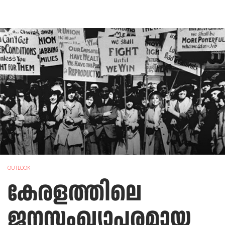
OUTLOOK
കേരളത്തിലെ
ജനസംഖ്യാപരമായ