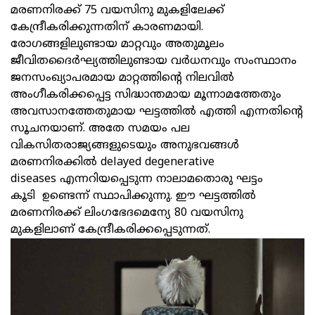
മരണനിരക്ക് 75 വയസിനു മുകളിലേക്ക്
കേന്ദ്രീകരിക്കുന്നതിന് കാരണമായി.
രോഗങ്ങളിലുണ്ടായ മാറ്റവും അതുമൂലം
ജീവിതദൈർഘ്യത്തിലുണ്ടായ വർധനവും സംസ്ഥാനം
ജനസംഖ്യാപരമായ മാറ്റത്തിന്‍റെ നിലവിൽ
അംഗീകരിക്കപ്പെട്ട സിദ്ധാന്തമായ മൂന്നാമത്തേതും
അവസാനത്തേതുമായ ഘട്ടത്തിൽ എത്തി എന്നതിന്‍റെ
സൂചനയാണ്. അതേ സമയം പല
വികസിതരാജ്യങ്ങളുടെയും അനുഭവങ്ങൾ
മരണനിരക്കിൽ delayed degenerative
diseases എന്നറിയപ്പെടുന്ന നാലാമതൊരു ഘട്ടം
കൂടി ഉണ്ടെന്ന് സ്ഥാപിക്കുന്നു. ഈ ഘട്ടത്തിൽ
മരണനിരക്ക് ലിംഗഭേദമെന്യേ 80 വയസിനു
മുകളിലാണ് കേന്ദ്രീകരിക്കപ്പെടുന്നത്.