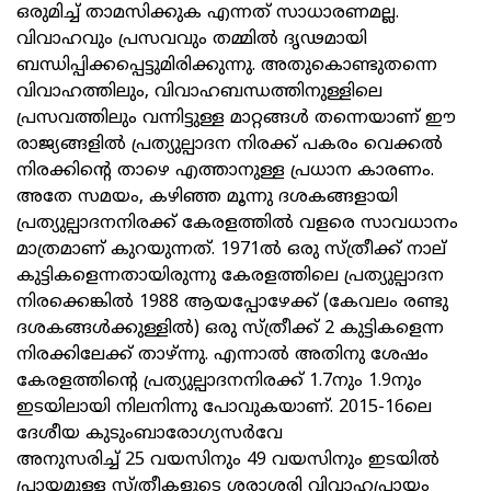
ഒരുമിച്ച് താമസിക്കുക എന്നത് സാധാരണമല്ല.
വിവാഹവും പ്രസവവും തമ്മിൽ ദൃഢമായി
ബന്ധിപ്പിക്കപ്പെട്ടുമിരിക്കുന്നു. അതുകൊണ്ടുതന്നെ
വിവാഹത്തിലും, വിവാഹബന്ധത്തിനുള്ളിലെ
പ്രസവത്തിലും വന്നിട്ടുള്ള മാറ്റങ്ങൾ തന്നെയാണ് ഈ
രാജ്യങ്ങളിൽ പ്രത്യുല്പാദന നിരക്ക് പകരം വെക്കൽ
നിരക്കിന്‍റെ താഴെ എത്താനുള്ള പ്രധാന കാരണം.
അതേ സമയം, കഴിഞ്ഞ മൂന്നു ദശകങ്ങളായി
പ്രത്യുല്പാദനനിരക്ക് കേരളത്തിൽ വളരെ സാവധാനം
മാത്രമാണ് കുറയുന്നത്. 1971ൽ ഒരു സ്ത്രീക്ക് നാല്
കുട്ടികളെന്നതായിരുന്നു കേരളത്തിലെ പ്രത്യുല്പാദന
നിരക്കെങ്കിൽ 1988 ആയപ്പോഴേക്ക് (കേവലം രണ്ടു
ദശകങ്ങൾക്കുള്ളിൽ) ഒരു സ്ത്രീക്ക് 2 കുട്ടികളെന്ന
നിരക്കിലേക്ക് താഴ്‌ന്നു. എന്നാൽ അതിനു ശേഷം
കേരളത്തിന്‍റെ പ്രത്യുല്പാദനനിരക്ക് 1.7നും 1.9നും
ഇടയിലായി നിലനിന്നു പോവുകയാണ്. 2015-16ലെ
ദേശീയ കുടുംബാരോഗ്യസർവേ
അനുസരിച്ച് 25 വയസിനും 49 വയസിനും ഇടയിൽ
പ്രായമുള്ള സ്ത്രീകളുടെ ശരാശരി വിവാഹപ്രായം