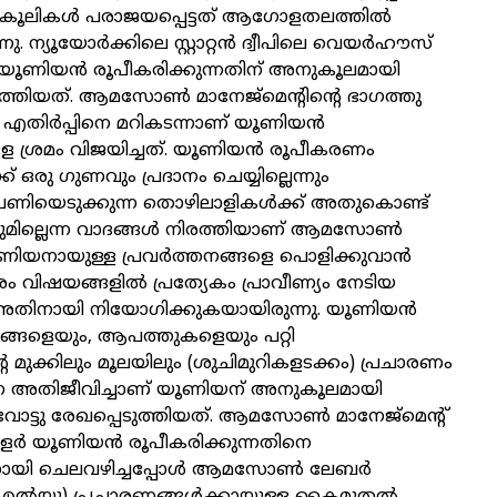
ൂലികള്‍ പരാജയപ്പെട്ടത് ആഗോളതലത്തില്‍
ു. ന്യൂയോര്‍ക്കിലെ സ്റ്റാറ്റന്‍ ദ്വീപിലെ വെയര്‍ഹൗസ്
യൂണിയന്‍ രൂപീകരിക്കുന്നതിന് അനുകൂലമായി
ുത്തിയത്. ആമസോണ്‍ മാനേജ്‌മെന്റിന്റെ ഭാഗത്തു
ത എതിര്‍പ്പിനെ മറികടന്നാണ് യൂണിയന്‍
ള ശ്രമം വിജയിച്ചത്. യൂണിയന്‍ രൂപീകരണം
് ഒരു ഗുണവും പ്രദാനം ചെയ്യില്ലെന്നും
പണിയെടുക്കുന്ന തൊഴിലാളികള്‍ക്ക് അതുകൊണ്ട്
മില്ലെന്ന വാദങ്ങള്‍ നിരത്തിയാണ് ആമസോണ്‍
ൂണിയനായുള്ള പ്രവര്‍ത്തനങ്ങളെ പൊളിക്കുവാന്‍
തരം വിഷയങ്ങളില്‍ പ്രത്യേകം പ്രാവീണ്യം നേടിയ
തിനായി നിയോഗിക്കുകയായിരുന്നു. യൂണിയന്‍
ടങ്ങളെയും, ആപത്തുകളെയും പറ്റി
 മുക്കിലും മൂലയിലും (ശുചിമുറികളടക്കം) പ്രചാരണം
തിനെ അതിജീവിച്ചാണ് യൂണിയന് അനുകൂലമായി
ോട്ടു രേഖപ്പെടുത്തിയത്. ആമസോണ്‍ മാനേജ്‌മെന്റ്
്‍ യൂണിയന്‍ രൂപീകരിക്കുന്നതിനെ
നായി ചെലവഴിച്ചപ്പോള്‍ ആമസോണ്‍ ലേബര്‍