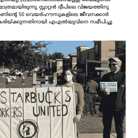
ല്‍യു) പ്രചാരണങ്ങള്‍ക്കായുള്ള കൈമുതല്‍
ത്രമായിരുന്നു. സ്റ്റാറ്റന്‍ ദ്വീപിലെ വിജയത്തിനു
്റെ 50 വെയര്‍ഹൗസുകളിലെ ജീവനക്കാര്‍
രിയ്ക്കുന്നതിനായി എഎല്‍യുവിനെ സമീപിച്ചു