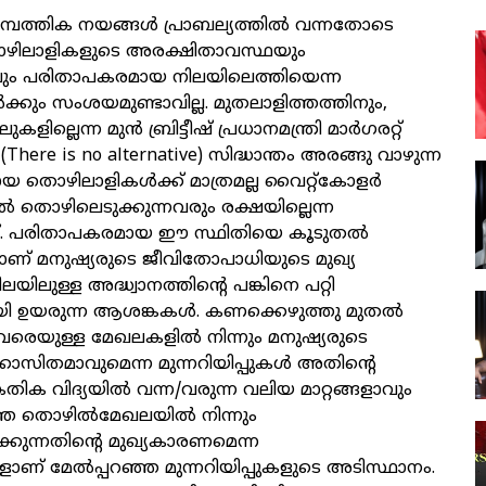
്പത്തിക നയങ്ങള്‍ പ്രാബല്യത്തില്‍ വന്നതോടെ
ിലാളികളുടെ അരക്ഷിതാവസ്ഥയും
ും പരിതാപകരമായ നിലയിലെത്തിയെന്ന
്‍ക്കും സംശയമുണ്ടാവില്ല. മുതലാളിത്തത്തിനും,
ില്ലെന്ന മുന്‍ ബ്രിട്ടീഷ് പ്രധാനമന്ത്രി മാര്‍ഗരറ്റ്
 (There is no alternative) സിദ്ധാന്തം അരങ്ങു വാഴുന്ന
 തൊഴിലാളികള്‍ക്ക് മാത്രമല്ല വൈറ്റ്‌കോളര്‍
‍ തൊഴിലെടുക്കുന്നവരും രക്ഷയില്ലെന്ന
 പരിതാപകരമായ ഈ സ്ഥിതിയെ കൂടുതല്‍
താണ് മനുഷ്യരുടെ ജീവിതോപാധിയുടെ മുഖ്യ
ലയിലുള്ള അദ്ധ്വാനത്തിന്റെ പങ്കിനെ പറ്റി
 ഉയരുന്ന ആശങ്കകള്‍. കണക്കെഴുത്തു മുതല്‍
വരെയുള്ള മേഖലകളില്‍ നിന്നും മനുഷ്യരുടെ
ക്കാസിതമാവുമെന്ന മുന്നറിയിപ്പുകള്‍ അതിന്റെ
തിക വിദ്യയില്‍ വന്ന/വരുന്ന വലിയ മാറ്റങ്ങളാവും
്തെ തൊഴില്‍മേഖലയില്‍ നിന്നും
ക്കുന്നതിന്റെ മുഖ്യകാരണമെന്ന
ാണ് മേല്‍പ്പറഞ്ഞ മുന്നറിയിപ്പുകളുടെ അടിസ്ഥാനം.