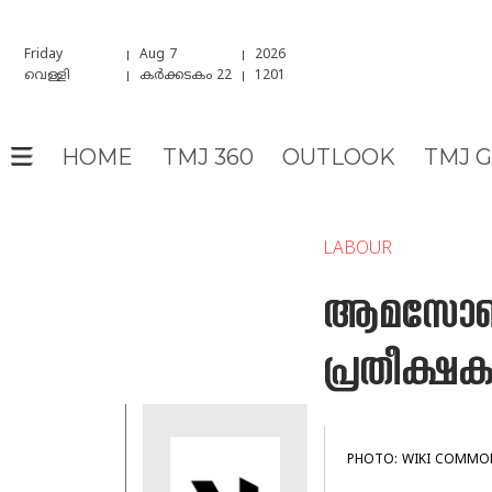
Friday
Aug 7
2026
വെള്ളി
കർക്കടകം 22
1201
HOME
TMJ 360
OUTLOOK
TMJ 
LABOUR
ആമസോണില
പ്രതീക്ഷ
PHOTO: WIKI COMMO