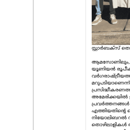
സ്റ്റാർബക്‌സ് 
ആമസോണിലും, സ്റ്
യൂണിയന്‍ രൂപീകര
വര്‍ഗരാഷ്ട്രീയത
മറുപടിയാണെന്ന്
പ്രസിദ്ധീകരണത്
അമേരിക്കയില്‍ 
പ്രവര്‍ത്തനങ്
എത്തിയതിന്റെ ത
നിയോലിബറല്‍ നയ
തൊഴിലാളികള്‍