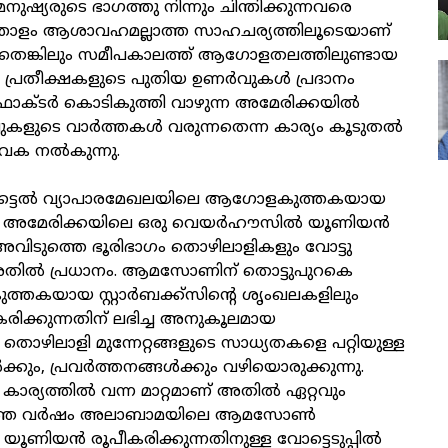
 മനുഷ്യരുടെ ഭാഗത്തു നിന്നും ചിന്തിക്കുന്നവരെ
്തോളം ആശാവഹമല്ലാത്ത സാഹചര്യത്തിലൂടെയാണ്
നതെങ്കിലും സമീപകാലത്ത് ആഗോളതലത്തിലുണ്ടായ
 പ്രതീക്ഷകളുടെ പുതിയ ഉണര്‍വുകള്‍ പ്രദാനം
A ഫാക്ടര്‍ കൊടികുത്തി വാഴുന്ന അമേരിക്കയില്‍
ുകളുടെ വാര്‍ത്തകള്‍ വരുന്നതെന്ന കാര്യം കൂടുതല്‍
 വക നല്‍കുന്നു.
ട്ടൈല്‍ വ്യാപാരമേഖലയിലെ ആഗോളകുത്തകയായ
മേരിക്കയിലെ ഒരു വെയര്‍ഹൗസില്‍ യൂണിയന്‍
 അവിടുത്തെ ഭൂരിഭാഗം തൊഴിലാളികളും വോട്ടു
ില്‍ പ്രധാനം. ആമസോണിന് തൊട്ടുപുറകെ
ത്തകയായ സ്റ്റാര്‍ബക്ക്‌സിന്റെ ശൃംഖലകളിലും
രിക്കുന്നതിന് ലഭിച്ച അനുകൂലമായ
തൊഴിലാളി മുന്നേറ്റങ്ങളുടെ സാധ്യതകളെ പറ്റിയുള്ള
്കും, പ്രവര്‍ത്തനങ്ങള്‍ക്കും വഴിയൊരുക്കുന്നു.
്യത്തില്‍ വന്ന മാറ്റമാണ് അതില്‍ ഏറ്റവും
ഴിഞ്ഞ വര്‍ഷം അലാബാമയിലെ ആമസോണ്‍
ൂണിയന്‍ രൂപീകരിക്കുന്നതിനുള്ള വോട്ടെടുപ്പില്‍