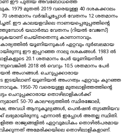
തിലാണ് ഈ പുതിയ അവബോധത്തെ
വുക. 1979 മുതല്‍ 2019 വരെയുള്ള 40 ദശകക്കാലം
 70 ശതമാനം വര്‍ദ്ധിച്ചപ്പോള്‍ വേതനം 12 ശതമാനം
്ധിച്ചത്. ഈ കാലയളവിലെ നാണയപ്പെരുപ്പത്തിന്റെ
തുമ്പോള്‍ യഥാര്‍ത്ഥ വേതനം (റിയല്‍ വേജസ്)
റയുകയാണ് ചെയ്തതെന്നു കാണാനാവും.
ാര്യത്തില്‍ യൂണിയനുകള്‍ ഏറ്റവും ദുര്‍ബലമായ
ായിരുന്നു ഈ ഇപ്പറഞ്ഞ നാലു ദശകങ്ങള്‍. 1983 ല്‍
ളികളുടെ 20.1 ശതമാനം പേര്‍ യൂണിയനില്‍
ുവെങ്കില്‍ 2018 ല്‍ വെറും 10.5 ശതമാനം പേര്‍
യന്‍ അംഗങ്ങള്‍. ചെറുപ്പക്കാരായ
 ഇടയിലാണ് യൂണിയന്‍ അംഗത്വം ഏറ്റവും കുറഞ്ഞ
ാവുക. 1950-70 വരെയുള്ള മുതലാളിത്തത്തിന്റെ
്ടം ചെറുപ്പക്കാരായ തൊഴിലാളികള്‍ക്ക്
ന്യമാണ്. 50-70 കാലഘട്ടത്തില്‍ സ്ഥിരജോലി,
ഷ, അവധി ആനുകൂല്യങ്ങള്‍, പെന്‍ഷന്‍ തുടങ്ങിയവ
 ലഭ്യമായിരുന്നു. എന്നാല്‍ ഇപ്പോള്‍ അതല്ല സ്ഥിതി.
ിത്ത രാജ്യങ്ങളില്‍ ഏറ്റവുമധികം തൊഴില്‍പരമായ
ുഭവിക്കുന്നത് അമേരിക്കയിലെ തൊഴിലാളികളാണ്.