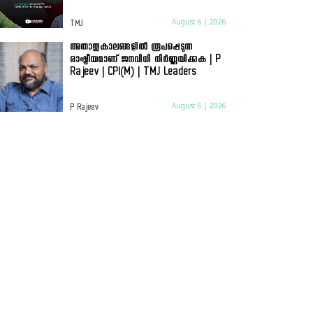
August 6 | 2026
TMJ
അതാതുകാലങ്ങളിൽ രൂപപ്പെടുന്ന
രാഷ്ട്രീയമാണ് ജനവിധി നിർണ്ണയിക്കുക | P
Rajeev | CPI(M) | TMJ Leaders
August 6 | 2026
P Rajeev