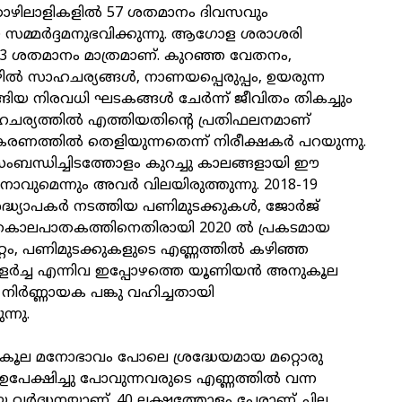
ൊഴിലാളികളില്‍ 57 ശതമാനം ദിവസവും
മ്മര്‍ദ്ദമനുഭവിക്കുന്നു. ആഗോള ശരാശരി
‍ 43 ശതമാനം മാത്രമാണ്. കുറഞ്ഞ വേതനം,
 സാഹചര്യങ്ങള്‍, നാണയപ്പെരുപ്പം, ഉയരുന്ന
ിയ നിരവധി ഘടകങ്ങള്‍ ചേര്‍ന്ന് ജീവിതം തികച്ചും
ചര്യത്തില്‍ എത്തിയതിന്റെ പ്രതിഫലനമാണ്
രണത്തില്‍ തെളിയുന്നതെന്ന് നിരീക്ഷകര്‍ പറയുന്നു.
ബന്ധിച്ചിടത്തോളം കുറച്ചു കാലങ്ങളായി ഈ
ുമെന്നും അവര്‍ വിലയിരുത്തുന്നു. 2018-19
ദ്ധ്യാപകര്‍ നടത്തിയ പണിമുടക്കുകള്‍, ജോര്‍ജ്
 കൊലപാതകത്തിനെതിരായി 2020 ല്‍ പ്രകടമായ
്റം, പണിമുടക്കുകളുടെ എണ്ണത്തില്‍ കഴിഞ്ഞ
ളര്‍ച്ച എന്നിവ ഇപ്പോഴത്തെ യൂണിയന്‍ അനുകൂല
നിര്‍ണ്ണായക പങ്കു വഹിച്ചതായി
്നു.
കൂല മനോഭാവം പോലെ ശ്രദ്ധേയമായ മറ്റൊരു
േക്ഷിച്ചു പോവുന്നവരുടെ എണ്ണത്തില്‍ വന്ന
യ വര്‍ദ്ധനയാണ്. 40 ലക്ഷത്തോളം പേരാണ് ചില