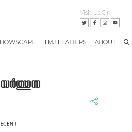
Visit Us On
SHOWSCAPE
TMJ LEADERS
ABOUT
ത്തുന്ന
RECENT