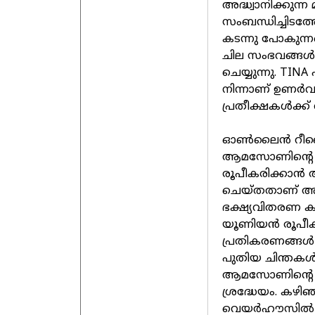
അദ്ധ്വാനിക്കുന്ന
സംബന്ധിച്ചിടത
കടന്നു പോകുന്
ചില സംഭവങ്ങള്‍
ചെയ്യുന്നു. TIN
നിന്നാണ് ഉണര്‍വ
പ്രതീക്ഷകള്‍ക്ക്
ഓണ്‍ലൈന്‍ റീ
ആമസോണിന്റെ അ
രൂപീകരിക്കാന്‍
ചെയ്തതാണ് അത
ഭക്ഷ്യവിതരണ കു
യൂണിയന്‍ രൂപീക
പ്രതികരണങ്ങള്‍ 
പുതിയ ചിന്തകള്‍ക
ആമസോണിന്റെ കാര
ശ്രദ്ധേയം. ക
വെയര്‍ഹൗസില്‍ യ