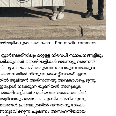
തൊഴിലാളികളുടെ പ്രതിഷേധം Photo: wiki commons
റാര്‍ബക്ക്‌സിലും മറ്റുള്ള നിരവധി സ്ഥാപനങ്ങളിലും
ിക്കുവാന്‍ തൊഴിലാളികള്‍ മുന്നോട്ടു വരുന്നത്
്തിന്റെ കാലം കഴിഞ്ഞുവെന്നു പറയുന്നവര്‍ക്കുള്ള
 കാനഡയില്‍ നിന്നുള്ള ഫൈറ്റ്ബാക്ക് എന്ന
തില്‍ ജൂലിയന്‍ അര്‍സനേയു അവകാശപ്പെടുന്നു.
ഇപ്പോള്‍ നടക്കുന്ന യൂണിയന്‍ അനുകൂല
ങള്‍ തൊഴിലാളികള്‍ പുതിയ അവബോധത്തില്‍
െളിവായും അദ്ദേഹം ചൂണ്ടിക്കാണിക്കുന്നു.
ങ്ങള്‍ പ്രാബല്യത്തില്‍ വന്നതിനു ശേഷം
 അനുഭവിക്കുന്ന ചൂഷണം അസഹനീയമായ