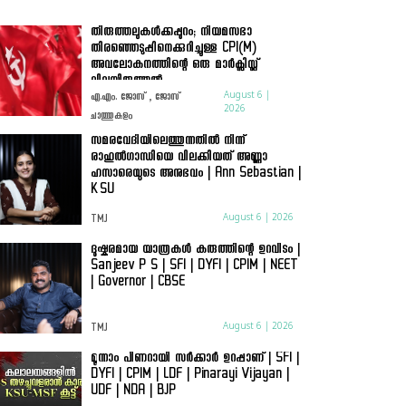
തിരുത്തലുകൾക്കപ്പുറം; നിയമസഭാ
തിരഞ്ഞെടുപ്പിനെക്കുറിച്ചുള്ള CPI(M)
അവലോകനത്തിന്റെ ഒരു മാർക്സിസ്റ്റ്
വിലയിരുത്തൽ
August 6 |
എ.എം. ജോസ് , ജോസ്
2026
ചാത്തുകുളം
സമരവേദിയിലെത്തുന്നതിൽ നിന്ന്
രാഹുൽഗാന്ധിയെ വിലക്കിയത് അണ്ണാ
ഹസാരെയുടെ അനുഭവം | Ann Sebastian |
KSU
August 6 | 2026
TMJ
ദുഷ്കരമായ യാത്രകൾ കരുത്തിന്റെ ഉറവിടം |
Sanjeev P S | SFI | DYFI | CPIM | NEET
| Governor | CBSE
August 6 | 2026
TMJ
മൂന്നാം പിണറായി സർക്കാർ ഉറപ്പാണ് | SFI |
DYFI | CPIM | LDF | Pinarayi Vijayan |
UDF | NDA | BJP