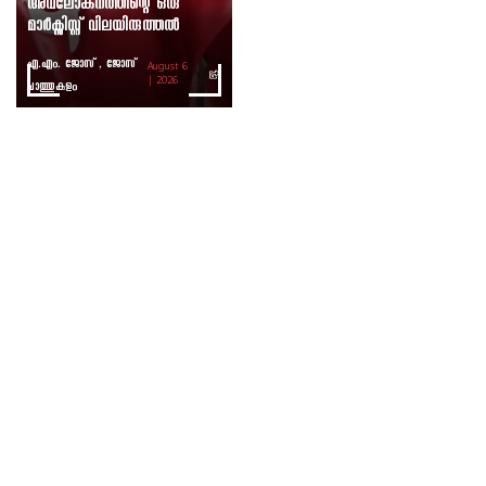
അവലോകനത്തിന്റെ ഒരു
മാർക്സിസ്റ്റ് വിലയിരുത്തൽ
എ.എം. ജോസ് , ജോസ്
August 6
ചാത്തുകുളം
| 2026