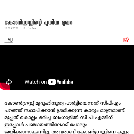
കോൺഗ്രസ്സിന്റെ പുതിയ മുഖം
17 Oct
2022
|
0
min Read
TMJ
കോൺഗ്രസ്സ്‌ മൃദുഹിന്ദുത്വ പാർട്ടിയെന്നത് സിപിഎം
പറഞ്ഞ് സ്ഥാപിക്കാൻ ശ്രമിക്കുന്ന കാര്യം മാത്രമാണ്.
മുപ്പത് കൊല്ലം ഭരിച്ച ബംഗാളിൽ സി പി എമ്മിന്
ഇപ്പോൾ പഞ്ചായത്തിലേക്ക് പോലും
ജയിക്കാനാകുന്നില്ല. അവരാണ് കോൺഗ്രസ്സിനെ കുറ്റം