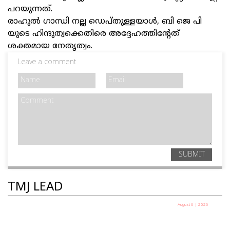
പറയുന്നത്.
രാഹുൽ ഗാന്ധി നല്ല ഡെപ്തുള്ളയാൾ, ബി ജെ പി
യുടെ ഹിന്ദുത്വക്കെതിരെ അദ്ദേഹത്തിന്റേത്
ശക്തമായ നേതൃത്വം.
Leave a comment
SUBMIT
TMJ LEAD
August 6 | 2026
ദുഷ്കരമായ യാത്രകൾ കരുത്തിന്റെ ഉറവിടം |