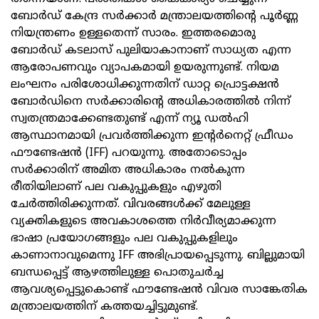
ബോര്‍ഡ് കേന്ദ്ര സര്‍ക്കാര്‍ മന്ത്രാലയത്തിന്റെ പൂര്‍ണ്ണ
നിയന്ത്രണം ഉള്ളതെന്ന് സാരം. ഇത്തരമൊരു
ബോര്‍ഡ് കടലാസ് പുലിയാകാനാണ് സാധ്യത എന്ന
ആരോപണവും വ്യാപകമായി ഉയരുന്നുണ്ട്. നിയമ
ലംഘനം പരിശോധിക്കുന്നതിന് ഡാറ്റ പ്രൊട്ടക്ഷന്‍
ബോര്‍ഡിനെ സര്‍ക്കാരിന്റെ അധികാരത്തില്‍ നിന്ന്
സ്വതന്ത്രമാക്കേണ്ടതുണ്ട് എന്ന് ന്യൂ ഡല്‍ഹി
ആസ്ഥാനമായി പ്രവര്‍ത്തിക്കുന്ന ഇന്റര്‍നെറ്റ് ഫ്രീഡം
ഫൗണ്ടേഷന്‍ (IFF) പറയുന്നു. അതോടൊപ്പം
സര്‍ക്കാരിന് അമിത അധികാരം നല്‍കുന്ന
രീതിയിലാണ് പല വകുപ്പുകളും എഴുതി
ചേര്‍ത്തിരിക്കുന്നത്. വിവരങ്ങള്‍ക്ക് മേലുള്ള
വ്യക്തികളുടെ അവകാശത്തെ നിര്‍വീര്യമാക്കുന്ന
ഭാഷാ പ്രയോഗങ്ങളും പല വകുപ്പുകളിലും
കാണാനാവുമെന്നു IFF അഭിപ്രായപ്പെടുന്നു. ബില്ലുമായി
ബന്ധപ്പെട്ട് ആഴത്തിലുള്ള പൊതുചര്‍ച്ച
ആവശ്യപ്പെട്ടുകൊണ്ട് ഫൗണ്ടേഷന്‍ വിവര സാങ്കേതിക
മന്ത്രാലയത്തിന് കത്തയച്ചിട്ടുമുണ്ട്.