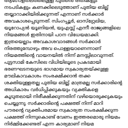
ആഗോളതലത്തിലുള്ള പുത്തന്‍ രീതികളും
നടപടികളും കണക്കിലെടുത്താണ് പുതിയ ബില്ല്
തയ്യാറാക്കിയിരിക്കുന്നത് എന്നാണ് സര്‍ക്കാര്‍
അവകാശപ്പെടുന്നത്. സിംഗപ്പൂര്‍, ഓസ്‌റ്റ്രേലിയ,
യൂറോപ്യന്‍ യൂണിയന്‍, യുഎസ്സ് എന്നീ രാജ്യങ്ങളിലെ
നിയമങ്ങള്‍ ഇതിനായി പഠന വിധേയമാക്കി.
ഇത്രയെല്ലാം അവകാശവാദങ്ങള്‍ സര്‍ക്കാര്‍
നിരത്തുമ്പോഴും അവ പൊള്ളയാണെന്നാണ്
നിയമത്തിന്റെ വായനയില്‍ നിന്ന് മനസ്സിലാവുന്നത്.
പുട്ടസാമി കേസിലെ വിധിയിലൂടെ പ്രകടമായി
ഭരണഘടനയുടെ ഭാഗമായ സ്വകാര്യതയ്ക്കുള്ള
മൗലികാവകാശം സംരക്ഷിക്കാന്‍ തക്ക
ശക്തിയുള്ളതല്ല പുതിയ ബില്ല്. മാത്രമല്ല സര്‍ക്കാരിന്റെ
അധികാരം വര്‍ധിപ്പിക്കുകയും വ്യക്തികളെ
കൂടുതലായി നിരീക്ഷിക്കുന്നതിന് വഴിയൊരുക്കുകയും
ചെയ്യുന്നു. സര്‍ക്കാരിന്റെ പക്ഷത്ത് നിന്ന് മാറി
പൗരന്റെ വ്യക്തിപരമായ സ്വകാര്യത സംരക്ഷിക്കുന്ന
പക്ഷത്ത് നിന്നുകൊണ്ട് വേണം ഇത്തരമൊരു നിയമം
നിര്‍മ്മിക്കേണ്ടത് എന്ന കാര്യമാണ് നിയമ