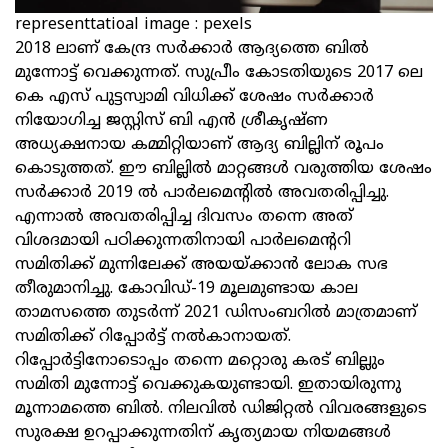
representtatioal image : pexels
2018 ലാണ് കേന്ദ്ര സര്‍ക്കാര്‍ ആദ്യത്തെ ബില്‍
മുന്നോട്ട് വെക്കുന്നത്. സുപ്രീം കോടതിയുടെ 2017 ലെ
കെ എസ് പുട്ടസ്വാമി വിധിക്ക് ശേഷം സര്‍ക്കാര്‍
നിയോഗിച്ച ജസ്റ്റിസ് ബി എന്‍ ശ്രീകൃഷ്ണ
അധ്യക്ഷനായ കമ്മിറ്റിയാണ് ആദ്യ ബില്ലിന് രൂപം
കൊടുത്തത്. ഈ ബില്ലില്‍ മാറ്റങ്ങള്‍ വരുത്തിയ ശേഷം
സര്‍ക്കാര്‍ 2019 ല്‍ പാര്‍ലമെന്റില്‍ അവതരിപ്പിച്ചു.
എന്നാല്‍ അവതരിപ്പിച്ച ദിവസം തന്നെ അത്
വിശദമായി പഠിക്കുന്നതിനായി പാര്‍ലമെന്ററി
സമിതിക്ക് മുന്നിലേക്ക് അയയ്ക്കാന്‍ ലോക സഭ
തീരുമാനിച്ചു. കോവിഡ്-19 മൂലമുണ്ടായ കാല
താമസത്തെ തുടര്‍ന്ന് 2021 ഡിസംബറില്‍ മാത്രമാണ്
സമിതിക്ക് റിപ്പോര്‍ട്ട് നല്‍കാനായത്.
റിപ്പോര്‍ട്ടിനോടൊപ്പം തന്നെ മറ്റൊരു കരട് ബില്ലും
സമിതി മുന്നോട്ട് വെക്കുകയുണ്ടായി. ഇതായിരുന്നു
മൂന്നാമത്തെ ബില്‍. നിലവില്‍ ഡിജിറ്റല്‍ വിവരങ്ങളുടെ
സുരക്ഷ ഉറപ്പാക്കുന്നതിന് കൃത്യമായ നിയമങ്ങള്‍