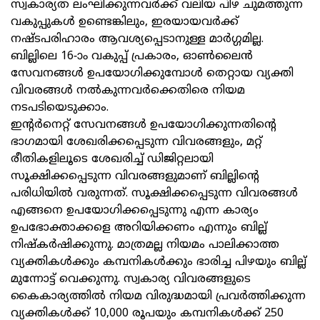
സ്വകാര്യത ലംഘിക്കുന്നവര്‍ക്ക് വലിയ പിഴ ചുമത്തുന്ന
വകുപ്പുകള്‍ ഉണ്ടെങ്കിലും, ഇരയായവര്‍ക്ക്
നഷ്ടപരിഹാരം ആവശ്യപ്പെടാനുള്ള മാര്‍ഗ്ഗമില്ല.
ബില്ലിലെ 16-ാം വകുപ്പ് പ്രകാരം, ഓണ്‍ലൈന്‍
സേവനങ്ങള്‍ ഉപയോഗിക്കുമ്പോള്‍ തെറ്റായ വ്യക്തി
വിവരങ്ങള്‍ നല്‍കുന്നവര്‍ക്കെതിരെ നിയമ
നടപടിയെടുക്കാം.
ഇന്റര്‍നെറ്റ് സേവനങ്ങള്‍ ഉപയോഗിക്കുന്നതിന്റെ
ഭാഗമായി ശേഖരിക്കപ്പെടുന്ന വിവരങ്ങളും, മറ്റ്
രീതികളിലൂടെ ശേഖരിച്ച് ഡിജിറ്റലായി
സൂക്ഷിക്കപ്പെടുന്ന വിവരങ്ങളുമാണ് ബില്ലിന്റെ
പരിധിയില്‍ വരുന്നത്. സൂക്ഷിക്കപ്പെടുന്ന വിവരങ്ങള്‍
എങ്ങനെ ഉപയോഗിക്കപ്പെടുന്നു എന്ന കാര്യം
ഉപഭോക്താക്കളെ അറിയിക്കണം എന്നും ബില്ല്
നിഷ്‌കര്‍ഷിക്കുന്നു. മാത്രമല്ല നിയമം പാലിക്കാത്ത
വ്യക്തികള്‍ക്കും കമ്പനികള്‍ക്കും ഭാരിച്ച പിഴയും ബില്ല്
മുന്നോട്ട് വെക്കുന്നു. സ്വകാര്യ വിവരങ്ങളുടെ
കൈകാര്യത്തില്‍ നിയമ വിരുദ്ധമായി പ്രവര്‍ത്തിക്കുന്ന
വ്യക്തികള്‍ക്ക് 10,000 രൂപയും കമ്പനികള്‍ക്ക് 250