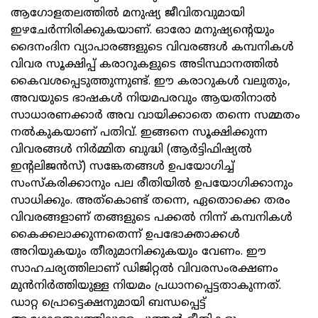
ആഗോളതലത്തില്‍ മനുഷ്യ ജീവിതവുമായി
ഇഴചേര്‍ന്നിരിക്കുകയാണ്. ഓരോ മനുഷ്യന്റെയും
ദൈനംദിന വ്യാപാരങ്ങളുടെ വിവരങ്ങള്‍ കമ്പനികള്‍
വിവര സൂക്ഷിപ്പ് കരാറുകളുടെ അടിസ്ഥാനത്തില്‍
കൈവശപ്പെടുത്തുന്നുണ്ട്. ഈ കരാറുകള്‍ വലുതും,
അവയുടെ ഭാഷകള്‍ നിയമപരവും ആയതിനാല്‍
സാധാരണക്കാര്‍ അവ വായിക്കാതെ തന്നെ സമ്മതം
നല്‍കുകയാണ് പതിവ്. ഇങ്ങനെ സൂക്ഷിക്കുന്ന
വിവരങ്ങള്‍ നിര്‍മ്മിത ബുദ്ധി (ആർട്ടിഫിഷ്യൽ
ഇന്റലിജൻസ്) സങ്കേതങ്ങള്‍ ഉപയോഗിച്ച്
സംസ്‌കരിക്കാനും പല രീതിയില്‍ ഉപയോഗിക്കാനും
സാധിക്കും. അത്കൊണ്ട് തന്നെ, ഏതൊക്കെ തരം
വിവരങ്ങളാണ് തങ്ങളുടെ പക്കല്‍ നിന്ന് കമ്പനികള്‍
കൈക്കലാക്കുന്നതെന്ന് ഉപഭോക്താക്കള്‍
അറിയുകയും തീരുമാനിക്കുകയും വേണം. ഈ
സാഹചര്യത്തിലാണ് ഡിജിറ്റല്‍ വിവരസംരക്ഷണം
മുന്‍നിര്‍ത്തിയുള്ള നിയമം പ്രധാനപ്പെട്ടതാകുന്നത്.
ഡാറ്റ പ്രൊട്ടെക്ഷനുമായി ബന്ധപ്പെട്ട്