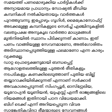
സമയത്ത് പണമൊഴുക്കിയ പാര്‍ട്ടികള്‍ക്ക്
അന്യായമായ പ്രാധാന്യം സോഷ്യല്‍ മീഡിയ
കമ്പനികള്‍ നല്‍കിയതായും വാര്‍ത്തകള്‍
പുറത്തുവന്നു. ഇപ്പോഴും ഗൂഗിള്‍, മൈക്രോസോഫ്റ്റ്
അടക്കമുള്ള കമ്പനികളുടെ സെര്‍ച്ച് എഞ്ചിനുകളില്‍
വലതുപക്ഷ അനുകൂല വാര്‍ത്താ മാധ്യമങ്ങള്‍
മുന്‍നിരയില്‍ സ്ഥാനം പിടിക്കുന്നത് കാണാം. ഇത്
പണം വാങ്ങിയുള്ള സേവനമാണോ, അല്‍ഗോരിതം
അടിസ്ഥാനപ്പെടുത്തിയുള്ള ഫലമാണോ എന്ന കാര്യം
വ്യക്തമല്ല.
ഡാറ്റ പ്രൊട്ടെക്ഷനുമായി ബന്ധപ്പെട്ട്
ആഗോളതലത്തിലുള്ള പുത്തന്‍ രീതികളും
നടപടികളും കണക്കിലെടുത്താണ് പുതിയ ബില്ല്
തയ്യാറാക്കിയിരിക്കുന്നത് എന്നാണ് സര്‍ക്കാര്‍
അവകാശപ്പെടുന്നത്. സിംഗപ്പൂര്‍, ഓസ്‌റ്റ്രേലിയ,
യൂറോപ്യന്‍ യൂണിയന്‍, യുഎസ്സ് എന്നീ രാജ്യങ്ങളിലെ
നിയമങ്ങള്‍ ഇതിനായി പഠന വിധേയമാക്കി.
ബിഗ് ടെക്ക് എന്ന് അറിയപ്പെടുന്ന വിവര
സാങ്കേതികവിദ്യാ ഭീമന്മാരുടെ സേവനങ്ങള്‍