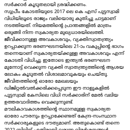
സര്‍ക്കാര്‍ കൂടുതലായി ശ്രദ്ധിക്കണം.
സുപ്രീം കോടതിയുടെ 2017 ലെ കെ എസ് പുട്ടസ്വാമി
വിധിയിലൂടെ രാജ്യം വലിയൊരു കുതിച്ചു ചാട്ടമാണ്
നടത്തിയത്. നിയമത്തിന്റെ പ്രാന്തങ്ങളില്‍ മാത്രം
ഒരുങ്ങി നിന്ന സ്വകാര്യത മുഖ്യധാരയിലെത്തി.
ജീവിക്കാനുള്ള അവകാശവും, വ്യക്തിസ്വാതന്ത്ര്യം
ഉറപ്പാക്കുന്ന ഭരണഘടനയിലെ 21-ാം വകുപ്പിന്റെ ഭാഗം
തന്നെയാണ് സ്വകാര്യതയ്ക്കുള്ള അവകാശവും എന്ന്
കോടതി വിധിച്ചു. ഇതോടെ ഇന്ത്യന്‍ ഭരണഘടന
മുന്നോട്ട് വെക്കുന്ന വ്യക്തി സ്വാതന്ത്ര്യത്തിന്റെ ആശയ
ലോകം കൂടുതല്‍ വിശാലമാവുകയും ചെയ്തു.
ജീവിതത്തിന്റെ ഓരോ മേഖലയും
ഡിജിറ്റല്‍വല്‍ക്കരിക്കപ്പെടുന്ന ഈ നാളുകളില്‍
പുട്ടസ്വാമി കേസിലെ വിധി സര്‍ക്കാരിന് മേല്‍ വലിയ
ഉത്തരവാദിത്തം വെക്കുന്നുണ്ട്.
മൗലികാവകാശത്തിന്റെ സ്ഥാനമുള്ള സ്വകാര്യത
ഓരോ പൗരനും ഉറപ്പാക്കേണ്ടത് കേന്ദ്ര-സംസ്ഥാന
സര്‍ക്കാരുകളുടെ ദൗത്യമാണ്. അതുകൊണ്ട് തന്നെ