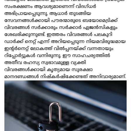
സംരക്ഷണം ആവശ്യമാണെന്ന് വിദഗ്ധര്‍
അഭിപ്രായപ്പെടുന്നു. ആധാര്‍ തുടങ്ങിയ
സേവനങ്ങള്‍ക്കായി പൗരന്മാരുടെ ബയോമെട്രിക്ക്
വിവരങ്ങള്‍ സര്‍ക്കാരും സര്‍ക്കാര്‍ ഏജന്‍സികളും
ശേഖരിക്കുന്നുണ്ട്. ഇത്തരം വിവരങ്ങള്‍ പലകുറി
ഡാര്‍ക്ക് നെറ്റ് എന്ന് അറിയപ്പെടുന്ന നിയമവിരുദ്ധമായ
ഇന്റര്‍നെറ്റ് ലോകത്ത് വില്‍പ്പനയ്ക്ക് വന്നതായും
റിപ്പോര്‍ട്ടുകള്‍ വന്നിരുന്നു. ഈ സാഹചര്യത്തില്‍
അതീവ രഹസ്യ സ്വഭാവമുള്ള വ്യക്തി
വിവരങ്ങള്‍ക്കായി കൃത്യമായ സുരക്ഷാ
മാനദണ്ഡങ്ങള്‍ നിഷ്‌കര്‍ഷിക്കേണ്ടത് അനിവാര്യമാണ്.