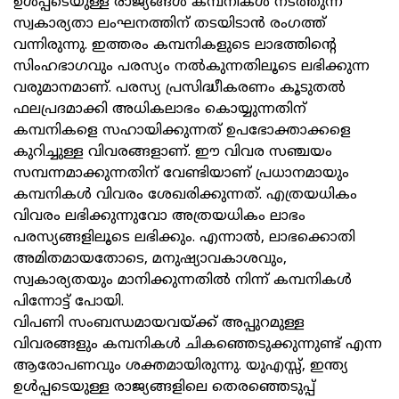
ഉള്‍പ്പടെയുള്ള രാജ്യങ്ങള്‍ കമ്പനികള്‍ നടത്തുന്ന
സ്വകാര്യതാ ലംഘനത്തിന് തടയിടാന്‍ രംഗത്ത്
വന്നിരുന്നു. ഇത്തരം കമ്പനികളുടെ ലാഭത്തിന്റെ
സിംഹഭാഗവും പരസ്യം നല്‍കുന്നതിലൂടെ ലഭിക്കുന്ന
വരുമാനമാണ്. പരസ്യ പ്രസിദ്ധീകരണം കൂടുതല്‍
ഫലപ്രദമാക്കി അധികലാഭം കൊയ്യുന്നതിന്
കമ്പനികളെ സഹായിക്കുന്നത് ഉപഭോക്താക്കളെ
കുറിച്ചുള്ള വിവരങ്ങളാണ്. ഈ വിവര സഞ്ചയം
സമ്പന്നമാക്കുന്നതിന് വേണ്ടിയാണ് പ്രധാനമായും
കമ്പനികള്‍ വിവരം ശേഖരിക്കുന്നത്. എത്രയധികം
വിവരം ലഭിക്കുന്നുവോ അത്രയധികം ലാഭം
പരസ്യങ്ങളിലൂടെ ലഭിക്കും. എന്നാല്‍, ലാഭക്കൊതി
അമിതമായതോടെ, മനുഷ്യാവകാശവും,
സ്വകാര്യതയും മാനിക്കുന്നതില്‍ നിന്ന് കമ്പനികള്‍
പിന്നോട്ട് പോയി.
വിപണി സംബന്ധമായവയ്ക്ക് അപ്പുറമുള്ള
വിവരങ്ങളും കമ്പനികള്‍ ചികഞ്ഞെടുക്കുന്നുണ്ട് എന്ന
ആരോപണവും ശക്തമായിരുന്നു. യുഎസ്സ്, ഇന്ത്യ
ഉള്‍പ്പടെയുള്ള രാജ്യങ്ങളിലെ തെരഞ്ഞെടുപ്പ്