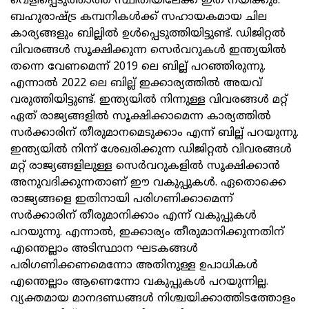
വെളിപ്പെടുത്താത്ത സ്ഥിതിയിലേക്ക് ഇത് നയിക്കും.
ബഹുരാഷ്ട്ര കമ്പനികള്‍ക്ക് സഹായകമായ ചില
കാര്യങ്ങളും ബില്ലില്‍ ഉള്‍പ്പെടുത്തിയിട്ടുണ്ട്. ഡിജിറ്റല്‍
വിവരങ്ങള്‍ സൂക്ഷിക്കുന്ന സെര്‍വറുകള്‍ ഇന്ത്യയില്‍
തന്നെ വേണമെന്ന് 2019 ലെ ബില്ല് പറഞ്ഞിരുന്നു.
എന്നാല്‍ 2022 ലെ ബില്ല് ഇക്കാര്യത്തില്‍ അയവ്
വരുത്തിയിട്ടുണ്ട്. ഇന്ത്യയില്‍ നിന്നുള്ള വിവരങ്ങള്‍ മറ്റ്
ഏത് രാജ്യങ്ങളില്‍ സൂക്ഷിക്കാമെന്ന കാര്യത്തില്‍
സര്‍ക്കാരിന് തീരുമാനമെടുക്കാം എന്ന് ബില്ല് പറയുന്നു.
ഇന്ത്യയില്‍ നിന്ന് ശേഖരിക്കുന്ന ഡിജിറ്റല്‍ വിവരങ്ങള്‍
മറ്റ് രാജ്യങ്ങളിലുള്ള സെര്‍വറുകളില്‍ സൂക്ഷിക്കാന്‍
അനുവദിക്കുന്നതാണ് ഈ വകുപ്പുകള്‍. ഏതൊക്കെ
രാജ്യങ്ങളെ ഇതിനായി പരിഗണിക്കാമെന്ന്
സര്‍ക്കാരിന് തീരുമാനിക്കാം എന്ന് വകുപ്പുകള്‍
പറയുന്നു. എന്നാല്‍, ഇക്കാര്യം തീരുമാനിക്കുന്നതിന്
എന്തെല്ലാം അടിസ്ഥാന ഘടകങ്ങള്‍
പരിഗണിക്കണമെന്നോ അതിനുള്ള ഉപാധികള്‍
എന്തെല്ലാം ആണെന്നോ വകുപ്പുകള്‍ പറയുന്നില്ല.
വ്യക്തമായ മാനദണ്ഡങ്ങള്‍ നിശ്ചയിക്കാത്തിടത്തോളം