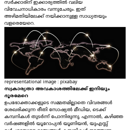
സര്‍ക്കാരിന് ഇക്കാര്യത്തില്‍ വലിയ
വിവേചനാധികാരം വന്നുചേരും. ഇത്
അഴിമതിയിലേക്ക് നയിക്കാനുള്ള സാധ്യതയും
വളരെയേറെ.
representational image : pixabay
സ്വകാര്യതാ അവകാശത്തിലേക്ക് ഇനിയും
ദൂരമേറെ
ഉപഭോക്താക്കളുടെ സമ്മതമില്ലാതെ വിവരങ്ങള്‍
ശേഖരിക്കുന്ന രീതി സോഷ്യല്‍ മീഡിയ, ടെക്ക്
കമ്പനികള്‍ തുടര്‍ന്ന് പോന്നിരുന്നു. എന്നാല്‍, കഴിഞ്ഞ
വര്‍ഷങ്ങളില്‍ യൂറോപ്യന്‍ യൂണിയന്‍, യുഎസ്സ്