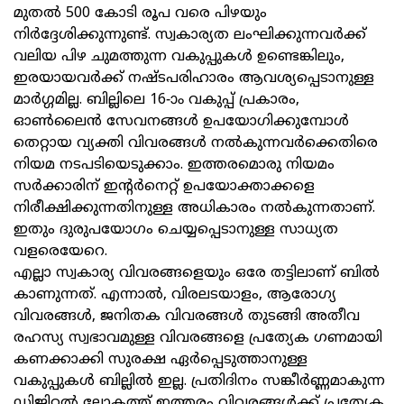
മുതല്‍ 500 കോടി രൂപ വരെ പിഴയും
നിര്‍ദ്ദേശിക്കുന്നുണ്ട്. സ്വകാര്യത ലംഘിക്കുന്നവര്‍ക്ക്
വലിയ പിഴ ചുമത്തുന്ന വകുപ്പുകള്‍ ഉണ്ടെങ്കിലും,
ഇരയായവര്‍ക്ക് നഷ്ടപരിഹാരം ആവശ്യപ്പെടാനുള്ള
മാര്‍ഗ്ഗമില്ല. ബില്ലിലെ 16-ാം വകുപ്പ് പ്രകാരം,
ഓണ്‍ലൈന്‍ സേവനങ്ങള്‍ ഉപയോഗിക്കുമ്പോള്‍
തെറ്റായ വ്യക്തി വിവരങ്ങള്‍ നല്‍കുന്നവര്‍ക്കെതിരെ
നിയമ നടപടിയെടുക്കാം. ഇത്തരമൊരു നിയമം
സര്‍ക്കാരിന് ഇന്റര്‍നെറ്റ് ഉപയോക്താക്കളെ
നിരീക്ഷിക്കുന്നതിനുള്ള അധികാരം നല്‍കുന്നതാണ്.
ഇതും ദുരുപയോഗം ചെയ്യപ്പെടാനുള്ള സാധ്യത
വളരെയേറെ.
എല്ലാ സ്വകാര്യ വിവരങ്ങളെയും ഒരേ തട്ടിലാണ് ബില്‍
കാണുന്നത്. എന്നാല്‍, വിരലടയാളം, ആരോഗ്യ
വിവരങ്ങള്‍, ജനിതക വിവരങ്ങള്‍ തുടങ്ങി അതീവ
രഹസ്യ സ്വഭാവമുള്ള വിവരങ്ങളെ പ്രത്യേക ഗണമായി
കണക്കാക്കി സുരക്ഷ ഏര്‍പ്പെടുത്താനുള്ള
വകുപ്പുകള്‍ ബില്ലില്‍ ഇല്ല. പ്രതിദിനം സങ്കീര്‍ണ്ണമാകുന്ന
ഡിജിറ്റല്‍ ലോകത്ത് ഇത്തരം വിവരങ്ങള്‍ക്ക് പ്രത്യേക