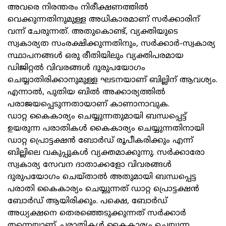
അവരെ നിരന്തരം നിരീക്ഷണത്തില്‍
വെക്കുന്നതിനുമുള്ള അധികാരമാണ് സര്‍ക്കാരിന്
വന്ന് ചേരുന്നത്. അതുകൊണ്ട്, വ്യക്തിയുടെ
സ്വകാര്യത സംരക്ഷിക്കുന്നതിനും, സര്‍ക്കാര്‍-സ്വകാര്യ
സ്ഥാപനങ്ങള്‍ ഒരു രീതിയിലും വ്യക്തിപരമായ
ഡിജിറ്റല്‍ വിവരങ്ങള്‍ ദുരുപയോഗം
ചെയ്യാതിരിക്കാനുമുള്ള ഘടനയാണ് ബില്ലിന് ആവശ്യം.
എന്നാല്‍, പുതിയ ബില്‍ അക്കാര്യത്തില്‍
പരാജയപ്പെടുന്നതായാണ് കാണാനാവുക.
ഡാറ്റ കൈകാര്യം ചെയ്യുന്നതുമായി ബന്ധപ്പെട്ട്
ഉയരുന്ന പരാതികള്‍ കൈകാര്യം ചെയ്യുന്നതിനായി
ഡാറ്റ പ്രൊട്ടക്ഷന്‍ ബോര്‍ഡ് രൂപീകരിക്കും എന്ന്
ബില്ലിലെ വകുപ്പുകള്‍ വ്യക്തമാക്കുന്നു. സര്‍ക്കാരോ
സ്വകാര്യ സേവന ദാതാക്കളോ വിവരങ്ങള്‍
ദുരുപയോഗം ചെയ്താല്‍ അതുമായി ബന്ധപ്പെട്ട
പരാതി കൈകാര്യം ചെയ്യുന്നത് ഡാറ്റ പ്രൊട്ടക്ഷന്‍
ബോര്‍ഡ് ആയിരിക്കും. പക്ഷെ, ബോര്‍ഡ്
അധ്യക്ഷനെ തെരഞ്ഞെടുക്കുന്നത് സര്‍ക്കാര്‍
തന്നെയാണ്. പരാതികള്‍ കൈകാര്യം ചെയ്യുന്ന