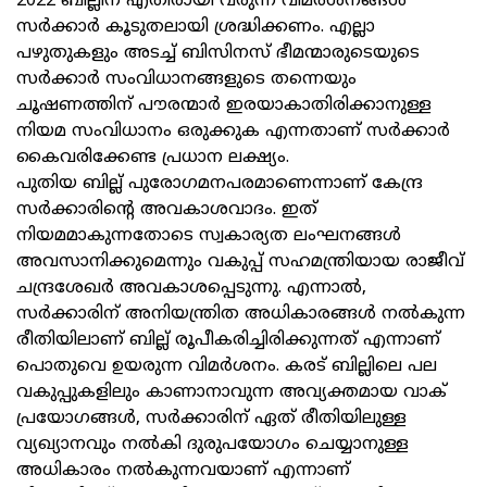
2022 ബില്ലിന് എതിരായി വരുന്ന വിമര്‍ശനങ്ങള്‍
സര്‍ക്കാര്‍ കൂടുതലായി ശ്രദ്ധിക്കണം. എല്ലാ
പഴുതുകളും അടച്ച് ബിസിനസ് ഭീമന്മാരുടെയുടെ
സര്‍ക്കാര്‍ സംവിധാനങ്ങളുടെ തന്നെയും
ചൂഷണത്തിന് പൗരന്മാര്‍ ഇരയാകാതിരിക്കാനുള്ള
നിയമ സംവിധാനം ഒരുക്കുക എന്നതാണ് സര്‍ക്കാര്‍
കൈവരിക്കേണ്ട പ്രധാന ലക്ഷ്യം.
പുതിയ ബില്ല് പുരോഗമനപരമാണെന്നാണ് കേന്ദ്ര
സര്‍ക്കാരിന്റെ അവകാശവാദം. ഇത്
നിയമമാകുന്നതോടെ സ്വകാര്യത ലംഘനങ്ങള്‍
അവസാനിക്കുമെന്നും വകുപ്പ് സഹമന്ത്രിയായ രാജീവ്
ചന്ദ്രശേഖര്‍ അവകാശപ്പെടുന്നു. എന്നാല്‍,
സര്‍ക്കാരിന് അനിയന്ത്രിത അധികാരങ്ങള്‍ നല്‍കുന്ന
രീതിയിലാണ് ബില്ല് രൂപീകരിച്ചിരിക്കുന്നത് എന്നാണ്
പൊതുവെ ഉയരുന്ന വിമര്‍ശനം. കരട് ബില്ലിലെ പല
വകുപ്പുകളിലും കാണാനാവുന്ന അവ്യക്തമായ വാക്
പ്രയോഗങ്ങള്‍, സര്‍ക്കാരിന് ഏത് രീതിയിലുള്ള
വ്യഖ്യാനവും നല്‍കി ദുരുപയോഗം ചെയ്യാനുള്ള
അധികാരം നല്‍കുന്നവയാണ് എന്നാണ്