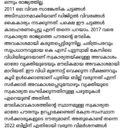
ഒന്നും രാജ്യത്തില്ല.
2011 ലെ വിവര സാങ്കേതിക ചട്ടങ്ങള്‍
അടിസ്ഥാനമാക്കിയാണ് ഡിജിറ്റല്‍ വിവരങ്ങള്‍
കൈകാര്യം നടക്കുന്നത്. പക്ഷെ ഈ ചട്ടങ്ങള്‍
കാലഹരണപ്പെട്ടു എന്ന് തന്നെ പറയാം. 2017 വരെ
സ്വകാര്യത രാജ്യത്തെ പൗരന്റെ മൗലിക
അവകാശമായി കരുതപ്പെട്ടിരുന്നില്ല. ചരിത്രപരവും
സുപ്രധാനവുമായ കെ എസ് പുട്ടസ്വാമി കേസിലെ
വിധിയിലൂടെയാണ് സ്വകാര്യതയ്ക്കുള്ള അവകാശം
ഓരോ വ്യക്തിയുടെയും മൗലികമായ അവകാശമായി
മാറിയത്. ഈ വിധി മുന്നോട്ട് വെക്കുന്ന വീക്ഷണവും
കൂടി ഉള്‍ക്കൊണ്ടാണ് പുതിയ ബില്ല് വരുന്നത് എന്ന്
സര്‍ക്കാര്‍ അവകാശപ്പെടുമ്പോഴും വ്യക്തിയുടെ
സ്വകാര്യത ലംഘിക്കുന്നതിനുള്ള പഴുതുകള്‍
ഏറെയുണ്ട് അതില്‍.
മൗലികാവകാശത്തിന്റെ സ്ഥാനമുള്ള സ്വകാര്യത
ഓരോ പൗരനും ഉറപ്പാക്കേണ്ടത് കേന്ദ്ര-സംസ്ഥാന
സര്‍ക്കാരുകളുടെ ദൗത്യമാണ്. അതുകൊണ്ട് തന്നെ
2022 ബില്ലിന് എതിരായി വരുന്ന വിമര്‍ശനങ്ങള്‍