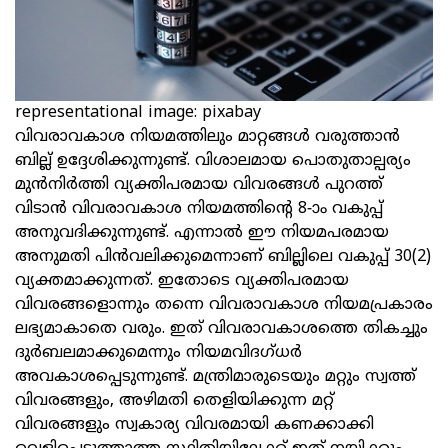
representational image: pixabay
വിവരാവകാശ നിയമത്തിലും മാറ്റങ്ങള്‍ വരുത്താന്‍
ബില്ല് ഉദ്ദേശിക്കുന്നുണ്ട്. വിശാലമായ പൊതുതാല്പര്യം
മുന്‍നിര്‍ത്തി വ്യക്തിപരമായ വിവരങ്ങള്‍ പുറത്ത്
വിടാന്‍ വിവരാവകാശ നിയമത്തിന്റെ 8-ാം വകുപ്പ്
അനുവദിക്കുന്നുണ്ട്. എന്നാല്‍ ഈ നിയമപരമായ
അനുമതി പിന്‍വലിക്കുമെന്നാണ് ബില്ലിലെ വകുപ്പ് 30(2)
വ്യക്തമാക്കുന്നത്. ഇതോടെ വ്യക്തിപരമായ
വിവരങ്ങളൊന്നും തന്നെ വിവരാവകാശ നിയമപ്രകാരം
ലഭ്യമാകാതെ വരും. ഇത് വിവരാവകാശത്തെ തികച്ചും
ദുര്‍ബലമാക്കുമെന്നും നിയമവിദഗ്ധര്‍
അവകാശപ്പെടുന്നുണ്ട്. മന്ത്രിമാരുടെയും മറ്റും സ്വത്ത്
വിവരങ്ങളും, അഴിമതി തെളിയിക്കുന്ന മറ്റ്
വിവരങ്ങളും സ്വകാര്യ വിവരമായി കണക്കാക്കി