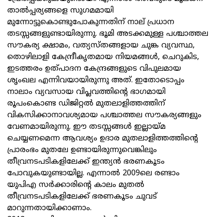
താൽപ്പര്യങ്ങളെ സുഗമമായി
മുന്നോട്ടുകൊണ്ടുപോകുന്നതിന് നാല് പ്രധാന
തടസ്സങ്ങളുണ്ടായിരുന്നു. ഭൂമി അടക്കമുള്ള പശ്ചാത്തല
സൗകര്യ ക്ഷാമം, വത്യസ്തങ്ങളായ ചുങ്ക വ്യവസ്ഥ,
തൊഴിലാളി കേന്ദ്രീകൃതമായ നിയമങ്ങൾ, ചെറുകിട,
ഇടത്തരം ഉത്പാദന കേന്ദ്രങ്ങളുടെ വിപുലമായ
ശൃംഖല എന്നിവയായിരുന്നു അത്. ഇതോടൊപ്പം
നാലാം വ്യവസായ വിപ്ലവത്തിന്റെ ഭാഗമായി
രൂപംകൊണ്ട ഡിജിറ്റൽ മുതലാളിത്തത്തിന്
വികസിക്കാനാവശ്യമായ പശ്ചാത്തല സൗകര്യങ്ങളും
വേണമായിരുന്നു. ഈ തടസ്സങ്ങൾ ഇല്ലായ്മ
ചെയ്യണമെന്ന ആവശ്യം ഉദാര മുതലാളിത്തത്തിന്റെ
പ്രാരംഭം മുതലേ ഉണ്ടായിരുന്നുവെങ്കിലും
തീവ്രനടപടികളിലേക്ക് ഇന്ത്യൻ ഭരണകൂടം
പോവുകയുണ്ടായില്ല. എന്നാൽ 2009ലെ രണ്ടാം
യുപിഎ സർക്കാരിന്റെ കാലം മുതൽ
തീവ്രനടപടികളിലേക്ക് ഭരണകൂടം ചുവട്
മാറുന്നതായിക്കാണാം.