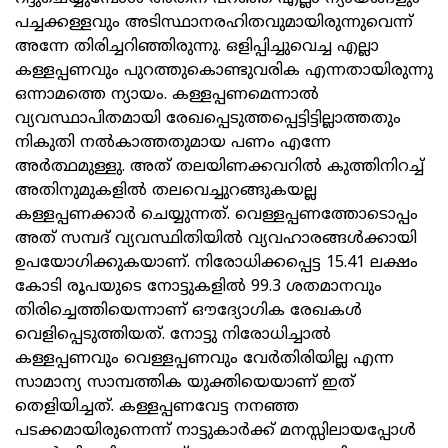
പച്ചക്കള്ളവും അടിസ്ഥാനരഹിതവുമായിരുന്നുവെന്ന്
അന്നേ തിരിച്ചറിഞ്ഞിരുന്നു. ഒളിപ്പിച്ചുവെച്ച എല്ലാ
കള്ളപ്പണവും പുറത്തുകൊണ്ടുവരിക എന്നതായിരുന്നു
ഒന്നാമത്തെ ന്യായം. കള്ളപ്പണമെന്നാൽ
വ്യവസ്ഥാപിതമായി രേഖപ്പെടുത്തപ്പെട്ടിട്ടില്ലാത്തതും
നികുതി നൽകാത്തതുമായ പണം എന്നേ
അർത്ഥമുള്ളു. അത് തലയിണക്കവറിൽ കുത്തിനിറച്ച്
അതിനുമുകളിൽ തലവെച്ചുറങ്ങുകയല്ല
കള്ളപ്പണക്കാർ ചെയ്യുന്നത്. വെള്ളപ്പണത്തോടൊപ്പം
അത് സമ്പദ് വ്യവസ്ഥിതിയിൽ വ്യവഹാരങ്ങൾക്കായി
ഉപയോഗിക്കുകയാണ്. നിരോധിക്കപ്പെട്ട 15.41 ലക്ഷം
കോടി രൂപയുടെ നോട്ടുകളിൽ 99.3 ശതമാനവും
തിരിച്ചെത്തിയെന്നാണ് ഔദ്യോഗിക രേഖകൾ
വെളിപ്പെടുത്തിയത്. നോട്ടു നിരോധിച്ചാൽ
കള്ളപ്പണവും വെള്ളപ്പണവും വേർതിരിയില്ല എന്ന
സാമാന്യ സാമ്പത്തിക യുക്തിയെയാണ് ഇത്
തെളിയിച്ചത്. കള്ളപ്പണവേട്ട നനഞ്ഞ
പടക്കമായിരുന്നെന്ന് നാട്ടുകാർക്ക് മനസ്സിലായപ്പോൾ