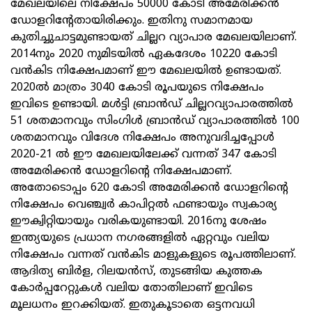
മേഖലയിലെ നിക്ഷേപം 50000 കോടി അമേരിക്കൻ
ഡോളറിന്റേതായിരിക്കും. ഇതിനു സമാനമായ
കുതിച്ചുചാട്ടമുണ്ടായത് ചില്ലറ വ്യാപാര മേഖലയിലാണ്.
2014നും 2020 നുമിടയിൽ ഏകദേശം 10220 കോടി
വൻകിട നിക്ഷേപമാണ് ഈ മേഖലയിൽ ഉണ്ടായത്.
2020ൽ മാത്രം 3040 കോടി രൂപയുടെ നിക്ഷേപം
ഇവിടെ ഉണ്ടായി. മൾട്ടി ബ്രാൻഡ് ചില്ലറവ്യാപാരത്തിൽ
51 ശതമാനവും സിംഗിൾ ബ്രാൻഡ് വ്യാപാരത്തിൽ 100
ശതമാനവും വിദേശ നിക്ഷേപം അനുവദിച്ചപ്പോൾ
2020-21 ൽ ഈ മേഖലയിലേക്ക് വന്നത് 347 കോടി
അമേരിക്കൻ ഡോളറിന്റെ നിക്ഷേപമാണ്.
അതോടൊപ്പം 620 കോടി അമേരിക്കൻ ഡോളറിന്റെ
നിക്ഷേപം വെഞ്ച്വർ കാപിറ്റൽ ഫണ്ടായും സ്വകാര്യ
ഈക്വിറ്റിയായും വരികയുണ്ടായി. 2016നു ശേഷം
ഇന്ത്യയുടെ പ്രധാന നഗരങ്ങളിൽ ഏറ്റവും വലിയ
നിക്ഷേപം വന്നത് വൻകിട മാളുകളുടെ രൂപത്തിലാണ്.
ആദിത്യ ബിർള, റിലയൻസ്, തുടങ്ങിയ കുത്തക
കോർപ്പറേറ്റുകൾ വലിയ തോതിലാണ് ഇവിടെ
മൂലധനം ഇറക്കിയത്. ഇതുകൂടാതെ ഒട്ടനവധി