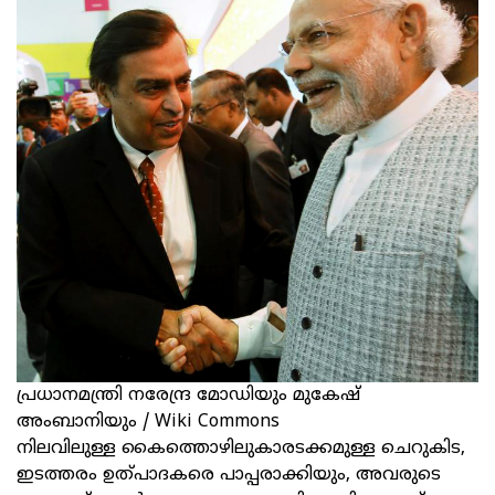
പ്രധാനമന്ത്രി നരേന്ദ്ര മോഡിയും മുകേഷ്
അംബാനിയും / Wiki Commons
നിലവിലുള്ള കൈത്തൊഴിലുകാരടക്കമുള്ള ചെറുകിട,
ഇടത്തരം ഉത്പാദകരെ പാപ്പരാക്കിയും, അവരുടെ