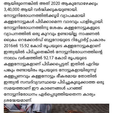
ആയിരുന്നെങ്കിൽ അത് 2020 ആകുമ്പോഴേക്കും
3,40,000 ആയി വർദ്ധിക്കുകയുണ്ടായി.
നോട്ടുനിരോധനത്തിൽക്കൂടി വ്യാപകമായി
കള്ളനോട്ടുകൾ പിടിക്കാമെന്ന വാദവും പാളിപ്പോയി.
നോട്ടുനിരോധനത്തിനു ശേഷം കള്ളനോട്ടുകളുടെ
വ്യാപനത്തിൽ ഒരു കുറവും ഉണ്ടായില്ല. നാഷണൽ
ക്രൈം റെക്കോർഡ് ബ്യുറോയുടെ റിപ്പോർട്ട് പ്രകാരം
2016ൽ 15.92 കോടി രൂപയുടെ കള്ളനോട്ടുകളാണ്
ഇന്ത്യയിൽ പിടിച്ചതെങ്കിൽ നോട്ടുനിരോധനത്തിന്റെ
നാലാം വർഷത്തിൽ 92.17 കോടി രൂപയുടെ
കള്ളനോട്ടുകളാണ് പിടിക്കപ്പെട്ടത്. ഇതിൽ ഏറിയ
പങ്കും രണ്ടായിരം രൂപയുടെ നോട്ടുകളായിരുന്നു!
കള്ളപ്പണവും കള്ളനോട്ടും ഭീകരമായ തോതിൽ
ഇന്ത്യൻ സമ്പദ്‌വ്യവസ്ഥയെ പിടിച്ചുകുലുക്കാത്ത ഒരു
സമയത്താണ് ഈ കാരണങ്ങൾ പറഞ്ഞ്
നോട്ടുനിരോധനം ഏർപ്പെടുത്തിയതെന്ന കാര്യം
ശ്രദ്ധേയമാണ്.