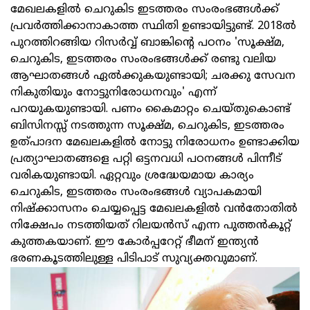
മേഖലകളിൽ ചെറുകിട ഇടത്തരം സംരംഭങ്ങൾക്ക്
പ്രവർത്തിക്കാനാകാത്ത സ്ഥിതി ഉണ്ടായിട്ടുണ്ട്. 2018ൽ
പുറത്തിറങ്ങിയ റിസർവ്വ് ബാങ്കിന്റെ പഠനം 'സൂക്ഷ്‌മ,
ചെറുകിട, ഇടത്തരം സംരംഭങ്ങൾക്ക് രണ്ടു വലിയ
ആഘാതങ്ങൾ ഏൽക്കുകയുണ്ടായി; ചരക്കു സേവന
നികുതിയും നോട്ടുനിരോധനവും' എന്ന്
പറയുകയുണ്ടായി. പണം കൈമാറ്റം ചെയ്തുകൊണ്ട്
ബിസിനസ്സ് നടത്തുന്ന സൂക്ഷ്മ, ചെറുകിട, ഇടത്തരം
ഉത്പാദന മേഖലകളിൽ നോട്ടു നിരോധനം ഉണ്ടാക്കിയ
പ്രത്യാഘാതങ്ങളെ പറ്റി ഒട്ടനവധി പഠനങ്ങൾ പിന്നീട്
വരികയുണ്ടായി. ഏറ്റവും ശ്രദ്ധേയമായ കാര്യം
ചെറുകിട, ഇടത്തരം സംരംഭങ്ങൾ വ്യാപകമായി
നിഷ്ക്കാസനം ചെയ്യപ്പെട്ട മേഖലകളിൽ വൻതോതിൽ
നിക്ഷേപം നടത്തിയത് റിലയൻസ് എന്ന പുത്തൻകൂറ്റ്
കുത്തകയാണ്. ഈ കോർപ്പറേറ്റ് ഭീമന് ഇന്ത്യൻ
ഭരണകൂടത്തിലുള്ള പിടിപാട് സുവ്യക്തവുമാണ്.