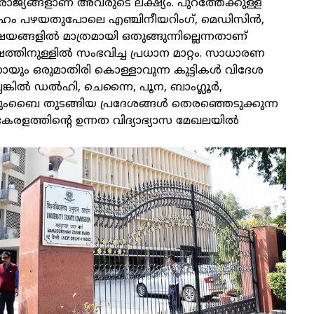
രാജ്യങ്ങളാണ്‌ അവരുടെ ലക്ഷ്യം. പുറത്തേക്കുള്ള
്രവാഹം പഴയതുപോലെ എഞ്ചിനീയറിംഗ്‌, മെഡിസിന്‍,
വിഷയങ്ങളില്‍ മാത്രമായി ഒതുങ്ങുന്നില്ലെന്നതാണ്‌
ത്തിനുള്ളില്‍ സംഭവിച്ച പ്രധാന മാറ്റം. സാധാരണ
ായും ഒരുമാതിരി കൊള്ളാവുന്ന കുട്ടികള്‍ വിദേശ
െങ്കില്‍ ഡല്‍ഹി, ചെന്നൈ, പൂന, ബാംഗ്ലൂര്‍,
ംബെെ തുടങ്ങിയ പ്രദേശങ്ങള്‍ തെരഞ്ഞെടുക്കുന്ന
രളത്തിന്റെ ഉന്നത വിദ്യാഭ്യാസ മേഖലയില്‍