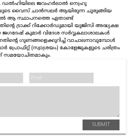
നത്‌. ഡല്‍ഹിയിലെ ജവഹര്‍ലാല്‍ നെഹ്രു
ലയുടെ വൈസ് ചാൻസലർ ആയിരുന്ന ചുരുങ്ങിയ
ല്‍ ആ സ്ഥാപനത്തെ ഏതാണ്ട്‌
യതിന്റെ ട്രാക്ക്‌ റിക്കോര്‍ഡുമായി യുജിസി അദ്ധ്യക്ഷ
ജഗദേഷ്‌ കുമാര്‍ വിദേശ സര്‍വ്വകലാശാലകള്‍
്നതിന്റെ ഗുണങ്ങളെക്കുറിച്ച് വാചാലനാവുമ്പോള്‍
‍ പ്രോഫിറ്റ്‌ (സ്വാശ്രയം) കോളേജുകളുടെ ചരിത്രം
്നത്‌ സമയോചിതമാകും.
SUBMIT