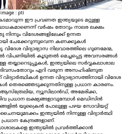
image : pti
കടമാവുന്ന ഈ പ്രവണത ഇന്ത്യയുടെ മറ്റുള്ള
 ബാധകമാണെന്ന്‌ വര്‍ഷം തോറും നാലര ലക്ഷം
ത്തു നിന്നും വിദേശങ്ങളിലേക്ക് ഉന്നത
നായി ചേക്കേറുന്നുവെന്ന കണക്കുകള്‍
്നു. വിദേശ വിദ്യാഭ്യാസ നിലവാരത്തിലെ ഗുണമേന്മ,
ിപണിയില്‍ കൂടുതല്‍ മെച്ചപ്പെട്ട അവസരങ്ങള്‍
ള്ള തയ്യാറെടുപ്പുകള്‍, ഇന്ത്യയിലെ സര്‍വ്വകലാശാല
്‍ ദിവസംതോറും ഏറി വരുന്ന അസഹിഷ്‌ണുത
വിദ്യാര്‍ത്ഥികള്‍ ഉന്നത വിദ്യാഭ്യാസത്തിനായി വിദേശ
ള്‍ തെരഞ്ഞെടുക്കുന്നതിനുള്ള പ്രധാന കാരണം.
, ആസ്‌ത്രേലിയ, ന്യൂസിലാന്‍ഡ്‌‌, അമേരിക്ക,
നിവ പ്രധാന ലക്ഷ്യങ്ങളാവുമ്പോള്‍ മെഡിസിന്‍
്ങളില്‍ യുക്രൈന്‍ പോലുള്ള പഴയ സോവിയറ്റ്
, ചൈനയുമടക്കം ഇന്ത്യയില്‍ നിന്നുള്ള വിദ്യാര്‍ത്ഥി
 പ്രധാന കേന്ദ്രങ്ങളാണ്‌.
ാശാലകളെ ഇന്ത്യയില്‍ പ്രവര്‍ത്തിക്കാന്‍