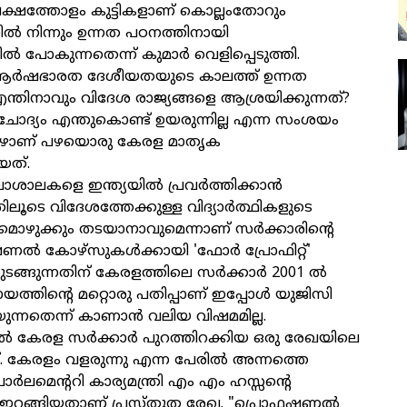
ക്ഷത്തോളം കുട്ടികളാണ്‌ കൊല്ലംതോറും
്‍ നിന്നും ഉന്നത പഠനത്തിനായി
്‍ പോകുന്നതെന്ന്‌ കുമാര്‍ വെളിപ്പെടുത്തി.
ര്‍ഷഭാരത ദേശീയതയുടെ കാലത്ത്‌ ഉന്നത
്തിനാവും വിദേശ രാജ്യങ്ങളെ ആശ്രയിക്കുന്നത്‌?
ോദ്യം എന്തുകൊണ്ട്‌ ഉയരുന്നില്ല എന്ന സംശയം
ോഴാണ്‌ പഴയൊരു കേരള മാതൃക
ത്‌.
ാശാലകളെ ഇന്ത്യയില്‍ പ്രവര്‍ത്തിക്കാന്‍
ലൂടെ വിദേശത്തേക്കുള്ള വിദ്യാര്‍ത്ഥികളുടെ
ഴുക്കും തടയാനാവുമെന്നാണ്‌ സര്‍ക്കാരിന്റെ
ല്‍ കോഴ്‌സുകള്‍ക്കായി 'ഫോര്‍ പ്രോഫിറ്റ്‌'
്ങുന്നതിന്‌ കേരളത്തിലെ സര്‍ക്കാര്‍ 2001 ല്‍
്യായത്തിന്റെ മറ്റൊരു പതിപ്പാണ്‌ ഇപ്പോള്‍ യുജിസി
യുന്നതെന്ന്‌ കാണാന്‍ വലിയ വിഷമമില്ല.
്‍ കേരള സര്‍ക്കാര്‍ പുറത്തിറക്കിയ ഒരു രേഖയിലെ
. കേരളം വളരുന്നു എന്ന പേരില്‍ അന്നത്തെ
ാര്‍ലമെന്ററി കാര്യമന്ത്രി എം എം ഹസ്സന്റെ
ങ്ങിയതാണ്‌ പ്രസ്‌തുത രേഖ. "പ്രൊഫഷണല്‍