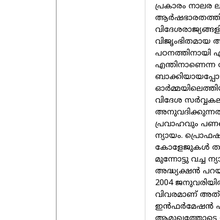
പ്രകാരം നാലര ല
ആര്‍ഷഭാരതത്തില
വിദേശരാജ്യങ്ങളില
വിജൃംഭിതമായ ആ
പഠനത്തിനായി എന
എന്തിനാണെന്ന ച
ബാക്കിയായപ്പ
ഓര്‍മ്മയിലെത്തിയ
വിദേശ സര്‍വ്വകല
അനുവദിക്കുന്നതി
പ്രവാഹവും പണമൊ
ന്യായം. പ്രൊഫഷണ
കോളേജുകള്‍ തുടങ
മുന്നോട്ടു വച്ച ന
അദ്ധ്യക്ഷന്‍ പറ
2004 ജനുവരിയില
വിവരമാണ്‌ അത്‌
ഇന്‍ഫര്‍മേഷന്‍ പ
ആമുഖത്തോടെ ഇറ