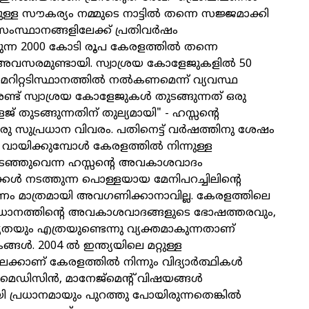
നുള്ള സൗകര്യം നമ്മുടെ നാട്ടില്‍ തന്നെ സജ്ജമാക്കി
സ്ഥാനങ്ങളിലേക്ക്‌ പ്രതിവര്‍ഷം
ുന്ന 2000 കോടി രൂപ കേരളത്തില്‍ തന്നെ
 അവസരമുണ്ടായി. സ്വാശ്രയ കോളേജുകളില്‍ 50
െറിറ്റടിസ്ഥാനത്തില്‍ നല്‍കണമെന്ന്‌ വ്യവസ്ഥ
്ട്‌ സ്വാശ്രയ കോളേജുകള്‍ തുടങ്ങുന്നത്‌ ഒരു
ജ്‌ തുടങ്ങുന്നതിന്‌ തുല്യമായി" - ഹസ്സന്റെ
 സുപ്രധാന വിവരം. പതിനെട്ട്‌ വര്‍ഷത്തിനു ശേഷം
യിക്കുമ്പോള്‍ കേരളത്തില്‍ നിന്നുള്ള
ടഞ്ഞുവെന്ന ഹസ്സന്റെ അവകാശവാദം
കള്‍ നടത്തുന്ന പൊള്ളയായ മേനിപറച്ചിലിന്റെ
ണം മാത്രമായി അവഗണിക്കാനാവില്ല. കേരളത്തിലെ
ംവിധാനത്തിന്റെ അവകാശവാദങ്ങളുടെ ഭോഷത്തരവും,
യതയും എത്രയുണ്ടെന്നു വ്യക്തമാകുന്നതാണ്‌
ങള്‍. 2004 ല്‍ ഇന്ത്യയിലെ മറ്റുള്ള
കാണ്‌ കേരളത്തില്‍ നിന്നും വിദ്യാര്‍ത്ഥികള്‍
മെഡിസിന്‍, മാനേജ്‌മെന്റ്‌‌ വിഷയങ്ങള്‍
ി പ്രധാനമായും പുറത്തു പോയിരുന്നതെങ്കില്‍