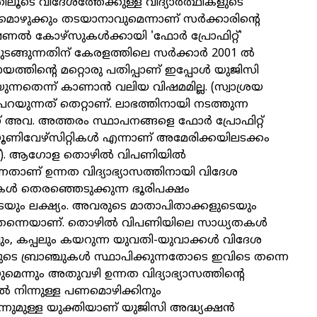
ലൂടെ വിദേശത്തേക്കുള്ള വിദ്യാര്‍ത്ഥികളുടെ
ഴുക്കും തടയാനാവുമെന്നാണ്‌ സര്‍ക്കാരിന്റെ
ല്‍ കോഴ്‌സുകള്‍ക്കായി 'ഫോര്‍ പ്രോഫിറ്റ്‌'
്ങുന്നതിന്‌ കേരളത്തിലെ സര്‍ക്കാര്‍ 2001 ല്‍
്യായത്തിന്റെ മറ്റൊരു പതിപ്പാണ്‌ ഇപ്പോള്‍ യുജിസി
ുന്നതെന്ന്‌ കാണാന്‍ വലിയ വിഷമമില്ല. (സ്വാശ്രയ
റയുന്നത്‌ തെറ്റാണ്‌. ലാഭത്തിനായി നടത്തുന്ന
 അവ. അത്തരം സ്ഥാപനങ്ങളെ ഫോര്‍ പ്രോഫിറ്റ്‌
ിവേഴ്‌സിറ്റികള്‍ എന്നാണ്‌ അമേരിക്കയിലടക്കം
്‌). ആഗോള തൊഴില്‍ വിപണിയില്‍
്നതാണ്‌ ഉന്നത വിദ്യാഭ്യാസത്തിനായി വിദേശ
ള്‍ തെരഞ്ഞെടുക്കുന്ന ഭൂരിപക്ഷം
ളുടെയും ലക്ഷ്യം. അവരുടെ മാതാപിതാക്കളുടെയും
തന്നെയാണ്‌. തൊഴില്‍ വിപണിയിലെ സാധ്യതകള്‍
ം, കപ്പലും കയറുന്ന യുവതി-യുവാക്കള്‍ വിദേശ
ടെ ബ്രാഞ്ചുകള്‍ സ്ഥാപിക്കുന്നതോടെ ഇവിടെ തന്നെ
യുമെന്നും അതുവഴി ഉന്നത വിദ്യാഭ്യാസത്തിന്റെ
ില്‍ നിന്നുള്ള പണമൊഴിക്കിനും
ുമുള്ള യുക്തിയാണ്‌ യുജിസി അദ്ധ്യക്ഷന്‍