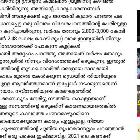
സിറ്റി ഗ്രാന്റ്‌സ്‌ കമ്മീഷന്‍ (യുജിസി) കഴിഞ്ഞ
ക്കിയിരുന്നു. അതിന്റെ കാര്യകാരണങ്ങള്‍
ജിസി അദ്ധ്യക്ഷന്‍ എം ജഗദേഷ്‌ കുമാര്‍ പറഞ്ഞ പല
്രധാനപ്പെട്ട ഒരു വിവരം വിദേശപഠനത്തിന്റെ പേരിലുള്ള
ുറിച്ചായിരുന്നു. വര്‍ഷം തോറും 2,800-3,000 കോടി
്‍ 2.48 ലക്ഷം കോടി രൂപ) വരെ ഇന്ത്യയില്‍ നിന്നും
ദേശത്തേക്ക് പോകുന്ന കുട്ടികള്‍
തായി അദ്ദേഹം പറഞ്ഞു. അതായത്‌ വര്‍ഷം തോറും
്യയില്‍ നിന്നും വിദേശത്തേക്ക്‌ ഒഴുകുന്നു. ഇന്ത്യന്‍
ത്തിന്റെ തുടക്കക്കാരില്‍ ഒരാളായ ദാദാഭായി
ാലം മുതല്‍ കേള്‍ക്കുന്ന ഡ്രെയിന്‍ തിയറിയുടെ
ള്ള ആവര്‍ത്തനമാണ്‌ ഇപ്പോള്‍ നടക്കുന്നതെന്ന്‌
റയാം. നവ്‌റോജിയുടെ കാലഘട്ടത്തില്‍
രണകൂടം നേരിട്ടു നടത്തിയ കൊള്ളയാണ്‌
നുള്ള സമ്പത്തിന്റെ ഒഴുക്കിന്‌ കാരണമായതെങ്കില്‍
ീയതയുടെ കാലത്തെ പണമൊഴുക്കിനെ
ഭാഷയാക്കുമെന്ന കാര്യം എളുപ്പമല്ല. നിയോ
ഷണത്തിന്റെ പുതിയ രൂപമെന്നെല്ലാം പറഞ്ഞാല്‍
ക്‌ ഒരു പക്ഷെ ഇഷ്ടമാവില്ല. 2021 ലെ കണക്ക്