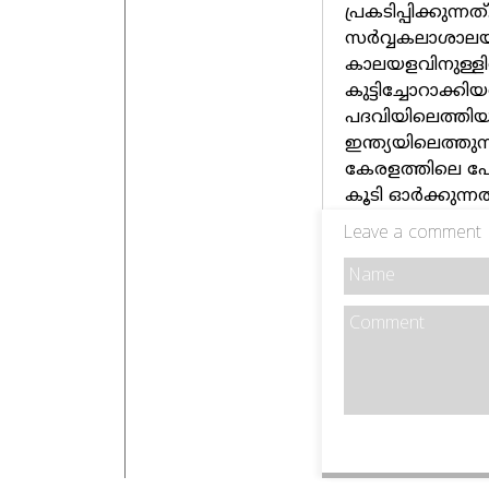
പ്രകടിപ്പിക്കുന്
സര്‍വ്വകലാശാ
കാലയളവിനുള്ളി
കുട്ടിച്ചോറാക്കി
പദവിയിലെത്തിയ 
ഇന്ത്യയിലെത്തുന
കേരളത്തിലെ പോര്
കൂടി ഓര്‍ക്കുന
Leave a comment