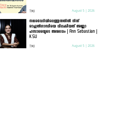
August 5 | 2026
TMJ
സമരവേദിയിലെത്തുന്നതിൽ നിന്ന്
രാഹുൽഗാന്ധിയെ വിലക്കിയത് അണ്ണാ
ഹസാരെയുടെ അനുഭവം | Ann Sebastian |
KSU
August 5 | 2026
TMJ