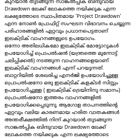
കുറയാൻ തുടങ്ങുന്ന സാങ്കല്‍പ്പിക ബിന്ദുവായ
Drawdown ലേക്ക് ലോകത്തെ നയിക്കുക എന്ന
ലക്ഷ്യത്തോടെ സ്ഥാപിതമായ 'Project Drawdown'
എന്ന നോണ്‍ പ്രോഫിറ്റ് സംഘടന വിഭാവനം ചെയ്യുന്ന
പരിഹാരങ്ങളില്‍ ഏറ്റവും പ്രധാനപെട്ടതാണ്
ഇലക്ട്രിക്‌ വാഹനങ്ങളുടെ ഉപയോഗം.
ഒന്നോ അതിലധികമോ ഇലക്ട്രിക്‌ മോട്ടോറുകള്‍
ഉപയോഗിച്ച് പ്രൊപല്‍ഷന്‍ (യന്ത്രത്തെ മുന്നോട്ട്
ചലിപ്പിക്കല്‍) നടത്തുന്ന വാഹനങ്ങളെയാണ്
ഇലക്ട്രിക്‌ വാഹനങ്ങൾ എന്ന് പറയുന്നത്.
ബാറ്ററിയില്‍ ശേഖരിച്ച എനർജി ഉപയോഗിച്ചുള്ള
പ്രൊപല്‍ഷനോ ഒരു ഇലക്ട്രിക്‌ കളക്ടര്‍ സിസ്റ്റം
ഉപയോഗിച്ചുള്ള ( ഇലക്ട്രിക്‌ ട്രെയിനിനു സമാനം)
പ്രൊപല്‍ഷനോ ഇത്തരം വാഹനങ്ങളില്‍
ഉപയോഗിക്കപ്പെടുന്നു. ആഗോള താപനത്തിന്റെ
ഏറ്റവും വലിയ കാരണമായ ഹരിത വാതകങ്ങള്‍
അന്തരീക്ഷത്തിൽ നിന്ന് കുറയാൻ തുടങ്ങുന്ന
സാങ്കല്‍പ്പിക ബിന്ദുവായ Drawdown ലേക്ക്
ലോകത്തെ നയിക്കുക എന്ന ലക്ഷ്യത്തോടെ