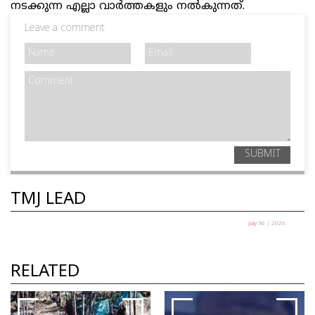
നടക്കുന്ന എല്ലാ വാര്‍ത്തകളും നൽകുന്നത്.
Leave a comment
SUBMIT
TMJ LEAD
July 30 | 2026
Class-In-Formation from the Classrooms
ഹൃദ്യ ദിവാകരൻ
RELATED