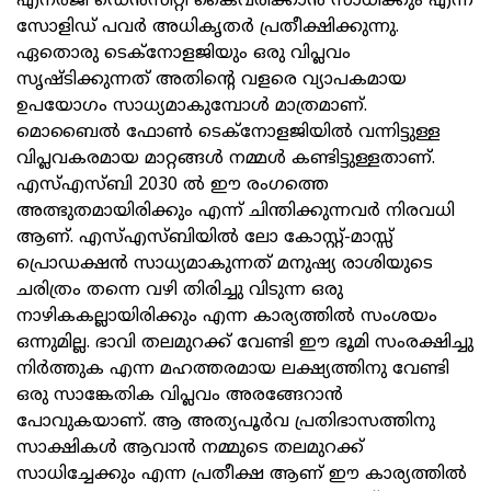
എനർജി ഡെന്‍സിറ്റി കൈവരിക്കാന്‍ സാധിക്കും എന്ന്
സോളിഡ് പവര്‍ അധികൃതർ പ്രതീക്ഷിക്കുന്നു.
ഏതൊരു ടെക്നോളജിയും ഒരു വിപ്ലവം
സൃഷ്ടിക്കുന്നത് അതിന്റെ വളരെ വ്യാപകമായ
ഉപയോഗം സാധ്യമാകുമ്പോൾ മാത്രമാണ്.
മൊബൈല്‍ ഫോൺ ടെക്നോളജിയില്‍ വന്നിട്ടുള്ള
വിപ്ലവകരമായ മാറ്റങ്ങൾ നമ്മൾ കണ്ടിട്ടുള്ളതാണ്.
എസ്എസ്ബി 2030 ല്‍ ഈ രംഗത്തെ
അത്ഭുതമായിരിക്കും എന്ന് ചിന്തിക്കുന്നവർ നിരവധി
ആണ്. എസ്എസ്ബിയിൽ ലോ കോസ്റ്റ്-മാസ്സ്
പ്രൊഡക്ഷൻ സാധ്യമാകുന്നത് മനുഷ്യ രാശിയുടെ
ചരിത്രം തന്നെ വഴി തിരിച്ചു വിടുന്ന ഒരു
നാഴികകല്ലായിരിക്കും എന്ന കാര്യത്തിൽ സംശയം
ഒന്നുമില്ല. ഭാവി തലമുറക്ക് വേണ്ടി ഈ ഭൂമി സംരക്ഷിച്ചു
നിർത്തുക എന്ന മഹത്തരമായ ലക്ഷ്യത്തിനു വേണ്ടി
ഒരു സാങ്കേതിക വിപ്ലവം അരങ്ങേറാന്‍
പോവുകയാണ്. ആ അത്യപൂർവ പ്രതിഭാസത്തിനു
സാക്ഷികൾ ആവാൻ നമ്മുടെ തലമുറക്ക്
സാധിച്ചേക്കും എന്ന പ്രതീക്ഷ ആണ് ഈ കാര്യത്തിൽ