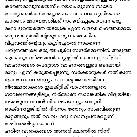
കാരണമാവുന്നതെന്ന് പറയാം. മൂന്നോ നാലോ
തലമുറകൾക്ക് അപ്പുറം കാലാവസ്ഥാ വ്യതിയാനം
കാരണം മാനവരാശിക്ക് സംഭവിച്ചേക്കാവുന്ന ഒരു
മഹാ ദുരന്തത്തെ തടയുക എന്ന വളരെ മഹത്തരമായ
ഒരു ദൗത്യത്തിന്റെയും ഒരു സാങ്കേതിക
വിപ്ലവത്തിന്റെയും കൂടിച്ചേരല്‍ നടക്കുന്ന
ചരിത്രത്തിലെ ഒരു അപൂർവ സന്ദര്‍ഭമാണിത്. അടുത്ത
ഏതാനും വർഷങ്ങൾക്കുള്ളിൽ തന്നെ ഇലക്ട്രിക്‌
വാഹനങ്ങള്‍ പെട്രോൾ വാഹനങ്ങളുടെ ബദലായി
മാറും എന്ന് കരുതപ്പെടുന്നു. സർക്കാറുകൾ നൽകുന്ന
പ്രോത്സാഹനങ്ങളും സ്വകാര്യ മേഖലയിലെ
നിര്‍മ്മാതാക്കള്‍ ഇലക്ട്രിക്‌ വാഹനങ്ങളുടെ
ഗവേഷണങ്ങളിലും, നിര്‍മ്മാണ സാങ്കേതിക വിദ്യയിലും
നടത്തുന്ന വമ്പൻ നിക്ഷേപങ്ങളും ബാറ്ററി
ടെക്നോളജിയില്‍ ദിവസം തോറും സംഭവിക്കുന്ന
മാറ്റങ്ങളും ഇത്‌ വെറും ഒരു ദിവാസ്വപ്നമല്ലെന്ന്
അടിവരയിടുകയാണ്.
ഹരിത വാതകങ്ങള്‍ അന്തരീക്ഷത്തിൽ നിന്ന്