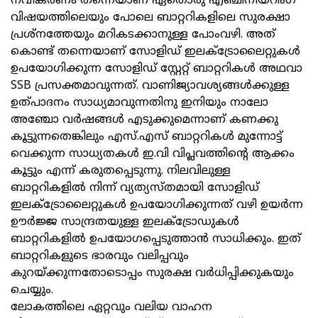
നവീകരണം തന്നെയാണ് ഏതൊരു എഞ്ചിനീയറിംഗ്
വിഷയത്തിലെയും പോലെ ബാറ്ററികളിലെ സുരക്ഷാ
പ്രശ്നത്തേയും മറികടക്കാനുള്ള പോംവഴി. അത്
കൊണ്ട് തന്നെയാണ് സോളിഡ് ഇലക്ട്രോലൈറ്റുകൾ
ഉപയോഗിക്കുന്ന സോളിഡ് സ്റ്റേറ്റ് ബാറ്ററികൾ അഥവാ
SSB പ്രസക്തമാവുന്നത്. വാണിജ്യാവശ്യങ്ങള്‍ക്കുള്ള
ഉത്പാദനം സാധ്യമാവുന്നതിനു ഇനിയും നാലോ
അഞ്ചോ വർഷങ്ങൾ എടുക്കുമെന്നാണ് കണക്കു
കൂട്ടുന്നതെങ്കിലും എസ്.എസ് ബാറ്ററികള്‍ മുന്നോട്ട്
വെക്കുന്ന സാധ്യതകൾ ഇ.വി വിപ്ലവത്തിന്റെ ആക്കം
കൂട്ടും എന്ന് കരുതപ്പെടുന്നു. നിലവിലുള്ള
ബാറ്ററികളില്‍ നിന്ന് വ്യത്യസ്തമായി സോളിഡ്
ഇലക്ട്രോലൈറ്റുകള്‍ ഉപയോഗിക്കുന്നത് വഴി ഉയര്‍ന്ന
ഊര്‍ജ്ജ സാന്ദ്രതയുള്ള ഇലക്ട്രോഡുകള്‍
ബാറ്ററികളില്‍ ഉപയോഗപ്പെടുത്താന്‍ സാധിക്കും. ഇത്
ബാറ്ററികളുടെ ഭാരവും വലിപ്പവും
കുറയ്ക്കുന്നതോടൊപ്പം സുരക്ഷ വര്‍ധിപ്പിക്കുകയും
ചെയ്യും.
ലോകത്തിലെ ഏറ്റവും വലിയ വാഹന