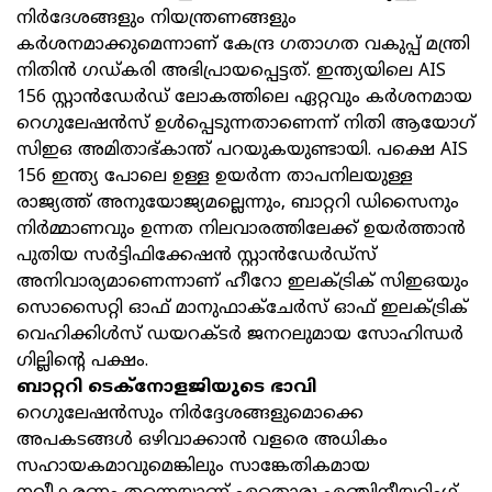
നിര്‍ദേശങ്ങളും നിയന്ത്രണങ്ങളും
കര്‍ശനമാക്കുമെന്നാണ് കേന്ദ്ര ഗതാഗത വകുപ്പ് മന്ത്രി
നിതിന്‍ ഗഡ്കരി അഭിപ്രായപ്പെട്ടത്. ഇന്ത്യയിലെ AIS
156 സ്റ്റാൻഡേർഡ് ലോകത്തിലെ ഏറ്റവും കര്‍ശനമായ
റെഗുലേഷന്‍സ് ഉൾപ്പെടുന്നതാണെന്ന് നിതി ആയോഗ്
സിഇഒ അമിതാഭ്കാന്ത് പറയുകയുണ്ടായി. പക്ഷെ AIS
156 ഇന്ത്യ പോലെ ഉള്ള ഉയർന്ന താപനിലയുള്ള
രാജ്യത്ത് അനുയോജ്യമല്ലെന്നും, ബാറ്ററി ഡിസൈനും
നിര്‍മ്മാണവും ഉന്നത നിലവാരത്തിലേക്ക് ഉയര്‍ത്താന്‍
പുതിയ സർട്ടിഫിക്കേഷൻ സ്റ്റാൻഡേർഡ്സ്
അനിവാര്യമാണെന്നാണ് ഹീറോ ഇലക്ട്രിക്‌ സിഇഒയും
സൊസൈറ്റി ഓഫ് മാനുഫാക്ചേര്‍സ് ഓഫ് ഇലക്ട്രിക്‌
വെഹിക്കിള്‍സ് ഡയറക്ടര്‍ ജനറലുമായ സോഹിന്ധര്‍
ഗില്ലിന്റെ പക്ഷം.
ബാറ്ററി ടെക്‌നോളജിയുടെ ഭാവി
റെഗുലേഷൻസും നിർദ്ദേശങ്ങളുമൊക്കെ
അപകടങ്ങൾ ഒഴിവാക്കാൻ വളരെ അധികം
സഹായകമാവുമെങ്കിലും സാങ്കേതികമായ