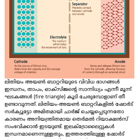
ലിതിയം അയൺ ബാറ്ററിയുടെ വിവിധ ഭാഗങ്ങൾ
ഇന്ധനം, താപം, ഓക്സിജന്റെ സാന്നിധ്യം എന്നീ മൂന്ന്
ഘടകങ്ങൾ (fire triangle) കൂടി ചേരുമ്പോളാണ് തീ
ഉണ്ടാവുന്നത്. ലിതിയം-അയൺ ബാറ്ററികളിൽ ഷോർട്
സര്‍ക്യൂട്ടോ അമിതമായി ചാര്‍ജ് ചെയ്യപ്പെടുന്നതോ
കാരണം അനിയന്ത്രിതമായ തെര്‍മല്‍ റിയാക്ഷന്‍സ്
സംഭവിക്കാന്‍ ഇടയുണ്ട്. ഇലക്ട്രോലൈറ്റുകള്‍
ഇന്ധനമാണെന്നുള്ളതും, ഇത്തരത്തിലുള്ള ഷോർട്