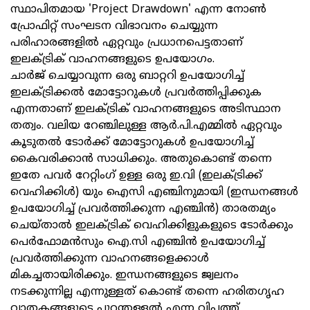
സ്ഥാപിതമായ 'Project Drawdown' എന്ന നോണ്‍
പ്രോഫിറ്റ് സംഘടന വിഭാവനം ചെയ്യുന്ന
പരിഹാരങ്ങളില്‍ ഏറ്റവും പ്രധാനപെട്ടതാണ്
ഇലക്ട്രിക്‌ വാഹനങ്ങളുടെ ഉപയോഗം.
ചാര്‍ജ് ചെയ്യാവുന്ന ഒരു ബാറ്ററി ഉപയോഗിച്ച്
ഇലക്ട്രിക്കല്‍ മോട്ടോറുകൾ പ്രവര്‍ത്തിപ്പിക്കുക
എന്നതാണ് ഇലക്ട്രിക് വാഹനങ്ങളുടെ അടിസ്ഥാന
തത്വം. വലിയ റേഞ്ചിലുള്ള ആര്‍.പി.എമ്മില്‍ ഏറ്റവും
കൂടുതല്‍ ടോര്‍ക്ക് മോട്ടോറുകള്‍ ഉപയോഗിച്ച്
കൈവരിക്കാന്‍ സാധിക്കും. അതുകൊണ്ട് തന്നെ
ഇതേ പവർ റേറ്റിംഗ് ഉള്ള ഒരു ഇ.വി (ഇലക്ട്രിക്ക്
വെഹിക്കിൾ) യും ഐസി എഞ്ചിനുമായി (ഇന്ധനങ്ങള്‍
ഉപയോഗിച്ച് പ്രവര്‍ത്തിക്കുന്ന എഞ്ചിന്‍) താരതമ്യം
ചെയ്താൽ ഇലക്ട്രിക് വെഹിക്കിളുകളുടെ ടോര്‍ക്കും
പെർഫോമൻസും ഐ.സി എഞ്ചിന്‍ ഉപയോഗിച്ച്
പ്രവര്‍ത്തിക്കുന്ന വാഹനങ്ങളെക്കാള്‍
മികച്ചതായിരിക്കും. ഇന്ധനങ്ങളുടെ ജ്വലനം
നടക്കുന്നില്ല എന്നുള്ളത് കൊണ്ട് തന്നെ ഹരിതഗൃഹ
വാതകങ്ങളുടെ പുറന്തള്ളല്‍ എന്ന വിപത്ത്