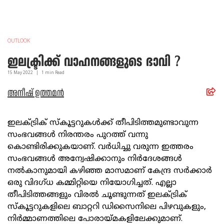
OUTLOOK
ഇലക്ട്രിക്ക് വാഹനങ്ങളുടെ ഭാവി ?
15 May
2022
|
1
min Read
അനീഷ്‌ ഉത്തമന്‍
ഇലക്ട്രിക്‌ സ്കൂട്ടറുകള്‍ക്ക് തീപിടിത്തമുണ്ടാവുന്ന
സംഭവങ്ങള്‍ നിരന്തരം പുറത്ത് വന്നു
കൊണ്ടിരിക്കുകയാണ്. വർധിച്ചു വരുന്ന ഇത്തരം
സംഭവങ്ങള്‍ അന്വേഷിക്കാനും നിര്‍ദേശങ്ങള്‍
നല്‍കാനുമായി കഴിഞ്ഞ മാസമാണ് കേന്ദ്ര സർക്കാർ
ഒരു വിദഗ്ധ കമ്മിറ്റിയെ നിയോഗിച്ചത്. എല്ലാ
തീപിടിത്തങ്ങളും വിരൽ ചൂണ്ടുന്നത് ഇലക്ട്രിക്‌
സ്കൂട്ടറുകളിലെ ബാറ്ററി ഡിസൈനിലെ പിഴവുകളും,
നിര്‍മ്മാണത്തിലെ പോരായ്മകളിലേക്കുമാണ്.