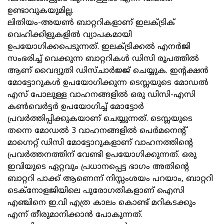
ഉണ്ടാവുകയുമില്ല.
ലിതിയം-അയൺ ബാറ്ററികളാണ് ഇലക്ട്രിക്
വെഹിക്കിളുകളിൽ വ്യാപകമായി
ഉപയോഗിക്കപെടുന്നത്. ഇലക്ട്രിക്കല്‍ എനർജി
സംഭരിച്ച് വെക്കുന്ന ബാറ്ററികൾ ഡിസി രൂപത്തില്‍
ആണ് വൈദ്യുതി ഡിസ്ചാര്‍ജ്ജ് ചെയ്യുക. ഇന്റക്ഷന്‍
മോട്ടോറുകള്‍ ഉപയോഗിക്കുന്ന ടെസ്ലയുടെ മോഡല്‍
എസ് പോലുള്ള വാഹനങ്ങളിൽ ഒരു ഡിസി-എസി
കണ്‍വെര്‍ട്ടര്‍ ഉപയോഗിച്ച് മോട്ടോര്‍
പ്രവര്‍ത്തിപ്പിക്കുകയാണ് ചെയ്യുന്നത്. ടെസ്ലയുടെ
തന്നെ മോഡൽ 3 വാഹനങ്ങളിൽ പെര്‍മനെന്റ്
മാഗ്നെറ്റ് ഡിസി മോട്ടോറുകളാണ് വാഹനത്തിന്റെ
പ്രവര്‍ത്തനത്തിന് വേണ്ടി ഉപയോഗിക്കുന്നത്. ഒരു
ഇവിയുടെ ഏറ്റവും പ്രധാനപ്പെട്ട ഭാഗം അതിന്റെ
ബാറ്ററി പാക്ക് ആണെന്ന് നിസ്സംശയം പറയാം, ബാറ്ററി
ടെക്‌നോളജിയിലെ പുരോഗതികളാണ് ഐസി
എഞ്ചിനെ ഇ.വി എത്ര കാലം കൊണ്ട് മറികടക്കും
എന്ന് തീരുമാനിക്കാൻ പോകുന്നത്.