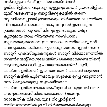
സര്‍ക്യൂട്ടുകള്‍ക്ക് ഇടയിൽ ഓക്സിജന്‍
ഉത്പാദിപ്പിക്കപെടും എന്നുള്ളതും ഫയർ ട്രയാംഗിളിലെ
മൂന്ന് ഘടകങ്ങളും ബാറ്ററിക്കു ഉള്ളിൽ തന്നെ
സൃഷ്ടിക്കപ്പെടാന്‍ ഇടയാക്കും. നിര്‍മ്മാണ ഘട്ടത്തിലെ
പിഴവുകള്‍ കാരണം സെപ്പെറേറ്ററില്‍ ഉണ്ടാവുന്ന
പ്രശ്നങ്ങൾ, പുറത്ത് നിന്നും ഉണ്ടാകുന്ന മര്‍ദ്ദം,
കൃത്യമായ താപ നിയന്ത്രണ സംവിധാനം
ഇല്ലാത്തതുമൊക്കെ ഈ സാഹചര്യത്തിലേക്കു വഴി
വെച്ചേക്കാം. കഴിഞ്ഞ ഏതാനും മാസങ്ങളിൽ നടന്ന
ബാറ്ററി എക്സ്പ്ലോഷനുകൾ ബാറ്ററി നിര്‍മ്മാണത്തില്‍
ഗവണ്‍ന്മെന്റ് റെഗുലേഷൻസ് ശക്തമാക്കേണ്ടതിന്റെ
ആവശ്യകത വിളിച്ചു പറയുന്നുണ്ടെങ്കിൽ കൂടി,
ടെക്നോളജിക്കല്‍ ഇന്നൊവേഷന്‍ കൊണ്ട് മാത്രമേ
ബാറ്ററികളില്‍ പൂര്‍ണമായും സുരക്ഷ ഉറപ്പ് വരുത്താന്‍
സാധിക്കുകയുള്ളൂ. സുരക്ഷിതമായ
ടെക്നോളജിയിലേക്കു അപ്ഗ്രേഡ് ചെയ്യുന്നത് വരെ
റെഗുലേഷൻസ് നിർണായകമാണ് താനും.
സാങ്കേതിക വിദഗ്ദ്ധരുടെ റിപ്പോർട്ടിന്റെ
അടിസ്ഥാനത്തിൽ ഇ.വി നിര്‍മ്മാതാക്കള്‍ക്കുള്ള