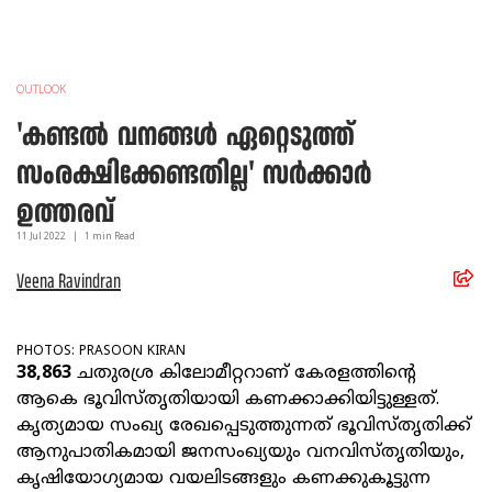
OUTLOOK
'കണ്ടല്‍ വനങ്ങള്‍ ഏറ്റെടുത്ത്
സംരക്ഷിക്കേണ്ടതില്ല' സർക്കാർ
ഉത്തരവ്
11 Jul
2022
|
1
min Read
Veena Ravindran
PHOTOS: PRASOON KIRAN
38,863
ചതുരശ്ര കിലോമീറ്ററാണ് കേരളത്തിന്റെ
ആകെ ഭൂവിസ്തൃതിയായി കണക്കാക്കിയിട്ടുള്ളത്.
കൃത്യമായ സംഖ്യ രേഖപ്പെടുത്തുന്നത് ഭൂവിസ്തൃതിക്ക്
ആനുപാതികമായി ജനസംഖ്യയും വനവിസ്തൃതിയും,
കൃഷിയോഗ്യമായ വയലിടങ്ങളും കണക്കുകൂട്ടുന്ന