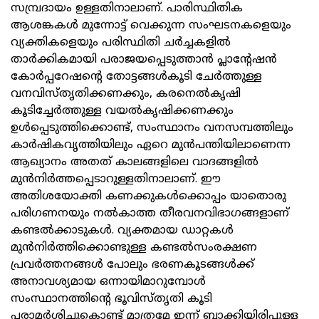
സമ്പ്രദായം ഉള്ളതിനാലാണ്. പാരിസ്ഥിതിക
ആശങ്കകള്‍ മുന്നോട്ട് വെക്കുന്ന സംഘടനകളെയും
വ്യക്തികളെയും പരിസ്ഥിതി ചര്‍ച്ചകളില്‍
താര്‍ക്കികമായി പരാജയപ്പെടുത്താന്‍ പ്ലാന്റേഷന്‍
കോര്‍പ്പറേഷന്റെ തോട്ടങ്ങള്‍കൂടി ചേര്‍ത്തുള്ള
വനവിസ്തൃതിക്കണക്കും, കരനെല്‍കൃഷി
കൂടിച്ചേര്‍ത്തുള്ള വയല്‍കൃഷിക്കണക്കും
ഉള്‍പ്പെടുത്തിക്കൊണ്ട്, സംസ്ഥാനം വനസമ്പത്തിലും
കാര്‍ഷികവൃത്തിയിലും ഏറെ മുന്‍പന്തിയിലാണെന്ന
ആഖ്യാനം അതത് കാലങ്ങളിലെ വാദങ്ങളില്‍
മുന്‍നിര്‍ത്തപ്പെടാറുള്ളതിനാലാണ്. ഈ
അതിശയോക്തി കണക്കുകള്‍ക്കൊപ്പം യാതൊരു
പരിഗണനയും നല്‍കാത്ത തീരവനവിഭാഗങ്ങളാണ്
കണ്ടല്‍ക്കാടുകള്‍. വ്യക്തമായ ഡാറ്റകള്‍
മുന്‍നിര്‍ത്തിക്കൊണ്ടുള്ള കണ്ടല്‍സംരക്ഷണ
പ്രവര്‍ത്തനങ്ങള്‍ പോലും ഭരണകൂടങ്ങള്‍ക്ക്
അനാവശ്യമായ ഒന്നായിമാറുമ്പോള്‍
സംസ്ഥാനത്തിന്റെ ഭൂവിസ്തൃതി കൂടി
പരാമര്‍ശിച്ചുകൊണ്ട് മാത്രമേ ഇന്ന് ബാക്കിയിരിപ്പുള്ള