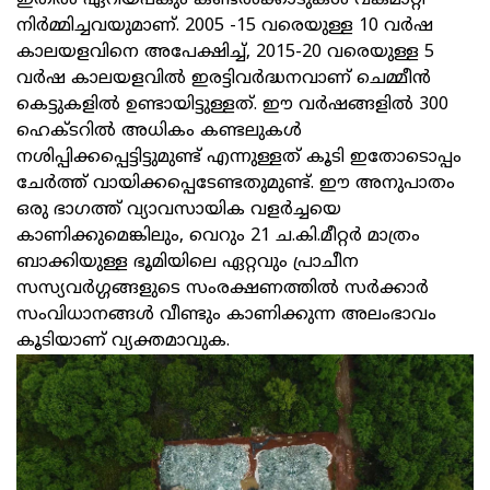
ഇതില്‍ ഏറിയപങ്കും കണ്ടല്‍ക്കാടുകള്‍ വകമാറ്റി
നിര്‍മ്മിച്ചവയുമാണ്. 2005 -15 വരെയുള്ള 10 വര്‍ഷ
കാലയളവിനെ അപേക്ഷിച്ച്, 2015-20 വരെയുള്ള 5
വര്‍ഷ കാലയളവില്‍ ഇരട്ടിവര്‍ദ്ധനവാണ് ചെമ്മീന്‍
കെട്ടുകളില്‍ ഉണ്ടായിട്ടുള്ളത്. ഈ വര്‍ഷങ്ങളില്‍ 300
ഹെക്ടറില്‍ അധികം കണ്ടലുകള്‍
നശിപ്പിക്കപ്പെട്ടിട്ടുമുണ്ട് എന്നുള്ളത് കൂടി ഇതോടൊപ്പം
ചേര്‍ത്ത് വായിക്കപ്പെടേണ്ടതുമുണ്ട്. ഈ അനുപാതം
ഒരു ഭാഗത്ത് വ്യാവസായിക വളര്‍ച്ചയെ
കാണിക്കുമെങ്കിലും, വെറും 21 ച.കി.മീറ്റര്‍ മാത്രം
ബാക്കിയുള്ള ഭൂമിയിലെ ഏറ്റവും പ്രാചീന
സസ്യവര്‍ഗ്ഗങ്ങളുടെ സംരക്ഷണത്തില്‍ സര്‍ക്കാര്‍
സംവിധാനങ്ങള്‍ വീണ്ടും കാണിക്കുന്ന അലംഭാവം
കൂടിയാണ് വ്യക്തമാവുക.