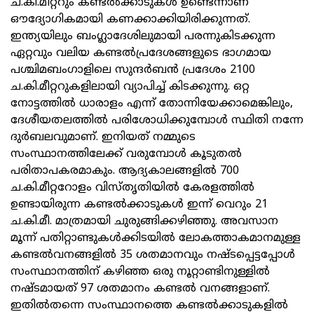
ച.കി.മീറ്ററും കണ്ടൽക്കാടുകൾ ഉണ്ടെന്നാണ്
ഔദ്യോഗികമായി കണക്കാക്കിയിരിക്കുന്നത്.
ഇന്ത്യയിലും ബംഗ്ലാദേശിലുമായി പരന്നുകിടക്കുന്ന
ഏറ്റവും വലിയ കണ്ടൽപ്രദേശങ്ങളുടെ ഭാഗമായ
പശ്ചിമബംഗാളിലെ സുന്ദർബൻ പ്രദേശം 2100
ച.കി.മീറ്ററുകളിലായി വ്യാപിച്ച് കിടക്കുന്നു. ഒറ്റ
നോട്ടത്തില്‍ ധാരാളം എന്ന് തോന്നിയേക്കാമെങ്കിലും,
ദേശീയതലത്തില്‍ പരിശോധിക്കുമ്പോള്‍ സ്ഥിതി നന്നേ
ദുര്‍ബലവുമാണ്. ഇനിയത് നമ്മുടെ
സംസ്ഥാനത്തിലേക്ക് വരുമ്പോള്‍ കൂടുതല്‍
പരിതാപകരമാകും. ആദ്യകാലങ്ങളില്‍ 700
ച.കി.മീറ്ററോളം വിസ്തൃതിയില്‍ കേരളത്തില്‍
ഉണ്ടായിരുന്ന കണ്ടൽക്കാടുകള്‍ ഇന്ന് വെറും 21
ച.കി.മീ. മാത്രമായി ചുരുങ്ങിക്കഴിഞ്ഞു. അവസാന
മൂന്ന് പതിറ്റാണ്ടുകള്‍ക്കിടയില്‍ ലോകത്താകമാനമുള്ള
കണ്ടല്‍വനങ്ങളില്‍ 35 ശതമാനവും നഷ്ടപ്പെട്ടപ്പോള്‍
സംസ്ഥാനത്തിന് കഴിഞ്ഞ ഒരു നൂറ്റാണ്ടിനുള്ളില്‍
നഷ്ടമായത് 97 ശതമാനം കണ്ടല്‍ വനങ്ങളാണ്.
ഇതില്‍തന്നെ സംസ്ഥാനത്തെ കണ്ടൽക്കാടുകളിൽ