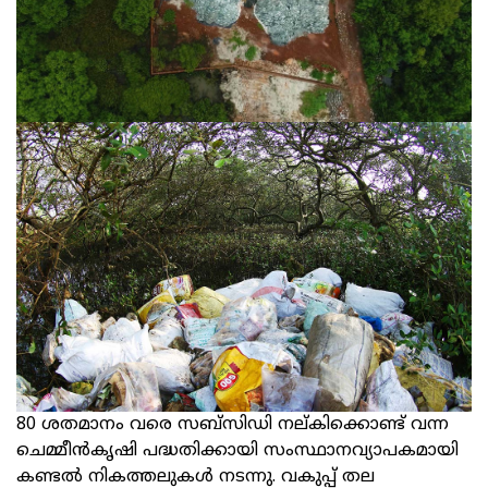
80 ശതമാനം വരെ സബ്സിഡി നല്കിക്കൊണ്ട് വന്ന
ചെമ്മീന്‍കൃഷി പദ്ധതിക്കായി സംസ്ഥാനവ്യാപകമായി
കണ്ടല്‍ നികത്തലുകള്‍ നടന്നു. വകുപ്പ് തല