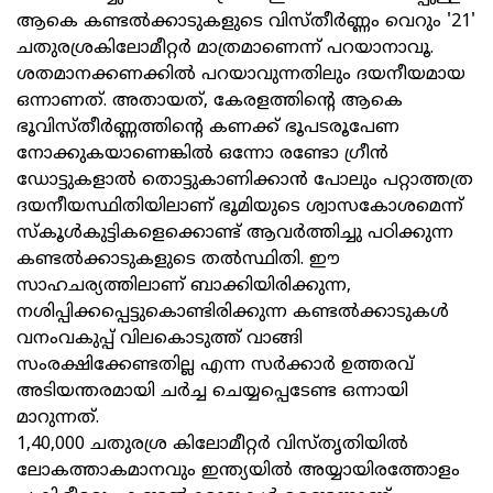
ആകെ കണ്ടല്‍ക്കാടുകളുടെ വിസ്തീര്‍ണ്ണം വെറും '21'
ചതുരശ്രകിലോമീറ്റര്‍ മാത്രമാണെന്ന് പറയാനാവൂ.
ശതമാനക്കണക്കില്‍ പറയാവുന്നതിലും ദയനീയമായ
ഒന്നാണത്. അതായത്, കേരളത്തിന്റെ ആകെ
ഭൂവിസ്തീര്‍ണ്ണത്തിന്റെ കണക്ക് ഭൂപടരൂപേണ
നോക്കുകയാണെങ്കില്‍ ഒന്നോ രണ്ടോ ഗ്രീന്‍
ഡോട്ടുകളാല്‍ തൊട്ടുകാണിക്കാന്‍ പോലും പറ്റാത്തത്ര
ദയനീയസ്ഥിതിയിലാണ് ഭൂമിയുടെ ശ്വാസകോശമെന്ന്
സ്കൂള്‍കുട്ടികളെക്കൊണ്ട് ആവര്‍ത്തിച്ചു പഠിക്കുന്ന
കണ്ടല്‍ക്കാടുകളുടെ തല്‍സ്ഥിതി. ഈ
സാഹചര്യത്തിലാണ് ബാക്കിയിരിക്കുന്ന,
നശിപ്പിക്കപ്പെട്ടുകൊണ്ടിരിക്കുന്ന കണ്ടല്‍ക്കാടുകള്‍
വനംവകുപ്പ് വിലകൊടുത്ത് വാങ്ങി
സംരക്ഷിക്കേണ്ടതില്ല എന്ന സര്‍ക്കാര്‍ ഉത്തരവ്
അടിയന്തരമായി ചര്‍ച്ച ചെയ്യപ്പെടേണ്ട ഒന്നായി
മാറുന്നത്.
1,40,000 ചതുരശ്ര കിലോമീറ്റര്‍ വിസ്തൃതിയിൽ
ലോകത്താകമാനവും ഇന്ത്യയിൽ അയ്യായിരത്തോളം