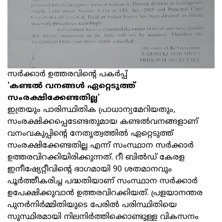
സർക്കാർ ഉത്തരവിന്റെ പകർപ്പ്
'കണ്ടല്‍ വനങ്ങള്‍ ഏറ്റെടുത്ത്
സംരക്ഷിക്കേണ്ടതില്ല'
ഇത്രയും പാരിസ്ഥിതിക പ്രാധാന്യമേറിയതും,
സംരക്ഷിക്കപ്പെടേണ്ടതുമായ കണ്ടല്‍വനങ്ങളാണ്
വനംവകുപ്പിന്റെ നേതൃത്വത്തില്‍ ഏറ്റെടുത്ത്
സംരക്ഷിക്കേണ്ടതില്ല എന്ന് സംസ്ഥാന സര്‍ക്കാര്‍
ഉത്തരവിറക്കിയിരിക്കുന്നത്. റീ ബില്‍ഡ് കേരള
ഇനീഷ്യേറ്റീവിന്റെ ഭാഗമായി 90 ശതമാനവും
പൂര്‍ത്തീകരിച്ച പദ്ധതിയാണ് സംസ്ഥാന സര്‍ക്കാര്‍
ഉപേക്ഷിക്കുവാന്‍ ഉത്തരവിറക്കിയത്. പ്രളയാനന്തര
പുനര്‍നിര്‍മ്മിതിയുടെ പേരില്‍ പരിസ്ഥിതിയെ
സുസ്ഥിരമായി നിലനിര്‍ത്തിക്കൊണ്ടുള്ള വികസനം