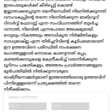
ഇടപെടലുകള്‍ക്ക് കീഴ്പ്പെട്ട് കൊണ്ട്
ഇല്ലാതാക്കപ്പെടുന്ന ദയനീയസ്ഥിതി നിലനില്‍ക്കുന്നത്.
വനംവകുപ്പിന്റെ തന്നെ നിലനില്‍ക്കുന്ന മാങ്ഗ്രൂവ്
റിസര്‍വ്വ് ഫോറസ്റ്റ് എന്ന സംവിധാനത്തിന് തുടര്‍ച്ച
വന്നാല്‍, നിലവില്‍ എന്നപോലെ അലക്ഷ്യമായി
വെട്ടലും നികത്തലും അനധികൃത നിര്‍മ്മിതികളും
സാധ്യമാകില്ല എന്ന തിരിച്ചറിവിന്റെ കൂടിഫലമായാണ്
ഈ ഉത്തരവിനെ പരിസ്ഥിതി സംരക്ഷണ
രംഗത്തുള്ളവര്‍ ഒന്നാകെ കാണുന്നത്. ഒപ്പം,
കണ്ടല്‍ക്കാടുകളെ കേന്ദ്രീകരിച്ച് വരാനിരിക്കുന്ന
ടൂറിസം പദ്ധതികളും, അത്തരം പ്രവര്‍ത്തനങ്ങളുടെ
മുന്‍പന്തിയില്‍ നില്‍ക്കുന്നവരുടെ
രാഷ്ട്രീയസമ്മർദ്ദമാണ് ഇത്തരത്തിലൊരു ഉത്തരവിന്
പിന്നിലുള്ളതെന്ന് പ്രത്യക്ഷത്തില്‍ തന്നെ
നിരീക്ഷിക്കാം.
Leave a comment