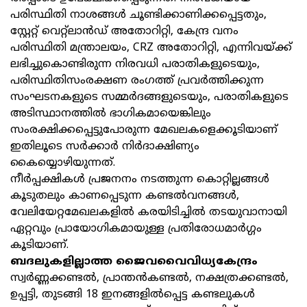
പരിസ്ഥിതി നാശങ്ങള്‍ ചൂണ്ടിക്കാണിക്കപ്പെട്ടതും,
സ്റ്റേറ്റ് വെറ്റ്ലാന്‍ഡ് അതോറിറ്റി, കേന്ദ്ര വനം
പരിസ്ഥിതി മന്ത്രാലയം, CRZ അതോറിറ്റി, എന്നിവയ്ക്ക്
ലഭിച്ചുകൊണ്ടിരുന്ന നിരവധി പരാതികളുടെയും,
പരിസ്ഥിതിസംരക്ഷണ രംഗത്ത് പ്രവര്‍ത്തിക്കുന്ന
സംഘടനകളുടെ സമ്മര്‍ദങ്ങളുടെയും, പരാതികളുടെ
അടിസ്ഥാനത്തില്‍ ഭാഗികമായെങ്കിലും
സംരക്ഷിക്കപ്പെട്ടുപോരുന്ന മേഖലകളെക്കൂടിയാണ്
ഇതിലൂടെ സര്‍ക്കാര്‍ നിര്‍ദാക്ഷിണ്യം
കൈയ്യൊഴിയുന്നത്.
നീര്‍പ്പക്ഷികള്‍ പ്രജനനം നടത്തുന്ന കൊറ്റില്ലങ്ങള്‍
കൂടുതലും കാണപ്പെടുന്ന കണ്ടല്‍വനങ്ങള്‍,
വേലിയേറ്റമേഖലകളില്‍ കരയിടിച്ചില്‍ തടയുവാനായി
ഏറ്റവും പ്രായോഗികമായുള്ള പ്രതിരോധമാര്‍ഗ്ഗം
കൂടിയാണ്.
ബദലുകളില്ലാത്ത ജൈവവൈവിധ്യകേന്ദ്രം
സ്വർണ്ണക്കണ്ടൽ, പ്രാന്തൻകണ്ടൽ, നക്ഷത്രക്കണ്ടൽ,
ഉപ്പട്ടി, തുടങ്ങി 18 ഇനങ്ങളിൽപ്പെട്ട കണ്ടലുകൾ