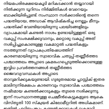
നിയമപരിരക്ഷയെകൂടി മറികടക്കാന്‍ തയ്യാറായി
നില്‍ക്കുന്ന ടൂറിസം നിര്‍മ്മിതികള്‍ വേറെയും
ബാക്കിയിരിപ്പുണ്ട്. സംസ്ഥാന സര്‍ക്കാരിന്റെ തന്നെ
പദ്ധതിയായ, അഡാക് ആവിഷ്കരിച്ച നെല്ലും മീനും
പദ്ധതിക്ക് വേണ്ടിയായിരുന്നു പലയിടങ്ങളിലും
വ്യാപകമായി കണ്ടല്‍ നാശം ഉണ്ടായിട്ടുള്ളത്. ഒരു
വകുപ്പ് സംരക്ഷിക്കുവാനും, മറ്റൊരു വകുപ്പ് അത്
നശിപ്പിച്ചുകൊണ്ടുള്ള വകമാറ്റല്‍ പദ്ധതികളും
നടത്തുന്നത് വ്യാപകപ്രതിഷേധത്തിന്
കാരണമായിരുന്നു. സ്വാഭാവിക ചതുപ്പ്-തണ്ണീര്‍ത്തട
പശ്ചാത്തലം അപ്പാടെ ക്രമഭംഗപ്പെടുത്തിക്കൊണ്ടുള്ള
ഇവ്വിധ പ്രവര്‍ത്തനങ്ങള്‍ തണ്ണീര്‍ത്തട
ജൈവവ്യവസ്ഥകള്‍ അപ്പാടെ
താറുമറിക്കുകയുണ്ടായി. ഗുരുതരമായ പ്ലാസ്റ്റിക്-ഇതര
മാലിന്യനിക്ഷേപം കാരണവും സ്വാഭാവിക പശ്ചാത്തലം
നഷ്ടമായ കണ്ടല്‍ക്കാടുകളും തുടരെ നശിക്കുന്നു.
ഇന്ന് സംസ്ഥാനത്തുള്ള ചെമ്മീന്‍കെട്ടുകളുടെ ആകെ
വിസ്തൃതി 100 സ്ക്വയര്‍ കിലോമീറ്ററില്‍ അധികമാണ്.