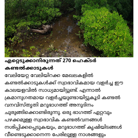
എറ്റെടുക്കാനിരുന്നത് 270 ഹെക്ടര്‍
കണ്ടല്‍ക്കാടുകള്‍
വേലിയേറ്റ വേലിയിറക്ക മേഖലകളില്‍
കണ്ടല്‍ക്കാടുകള്‍ക്ക് സ്വാഭാവികമായ വളര്‍ച്ച ഈ
കാലയളവില്‍ സാധ്യമായിട്ടുണ്ട്. എന്നാല്‍
ക്രമാനുഗതമായ വളര്‍ച്ചയുണ്ടായിട്ടുകൂടി കണ്ടല്‍
വനവിസ്തൃതി മറുഭാഗത്ത് അനുദിനം
ചുരുങ്ങിക്കൊണ്ടിരുന്നു. ഒരു ഭാഗത്ത് ഏറ്റവും
പഴക്കമുള്ള സ്വാഭാവിക കണ്ടല്‍വനങ്ങള്‍
നശിപ്പിക്കപ്പെടുകയും, മറുഭാഗത്ത് കൃഷിയിടങ്ങള്‍
വീണ്ടെടുക്കാനെന്ന പേരിലുള്ള നാശങ്ങളും