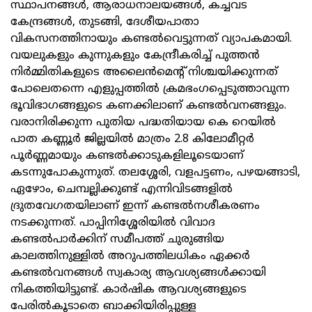
സ്ഥാപനങ്ങള്‍, ആരാധനാലയങ്ങള്‍, കച്ചവട
കേന്ദ്രങ്ങള്‍, തുടങ്ങി, ദേശീയപാതാ
വികസനത്തിനായും കണ്ടല്‍വെട്ടുന്നത് വ്യാപകമായി.
വയലുകളും കുന്നുകളും കേന്ദ്രീകരിച്ച് പുത്തന്‍
നിര്‍മ്മിതികളുടെ അലൈന്‍മെന്റ് നിശ്ചയിക്കുന്നത്
പോലെതന്നെ എളുപ്പത്തില്‍ ക്രമഭംഗപ്പെടുത്താവുന്ന
ഭൂവിഭാഗങ്ങളുടെ കണക്കിലാണ് കണ്ടല്‍വനങ്ങളും.
വരാനിരിക്കുന്ന പുതിയ പദ്ധതിയായ കെ റെയില്‍
പാത കണ്ണൂര്‍ ജില്ലയില്‍ മാത്രം 2.8 കിലോമീറ്റര്‍
പൂര്‍ണ്ണമായും കണ്ടല്‍ക്കാടുകളിലൂടെയാണ്
കടന്നുപോകുന്നുത്. തലശ്ശേരി, വളപട്ടണം, പഴയങ്ങാടി,
ഏഴോം, ചെമ്പല്ലിക്കുണ്ട് എന്നിവിടങ്ങളില്‍
ദ്രുതവേഗതയിലാണ് ഇന്ന് കണ്ടല്‍നശീകരണം
നടക്കുന്നത്. പാപ്പിനിശ്ശേരിയില്‍ വിവാദ
കണ്ടല്‍പാര്‍ക്കിന് സമീപത്ത് ചുരുങ്ങിയ
കാലത്തിനുള്ളില്‍ അറുപത്തിലധികം ഏക്കര്‍
കണ്ടല്‍വനങ്ങള്‍ സ്വകാര്യ ആവശ്യങ്ങള്‍ക്കായി
നികത്തിയിട്ടുണ്ട്. കാര്‍ഷിക ആവശ്യങ്ങളുടെ
പേരില്‍കൂടാതെ ബാക്കിയിരിപ്പുള്ള