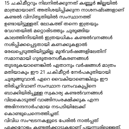
15 ച.കി.മീറ്ററും നിലനിൽക്കുന്നത് കണ്ണൂർ ജില്ലയില്‍
മാത്രമായാണ്. അതിശയിപ്പിക്കുന്ന നാശനഷ്ടങ്ങളാണ്
കണ്ടല്‍ വിസ്തൃതിയില്‍ സംസ്ഥാനത്ത്
ഉണ്ടായിട്ടുള്ളത്. ലോകത്ത് തന്നെ ഇത്രയും
വേഗതയില്‍ മറ്റൊരിടത്തും ചുരുങ്ങിയ
കാലത്തിനിടയില്‍ ഇത്രയധികം കണ്ടല്‍വനങ്ങള്‍
നശിപ്പിക്കപ്പെട്ടതായി കണക്കുകളാല്‍
രേഖപ്പെടുത്തിയിട്ടുമില്ല. മുന്‍വര്‍ഷങ്ങളിലേതിന്
സമാനമായി ഗുരുതരനശീകരണങ്ങള്‍
തുടരുകയാണെങ്കില്‍ ഏതാനും വര്‍ഷങ്ങള്‍ മാത്രം
മതിയാകും ഈ 21 ച.കി.മീറ്റര്‍ നേര്‍പകുതിയായി
ചുരുങ്ങുവാന്‍. ഏറെ വൈകിയാണെങ്കിലും ഈ
തിരിച്ചറിവാണ് സംസ്ഥാന വനംവകുപ്പിനെ
ബാക്കിയിരിപ്പുള്ള സ്വകാര്യ കണ്ടല്‍വനങ്ങള്‍
വിലകൊടുത്ത് വാങ്ങിസംരക്ഷിക്കുക എന്ന
അഭിനന്ദനാര്‍ഹമായ നടപടിയിലേക്ക്
കൊണ്ടുചെന്നെത്തിച്ചത്.
വിവിധ സംഘടനകളുടെ പേരില്‍ നാല്‍പ്പത്
ഏക്കറോളം കണ്ടല്‍ക്കാടുകളാണ് പയ്യന്നൂരിലുള്ളത്.