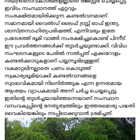
നിയന്ത്രണാവകാശങ്ങളില്ലാതെ രജിസ്റ്റര്‍ ചെയ്യപ്പെട്ട
ഇവിടം സംസ്ഥാനത്ത് ഏറ്റവും
സംരക്ഷിതമായിരിക്കുന്ന കണ്ടല്‍വനമാണ്.
സമാനമായി വൈല്‍ഡ് ലൈഫ് ട്രസ്റ്റ് ഓഫ് ഇന്ത്യ,
ശാസ്ത്രസാഹിത്യപരിഷത്ത്, എന്നിവരും ഇതേ
പ്രദേശത്ത് ഭൂമി വാങ്ങി സംരക്ഷിച്ചുകൊണ്ട് പിന്നീട്
ഈ പ്രവര്‍ത്തനങ്ങള്‍ക്ക് തുടര്‍ച്ചയുണ്ടാക്കി. വിവിധ
സംഘടനകളുടെ പേരില്‍ നാല്‍പ്പത് ഏക്കറോളം
കണ്ടല്‍ക്കാടുകളാണ് പയ്യന്നൂരിലുള്ളത്.
വകമാറ്റലിനല്ലാതെ പണം കൊടുത്ത്
സ്വകാര്യഭൂമിയാക്കി കണ്ടല്‍വനങ്ങളെ
സ്വാഭാവികമായി നിലനിര്‍ത്തുക എന്ന ഉന്നതമായ
ആശയം വ്യാപകമായി അന്ന് ചര്‍ച്ച ചെയ്യപ്പെട്ടു.
ഇതിന്റെ തുടര്‍ച്ചയായിത്തന്നെയാണ് സംസ്ഥാന
വനംവകുപ്പിന്റെ നേതൃത്വത്തിലും ഇത്തരമൊരു പദ്ധതി
വൈകിയെങ്കിലും നടപ്പിലാക്കുവാന്‍ ശ്രമിച്ചത്.