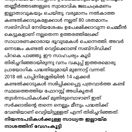
തണ്ണീര്‍ത്തടങ്ങളുടെ സ്വാഭാവിക ജലചംക്രമണം
ഇല്ലാതാവുകയും ചെയ്തു. വരുമാനം നല്‍കാത്ത
കണ്ടല്‍ക്കാടുകളേക്കാള്‍ നല്ലത് 80 ശതമാനം
സബ്സിഡി നേടിയശേഷം ഉപേക്ഷിക്കാവുന്ന ചെമ്മീന്‍
കെട്ടുകളാണ് നല്ലതെന്ന ഉത്തരത്തിലേക്ക്
സാധാരണക്കാരായ ഭൂവുടമകള്‍ ചെന്നെത്തി. അവര്‍
ഒന്നടങ്കം കണ്ടല്‍ വെട്ടിക്കൊണ്ട് സബ്സിഡിക്ക്
പിറകെ പാഞ്ഞു. ഈ സാഹചര്യം കൂടി
തിരിച്ചറിഞ്ഞായിരുന്നു വനം വകുപ്പ് ഇത്തരമൊരു
പ്രായോഗിക പദ്ധതിയുമായി മുന്നോട്ട് വന്നത്.
2018 ല്‍ പാപ്പിനിശ്ശേരിയില്‍ 14 ഏക്കര്‍
കണ്ടല്‍ക്കാടുകള്‍ നശിപ്പിക്കപ്പെട്ട പത്രവാര്‍ത്ത കണ്ട്
സ്ഥലത്തെത്തിയ ഫോറസ്റ്റ് അധികൃതര്‍
തുടര്‍നടപടികള്‍ക്ക് മുതിരുമ്പൊഴാണ് ഇത്
സര്‍ക്കാരിന്റെ തന്നെ നെല്ലും മീനും പദ്ധതിക്ക്
വേണ്ടിയാണ് വെട്ടിയിട്ടുള്ളത് എന്ന് തിരിച്ചറിഞ്ഞത്.
നിയനടപടികള്‍ക്കുള്ള സാധ്യത ഇല്ലായ്മ
നാശത്തിന് വേഗംകൂട്ടി