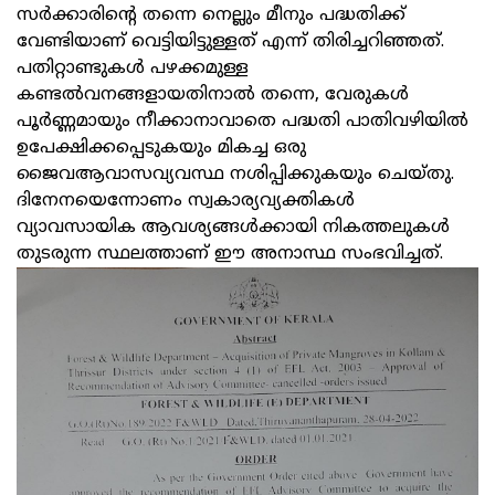
സര്‍ക്കാരിന്റെ തന്നെ നെല്ലും മീനും പദ്ധതിക്ക്
വേണ്ടിയാണ് വെട്ടിയിട്ടുള്ളത് എന്ന് തിരിച്ചറിഞ്ഞത്.
പതിറ്റാണ്ടുകള്‍ പഴക്കമുള്ള
കണ്ടല്‍വനങ്ങളായതിനാല്‍ തന്നെ, വേരുകള്‍
പൂര്‍ണ്ണമായും നീക്കാനാവാതെ പദ്ധതി പാതിവഴിയില്‍
ഉപേക്ഷിക്കപ്പെടുകയും മികച്ച ഒരു
ജൈവആവാസവ്യവസ്ഥ നശിപ്പിക്കുകയും ചെയ്തു.
ദിനേനയെന്നോണം സ്വകാര്യവ്യക്തികള്‍
വ്യാവസായിക ആവശ്യങ്ങള്‍ക്കായി നികത്തലുകള്‍
തുടരുന്ന സ്ഥലത്താണ് ഈ അനാസ്ഥ സംഭവിച്ചത്.