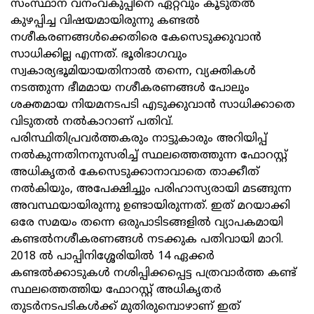
സംസ്ഥാന വനംവകുപ്പിനെ ഏറ്റവും കൂടുതല്‍
കുഴപ്പിച്ച വിഷയമായിരുന്നു കണ്ടല്‍
നശീകരണങ്ങള്‍ക്കെതിരെ കേസെടുക്കുവാന്‍
സാധിക്കില്ല എന്നത്. ഭൂരിഭാഗവും
സ്വകാര്യഭൂമിയായതിനാല്‍ തന്നെ, വ്യക്തികള്‍
നടത്തുന്ന ഭീമമായ നശീകരണങ്ങള്‍ പോലും
ശക്തമായ നിയമനടപടി എടുക്കുവാന്‍ സാധിക്കാതെ
വിടുതല്‍ നല്‍കാറാണ് പതിവ്.
പരിസ്ഥിതിപ്രവര്‍ത്തകരും നാട്ടുകാരും അറിയിപ്പ്
നല്‍കുന്നതിനനുസരിച്ച് സ്ഥലത്തെത്തുന്ന ഫോറസ്റ്റ്
അധികൃതര്‍ കേസെടുക്കാനാവാതെ താക്കീത്
നല്‍കിയും, അപേക്ഷിച്ചും പരിഹാസ്യരായി മടങ്ങുന്ന
അവസ്ഥയായിരുന്നു ഉണ്ടായിരുന്നത്. ഇത് മറയാക്കി
ഒരേ സമയം തന്നെ ഒരുപാടിടങ്ങളില്‍ വ്യാപകമായി
കണ്ടല്‍നശീകരണങ്ങള്‍ നടക്കുക പതിവായി മാറി.
2018 ല്‍ പാപ്പിനിശ്ശേരിയില്‍ 14 ഏക്കര്‍
കണ്ടല്‍ക്കാടുകള്‍ നശിപ്പിക്കപ്പെട്ട പത്രവാര്‍ത്ത കണ്ട്
സ്ഥലത്തെത്തിയ ഫോറസ്റ്റ് അധികൃതര്‍
തുടര്‍നടപടികള്‍ക്ക് മുതിരുമ്പൊഴാണ് ഇത്