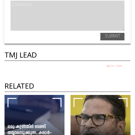
SUBMIT
TMJ LEAD
July 28 | 2026
തെരുവിലിറങ്ങിയ യുവത്വം:
സർക്കാർ ഭയക്കുന്നത് എന്തിനെ?
RELATED
ഷെയ്ഖ് ഷരീഫ്
ഒരു കുഞ്ഞിന് വേണ്ടി
തയ്യാറെടുക്കുന്ന, കരാർ-