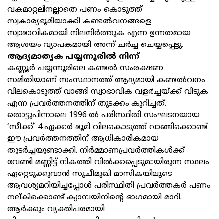
വകമാറ്റലിനല്ലാതെ പണം കൊടുത്ത്
സ്വകാര്യഭൂമിയാക്കി കണ്ടല്‍വനങ്ങളെ
സ്വാഭാവികമായി നിലനിര്‍ത്തുക എന്ന ഉന്നതമായ
ആശയം വ്യാപകമായി അന്ന് ചര്‍ച്ച ചെയ്യപ്പെട്ടു.
ആദ്യമാതൃക പയ്യന്നൂരില്‍ നിന്ന്
കണ്ണൂര്‍ പയ്യന്നൂരിലെ കണ്ടല്‍ സംരക്ഷണ
സമിതിയാണ് സംസ്ഥാനത്ത് ആദ്യമായി കണ്ടല്‍വനം
വിലകൊടുത്ത് വാങ്ങി സ്വാഭാവിക വളര്‍ച്ചയ്ക്ക് വിടുക
എന്ന പ്രവര്‍ത്തനത്തിന് തുടക്കം കുറിച്ചത്.
തൊട്ടുപിന്നാലെ 1996 ല്‍ പരിസ്ഥിതി സംഘടനയായ
‘സീക്ക്’ 4 ഏക്കര്‍ ഭൂമി വിലകൊടുത്ത് വാങ്ങിക്കൊണ്ട്
ഈ പ്രവര്‍ത്തനത്തിന് ആധികാരികമായ
തുടര്‍ച്ചയുണ്ടാക്കി. നിര്‍മ്മാണപ്രവര്‍ത്തികള്‍ക്ക്
വേണ്ടി മണ്ണിട്ട് നികത്തി വില്‍ക്കപ്പെടുമായിരുന്ന സ്ഥലം
ഏറ്റെടുക്കുവാന്‍ സൂചീമുഖി മാസികയിലൂടെ
ആവശ്യമറിയിച്ചപ്പോള്‍ പരിസ്ഥിതി പ്രവര്‍ത്തകര്‍ പണം
നല്കിക്കൊണ്ട് ക്യാമ്പയിനിന്റെ ഭാഗമായി മാറി.
ആര്‍ക്കും വ്യക്തിപരമായി