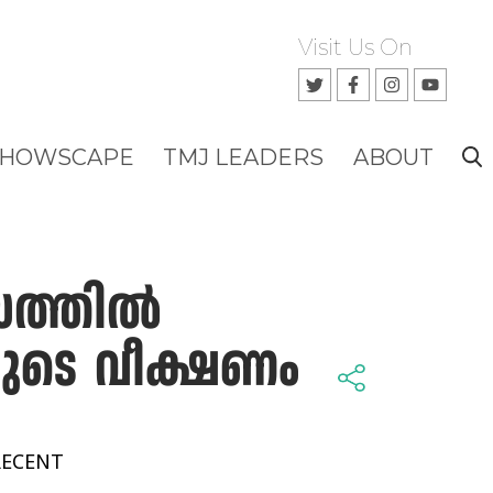
Visit Us On
SHOWSCAPE
TMJ LEADERS
ABOUT
ത്തില്‍
ടെ വീക്ഷണം
RECENT