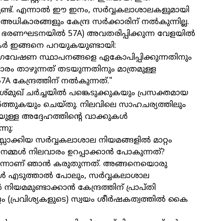
ിട്ടുണ്ട്. എന്നാല്‍ ഈ ഇനം, സര്‍വ്വകലാശാലകളുമായി
ാ അധികാരങ്ങളും കേന്ദ്ര സര്‍ക്കാരിന് നല്‍കുന്നില്ല.
് ഭരണഘടനയില്‍ 57A) അവതരിപ്പിക്കുന്ന വേളയില്‍
 ഇങ്ങനെ പറയുകയുണ്ടായി:
െ ഗവേഷണ സ്ഥാപനങ്ങളെ ഏകോപിപ്പിക്കുന്നതിനും
 താഴുന്നത് തടയുന്നതിനും മാത്രമുള്ള
കേന്ദ്രത്തിന് നല്‍കുന്നത്."
മുഖ് ചര്‍ച്ചയില്‍ പങ്കെടുക്കുകയും പ്രസക്തമായ
ര്‍ത്തുകയും ചെയ്തു. നിലവിലെ സാഹചര്യത്തിലും
ുള്ള അദ്ദേഹത്തിന്റെ വാക്കുകള്‍
നു:
സ്സാക്കിയ സര്‍വ്വകലാശാല നിയമങ്ങളില്‍ മാറ്റം
്മള്‍ നിലവാരം ഉറപ്പാക്കാന്‍ പോകുന്നത്?
്നാണ് ഞാന്‍ കരുതുന്നത്. അങ്ങനെയൊരു
‍ എടുത്താല്‍ പോലും, സര്‍വ്വകലാശാല
‍ നിയമമുണ്ടാക്കാന്‍ കേന്ദ്രത്തിന് പ്രാപ്തി
ം (പ്രവിശ്യകളുടെ) സ്വയം ശീര്‍ഷകത്വത്തില്‍ കൈ