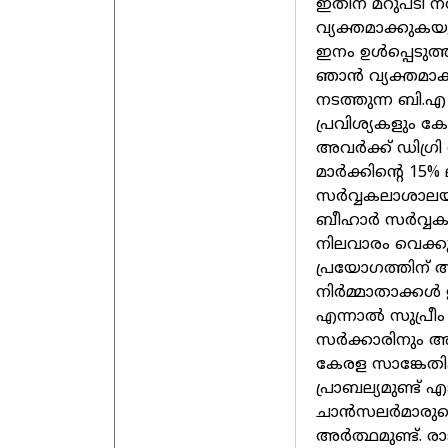
ഇതിന് മറുപടി ന
വ്യക്തമാക്കുക
ഇനം ഉള്‍പ്പെടുത
ഞാന്‍ വ്യക്തമാക
നടത്തുന്ന ബി.എ
പ്രവിശ്യകളും കേന
അവര്‍ക്ക് ഡിഗ്
മാര്‍ക്കിന്റെ 15% 
സര്‍വ്വകലാശാലയും
ബീഹാര്‍ സര്‍വ്
നിലവാരം വെക്കു
പ്രയോഗത്തിന് അ
നിര്‍മ്മാതാക്കള്
എന്നാല്‍ സുപ്രീം
സര്‍ക്കാരിനും
കേരള സാങ്കേതിക
പ്രാബല്യമുണ്ട് 
ചാന്‍സലര്‍മാര
അര്‍ത്ഥമുണ്ട്. ര