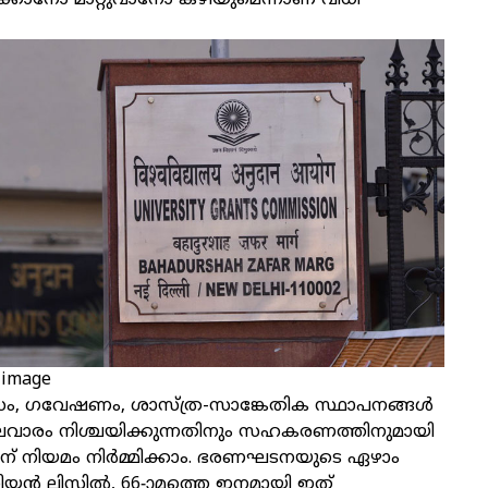
്ദാക്കാനോ മാറ്റുവാനോ കഴിയുമെന്നാണ് വിധി
 image
യാസം, ഗവേഷണം, ശാസ്ത്ര-സാങ്കേതിക സ്ഥാപനങ്ങള്‍
ലവാരം നിശ്ചയിക്കുന്നതിനും സഹകരണത്തിനുമായി
ാരിന് നിയമം നിര്‍മ്മിക്കാം. ഭരണഘടനയുടെ ഏഴാം
യന്‍ ലിസ്റ്റില്‍, 66-ാമത്തെ ഇനമായി ഇത്