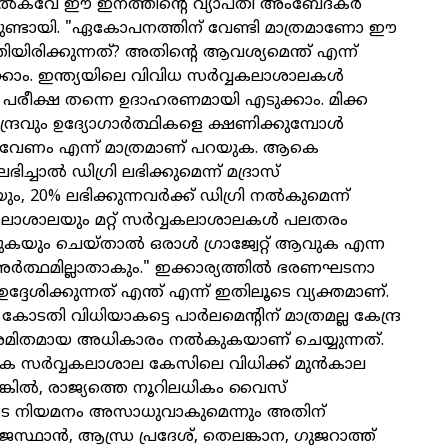
ല്‍കവേ ഈ ഇനത്തിന്റെ വ്യാപ്തി അംബേദ്കര്‍
യുണ്ടായി. "ഏകോപനത്തിന് വേണ്ടി മാത്രമാണോ ഈ
്തിയിരിക്കുന്നത്? അതിന്റെ ആവശ്യമെന്ത് എന്ന്
്കാം. ഇന്ത്യയിലെ വിവിധ സര്‍വ്വകലാശാലകള്‍
 പരീക്ഷ തന്നെ ഉദാഹരണമായി എടുക്കാം. മിക്ക
്ദ്രവും ഉദ്യോഗാര്‍ത്ഥികളെ ക്ഷണിക്കുമ്പോള്‍
രി വേണം എന്ന് മാത്രമാണ് പറയുക. ആകെ
ലഭിച്ചാല്‍ ഡിഗ്രി ലഭിക്കുമെന്ന് മദ്രാസ്
, 20% ലഭിക്കുന്നവര്‍ക്ക് ഡിഗ്രി നല്‍കുമെന്ന്
വകലാശാലയും മറ്റ് സര്‍വ്വകലാശാലകള്‍ പലതരം
കയും ചെയ്താല്‍ ഒരാള്‍ ഗ്രാജ്വേറ്റ് ആവുക എന്ന
ര്‍ത്ഥമില്ലാതാകും." ഇക്കാര്യത്തില്‍ ഭരണഘടനാ
‍ ഉദ്ദേശിക്കുന്നത് എന്ത് എന്ന് ഇതിലൂടെ വ്യക്തമാണ്.
 കോടതി വിധിയാകട്ടെ പാര്‍ലമെന്റിന് മാത്രമല്ല കേന്ദ്ര
 അമിതമായ അധികാരം നല്‍കുകയാണ് ചെയ്യുന്നത്.
 സര്‍വ്വകലാശാല കേസിലെ വിധിക്ക് മുന്‍കാല
എങ്കില്‍, രാജ്യത്തെ നൂറിലധികം വൈസ്
ുടെ നിയമനം അസാധുവാകുമെന്നും അതിന്
ാജസ്ഥാന്‍, ആന്ധ്ര പ്രദേശ്, തെലങ്കാന, ഗുജറാത്ത്