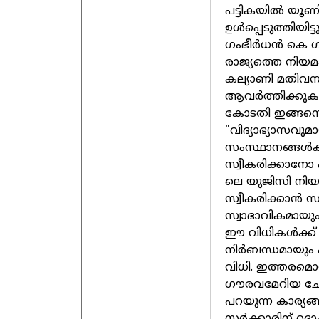
പട്ടികയില്‍ യൂണി
ഉള്‍പ്പെടുത്തിയിട്ടു
ഗംഭീര്‍ധന്‍ കെ
രാജ്യത്തെ നിയ
കല്യാണി മതിവന
ആവര്‍ത്തിക്കുക
കോടതി ഇങ്ങനെ 
"വിദ്യാഭ്യാസവുമാ
സംസ്ഥാനങ്ങള്‍ക
സ്വീകരിക്കാനോ 
ലെ യുജിസി നിയമത്ത
സ്വീകരിക്കാന്‍ സം
സ്വാഭാവികമായും
ഈ വിധികള്‍ക്ക്
നിര്‍ബന്ധമായും
വിധി. ഇത്തരമൊര
ഗൗരവമേറിയ ചോദ്യങ
പറയുന്ന കാര്യങ