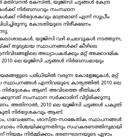
 മതിവനന്‍ കേസില്‍, യുജിസി ചട്ടങ്ങള്‍ കേന്ദ്ര
ള്‍ക്ക് നിര്‍ബന്ധവും സംസ്ഥാന
‍ക്ക് നിര്‍ദ്ദേശകവും മാത്രമാണ് എന്ന് സുപ്രീം
ധിച്ചിരുന്നു. കോടതിയുടെ നിരീക്ഷണം
നു:
ര്‍വ്വകലാശാലകള്‍, യുജിസി വഴി ചെലവുകള്‍ നടത്തുന്ന,
ക്ക് തുല്യമായ സ്ഥാപനങ്ങള്‍ക്ക് കീഴിലെ
നിവിടങ്ങളിലെ അധ്യാപകര്‍ക്കും മറ്റ് അക്കാദമിക
ം 2010 ലെ യുജിസി ചട്ടങ്ങള്‍ നിര്‍ബന്ധമായും
യമങ്ങളുടെ പരിധിയില്‍ വരുന്ന കോളേജുകള്‍, മറ്റ്
ാസ സ്ഥാപനങ്ങള്‍ എന്നിവയുടെ കാര്യത്തില്‍ 2010 ലെ
്‍ നിര്‍ദ്ദേശകം ആണ്. അവിടത്തെ രീതികള്‍
ാക്കുന്നത് സംസ്ഥാന സര്‍ക്കാരിന് വിട്ടിരിക്കുന്നു
. അതിനാല്‍, 2010 ലെ യുജിസി ചട്ടങ്ങള്‍ പകുതി
കുതി നിര്‍ദ്ദേശകവും ആണ്.
യാസം, ഗവേഷണം, ശാസ്ത്ര-സാങ്കേതിക സ്ഥാപനങ്ങള്‍
ലവാരം നിശ്ചയിക്കുന്നതിനും സഹകരണത്തിനുമായി
ാരിന് നിയമം നിര്‍മ്മിക്കാം. ഭരണഘടനയുടെ ഏഴാം