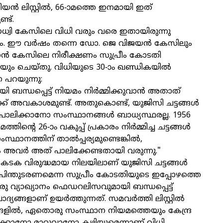
യന്‍ ലിസ്റ്റില്‍, 66-ാമത്തെ ഇനമായി ഇത്
ണ്ട്.
 ഗധ്വി കേസിലെ വിധി വരും വരെ ഇതായിരുന്നു
മം. ഈ വര്‍ഷം തന്നെ ഡോ. ജെ വിജയന്‍ കേസിലും
ന്‍ കേസിലെ നിരീക്ഷണം സുപ്രീം കോടതി
യും ചെയ്തു. വിധിയുടെ 30-ാം ഖണ്ഡികയില്‍
പറയുന്നു:
യി ബന്ധപ്പെട്ട് നിയമം നിര്‍മ്മിക്കുവാന്‍ അതാത്
്ക് അവകാശമുണ്ട്. അതുകൊണ്ട്, യുജിസി ചട്ടങ്ങള്‍
പാലിക്കാനോ സംസ്ഥാനങ്ങള്‍ ബാധ്യസ്ഥരല്ല. 1956
ിന്റെ 26-ാം വകുപ്പ് പ്രകാരം നിര്‍മ്മിച്ച ചട്ടങ്ങള്‍
സ്ഥാനത്തിന് താല്‍പ്പര്യമുണ്ടെങ്കില്‍,
 അവര്‍ അത് പാലിക്കേണ്ടതായി വരുന്നു."
 കടക വിരുദ്ധമായ നിലയിലാണ് യുജിസി ചട്ടങ്ങള്‍
 പിന്തുടരണമെന്ന സുപ്രീം കോടതിയുടെ ഇപ്പോഴത്തെ
ു വ്യാഖ്യാനം ഫെഡറലിസവുമായി ബന്ധപ്പെട്ട്
്ങളാണ് ഉയര്‍ത്തുന്നത്. സമവര്‍ത്തി ലിസ്റ്റില്‍
്ങളില്‍, ഏതൊരു സംസ്ഥാന നിയമത്തെയും കേന്ദ്ര