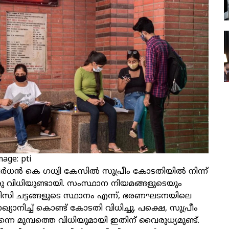
age: pti
്‍ധന്‍ കെ ഗധ്വി കേസില്‍ സുപ്രീം കോടതിയില്‍ നിന്ന്
ു വിധിയുണ്ടായി. സംസ്ഥാന നിയമങ്ങളുടെയും
ിസി ചട്ടങ്ങളുടെ സ്ഥാനം എന്ന്, ഭരണഘടനയിലെ
യാഖ്യാനിച്ച് കൊണ്ട് കോടതി വിധിച്ചു. പക്ഷെ, സുപ്രീം
െ മുമ്പത്തെ വിധിയുമായി ഇതിന് വൈരുധ്യമുണ്ട്.