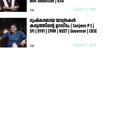
Ann Sebastian | KSU
TMJ
August 6 | 2026
ദുഷ്കരമായ യാത്രകൾ
കരുത്തിന്റെ ഉറവിടം | Sanjeev P S |
SFI | DYFI | CPIM | NEET | Governor | CBSE
TMJ
August 6 | 2026