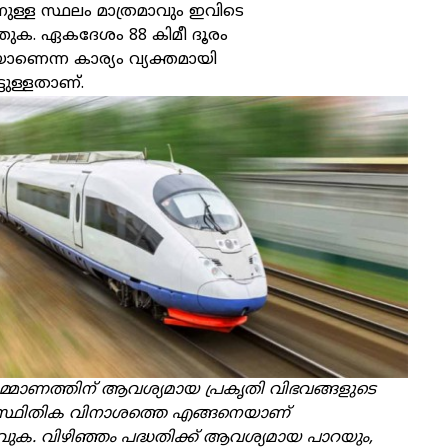
നുള്ള സ്ഥലം മാത്രമാവും ഇവിടെ
തുക. ഏകദേശം 88 കിമീ ദൂരം
ണെന്ന കാര്യം വ്യക്തമായി
്ടുള്ളതാണ്.
്‍മ്മാണത്തിന് ആവശ്യമായ പ്രകൃതി വിഭവങ്ങളുടെ
ിസ്ഥിതിക വിനാശത്തെ എങ്ങനെയാണ്
ുക. വിഴിഞ്ഞം പദ്ധതിക്ക് ആവശ്യമായ പാറയും,