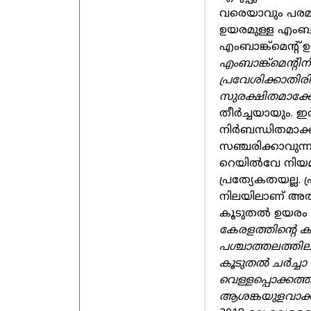
വരെയാവും പരമാവ
ഉയരമുള്ള എംബാ
എംബാങ്ക്‌മെന്റ് 
എംബാങ്ക്‌മെന്റി
പ്രവേശിക്കാതിര
സുരക്ഷിതമാക്കേണ
തീര്‍ച്ചയായും. ഇ
നിര്‍ബന്ധിതമാക്ക
സഞ്ചരിക്കാവുന്
റെയില്‍വേ നിയമ
പ്രത്യേകതയല്ല.
നിലയിലാണ് അത് 
കൂടുതല്‍ ഉയരം അ
കേരളത്തിന്റെ ക
പശ്ചാത്തലത്തില
കൂടുതല്‍ ചര്‍ച്ച
വെള്ളപ്പൊക്കത്
ആശങ്കയുളവാക്കുന