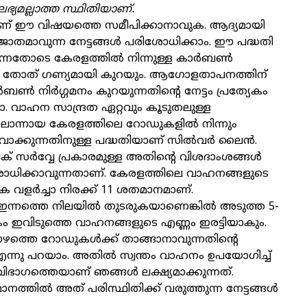
്യമല്ലാത്ത സ്ഥിതിയാണ്.
ാണ് ഈ വിഷയത്തെ സമീപിക്കാനാവുക. ആദ്യമായി
ജാതമാവുന്ന നേട്ടങ്ങള്‍ പരിശോധിക്കാം. ഈ പദ്ധതി
ുന്നതോടെ കേരളത്തില്‍ നിന്നുള്ള കാര്‍ബണ്‍
ിന്റെ തോത് ഗണ്യമായി കുറയും. ആഗോളതാപനത്തിന്
്‍ നിര്‍ഗ്ഗമനം കുറയുന്നതിന്റെ നേട്ടം പ്രത്യേകം
ോ. വാഹന സാന്ദ്രത ഏറ്റവും കൂടുതലുള്ള
ൊന്നായ കേരളത്തിലെ റോഡുകളില്‍ നിന്നും
ാക്കുന്നതിനുള്ള പദ്ധതിയാണ് സില്‍വര്‍ ലൈന്‍.
ക് സര്‍വ്വേ പ്രകാരമുള്ള അതിന്റെ വിശദാംശങ്ങള്‍
ശോധിക്കാവുന്നതാണ്. കേരളത്തിലെ വാഹനങ്ങളുടെ
 വളര്‍ച്ചാ നിരക്ക് 11 ശതമാനമാണ്.
 ഇന്നത്തെ നിലയില്‍ തുടരുകയാണെങ്കില്‍ അടുത്ത 5-
ം ഇവിടുത്തെ വാഹനങ്ങളുടെ എണ്ണം ഇരട്ടിയാകും.
ത്തെ റോഡുകള്‍ക്ക് താങ്ങാനാവുന്നതിന്റെ
എന്നു പറയാം. അതില്‍ സ്വന്തം വാഹനം ഉപയോഗിച്ച്
 വിഭാഗത്തെയാണ് ഞങ്ങള്‍ ലക്ഷ്യമാക്കുന്നത്.
നത്തില്‍ അത് പരിസ്ഥിതിക്ക് വരുത്തുന്ന നേട്ടങ്ങള്‍