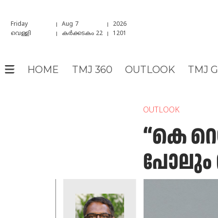
Friday
Aug 7
2026
വെള്ളി
കർക്കടകം 22
1201
HOME
TMJ 360
OUTLOOK
TMJ 
OUTLOOK
“കെ റെ
പോലും ന