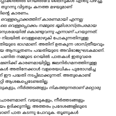
ൊക്കത്തില്‍ റെയില്‍വേ ലൈനുകള്‍ എന്തു പിഴച്ചു.
 തുറന്നു വിട്ടതും കനത്ത മഴയുമാണ്
തിന്റെ കാരണം.
വെള്ളപ്പൊക്കത്തിന് കാരണമായി എന്നല്ല
8 ലെ വെള്ളപ്പൊക്കം നമ്മുടെ ഭൂമിശാസ്ത്രപരമായ
ജനശ്രദ്ധയില്‍ കൊണ്ടുവന്നു എന്നാണ് പറയുന്നത്.
യ നിലയില്‍ വെള്ളമൊഴുകി പോകുന്നതിനുള്ള
തിയുടെ ഭാഗമാണ്. അതിന് ഉതകുന്ന ശാസ്ത്രീയവും
ായ ആസൂത്രണം പദ്ധതിയുടെ അവിഭാജ്യഘടകമാണ്.
്പ് പണിത നമ്മുടെ റെയില്‍ പാതകള്‍ ഇതുവരെ
ഷണിക്ക് കാരണമായിട്ടില്ല. ജലനിര്‍ഗമനത്തിനുള്ള
യകള്‍ അതിനേക്കാള്‍ വളരെയധികം പുരോഗമിച്ച
് ഈ പദ്ധതി നടപ്പിലാക്കുന്നത്. അതുകൊണ്ട്
റി ആശങ്കപ്പെടേണ്ടതില്ല.
കളും, നീര്‍ത്തടങ്ങളും നികത്തുന്നതാണ് മറ്റൊരു
രചാരണമാണ്. വയലുകളും, നീര്‍ത്തടങ്ങളും
ം ഉദിക്കുന്നില്ല. അത്തരം പ്രദേശങ്ങളിലുടെ
ാണ് പാത കടന്നു പോവുക. തൂണുകള്‍