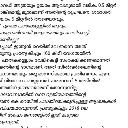
ധി അത്രയും ഉയരം ആവശ്യമായി വരിക. 0.5 മീറ്റര്‍
ങ്ക്‌മെന്റു മുതലാണ് അതിന്റെ രൂപഘടന. ശരാശരി
ഉയരം 5 മീറ്ററില്‍ താഴെയാവും.
ന് പുറമെ പാതക്കുള്ളില്‍ ആരും
ിക്കുന്നതിനായി ഇരുവശത്തും വേലികെട്ടി
്ടില്ലേ?
പ്പോള്‍ ഇന്ത്യന്‍ റെയില്‍വേ തന്നെ അത്
ുന്നു. പ്രത്യേകിച്ചും 160 കിമീ വേഗതയില്‍
ന പാതകളെല്ലാം വേലികെട്ടി സംരക്ഷിക്കണമെന്നത്
ത്തിന്റെ ഭാഗമാണ്. അത് സില്‍വര്‍ലൈനിന്റെ
 പ്രധാനമായും ഒരു മാനസികമായ പ്രതിബന്ധം എന്ന
വിഭാവന ചെയ്യുന്നത്. പരമാവധി 5 അടിയില്‍
തിന് ഉണ്ടാവുമെന്ന് തോന്നുന്നില്ല.
ാലാവസ്ഥയില്‍ വന്ന വ്യതിയാനത്തിന്റെ
ാണ് കെ റെയില്‍ പദ്ധതിയെക്കുറിച്ചുള്ള ആശങ്കകള്‍
ാ വിഷയമാവുന്നത്. പ്രത്യേകിച്ചും 2018 ലെ
തിന് ശേഷം ജനങ്ങളില്‍ ഇത് കടുത്ത
്നുണ്ട്.