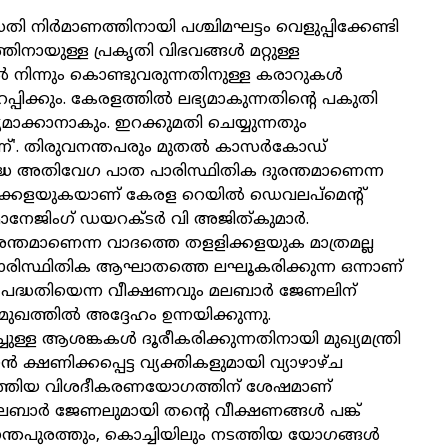
തി നിര്‍മാണത്തിനായി പശ്ചിമഘട്ടം വെളുപ്പിക്കേണ്ടി
ത്തിനായുള്ള പ്രകൃതി വിഭവങ്ങള്‍ മറ്റുള്ള
‍ നിന്നും കൊണ്ടുവരുന്നതിനുള്ള കരാറുകള്‍
ിക്കും. കേരളത്തില്‍ ലഭ്യമാകുന്നതിന്റെ പകുതി
മാക്കാനാകും. ഇറക്കുമതി ചെയ്യുന്നതും
. തിരുവനന്തപരും മുതല്‍ കാസര്‍കോഡ്
ദ്ധ അതിവേഗ പാത പാരിസ്ഥിതിക ദുരന്തമാണെന്ന
ിക്കളയുകയാണ് കേരള റെയില്‍ ഡെവലപ്‌മെന്റ്
ാനേജിംഗ് ഡയറക്ടര്‍ വി അജിത്കുമാര്‍.
രന്തമാണെന്ന വാദത്തെ തളളിക്കളയുക മാത്രമല്ല
പാരിസ്ഥിതിക ആഘാതത്തെ ലഘൂകരിക്കുന്ന ഒന്നാണ്
‍ പദ്ധതിയെന്ന വീക്ഷണവും മലബാര്‍ ജേണലിന്
ഖത്തില്‍ അദ്ദേഹം ഉന്നയിക്കുന്നു.
ചുള്ള ആശങ്കകള്‍ ദൂരീകരിക്കുന്നതിനായി മുഖ്യമന്ത്രി
 ക്ഷണിക്കപ്പെട്ട വ്യക്തികളുമായി വ്യാഴാഴ്ച
നടത്തിയ വിശദീകരണയോഗത്തിന് ശേഷമാണ്
ലബാര്‍ ജേണലുമായി തന്റെ വീക്ഷണങ്ങള്‍ പങ്ക്
നന്തപുരത്തും, കൊച്ചിയിലും നടത്തിയ യോഗങ്ങള്‍