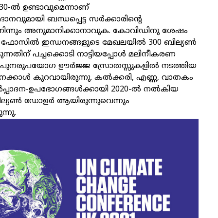
0-ല്‍ ഉണ്ടാവുമെന്നാണ്
ാനവുമായി ബന്ധപ്പെട്ട സര്‍ക്കാരിന്റെ
നിന്നും അനുമാനിക്കാനാവുക. കോവിഡിനു ശേഷം
്‍ ഫോസില്‍ ഇന്ധനങ്ങളുടെ മേഖലയില്‍ 300 ബില്യണ്‍
്നതിന് പച്ചക്കൊടി നാട്ടിയപ്പോള്‍ മലിനീകരണ
ത പുനരുപയോഗ ഊര്‍ജ്ജ സ്രോതസ്സുകളില്‍ നടത്തിയ
ക്കാള്‍ കുറവായിരുന്നു. കല്‍ക്കരി, എണ്ണ, വാതകം
‍പ്പാദന-ഉപഭോഗങ്ങള്‍ക്കായി 2020-ല്‍ നല്‍കിയ
രില്യണ്‍ ഡോളര്‍ ആയിരുന്നുവെന്നും
്നു.