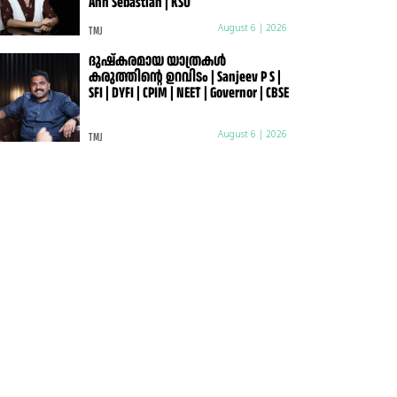
Ann Sebastian | KSU
TMJ
August 6 | 2026
ദുഷ്കരമായ യാത്രകൾ
കരുത്തിന്റെ ഉറവിടം | Sanjeev P S |
SFI | DYFI | CPIM | NEET | Governor | CBSE
TMJ
August 6 | 2026