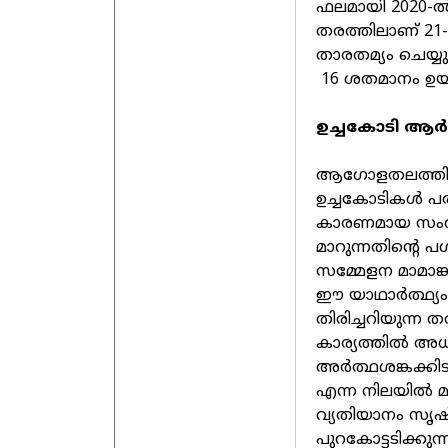
ഫലമായി 2020-ല്‍
തരത്തിലാണ് 21-
താരതമ്യം ചെയ്യു
16 ശതമാനം ഉയര
ഉച്ചകോടി ആര്‍
ആഗോളതലത്തില്
ഉച്ചകോടികള്‍ 
കാരണമായ സംവിധ
മാറുന്നതിന്റെ പ
സമ്മേളന മാമാങ്
ഈ യാഥാര്‍ത്ഥ്യം 
തിരിച്ചറിയുന്ന ത
കാര്യത്തില്‍ അ
അര്‍ത്ഥശങ്കക്കി
എന്ന നിലയില്‍ 
വ്യതിയാനം സൃഷ്
പുറകോട്ടടിക്കുന