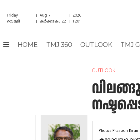
Friday
Aug 7
2026
വെള്ളി
കർക്കടകം 22
1201
HOME
TMJ 360
OUTLOOK
TMJ 
OUTLOOK
വിലങ്ങു
നഷ്ടപ്പ
Photos:Prasoon Kiran