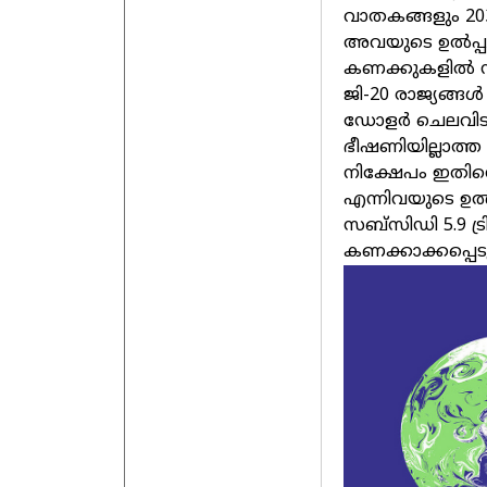
വാതകങ്ങളും 203
അവയുടെ ഉല്‍പ്പദ
കണക്കുകളില്‍ 
ജി-20 രാജ്യങ്ങള
ഡോളര്‍ ചെലവിടുന
ഭീഷണിയില്ലാത്
നിക്ഷേപം ഇതിനെ
എന്നിവയുടെ ഉല്
സബ്‌സിഡി 5.9 ട്
കണക്കാക്കപ്പെടുന