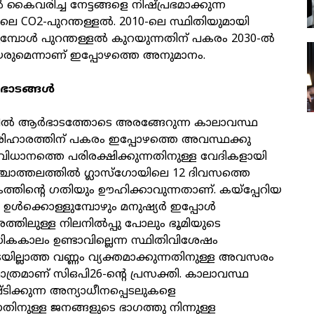
 കൈവരിച്ച നേട്ടങ്ങളെ നിഷ്പ്രഭമാക്കുന്ന
ലെ CO2-പുറന്തള്ളല്‍. 2010-ലെ സ്ഥിതിയുമായി
മ്പോള്‍ പുറന്തള്ളല്‍ കുറയുന്നതിന് പകരം 2030-ല്‍
ുമെന്നാണ് ഇപ്പോഴത്തെ അനുമാനം.
ഭാടങ്ങള്‍
‍ ആര്‍ഭാടത്തോടെ അരങ്ങേറുന്ന കാലാവസ്ഥ
പരിഹാരത്തിന് പകരം ഇപ്പോഴത്തെ അവസ്ഥക്കു
ാനത്തെ പരിരക്ഷിക്കുന്നതിനുള്ള വേദികളായി
ശ്ചാത്തലത്തില്‍ ഗ്ലാസ്‌ഗോയിലെ 12 ദിവസത്തെ
കത്തിന്റെ ഗതിയും ഊഹിക്കാവുന്നതാണ്. കയ്‌പ്പേറിയ
ഉള്‍ക്കൊള്ളുമ്പോഴും മനുഷ്യര്‍ ഇപ്പോള്‍
രത്തിലുള്ള നിലനില്‍പ്പു പോലും ഭൂമിയുടെ
ധികകാലം ഉണ്ടാവില്ലെന്ന സ്ഥിതിവിശേഷം
ടയില്ലാത്ത വണ്ണം വ്യക്തമാക്കുന്നതിനുള്ള അവസരം
മാത്രമാണ് സിഒപി26-ന്റെ പ്രസക്തി. കാലാവസ്ഥ
ടിക്കുന്ന അന്യാധീനപ്പെടലുകളെ
്നതിനുള്ള ജനങ്ങളുടെ ഭാഗത്തു നിന്നുള്ള