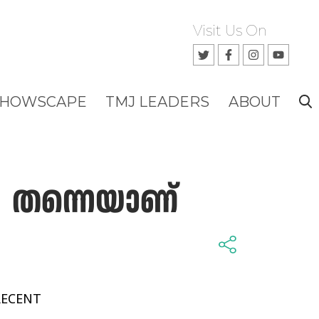
Visit Us On
SHOWSCAPE
TMJ LEADERS
ABOUT
തം തന്നെയാണ്
RECENT