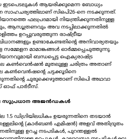
യ ഇടപെടലുകള്‍ ആയരിക്കുമെന്ന ബോധ്യം
ന സാഹചര്യത്തിലാണ് സിഒപി26-നെ നടക്കുന്നത്.
യാനത്തെ ഫലപ്രദമായി നിയന്ത്രിക്കുന്നതിനുള്ള
 ആസൂത്രണവും അവ നടപ്പിലാക്കുന്നതില്‍
ിത്തം ഉറപ്പുവരുത്തുന്ന രാഷ്ട്രീയ
ംവിധാനങ്ങളും ഉണ്ടാകേണ്ടതിന്റെ അനിവാര്യതയും
്മേളന മാമാങ്കങ്ങള്‍ ഓര്‍മ്മപ്പെചുത്തുന്നു.
യാനവുമായി ബന്ധപ്പെട്ട ഐക്യരാഷ്ട്ര
െ കണ്‍വെന്‍ഷന്‍ മുതലുള്ള ചരിത്രം അതാണ്
െ കണ്‍വെന്‍ഷന്റെ ചട്ടക്കൂടിനെ
ുന്നതിന്റെ ചുരുക്കെഴുത്താണ് സിഒപി അഥവാ
ഓഫ് പാര്‍ടീസ്.
െ സുപ്രധാന അജന്‍ഡകള്‍
.5 ഡിഗ്രിയിലധികം ഉയരുന്നതിനെ തടയാന്‍
്തള്ളലിന്റെ (കാര്‍ബണ്‍ എമിഷന്‍) അളവ് അതിദ്രുതം
ുന്നതിനുള്ള ഉറച്ച നടപടികള്‍, പുറന്തള്ളല്‍