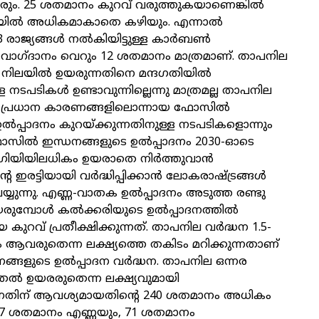
 വരും. 25 ശതമാനം കുറവ് വരുത്തുകയാണെങ്കില്‍
്രിയില്‍ അധികമാകാതെ കഴിയും. എന്നാല്‍
ാജ്യങ്ങള്‍ നല്‍കിയിട്ടുള്ള കാര്‍ബണ്‍
റെ വാഗ്ദാനം വെറും 12 ശതമാനം മാത്രമാണ്. താപനില
യില്‍ ഉയരുന്നതിനെ മന്ദഗതിയില്‍
 നടപടികള്‍ ഉണ്ടാവുന്നില്ലെന്നു മാത്രമല്ല താപനില
ള പ്രധാന കാരണങ്ങളിലൊന്നായ ഫോസില്‍
ല്‍പ്പാദനം കുറയ്ക്കുന്നതിനുള്ള നടപടികളൊന്നും
 ഫോസില്‍ ഇന്ധനങ്ങളുടെ ഉല്‍പ്പാദനം 2030-ഓടെ
്രിയിയിലധികം ഉയരാതെ നിര്‍ത്തുവാന്‍
രട്ടിയായി വര്‍ദ്ധിപ്പിക്കാന്‍ ലോകരാഷ്ട്രങ്ങള്‍
ുന്നു. എണ്ണ-വാതക ഉല്‍പ്പാദനം അടുത്ത രണ്ടു
ുമ്പോള്‍ കല്‍ക്കരിയുടെ ഉല്‍പ്പാദനത്തില്‍
കുറവ് പ്രതീക്ഷിക്കുന്നത്. താപനില വര്‍ദ്ധന 1.5-
ം ആവരുതെന്ന ലക്ഷ്യത്തെ തകിടം മറിക്കുന്നതാണ്
്ങളുടെ ഉല്‍പ്പാദന വര്‍ദ്ധന. താപനില ഒന്നര
ുതല്‍ ഉയരരുതെന്ന ലക്ഷ്യവുമായി
ന്നതിന് ആവശ്യമായതിന്റെ 240 ശതമാനം അധികം
 57 ശതമാനം എണ്ണയും, 71 ശതമാനം