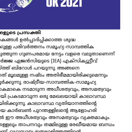
ങളുടെ പ്രസക്തി
ള്‍ ഉല്‍പ്പാദിപ്പിക്കാത്ത ശുദ്ധ
കുള്ള പരിവര്‍ത്തനം സമൂഹ്യ-സാമ്പത്തിക
ുത്തുന്ന ഗുണപരമായ നേട്ടം വളരെ വലുതാണെന്ന്
്‍ജ്ജ ഏജന്‍സിയുടെ (IEA) എക്‌സിക്യൂട്ടീവ്
ത്ത് ബിറോള്‍ പറയുന്നു. അങ്ങനെ
്നത് മൂലമുള്ള നഷ്ടം അതിഭീമമായിരിക്കുമെന്നും
േര്‍ക്കുന്നു. രാഷ്ട്രീയ-സാമ്പത്തിക-സാമൂഹ്യ
ോകമാകെ നടമാടുന്ന അധീശത്വവും, അസമത്വവും
മായി പ്രകടമാവുന്ന ഒരു മേഖലയായി കാലാവസ്ഥ
ിരിക്കുന്നു. കാലാവസ്ഥ വ്യതിയാനത്തിന്റെ
 കാര്‍ബണ്‍ പുറന്തള്ളിലന്റെ ആളോഹരി
്‍ ഈ അധീശത്വവും അസമത്വവും വ്യക്തമാകും.
്തള്ളലും താപനവും തമ്മിലുള്ള രേഖീയമായ ബന്ധം