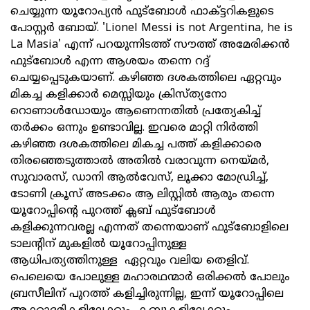
ചെയ്യുന്ന യൂറോപ്യൻ ഫുട്ബോൾ ഫാക്ട്ടറികളുടെ
പോസ്റ്റർ ബോയ്. 'Lionel Messi is not Argentina, he is
La Masia' എന്ന് പറയുന്നിടത്ത് സൗത്ത് അമേരിക്കൻ
ഫുട്ബോൾ എന്ന ആശയം തന്നെ റദ്ദ്
ചെയ്യപ്പെടുകയാണ്. കഴിഞ്ഞ ദശകത്തിലെ ഏറ്റവും
മികച്ച കളിക്കാർ മെസ്സിയും ക്രിസ്ത്യനോ
റൊണാൾഡോയും ആണെന്നതില്‍ പ്രത്യേകിച്ച്
തർക്കം ഒന്നും ഉണ്ടാവില്ല. ഇവരെ മാറ്റി നിർത്തി
കഴിഞ്ഞ ദശകത്തിലെ മികച്ച പത്ത് കളിക്കാരെ
തിരഞ്ഞെടുത്താല്‍ അതില്‍ വരാവുന്ന നെയ്മർ,
സുവാരസ്, ഡാനി ആല്‍വേസ്, ലൂക്കാ മോഡ്രിച്ച്,
ടോണി ക്രൂസ് അടക്കം ആ ലിസ്റ്റിൽ ആരും തന്നെ
യൂറോപ്പിന്റെ പുറത്ത് ക്ലബ്‌ ഫുട്ബോൾ
കളിക്കുന്നവരല്ല എന്നത് തന്നെയാണ് ഫുട്ബോളിലെ
ടാലന്റിന് മുകളില്‍ യൂറോപ്പിനുള്ള
ആധിപത്യത്തിനുള്ള ഏറ്റവും വലിയ തെളിവ്.
പെലെയെ പോലുള്ള മഹാരഥന്മാർ ഒരിക്കൽ പോലും
ബ്രസീലിന് പുറത്ത് കളിച്ചിരുന്നില്ല, ഇന്ന് യൂറോപ്പിലെ