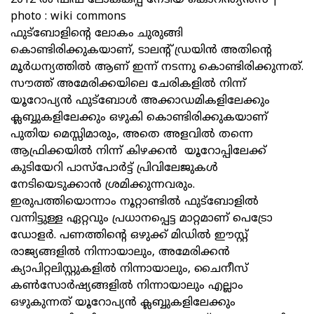
photo : wiki commons
ഫുട്ബോളിന്റെ ലോകം ചുരുങ്ങി
കൊണ്ടിരിക്കുകയാണ്, ടാലന്റ് ഡ്രയിൻ അതിന്റെ
മൂര്‍ധന്യത്തില്‍ ആണ് ഇന്ന് നടന്നു കൊണ്ടിരിക്കുന്നത്.
സൗത്ത് അമേരിക്കയിലെ ചേരികളില്‍ നിന്ന്
യൂറോപ്യൻ ഫുട്ബോൾ അക്കാഡമികളിലേക്കും
ക്ലബ്ബുകളിലേക്കും ഒഴുകി കൊണ്ടിരിക്കുകയാണ്
പുതിയ മെസ്സിമാരും, അതെ അളവിൽ തന്നെ
ആഫ്രിക്കയിൽ നിന്ന് കിഴക്കന്‍ യൂറോപ്പിലേക്ക്
കുടിയേറി പാസ്പോര്‍ട്ട്‌ പ്രിവിലേജുകൾ
നേടിയെടുക്കാൻ ശ്രമിക്കുന്നവരും.
ഇരുപത്തിയൊന്നാം നൂറ്റാണ്ടില്‍ ഫുട്ബോളിൽ
വന്നിട്ടുള്ള ഏറ്റവും പ്രധാനപ്പെട്ട മാറ്റമാണ് പെട്രോ
ഡോളർ. പണത്തിന്റെ ഒഴുക്ക് മിഡില്‍ ഈസ്റ്റ്‌
രാജ്യങ്ങളില്‍ നിന്നായാലും, അമേരിക്കൻ
ക്യാപിറ്റലിസ്റ്റുകളിൽ നിന്നായാലും, ചൈനീസ്
കണ്‍സോര്‍ഷ്യങ്ങളില്‍ നിന്നായാലും എല്ലാം
ഒഴുകുന്നത് യൂറോപ്യൻ ക്ലബ്ബുകളിലേക്കും