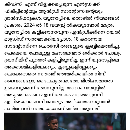
കിഡ്സ്‌ എന്ന് വിളിക്കപ്പെടുന്ന എന്‍ഡ്രിക്ക്
ഫിലിപ്പിന്റെയും ആന്‍ഡ്രി സാന്റോസിന്റെയും
ട്രാൻസ്ഫറുകൾ. യൂറോപ്പിലെ തൊഴില്‍ നിയമങ്ങള്‍
പ്രകാരം 2024 ല്‍ 18 വയസ്സ് തികയുമ്പോള്‍ മാത്രം
യൂറോപ്പില്‍ കളിക്കാനാവുന്ന എന്‍ഡ്രിക്കിനെ റയല്‍
മാഡ്രിഡ്‌ സ്വന്തമാക്കിയപ്പോൾ, 18 കാരനായ
സാന്റോസിനെ ചെൽസി തങ്ങളുടെ ക്ലബ്ബിലെത്തിച്ചു.
പെലെയെ പോലുള്ള മഹാരഥന്മാർ ഒരിക്കൽ പോലും
ബ്രസീലിന് പുറത്ത് കളിച്ചിരുന്നില്ല, ഇന്ന് യൂറോപ്പിലെ
അക്കാദമികളിലേക്കും, ക്ലബ്ബുകളില്ലേക്കും
ചെക്കേറാതെ സൗത്ത് അമേരിക്കയിൽ നിന്ന്
ദൈവങ്ങളോ, ദൈവപുത്രന്മാരോ, മിശിഹാമാരോ
ഉണ്ടാവുമെന്ന് തോന്നുന്നില്ല. ആറാം വയസ്സിൽ
അടുത്ത പെലെ എന്ന് ലോകം പറഞ്ഞ, ഇന്ന്
എവിടെയാണെന്ന് പോലും അറിയാത്ത യുവാന്‍
കാര്‍ലോസ് ചേരയെയാണ് ഓർമ വരുന്നത്.