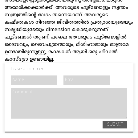
അടയാളപ്പെടുത്തുകയായിരുന്നു അദ്ദേഹം. ലാറ്റിൻ
അമേരിക്കക്കാർക്ക് അവരുടെ ഫുട്ബോളും സ്വന്തം
സ്വത്വത്തിന്റെ ഭാഗം തന്നെയാണ്. അവരുടെ
കഷ്ടതകൾ നിറഞ്ഞ ജീവിതത്തിൽ പ്രത്യാശയുടെയും
സമൃദ്ധിയുടേയും dimension കൊടുക്കുന്നത്
ഫുട്ബോൾ ആണ്. പക്ഷെ അവരുടെ ഫുട്ബോളിൽ
ദൈവവും, ദൈവപുത്രന്മാരും, മിശിഹാമാരും മാത്രമേ
ഉണ്ടായിരുന്നുള്ളു, രക്ഷകൻ ആയി ഒരു ഫിഡല്‍
കാസ്ട്രോ ഉണ്ടായില്ല.
Leave a comment
SUBMIT