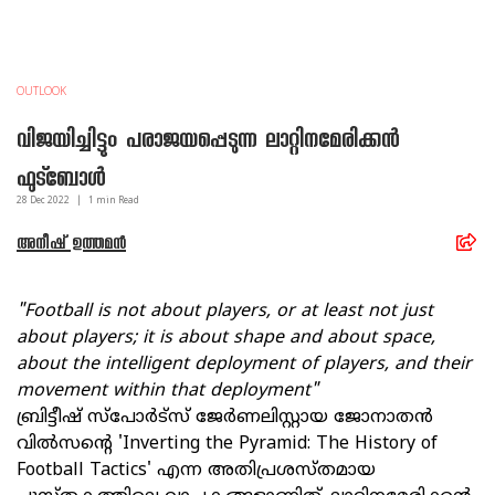
OUTLOOK
വിജയിച്ചിട്ടും പരാജയപ്പെടുന്ന ലാറ്റിനമേരിക്കന്‍
ഫുട്ബോള്‍
28 Dec
2022
|
1
min Read
അനീഷ്‌ ഉത്തമന്‍
"Football is not about players, or at least not just
about players; it is about shape and about space,
about the intelligent deployment of players, and their
movement within that deployment"
ബ്രിട്ടീഷ് സ്പോര്‍ട്സ് ജേര്‍ണലിസ്റ്റായ ജോനാതന്‍
വില്‍സന്റെ 'Inverting the Pyramid: The History of
Football Tactics' എന്ന അതിപ്രശസ്തമായ