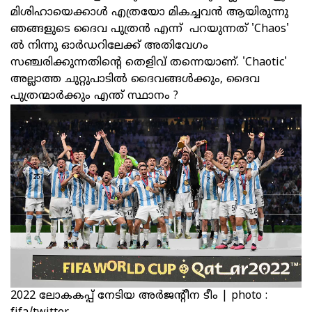
മിശിഹായെക്കാൾ എത്രയോ മികച്ചവൻ ആയിരുന്നു
ഞങ്ങളുടെ ദൈവ പുത്രൻ എന്ന് പറയുന്നത് 'Chaos'
ല്‍ നിന്നു ഓര്‍ഡറിലേക്ക് അതിവേഗം
സഞ്ചരിക്കുന്നതിന്റെ തെളിവ് തന്നെയാണ്. 'Chaotic'
അല്ലാത്ത ചുറ്റുപാടില്‍ ദൈവങ്ങൾക്കും, ദൈവ
പുത്രന്മാർക്കും എന്ത് സ്ഥാനം ?
2022 ലോകകപ്പ് നേടിയ അര്‍ജന്റീന ടീം | photo :