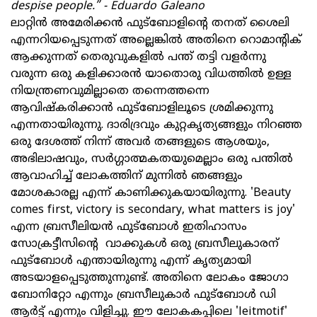
despise people.” - Eduardo Galeano
ലാറ്റിൻ അമേരിക്കൻ ഫുട്ബോളിന്റെ തനത് ശൈലി
എന്നറിയപ്പെടുന്നത് അല്ലെങ്കിൽ അതിനെ റൊമാന്റിക്
ആക്കുന്നത് തെരുവുകളില്‍ പന്ത് തട്ടി വളര്‍ന്നു
വരുന്ന ഒരു കളിക്കാരന്‍ യാതൊരു വിധത്തിൽ ഉള്ള
നിയന്ത്രണവുമില്ലാതെ തന്നെത്തന്നെ
ആവിഷ്കരിക്കാന്‍ ഫുട്ബോളിലൂടെ ശ്രമിക്കുന്നു
എന്നതായിരുന്നു. ദാരിദ്രവും കുറ്റകൃത്യങ്ങളും നിറഞ്ഞ
ഒരു ദേശത്ത് നിന്ന് അവർ തങ്ങളുടെ ആശയും,
അഭിലാഷവും, സര്‍ഗ്ഗാത്മകതയുമെല്ലാം ഒരു പന്തിൽ
ആവാഹിച്ച് ലോകത്തിന് മുന്നിൽ ഞങ്ങളും
മോശകാരല്ല എന്ന് കാണിക്കുകയായിരുന്നു. 'Beauty
comes first, victory is secondary, what matters is joy'
എന്ന ബ്രസീലിയന്‍ ഫുട്ബോള്‍ ഇതിഹാസം
സോക്രട്ടീസിന്റെ വാക്കുകള്‍ ഒരു ബ്രസീലുകാരന്
ഫുട്ബോൾ എന്തായിരുന്നു എന്ന് കൃത്യമായി
അടയാളപ്പെടുത്തുന്നുണ്ട്. അതിനെ ലോകം ജോഗാ
ബോനിറ്റോ എന്നും ബ്രസീലുകാർ ഫുട്ബോള്‍ ഡി
ആര്‍ട്ട് എന്നും വിളിച്ചു. ഈ ലോകകപ്പിലെ 'leitmotif'