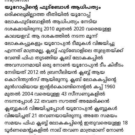
fifa/twitter
യൂറോപ്പിന്റെ ഫുട്ബോൾ ആധിപത്യം
ഒരിക്കലുമില്ലാത്ത രീതിയിൽ യൂറോപ്പ്
ലോകഫുട്ബോളില്‍ ആധിപത്യം നേടിയ
ദശകമായിരുന്നു 2010 മുതല്‍ 2020 വരെയുള്ള
കാലയളവ്. ആ ദശകത്തിൽ നടന്ന മൂന്ന്
ലോകകപ്പുകളും യൂറോപ്യൻ ടീമുകള്‍ വിജയിച്ചു
എന്നത് മാത്രമല്ല, ക്ലബ്ബ് ഫുട്ബോളിലെ തുല്യതയ്ക്ക്
വേണ്ടി ഫിഫ തുടങ്ങിയ ക്ലബ്‌ ലോകകപ്പിൽ
അവസാനമായി ഒരു നോണ്‍ യൂറോപ്യന്‍ ടീം കിരീടം
നേടിയത് 2012 ൽ ബ്രസീലിയന്‍ ക്ലബ്ബ് ആയ
കൊറിന്ത്യന്‍സ് ആയിരുന്നു. ക്ലബ്‌ ലോകകപ്പിന്റെ
മുന്‍ഗാമിയായ ഇന്റര്‍കൊണ്ടിനെന്റല്‍ കപ്പ്‌ 1960
മുതല്‍ 2004 വരെയുള്ള 43 സീസണുകളിൽ
നടന്നപ്പോൾ 22 തവണ സൗത്ത് അമേരിക്കൻ
ക്ലബ്ബുകള്‍ വിജയിച്ചപ്പോള്‍ യൂറോപ്യന്‍ ക്ലബ്ബുകള്‍
വിജയിച്ചത് 21 തവണയായിരുന്നു. അതേ സമയം
സമയം ഫിഫ ക്ലബ്ബ് ലോകകപ്പിന്‍റെ ഇതുവരെയുള്ള 18
ടൂര്‍ണമെന്റുകളില്‍ നാല് തവണ മാത്രമാണ് നോണ്‍