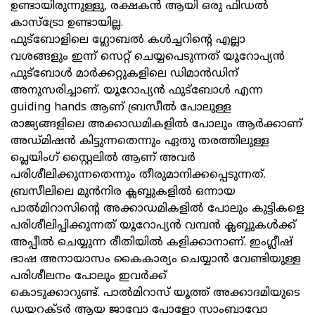
ഉണ്ടായിരുന്നുള്ളു, രക്ഷകൻ ആയി ഒരു ഫിഡല്‍
കാസ്ട്രോ ഉണ്ടായില്ല.
ഫുട്ബോളിലെ ഗ്ലോബല്‍ കള്‍ച്ചറിന്റെ എല്ലാ
വശങ്ങളും ഇന്ന് സെറ്റ് ചെയ്യപെടുന്നത് യൂറോപ്യൻ
ഫുട്ബോള്‍ മാര്‍ക്കറ്റുകളിലെ ഡിമാന്‍ഡിന്
അനുസരിച്ചാണ്. യൂറോപ്യൻ ഫുട്ബോൾ എന്ന
guiding hands ആണ് ബ്രസീല്‍ പോലുള്ള
രാജ്യങ്ങളിലെ അക്കാഡമികളിൽ പോലും ആർക്കാണ്
അഡ്മിഷൻ കിട്ടുന്നതെന്നും ഏതു തരത്തിലുള്ള
പ്ലെയിംഗ് സ്റ്റൈലില്‍ ആണ് അവർ
പരിശീലിക്കുന്നതെന്നും തീരുമാനിക്കപ്പെടുന്നത്.
ബ്രസീലിലെ മുന്‍നിര ക്ലബ്ബുകളില്‍ ഒന്നായ
പാല്‍മിറാസിന്റെ അക്കാഡമികളിൽ പോലും കുട്ടികളെ
പരിശീലിപ്പിക്കുന്നത് യൂറോപ്യൻ വമ്പൻ ക്ലബ്ബുകള്‍ക്ക്
അപ്പീൽ ചെയ്യുന്ന രീതിയിൽ കളിക്കാനാണ്. ഇംഗ്ലീഷ്
ഭാഷ അനായാസം കൈകാര്യം ചെയ്യാന്‍ വേണ്ടിയുള്ള
പരിശീലനം പോലും ഇവര്‍ക്ക്
കൊടുക്കാറുണ്ട്. പാല്‍മിറാസ് യൂത്ത് അക്കാദമിയുടെ
ഡയറക്ടര്‍ ആയ ജാവോ പോളോ സാംബാവോ