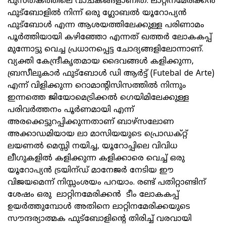
പുസ്തകത്തിലെ വാചകങ്ങളാണിത്. ലാറ്റിനമേരിക്കൻ
ഫുട്ബോളിൽ നിന്ന് ഒരു ഗ്ലോബൽ യൂറോപ്യൻ
ഫുട്ബോൾ എന്ന ആശയത്തിലേക്കുള്ള പരിണാമം
പൂർത്തിയായി കഴിഞ്ഞോ എന്നത് ഖത്തര്‍ ലോകകപ്പ്
മുന്നോട്ടു വെച്ച പ്രധാനപ്പെട്ട ചോദ്യങ്ങളിലോന്നാണ്.
വ്യക്തി കേന്ദ്രീകൃതമായ ദൈവങ്ങൾ കളിക്കുന്ന,
ബ്രസീലുകാർ ഫുട്ബോള്‍ ഡി ആര്‍ട്ട് (Futebal de Arte)
എന്ന് വിളിക്കുന്ന റൊമാന്റിസിസത്തിൽ നിന്നും
ഇന്നത്തെ ജിയോമെട്രിക്കല്‍ ഗെയിമിലേക്കുള്ള
പരിവർത്തനം പൂര്‍ണമായി എന്ന്
അരക്കെട്ടുറപ്പിക്കുന്നതാണ് ബാഴ്സലോണ
അക്കാഡമിയായ ലാ മാസിയയുടെ പ്രൊഡക്റ്റ്
ലയണല്‍ മെസ്സി നയിച്ച, യൂറോപ്പിലെ വിവിധ
ലീഗുകളില്‍ കളിക്കുന്ന കളിക്കാരെ വെച്ച് ഒരു
യൂറോപ്യൻ ട്രയിന്ഡ് മാനേജർ നേടിയ ഈ
വിജയമെന്ന് നിസ്സംശയം പറയാം. രണ്ട് പതിറ്റാണ്ടിന്
ശേഷം ഒരു ലാറ്റിനമേരിക്കൻ ടീം ലോകകപ്പ്
ഉയര്‍ത്തുമ്പോള്‍ അതിനെ ലാറ്റിനമേരിക്കയുടെ
സൗന്ദര്യാത്മക ഫുട്ബോളിന്റെ തിരിച്ച് വരവായി