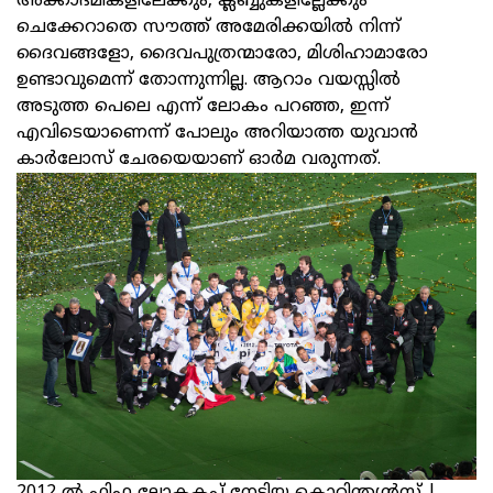
അക്കാദമികളിലേക്കും, ക്ലബ്ബുകളില്ലേക്കും
ചെക്കേറാതെ സൗത്ത് അമേരിക്കയിൽ നിന്ന്
ദൈവങ്ങളോ, ദൈവപുത്രന്മാരോ, മിശിഹാമാരോ
ഉണ്ടാവുമെന്ന് തോന്നുന്നില്ല. ആറാം വയസ്സിൽ
അടുത്ത പെലെ എന്ന് ലോകം പറഞ്ഞ, ഇന്ന്
എവിടെയാണെന്ന് പോലും അറിയാത്ത യുവാന്‍
കാര്‍ലോസ് ചേരയെയാണ് ഓർമ വരുന്നത്.
2012 ല്‍ ഫിഫ ലോകകപ്പ് നേടിയ കൊറിന്ത്യന്‍സ് |