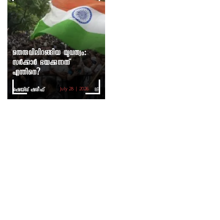
തെരുവിലിറങ്ങിയ യുവത്വം:
സർക്കാർ ഭയക്കുന്നത്
എന്തിനെ?
ഷെയ്ഖ് ഷരീഫ്
July 28 | 2026