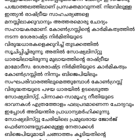
പശ്ചാത്തലത്തിലാണ്‌ പ്രസക്തമാവുന്നത്‌. നിലവിലുള്ള
ഇന്ത്യന്‍ രാഷ്ട്രീയ സാഹചര്യങ്ങളെ
മനസ്സിലാക്കുവാനും അത്തരമൊരു ചോദ്യം
സഹായകരമാണ്‌. കോണ്‍ഗ്രസ്സിന്റെ കാര്‍മികത്വത്തില്‍
നടന്ന ദേശരാഷ്ട്ര നിര്‍മിതിയുടെ
വിരുദ്ധധാരകളെക്കുറിച്ച്‌ തുടക്കത്തില്‍
സൂചിപ്പിച്ചിരുന്നു. അതില്‍ സോഷ്യലിസ്‌റ്റു
ധാരയിലായിരുന്നു മുലായത്തിന്റെ രാഷ്ട്രീയ
മാമോദീസ. ദേശരാഷ്ട്ര നിര്‍മിതിയുടെ കാര്‍മികത്വം
കോണ്‍ഗ്രസ്സില്‍ നിന്നും ബിജെപിയിലും
സംഘപരിവാരത്തിലുമെത്തുമ്പോള്‍ കോണ്‍ഗ്രസ്സ്‌
വിരുദ്ധതയുടെ പഴയ ധാരയില്‍ ഉടലെടുത്ത
സോഷ്യലിസ്‌റ്റ്‌, പിന്നാക്ക-സാമൂഹ്യ നീതിയുടെ
ഭാവനകള്‍ എത്രത്തോളം ഫലപ്രദമാണെന്ന ചോദ്യവും
ഇപ്പോള്‍ അടിയന്തിര പ്രാധാന്യമര്‍ഹിക്കുന്നു.
സോഷ്യലിസ്‌റ്റു ചേരിയിലെ പ്രമുഖരായ ജോര്‍ജ്‌
ഫെര്‍ണാണ്ടസ്സടക്കമുള്ള നേതാക്കള്‍
ബിജെപിയുമായി ചങ്ങാത്തം കൂടിയതിന്റെ