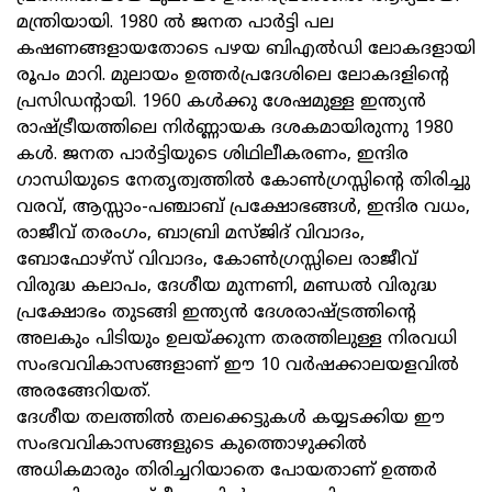
മന്ത്രിയായി. 1980 ല്‍ ജനത പാര്‍ട്ടി പല
കഷണങ്ങളായതോടെ പഴയ ബിഎല്‍ഡി ലോകദളായി
രൂപം മാറി. മുലായം ഉത്തര്‍പ്രദേശിലെ ലോകദളിന്റെ
പ്രസിഡന്റായി. 1960 കള്‍ക്കു ശേഷമുള്ള ഇന്ത്യന്‍
രാഷ്ട്രീയത്തിലെ നിര്‍ണ്ണായക ദശകമായിരുന്നു 1980
കള്‍. ജനത പാര്‍ട്ടിയുടെ ശിഥിലീകരണം, ഇന്ദിര
ഗാന്ധിയുടെ നേതൃത്വത്തില്‍ കോണ്‍ഗ്രസ്സിന്റെ തിരിച്ചു
വരവ്‌, ആസ്സാം-പഞ്ചാബ്‌ പ്രക്ഷോഭങ്ങള്‍, ഇന്ദിര വധം,
രാജീവ്‌ തരംഗം, ബാബ്രി മസ്‌ജിദ്‌ വിവാദം,
ബോഫോഴ്‌സ്‌ വിവാദം, കോണ്‍ഗ്രസ്സിലെ രാജീവ്‌
വിരുദ്ധ കലാപം, ദേശീയ മുന്നണി, മണ്ഡല്‍ വിരുദ്ധ
പ്രക്ഷോഭം തുടങ്ങി ഇന്ത്യന്‍ ദേശരാഷ്ട്രത്തിന്റെ
അലകും പിടിയും ഉലയ്‌ക്കുന്ന തരത്തിലുള്ള നിരവധി
സംഭവവികാസങ്ങളാണ്‌ ഈ 10 വര്‍ഷക്കാലയളവില്‍
അരങ്ങേറിയത്‌.
ദേശീയ തലത്തില്‍ തലക്കെട്ടുകള്‍ കയ്യടക്കിയ ഈ
സംഭവവികാസങ്ങളുടെ കുത്തൊഴുക്കില്‍
അധികമാരും തിരിച്ചറിയാതെ പോയതാണ്‌ ഉത്തര്‍