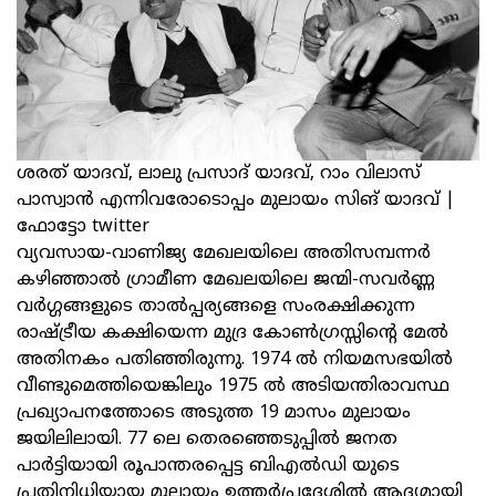
ശരത് യാദവ്, ലാലു പ്രസാദ്‌ യാദവ്, റാം വിലാസ്
പാസ്വാന്‍ എന്നിവരോടൊപ്പം മുലായം സിങ് യാദവ് |
ഫോട്ടോ twitter
വ്യവസായ-വാണിജ്യ മേഖലയിലെ അതിസമ്പന്നര്‍
കഴിഞ്ഞാല്‍ ഗ്രാമീണ മേഖലയിലെ ജന്മി-സവര്‍ണ്ണ
വര്‍ഗ്ഗങ്ങളുടെ താല്‍പ്പര്യങ്ങളെ സംരക്ഷിക്കുന്ന
രാഷ്ട്രീയ കക്ഷിയെന്ന മുദ്ര കോണ്‍ഗ്രസ്സിന്റെ മേല്‍
അതിനകം പതിഞ്ഞിരുന്നു. 1974 ല്‍ നിയമസഭയില്‍
വീണ്ടുമെത്തിയെങ്കിലും 1975 ല്‍ അടിയന്തിരാവസ്ഥ
പ്രഖ്യാപനത്തോടെ അടുത്ത 19 മാസം മുലായം
ജയിലിലായി. 77 ലെ തെരഞ്ഞെടുപ്പില്‍ ജനത
പാര്‍ട്ടിയായി രൂപാന്തരപ്പെട്ട ബിഎല്‍ഡി യുടെ
പ്രതിനിധിയായ മുലായം ഉത്തര്‍പ്രദേശില്‍ ആദ്യമായി