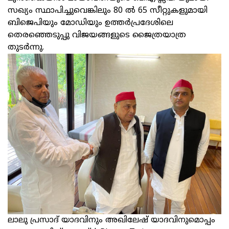
സഖ്യം സ്ഥാപിച്ചുവെങ്കിലും 80 ല്‍ 65 സീറ്റുകളുമായി
ബിജെപിയും മോഡിയും ഉത്തര്‍പ്രദേശിലെ
തെരഞ്ഞെടുപ്പു വിജയങ്ങളുടെ ജൈത്രയാത്ര
തുടര്‍ന്നു.
ലാലു പ്രസാദ് യാദവിനും അഖിലേഷ് യാദവിനുമൊപ്പം