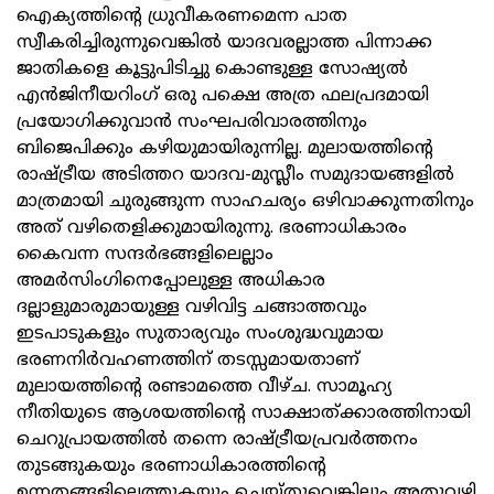
ഐക്യത്തിന്റെ ധ്രുവീകരണമെന്ന പാത
സ്വീകരിച്ചിരുന്നുവെങ്കില്‍ യാദവരല്ലാത്ത പിന്നാക്ക
ജാതികളെ കൂട്ടുപിടിച്ചു കൊണ്ടുള്ള സോഷ്യല്‍
എന്‍ജിനീയറിംഗ്‌ ഒരു പക്ഷെ അത്ര ഫലപ്രദമായി
പ്രയോഗിക്കുവാന്‍ സംഘപരിവാരത്തിനും
ബിജെപിക്കും കഴിയുമായിരുന്നില്ല. മുലായത്തിന്റെ
രാഷ്ട്രീയ അടിത്തറ യാദവ-മുസ്ലീം സമുദായങ്ങളില്‍
മാത്രമായി ചുരുങ്ങുന്ന സാഹചര്യം ഒഴിവാക്കുന്നതിനും
അത്‌ വഴിതെളിക്കുമായിരുന്നു. ഭരണാധികാരം
കൈവന്ന സന്ദര്‍ഭങ്ങളിലെല്ലാം
അമര്‍സിംഗിനെപ്പോലുള്ള അധികാര
ദല്ലാളുമാരുമായുള്ള വഴിവിട്ട ചങ്ങാത്തവും
ഇടപാടുകളും സുതാര്യവും സംശുദ്ധവുമായ
ഭരണനിര്‍വഹണത്തിന്‌ തടസ്സമായതാണ്‌
മുലായത്തിന്റെ രണ്ടാമത്തെ വീഴ്‌ച. സാമൂഹ്യ
നീതിയുടെ ആശയത്തിന്റെ സാക്ഷാത്‌ക്കാരത്തിനായി
ചെറുപ്രായത്തില്‍ തന്നെ രാഷ്ട്രീയപ്രവര്‍ത്തനം
തുടങ്ങുകയും ഭരണാധികാരത്തിന്റെ
ഉന്നതങ്ങളിലെത്തുകയും ചെയ്‌തുവെങ്കിലും അതുവഴി