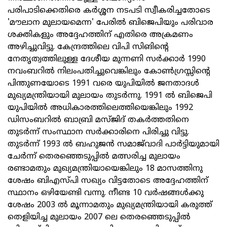
പരിപാടിക്കെതിരെ കര്‍ശ്ശന നടപടി സ്വീകരിച്ചതോടെ
'മൗലാന മുലായമെന്ന' പേരില്‍ ബിജെപിയും പരിവാര
ശക്തികളും അദ്ദേഹത്തിന്‌ എതിരെ അക്രമണം
അഴിച്ചുവിട്ടു. കേന്ദ്രത്തിലെ വിപി സിങിന്റെ
നേതൃത്വത്തിലുള്ള ദേശീയ മുന്നണി സര്‍ക്കാര്‍ 1990
നവംബറില്‍ നിലംപതിച്ചുവെങ്കിലും കോണ്‍ഗ്രസ്സിന്റെ
പിന്തുണയോടെ 1991 വരെ യുപിയില്‍ ജനതാദള്‍
മുഖ്യമന്ത്രിയായി മുലായം തുടര്‍ന്നു. 1991 ല്‍ ബിജെപി
യുപിയില്‍ അധികാരത്തിലെത്തിയെങ്കിലും 1992
ഡിസംബറില്‍ ബാബ്രി മസ്‌ജിദ്‌ തകര്‍ത്തതിനെ
തുടര്‍ന്ന്‌ സംസ്ഥാന സര്‍ക്കാരിനെ പിരിച്ചു വിട്ടു.
തുടര്‍ന്ന്‌ 1993 ല്‍ ബഹുജന്‍ സമാജ്‌വാദി പാര്‍ട്ടിയുമായി
ചേര്‍ന്ന്‌ തെരഞ്ഞെടുപ്പില്‍ മത്സരിച്ച മുലായം
രണ്ടാമതും മുഖ്യമന്ത്രിയായെങ്കിലും 18 മാസത്തിനു
ശേഷം ബിഎസ്‌പി സഖ്യം വിട്ടതോടെ അദ്ദേഹത്തിന്‌
സ്ഥാനം ഒഴിയേണ്ടി വന്നു. നീണ്ട 10 വര്‍ഷങ്ങള്‍ക്കു
ശേഷം 2003 ല്‍ മൂന്നാമതും മുഖ്യമന്ത്രിയായി കരുത്ത്‌
തെളിയിച്ച മുലായം 2007 ലെ തെരഞ്ഞെടുപ്പില്‍