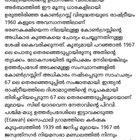
രാഷ്ട്രീയത്തിന്റെ ഉപാസകര്‍. വിശാലമായ
അര്‍ത്ഥത്തില്‍ ഈ മൂന്നു ധാരകളിലായി
ഉരുത്തിരിഞ്ഞ കോണ്‍ഗ്രസ്സ്‌ വിരുദ്ധതയുടെ രാഷ്ട്രീയം
1960 കളുടെ അവസാനത്തിലാണ്‌
ഭരണകക്ഷിയെന്ന നിലയിലുള്ള കോണ്‍ഗ്രസ്സിന്റെ
അധികാര കുത്തകയെ ചോദ്യം ചെയ്യുന്നതിനുള്ള
ശേഷി കൈവരിക്കുന്നത്‌. കൃത്യമായി പറഞ്ഞാല്‍ 1967
ലെ പൊതു തെരഞ്ഞെടുപ്പായിരുന്നു അതിന്റെ
തുടക്കം. ലോകസഭയില്‍ ഭൂരിപക്ഷം നേടിയെങ്കിലും
ഉത്തര്‍പ്രദേശ്‌ അടക്കമുള്ള സംസ്ഥാനങ്ങളില്‍
കോണ്‍ഗ്രസ്സിന്‌ അധികാരം നഷ്ടപ്പെടുന്ന സാഹചര്യം
67 ലെ തെരഞ്ഞെടുപ്പില്‍ സംജാതമായി. ഇന്ത്യന്‍
രാഷ്ട്രീയത്തിലെ ദിശാമാറ്റത്തിന്റെ സൂചകമായി
തിരിച്ചറിയപ്പെടുന്ന 67 ലെ തെരഞ്ഞെടുപ്പിലൂടെയാണ്‌
മുലായം സിങ് യാദവെന്ന നേതാവിന്റെ പിറവി.
പശ്ചിമ-മധ്യ ഉത്തര്‍പ്രദേശിലെ ഇട്ടാവക്കടുത്ത
(Etawah) സൈഫാലി ഗ്രാമത്തിലെ കര്‍ഷക
കുടുംബത്തില്‍ 1939 ല്‍ ജനിച്ച മുലായം 1967 ല്‍
ജസ്വന്ത്‌നഗര്‍ നിയമസഭാ മണ്ഡലത്തില്‍ നിന്നും