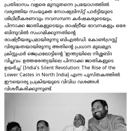
പ്രതിഭാസം വളരെ മുമ്പുതന്നെ പ്രയോഗത്തില്‍
വരുത്തിയ സംയുക്ത സോഷ്യലിസ്‌റ്റ്‌ പാര്‍ട്ടിയുടെ
ശിഥിലീകരണവും നവസമ്പന്ന കര്‍ഷകരുടെയും,
പിന്നാക്ക ജാതികളുടെയും രാഷ്ട്രീയ ഭാവനകളും ഒരേ
ബിന്ദുവില്‍ സംഗമിക്കുന്നതിന്റെ
രാഷ്ട്രീയരൂപമായിരുന്നു ബിഎല്‍ഡി. കോണ്‍ഗ്രസ്സ്‌
വിരുദ്ധതയായിരുന്നു അതിന്റെ പ്രധാന മുഖമുദ്ര.
ക്രിസ്റ്റഫര്‍ ജെഫ്രലോട്ടിന്റെ 'ഇന്ത്യയിലെ നിശ്ശബ്ദ
വിപ്ലവം: ഉത്തരേന്ത്യയിലെ പിന്നാക്ക ജാതികളുടെ
ഉയര്‍ച്ച' (India's Silent Revolution: The Rise of the
Lower Castes in North India) എന്ന പുസ്‌തകത്തില്‍
ഈയൊരു പ്രക്രിയയുടെ വിവിധ വശങ്ങള്‍
വിശദീകരിക്കുന്നുണ്ട്.