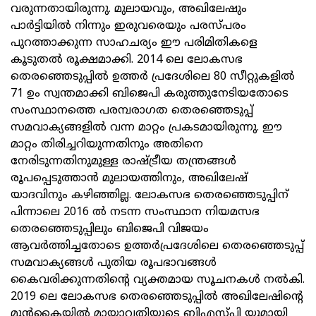
വരുന്നതായിരുന്നു. മുലായവും, അഖിലേഷും
പാര്‍ട്ടിയില്‍ നിന്നും ഇരുവരെയും പരസ്‌പരം
പുറത്താക്കുന്ന സാഹചര്യം ഈ പരിമിതികളെ
കൂടുതല്‍ രൂക്ഷമാക്കി. 2014 ലെ ലോകസഭ
തെരഞ്ഞെടുപ്പില്‍ ഉത്തര്‍ പ്രദേശിലെ 80 സീറ്റുകളില്‍
71 ഉം സ്വന്തമാക്കി ബിജെപി കരുത്തുനേടിയതോടെ
സംസ്ഥാനത്തെ പരമ്പരാഗത തെരഞ്ഞെടുപ്പ്‌
സമവാക്യങ്ങളില്‍ വന്ന മാറ്റം പ്രകടമായിരുന്നു. ഈ
മാറ്റം തിരിച്ചറിയുന്നതിനും അതിനെ
നേരിടുന്നതിനുമുള്ള രാഷ്ട്രീയ തന്ത്രങ്ങള്‍
രൂപപ്പെടുത്താന്‍ മുലായത്തിനും, അഖിലേഷ്‌
യാദവിനും കഴിഞ്ഞില്ല. ലോകസഭ തെരഞ്ഞെടുപ്പിന്‌
പിന്നാലെ 2016 ല്‍ നടന്ന സംസ്ഥാന നിയമസഭ
തെരഞ്ഞെടുപ്പിലും ബിജെപി വിജയം
ആവര്‍ത്തിച്ചതോടെ ഉത്തര്‍പ്രദേശിലെ തെരഞ്ഞെടുപ്പ്‌
സമവാക്യങ്ങള്‍ പുതിയ രൂപഭാവങ്ങള്‍
കൈവരിക്കുന്നതിന്റെ വ്യക്തമായ സൂചനകള്‍ നല്‍കി.
2019 ലെ ലോകസഭ തെരഞ്ഞെടുപ്പില്‍ അഖിലേഷിന്റെ
മുന്‍കൈയില്‍ മായാവതിയുടെ ബിഎസ്സ്‌പി യുമായി