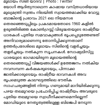
മുലായം സിങ് യാദവ് | Photo : Twitter
യോഗി ആദിത്യനാഥെന്ന കാഷായ വസ്‌ത്രധാരിയായ
മുഖ്യമന്ത്രി സ്വന്തം നിലയില്‍ സ്വായത്തമാക്കിയ വോട്ടു
ബാങ്കിന്റെ പ്രഭാവം 2021 ലെ നിയമസഭ
തെരഞ്ഞെടുപ്പിലും പ്രകടമായതോടെ 1960 കളില്‍
ഉരുത്തിരിഞ്ഞ കോണ്‍ഗ്രസ്സ്‌ വിരുദ്ധതയുടെ രാഷ്ട്രീയ
ധാരകള്‍ പുതിയ സമവാക്യങ്ങള്‍ രൂപപ്പെടുത്തേണ്ടത്‌
അനിവാര്യമാണെന്നു തോന്നിപ്പിക്കുന്നതാണ്‌
ഉത്തര്‍പ്രദേശിലെ മുലായം സിങിന്റെ വളര്‍ച്ചയും
തളര്‍ച്ചയും നല്‍കുന്ന സൂചനകള്‍. സോഷ്യലിസ്‌റ്റു
ധാരയുടെ ഭാഗമായിരുന്ന മുലായത്തിന്റെ
തെരഞ്ഞെടുപ്പ്‌ വിജയങ്ങള്‍ക്ക്‌ ഉത്തേജനം നല്‍കിയ
നവസമ്പന്ന കര്‍ഷകരുടെയും, പിന്നാക്ക
ജാതിക്കാരുടെയും രാഷ്ട്രീയ ഭാവനകള്‍ അവ
രൂപമെടുത്ത കാലഘട്ടത്തിലെ ഭൗതിക
സാഹചര്യങ്ങളില്‍ നിന്നും ഗണ്യമായി മാറിയിരിക്കുന്നു.
പഴയ തലമുറയെ പ്രചോദിപ്പിച്ച രാഷ്ട്രീയം അവരുടെ
പുതിയ തലമുറയെ സ്വാധീനിക്കണമെന്നില്ലെന്ന്‌
മോഡിയുടെ നേതൃത്വത്തിലുള്ള ബിജെപി നേടുന്ന