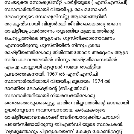
സംയുക്ത സോഷ്യലിസ്‌റ്റ്‌ പാര്‍ട്ടിയുടെ ( എസ്.എസ്.പി)
സ്ഥാനാര്‍ത്ഥിയായി വിജയിച്ചു. രാം മനോഹര്‍
ലോഹ്യയുടെ സോഷ്യലിസ്‌റ്റു ആശയങ്ങളില്‍
ആകൃഷ്ടനായി വിദ്യാര്‍ത്ഥി ജീവിതകാലത്തു തന്നെ
രാഷ്ട്രീയപ്രവര്‍ത്തനം തുടങ്ങിയ മുലായത്തിന്റെ
ചെറുപ്പത്തിലെ ആഗ്രഹം ഗുസ്‌തിക്കാരനാവണം
എന്നായിരുന്നു. ഗുസ്‌തിയില്‍ നിന്നും ശ്രദ്ധ
രാഷ്ട്രീയത്തിലേക്കു തിരിഞ്ഞതോടെ അദ്ദേഹം ആഗ്ര
സര്‍വകലാശാലയില്‍ നിന്നും രാഷ്ട്രമീമാംസയില്‍
എംഎ പാസ്സായി മുഴുവന്‍ സമയ രാഷ്ട്രീയ
പ്രവര്‍ത്തകനായി. 1967 ല്‍ എസ്.എസ്.പി
സ്ഥാനാര്‍ത്ഥിയായി വിജയിച്ച മുലായം 1974 ല്‍
ഭാരതീയ ലോക്‌ദളിന്റെ (ബിഎല്‍ഡി)
സ്ഥാനാര്‍ത്ഥിയായി നിയമസഭയിലേക്കു
തെരഞ്ഞെടുക്കപ്പെട്ടു. ഹരിത വിപ്ലവത്തിന്റെ ഭാഗമായി
ഉയര്‍ന്നുവന്ന നവസമ്പന്നരായ കര്‍ഷകരുടെ
രാഷ്ട്രീയഭാവനകള്‍ക്ക്‌ വേദിയൊരുക്കിയ ചൗധരി
ചരണ്‍സിങായിരുന്നു ബിഎല്‍ഡി യുടെ സ്ഥാപകന്‍.
'വളരുന്തോറും പിളരുകയെന്ന' കേരള കോണ്‍ഗ്രസ്സ്‌