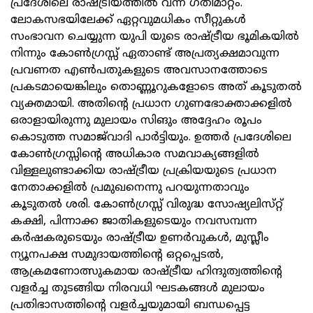
പ്രദേശിലെ രാഷ്ട്രീയത്തില്‍ വന്ന ഗതിമാറ്റം.
ലോകസഭയിലേക്ക്‌ ഏറ്റവുമധികം സീറ്റുകള്‍
സംഭാവന ചെയ്യുന്ന യുപി യുടെ രാഷ്ട്രീയ ഭൂമികയില്‍
നിന്നും കോണ്‍ഗ്രസ്സ്‌ ഏതാണ്ട്‌ അപ്രത്യക്ഷമാവുന്ന
പ്രവണത എണ്‍പതുകളുടെ അവസാനത്തോടെ
പ്രകടമായെങ്കിലും തൊണ്ണൂറുകളോടെ അത്‌ കൂടുതല്‍
വ്യക്തമായി. അതിന്റെ പ്രധാന ഗുണഭോക്താക്കളില്‍
ഒരാളായിരുന്നു മുലായം സിങും അദ്ദേഹം രൂപം
കൊടുത്ത സമാജ്‌വാദി പാര്‍ട്ടിയും. ഉത്തര്‍ പ്രദേശിലെ
കോണ്‍ഗ്രസ്സിന്റെ അധികാര സമവാക്യങ്ങളില്‍
വിള്ളലുണ്ടാക്കിയ രാഷ്ട്രീയ പ്രക്രിയയുടെ പ്രധാന
നേതാക്കളില്‍ പ്രമുഖനെന്നു പറയുന്നതാവും
കൂടുതല്‍ ശരി. കോണ്‍ഗ്രസ്സ്‌ വിരുദ്ധ സോഷ്യലിസ്‌റ്റ്‌
കക്ഷി, പിന്നാക്ക ജാതികളുടെയും നവസമ്പന്ന
കര്‍ഷകരുടെയും രാഷ്ട്രീയ ഉണര്‍വുകള്‍, മുസ്ലീം
ന്യൂനപക്ഷ സമുദായത്തിന്റെ ഒറ്റപ്പെടല്‍,
ആക്രമണോത്സുകമായ രാഷ്ട്രീയ ഹിന്ദുത്വത്തിന്റെ
വളര്‍ച്ച തുടങ്ങിയ നിരവധി ഘടകങ്ങള്‍ മുലായം
പ്രതിഭാസത്തിന്റെ വളര്‍ച്ചയുമായി ബന്ധപ്പെട്ട