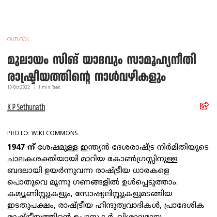
OUTLOOK
മുലായം സിങ് യാദവും സാമൂഹ്യനീതി
രാഷ്ട്രീയത്തിന്റെ നാള്‍വഴികളും
10 Oct
2022
|
1
min Read
K P Sethunath
PHOTO: WIKI COMMONS
1947 ന്
ശേഷമുള്ള ഇന്ത്യന്‍ ദേശരാഷ്ട്ര നിര്‍മിതിയുടെ
ചാലകശക്തിയായി മാറിയ കോണ്‍ഗ്രസ്സിനുള്ള
ബദലായി ഉയര്‍ന്നുവന്ന രാഷ്ട്രീയ ധാരകളെ
പൊതുവെ മൂന്നു ഗണങ്ങളില്‍ ഉള്‍പ്പെടുത്താം.
കമ്യൂണിസ്റ്റുകളും, സോഷ്യലിസ്റ്റുകളുമടങ്ങിയ
ഇടതുപക്ഷം, രാഷ്ട്രീയ ഹിന്ദുത്വവാദികള്‍, പ്രാദേശിക