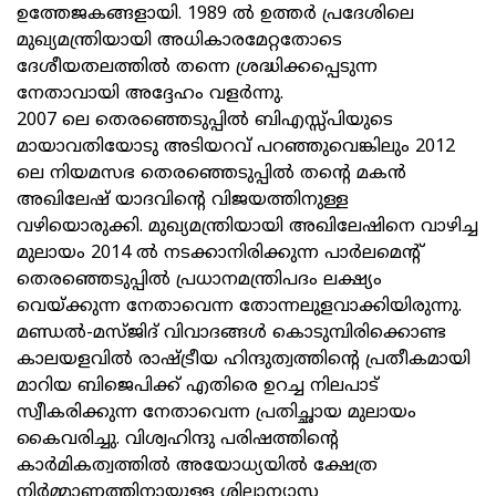
ഉത്തേജകങ്ങളായി. 1989 ല്‍ ഉത്തര്‍ പ്രദേശിലെ
മുഖ്യമന്ത്രിയായി അധികാരമേറ്റതോടെ
ദേശീയതലത്തില്‍ തന്നെ ശ്രദ്ധിക്കപ്പെടുന്ന
നേതാവായി അദ്ദേഹം വളര്‍ന്നു.
2007 ലെ തെരഞ്ഞെടുപ്പില്‍ ബിഎസ്സ്‌പിയുടെ
മായാവതിയോടു അടിയറവ്‌ പറഞ്ഞുവെങ്കിലും 2012
ലെ നിയമസഭ തെരഞ്ഞെടുപ്പില്‍ തന്റെ മകന്‍
അഖിലേഷ്‌ യാദവിന്റെ വിജയത്തിനുള്ള
വഴിയൊരുക്കി. മുഖ്യമന്ത്രിയായി അഖിലേഷിനെ വാഴിച്ച
മുലായം 2014 ല്‍ നടക്കാനിരിക്കുന്ന പാര്‍ലമെന്റ്‌
തെരഞ്ഞെടുപ്പില്‍ പ്രധാനമന്ത്രിപദം ലക്ഷ്യം
വെയ്‌ക്കുന്ന നേതാവെന്ന തോന്നലുളവാക്കിയിരുന്നു.
മണ്ഡല്‍-മസ്‌ജിദ്‌ വിവാദങ്ങള്‍ കൊടുമ്പിരിക്കൊണ്ട
കാലയളവില്‍ രാഷ്ട്രീയ ഹിന്ദുത്വത്തിന്റെ പ്രതീകമായി
മാറിയ ബിജെപിക്ക്‌ എതിരെ ഉറച്ച നിലപാട്‌
സ്വീകരിക്കുന്ന നേതാവെന്ന പ്രതിച്ഛായ മുലായം
കൈവരിച്ചു. വിശ്വഹിന്ദു പരിഷത്തിന്റെ
കാര്‍മികത്വത്തില്‍ അയോധ്യയില്‍ ക്ഷേത്ര
നിര്‍മ്മാണത്തിനായുള്ള ശിലാന്യാസ