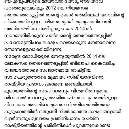
ബിഎസ്സ്‌പിയുടെ മായാവതിയോടു അടിയറവ്‌
പറഞ്ഞുവെങ്കിലും 2012 ലെ നിയമസഭ
തെരഞ്ഞെടുപ്പില്‍ തന്റെ മകന്‍ അഖിലേഷ്‌ യാദവിന്റെ
വിജയത്തിനുള്ള വഴിയൊരുക്കി. മുഖ്യമന്ത്രിയായി
അഖിലേഷിനെ വാഴിച്ച മുലായം 2014 ല്‍
നടക്കാനിരിക്കുന്ന പാര്‍ലമെന്റ്‌ തെരഞ്ഞെടുപ്പില്‍
പ്രധാനമന്ത്രിപദം ലക്ഷ്യം വെയ്‌ക്കുന്ന നേതാവെന്ന
തോന്നലുളവാക്കിയിരുന്നു.
നരേന്ദ്ര മോഡിയുടെ നേതൃത്വത്തില്‍ 2014 ലെ
ലോകസഭ തെരഞ്ഞെടുപ്പില്‍ ബിജെപി കൈവരിച്ച
വിജയത്തോടെ സംജാതമായ രാഷ്ട്രീയ
സാഹചര്യത്തോടെ മുലായം സിങ് യാദവിന്റെ
രാഷ്ട്രീയ പ്രഭാവം ക്രമേണ മങ്ങലിലായി.
മുലായത്തിന്റെ സഹോദരനും വിശ്വസ്‌തനുമായ
ശിവപാല്‍ യാദവും, അഖിലേഷ്‌ യാദവും തമ്മിലുള്ള
പിണക്കം അപരിഹാര്യമായ നിലയിലെത്തിയതും
കുടുംബത്തില്‍ ഒതുങ്ങി നില്‍ക്കാത്ത കലഹങ്ങളായി
വളര്‍ന്നതും മുലായം പ്രതിനിധാനം ചെയ്‌ത
രാഷ്ട്രീയത്തിന്റെ പരിമിതികള്‍ പുറത്തുകൊണ്ടു