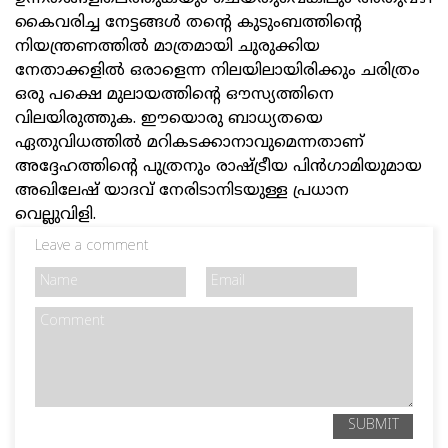
കൈവരിച്ച നേട്ടങ്ങള്‍ തന്റെ കുടുംബത്തിന്റെ
നിയന്ത്രണത്തില്‍ മാത്രമായി ചുരുക്കിയ
നേതാക്കളില്‍ ഒരാളെന്ന നിലയിലായിരിക്കും ചരിത്രം
ഒരു പക്ഷെ മുലായത്തിന്റെ ഔസ്യത്തിനെ
വിലയിരുത്തുക. ഈയൊരു ബാധ്യതയെ
ഏതുവിധത്തില്‍ മറികടക്കാനാവുമെന്നതാണ്‌
അദ്ദേഹത്തിന്റെ പുത്രനും രാഷ്ട്രീയ പിന്‍ഗാമിയുമായ
അഖിലേഷ്‌ യാദവ്‌ നേരിടാനിടയുള്ള പ്രധാന
വെല്ലുവിളി.
Leave a comment
SUBMIT