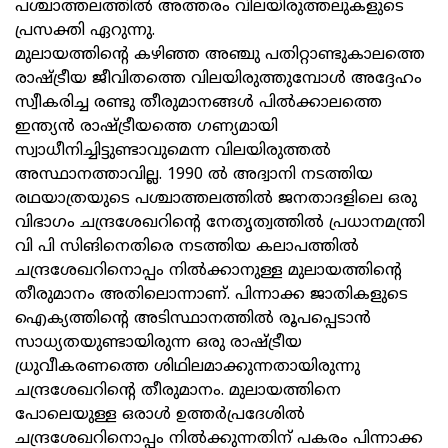
പശ്ചാത്തലത്തില്‍ അത്തരം വിലയിരുത്തലുകളുടെ
പ്രസക്തി ഏറുന്നു.
മുലായത്തിന്റെ കഴിഞ്ഞ അഞ്ചു പതിറ്റാണ്ടുകാലത്തെ
രാഷ്ട്രീയ ജീവിതത്തെ വിലയിരുത്തുമ്പോള്‍ അദ്ദേഹം
സ്വീകരിച്ച രണ്ടു തീരുമാനങ്ങള്‍ പില്‍ക്കാലത്തെ
ഇന്ത്യന്‍ രാഷ്ട്രീയത്തെ ഗണ്യമായി
സ്വാധീനിച്ചിട്ടുണ്ടാവുമെന്ന വിലയിരുത്തല്‍
അസ്ഥാനത്താവില്ല. 1990 ല്‍ അദ്വാനി നടത്തിയ
രഥയാത്രയുടെ പശ്ചാത്തലത്തില്‍ ജനതാദളിലെ ഒരു
വിഭാഗം ചന്ദ്രശേഖറിന്റെ നേതൃത്വത്തില്‍ പ്രധാനമന്ത്രി
വി പി സിങിനെതിരെ നടത്തിയ കലാപത്തില്‍
ചന്ദ്രശേഖറിനൊപ്പം നില്‍ക്കാനുള്ള മുലായത്തിന്റെ
തീരുമാനം അതിലൊന്നാണ്‌. പിന്നാക്ക ജാതികളുടെ
ഐക്യത്തിന്റെ അടിസ്ഥാനത്തില്‍ രൂപപ്പെടാന്‍
സാധ്യതയുണ്ടായിരുന്ന ഒരു രാഷ്ട്രീയ
ധ്രുവീകരണത്തെ ശിഥിലമാക്കുന്നതായിരുന്നു
ചന്ദ്രശേഖറിന്റെ തീരുമാനം. മുലായത്തിനെ
പോലെയുള്ള ഒരാള്‍ ഉത്തര്‍പ്രദേശില്‍
ചന്ദ്രശേഖറിനൊപ്പം നില്‍ക്കുന്നതിന്‌ പകരം പിന്നാക്ക