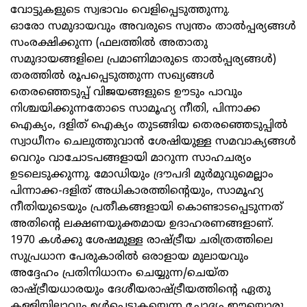
വോട്ടുകളുടെ സ്വഭാവം വെളിപ്പെടുത്തുന്നു.
ഓരോ സമുദായവും അവരുടെ സ്വന്തം താല്‍പ്പര്യങ്ങള്‍
സംരക്ഷിക്കുന്ന (ഫലത്തില്‍ അതാതു
സമുദായങ്ങളിലെ പ്രമാണിമാരുടെ താല്‍പ്പര്യങ്ങള്‍)
തരത്തില്‍ രൂപപ്പെടുത്തുന്ന സഖ്യങ്ങള്‍
തെരഞ്ഞെടുപ്പ്‌ വിജയങ്ങളുടെ ഊടും പാവും
നിശ്ചയിക്കുന്നതോടെ സാമൂഹ്യ നീതി, പിന്നാക്ക
ഐക്യം, ദളിത്‌ ഐക്യം തുടങ്ങിയ തെരഞ്ഞെടുപ്പില്‍
സ്വാധീനം ചെലുത്തുവാന്‍ ശേഷിയുള്ള സമവാക്യങ്ങള്‍
വെറും വാചോടപങ്ങളായി മാറുന്ന സാഹചര്യം
ഉടലെടുക്കുന്നു. മോഡിയും ദ്രൗപദി മുര്‍മുവുമെല്ലാം
പിന്നാക്ക-ദളിത്‌ അധികാരത്തിന്റെയും, സാമൂഹ്യ
നീതിയുടെയും പ്രതീകങ്ങളായി കൊണ്ടാടപ്പെടുന്നത്‌
അതിന്റെ ലക്ഷണയുക്തമായ ഉദാഹരണങ്ങളാണ്‌.
1970 കള്‍ക്കു ശേഷമുള്ള രാഷ്ട്രീയ ചരിത്രത്തിലെ
സുപ്രധാന പേരുകാരില്‍ ഒരാളായ മുലായവും
അദ്ദേഹം പ്രതിനിധാനം ചെയ്യുന്ന/ചെയ്‌ത
രാഷ്ട്രീയധാരയും ദേശീയരാഷ്ട്രീയത്തിന്റെ ഏതു
കള്ളിയിലാവും ഉള്‍പ്പെടുകയെന്ന ചോദ്യം ഈയൊരു