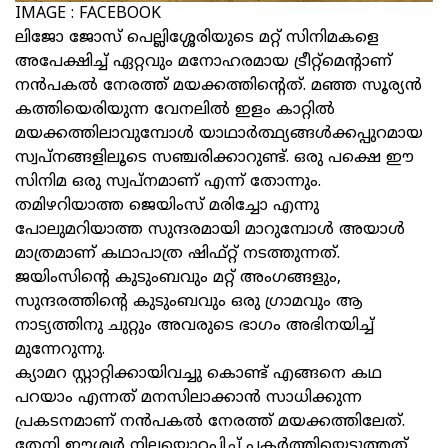
IMAGE : FACEBOOK
ലിജോ ജോസ് പെല്ലിശ്ശേരിയുടെ മറ്റ് സിനിമകളെ
അപേക്ഷിച്ച് ഏറ്റവും മനോഹരമായ ട്രീറ്റ്‌മെന്റാണ്
നൻപകൽ നേരത്ത് മയക്കത്തിന്റെത്. മഞ്ഞ സൂര്യൻ
കത്തിയെരിയുന്ന വേനലിൽ ഇളം കാറ്റിൽ
മയക്കത്തിലാവുമ്പോൾ യാഥാർത്ഥ്യങ്ങൾക്കപ്പുറമായ
സ്വപ്നങ്ങളിലൂടെ സഞ്ചരിക്കാറുണ്ട്. ഒരു പക്ഷെ ഈ
സിനിമ ഒരു സ്വപ്നമാണ് എന്ന് തോന്നും.
തമിഴറിയാത്ത ജെയിംസ് മരിച്ചോ എന്നു
പോലുമറിയാത്ത സുന്ദരമായി മാറുമ്പോൾ അയാൾ
മാത്രമാണ് കഥാപാത്ര ഷിഫ്റ്റ് നടത്തുന്നത്.
ജയിംസിന്റെ കുടുംബവും മറ്റ് അംഗങ്ങളും,
സുന്ദരത്തിന്റെ കുടുംബവും ഒരു ഗ്രാമവും ആ
നാട്യത്തിനു ചുറ്റും അവരുടെ ഭാഗം അഭിനയിച്ച്
മുന്നേറുന്നു.
ക്യാമറ സ്റ്റാറ്റിക്കായിവച്ചു കൊണ്ട് എങ്ങനെ കഥ
പറയാം എന്നത് മനസിലാക്കാൻ സാധിക്കുന്ന
പ്രകടനമാണ് നൻപകൽ നേരത്ത് മയക്കത്തിലേത്.
തേനി ഈശ്വർ നിലയൊറപ്പിച്ച് പകർത്തിയെടുത്തത്