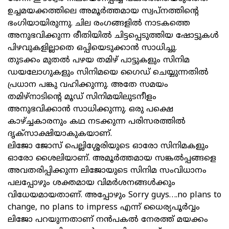
ഉച്ചമയക്കത്തിലെ അമൂർത്തമായ സ്വപ്നത്തിന്റെ
ഭംഗിയായിരുന്നു. ചില രംഗങ്ങളിൽ നാടകത്തെ
അനുഭവിക്കുന്ന രീതിയിൽ ചിട്ടപ്പെടുത്തിയ ഷോട്ടുകൾ
പിഴവുകളില്ലാതെ ഒപ്പിയെടുക്കാൻ സാധിച്ചു.
തുടക്കം മുതൽ പഴയ തമിഴ് പാട്ടുകളും സിനിമ
ഡയലോഗുകളും സിനിമയെ ഗൈഡ് ചെയ്യുന്നതിൽ
പ്രധാന പങ്കു വഹിക്കുന്നു. അതേ സമയം
തമിഴ്‌നാടിന്റെ മൂഡ് സിനിമയിലുടനീളം
അനുഭവിക്കാൻ സാധിക്കുന്നു. ഒരു പക്ഷെ
കാഴ്ച്ചകാരനും കഥ നടക്കുന്ന പരിസരത്തിൽ
ദൃക്‌സാക്ഷിയാകുകയാണ്.
ലിജോ ജോസ് പെല്ലിശ്ശേരിയുടെ ഓരോ സിനിമകളും
ഓരോ ശൈലിയാണ്. അമൂർത്തമായ സങ്കൽപ്പങ്ങളെ
അവതരിപ്പിക്കുന്ന ലിജോയുടെ സിനിമ സംവിധാനം
പലപ്പോഴും ശക്തമായ വിമർശനങ്ങൾക്കും
വിധേയമായതാണ്. അപ്പോഴും Sorry guys….no plans to
change, no plans to impress എന്ന് ധൈര്യപൂർവ്വം
ലിജോ പറയുന്നതാണ് നൻപകൽ നേരത്ത് മയക്കം