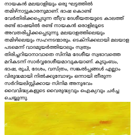
നായകൻ മലയാളിയും ഒരു ഘട്ടത്തിൽ
തമിഴ്‌നാട്ടുകാരനുമാണ്. ഭാഷ കൊണ്ട്
വേർതിരിക്കപ്പെടുന്ന തീവ്ര ദേശീയതയുടെ കാലത്ത്
രണ്ട് ഭാഷയിൽ രണ്ട് നായകൻ ഒരാളിലൂടെ
അവതരിപ്പിക്കപ്പെടുന്നു. മലയാളത്തിലെയും
തമിഴിലെയും സഹനടന്മാരും. ടെക്‌നിക്കലായി മലയാള
പടമെന്ന് വാദമുയർത്തിയാലും സ്വത്വം
തിരിച്ചറിയാനാവാതെ സിനിമ ദേശീയ സ്വഭാവത്തെ
മറികടന്ന് സാർവ്വദേശീയമാവുകയാണ്. കുടുംബം,
ഭാഷ, രുചി, ദേശം, വസ്ത്രം, സങ്കൽപ്പങ്ങൾ എല്ലാം
വിരുദ്ധമായി നിൽക്കുമ്പോഴും ഒന്നായി തീരുന്ന
സർറിയലിസ്റ്റിക്കായ സിനിമ അനുഭവം
വൈവിദ്ധ്യകളുടെ വൈരുദ്ധ്യവും ഐക്യവും ചർച്ച
ചെയ്യുന്നു.