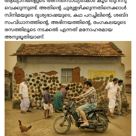
ആഖ്യാനങ്ങളുടെ അനന്തസാധ്യതകൾ കൂടി തുറന്നു
വെക്കുന്നുണ്ട്. അതിന്റെ ചുരുളഴിക്കുന്നതിനെക്കാൾ
സിനിമയുടെ ദൃശ്യഭാഷയുടെ, കഥ പറച്ചിലിന്റെ, ശബ്ദ
സംവിധാനത്തിന്റെ, അഭിനയത്തിന്റെ, രംഗകലയുടെ
രസത്തിലൂടെ നടക്കൽ എന്നത് മനോഹരമായ
അനുഭൂതിയാണ്.