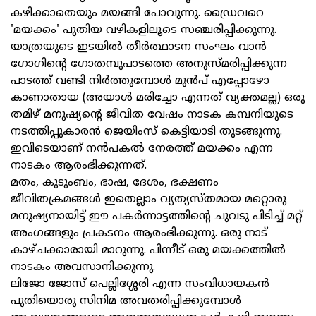
കഴിക്കാതെയും മയങ്ങി പോവുന്നു. ഡ്രൈവറെ
'മയക്കം' പുതിയ വഴികളിലൂടെ സഞ്ചരിപ്പിക്കുന്നു.
യാത്രയുടെ ഇടയിൽ തീർത്ഥാടന സംഘം വാൻ
ഗോഗിന്റെ ഗോതമ്പുപാടത്തെ അനുസ്മരിപ്പിക്കുന്ന
പാടത്ത് വണ്ടി നിർത്തുമ്പോൾ മുൻപ് എപ്പോഴോ
കാണാതായ (അയാൾ മരിച്ചോ എന്നത് വ്യക്തമല്ല) ഒരു
തമിഴ് മനുഷ്യന്റെ ജീവിത വേഷം നാടക കമ്പനിയുടെ
നടത്തിപ്പുകാരൻ ജെയിംസ് കെട്ടിയാടി തുടങ്ങുന്നു.
ഇവിടെയാണ് നൻപകൽ നേരത്ത് മയക്കം എന്ന
നാടകം ആരംഭിക്കുന്നത്.
മതം, കുടുംബം, ഭാഷ, ദേശം, ഭക്ഷണം
ജീവിതക്രമങ്ങൾ ഇതെല്ലാം വ്യത്യസ്തമായ മറ്റൊരു
മനുഷ്യനായിട്ട് ഈ പകർന്നാട്ടത്തിന്റെ ചുവടു പിടിച്ച് മറ്റ്
അംഗങ്ങളും പ്രകടനം ആരംഭിക്കുന്നു. ഒരു നാട്
കാഴ്ചക്കാരായി മാറുന്നു. പിന്നീട് ഒരു മയക്കത്തിൽ
നാടകം അവസാനിക്കുന്നു.
ലിജോ ജോസ് പെല്ലിശ്ശേരി എന്ന സംവിധായകൻ
പുതിയൊരു സിനിമ അവതരിപ്പിക്കുമ്പോൾ