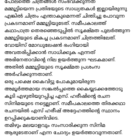
പോലത്തെ ചിത്രങ്ങൾ സംഭവിക്കുന്നത്
മമ്മൂട്ടിയെന്ന പ്രതിഭയുടെ സാധ്യതകൾ ഇല്ലായിരുന്നു
എങ്കിൽ ചിത്രം എന്താകുമെന്നത് ചിന്തിച്ചു പോവുന്ന
പ്രകടനമാണ് മമ്മൂട്ടിയുടേത്. സമീപകാലത്ത്
കഥാപാത്ര തെരഞ്ഞെടുപ്പിൽ സൂക്ഷ്മത പുലർത്തുന്ന
മമ്മൂട്ടിയുടെ മികച്ച പ്രകടനമാണ് ചിത്രത്തിലേത്.
വോയിസ് മോഡുലേഷൻ ഭംഗിയായി
അവതരിപ്പിക്കാൻ സാധിക്കുക എന്നത്
അഭിനേതാവിന്റെ നില ഉയർത്തുന്ന ഘടകമാണ്.
അതിൽ മമ്മൂട്ടിയുടെ സൂക്ഷ്മത പ്രശംസ
അർഹിക്കുന്നതാണ്.
ഒരു പക്ഷെ കൈവിട്ടു പോകുമായിരുന്ന
അമൂർത്തമായ സങ്കൽപ്പത്തെ കൈയ്യടക്കത്തോടു
കൂടി എഴുതിയുറപ്പിച്ച എസ്. ഹരീഷിന്റെ രചന
സിനിമയുടെ നട്ടെല്ലാണ്. സമീപകാലത്തെ തിരക്കഥാ
രചനയിൽ എസ് ഹരീഷ് അദ്ദേഹത്തിന്റെ സ്ഥാനം
ഉറപ്പിക്കുകയാണിവിടെ.
തമിഴും മലയാളവും സംസാരിക്കുന്ന സിനിമ
ആരുടേതാണ് എന്ന ചോദ്യം ഉയർത്താവുന്നതാണ്.