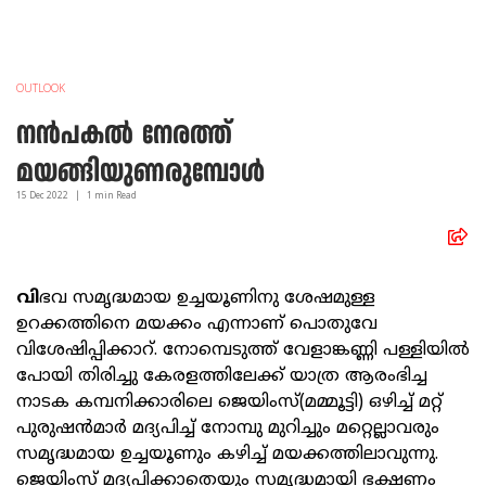
OUTLOOK
നൻപകൽ നേരത്ത്
മയങ്ങിയുണരുമ്പോൾ
15 Dec
2022
|
1
min Read
വി
ഭവ സമൃദ്ധമായ ഉച്ചയൂണിനു ശേഷമുള്ള
ഉറക്കത്തിനെ മയക്കം എന്നാണ് പൊതുവേ
വിശേഷിപ്പിക്കാറ്. നോമ്പെടുത്ത് വേളാങ്കണ്ണി പള്ളിയിൽ
പോയി തിരിച്ചു കേരളത്തിലേക്ക് യാത്ര ആരംഭിച്ച
നാടക കമ്പനിക്കാരിലെ ജെയിംസ്(മമ്മൂട്ടി) ഒഴിച്ച് മറ്റ്
പുരുഷൻമാർ മദ്യപിച്ച് നോമ്പു മുറിച്ചും മറ്റെല്ലാവരും
സമൃദ്ധമായ ഉച്ചയൂണും കഴിച്ച് മയക്കത്തിലാവുന്നു.
ജെയിംസ് മദ്യപിക്കാതെയും സമൃദ്ധമായി ഭക്ഷണം