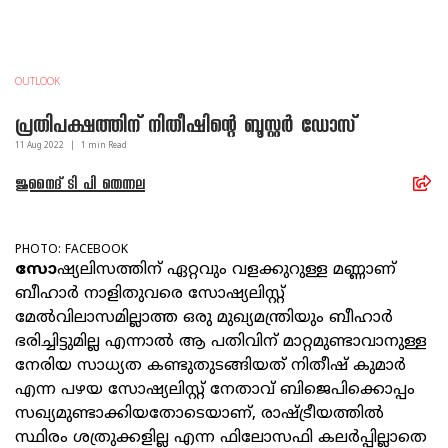
OUTLOOK
പ്രതിപക്ഷത്തിന് നിതീഷിന്റെ ബൂസ്റ്റർ ഡോസ്
11 Aug
2022
|
1
min Read
ജുനൈദ് ടി പി തെന്നല
PHOTO: FACEBOOK
സോ
ഷ്യലിസത്തിന് ഏറ്റവും വളക്കുറുള്ള മണ്ണാണ്
ബീഹാർ നാളിതുവരെ സോഷ്യലിസ്റ്റ്
മേൽവിലാസമില്ലാത്ത ഒരു മുഖ്യമന്ത്രിയും ബീഹാർ
ഭരിച്ചിട്ടുമില്ല എന്നാല്‍ ആ പതിവിന് മാറ്റമുണ്ടാവാനുള്ള
നേരിയ സാധ്യത കണ്ടുതുടങ്ങിയത് നിതീഷ് കുമാർ
എന്ന പഴയ സോഷ്യലിസ്റ്റ് നേതാവ് ബിജെപിക്കൊപ്പം
സഖ്യമുണ്ടാക്കിയതോടെയാണ്, രാഷ്ട്രീയത്തിൽ
സ്ഥിരം ശത്രുക്കളില്ല എന്ന ഫിലോസഫി കലർപ്പില്ലാതെ