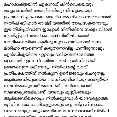
മഹാരാഷ്ട്രയിൽ ഏക്നാഥ് ഷിൻഡെയെയും
മധ്യപ്രദേശിൽ ജോതിരാദിത്യ സിന്ധ്യയെയും
ഉപയോഗിച്ച പോലെ ഒരു റിബൽ നീക്കം നടത്തിയാൽ
നിതീഷ് ബീഹാർ രാഷ്ട്രീയത്തിൽ അപ്രസക്തനാവും
ഈ തിരിച്ചറിവാണ് ഇപ്പോള്‍ നിതീഷിനെ സഖ്യം വിടാൻ
പ്രേരിപ്പിച്ചത്. അത് കൊണ്ട് നിതീഷ് കുമാർ
മോദിക്കെതിരെ കുരിശു യുദ്ധം നയിക്കാന്‍ വന്ന
മിശിഹാ ആണെന്ന് കരുതാനാവില്ല എന്നിരുന്നാലും
എൻഡിഎയിലെ ഏറ്റവും വലിയ രണ്ടാമത്തെ
ഒറ്റകക്ഷി എന്ന നിലയില്‍ അത് എൻഡിഎക്ക്
ഉണ്ടാക്കുന്ന ക്ഷീണവും നിതീഷിന്റെ വരവ്
പ്രതിപക്ഷത്തിന് നൽകുന്ന ഊർജ്ജവും ചെറുതല്ല.
ആർജെഡിയുടെയും ജെഡിയുവിന്റെയും രാഷ്ട്രീയം
നിലനിൽക്കുന്നത് തന്നെ ബീഹാറിന്റെ ജാതി
സമവാക്യങ്ങളിലാണ്. യാദവും മുസ്ലീംങ്ങളും
ആർജെഡിക്കൊപ്പം നിൽക്കുമ്പോൾ യാദവരല്ലാത്ത
മറ്റ് പിന്നാക്ക ജാതികളുടെയും മറ്റു ദരിദ്ര പിന്നാക്ക
വിഭാഗങ്ങളുടെയും അനിഷേധ്യ നേതാവാണ് നിതീഷ്.