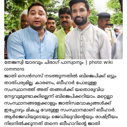
തേജസ്വി യാദവും ചിരാഗ് പാസ്വാനും | photo: wiki
commons
ജാതി സെൻസസ് നടത്തുന്നതിൽ ബിജെപിക്ക് ഒട്ടും
താത്പര്യമില്ല. കാരണം, ബീഹാർ പോലുള്ള
സംസ്ഥാനത്ത് അത് തങ്ങൾക്ക് യതൊരുവിധ
നേട്ടവുമുണ്ടാക്കില്ലെന്ന് ബിജെപിക്കറിയാം. മറ്റെല്ലാ
സംസ്ഥാനങ്ങളേക്കാളും ജാതിസമവാക്യങ്ങൾക്ക്
ഇപ്പോഴും മികച്ച വേരുള്ള സംസ്ഥാനമാണ് ബീഹാർ.
ആർജെഡിയുടെയും ജെഡിയുവിന്റെയും രാഷ്ട്രീയം
നിലനിൽക്കുന്നത് തന്നെ ബീഹാറിന്റെ ജാതി