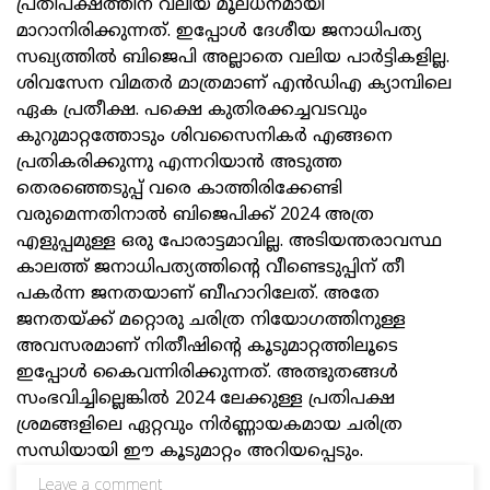
പ്രതിപക്ഷത്തിന് വലിയ മൂലധനമായി
മാറാനിരിക്കുന്നത്. ഇപ്പോൾ ദേശീയ ജനാധിപത്യ
സഖ്യത്തിൽ ബിജെപി അല്ലാതെ വലിയ പാർട്ടികളില്ല.
ശിവസേന വിമതർ മാത്രമാണ് എൻഡിഎ ക്യാമ്പിലെ
ഏക പ്രതീക്ഷ. പക്ഷെ കുതിരക്കച്ചവടവും
കുറുമാറ്റത്തോടും ശിവസൈനികർ എങ്ങനെ
പ്രതികരിക്കുന്നു എന്നറിയാൻ അടുത്ത
തെരഞ്ഞെടുപ്പ് വരെ കാത്തിരിക്കേണ്ടി
വരുമെന്നതിനാൽ ബിജെപിക്ക് 2024 അത്ര
എളുപ്പമുള്ള ഒരു പോരാട്ടമാവില്ല. അടിയന്തരാവസ്ഥ
കാലത്ത് ജനാധിപത്യത്തിന്റെ വീണ്ടെടുപ്പിന് തീ
പകർന്ന ജനതയാണ് ബീഹാറിലേത്. അതേ
ജനതയ്ക്ക് മറ്റൊരു ചരിത്ര നിയോഗത്തിനുള്ള
അവസരമാണ് നിതീഷിന്റെ കൂടുമാറ്റത്തിലൂടെ
ഇപ്പോൾ കൈവന്നിരിക്കുന്നത്. അത്ഭുതങ്ങൾ
സംഭവിച്ചില്ലെങ്കിൽ 2024 ലേക്കുള്ള പ്രതിപക്ഷ
ശ്രമങ്ങളിലെ ഏറ്റവും നിർണ്ണായകമായ ചരിത്ര
സന്ധിയായി ഈ കൂടുമാറ്റം അറിയപ്പെടും.
Leave a comment