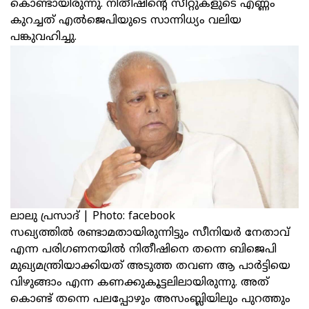
കൊണ്ടായിരുന്നു. നിതീഷിന്റെ സീറ്റുകളുടെ എണ്ണം
കുറച്ചത് എൽജെപിയുടെ സാന്നിധ്യം വലിയ
പങ്കുവഹിച്ചു.
ലാലു പ്രസാദ് | Photo: facebook
സഖ്യത്തിൽ രണ്ടാമതായിരുന്നിട്ടും സീനിയർ നേതാവ്
എന്ന പരിഗണനയിൽ നിതീഷിനെ തന്നെ ബിജെപി
മുഖ്യമന്ത്രിയാക്കിയത് അടുത്ത തവണ ആ പാർട്ടിയെ
വിഴുങ്ങാം എന്ന കണക്കുകൂട്ടലിലായിരുന്നു. അത്
കൊണ്ട് തന്നെ പലപ്പോഴും അസംബ്ലിയിലും പുറത്തും