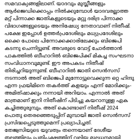
സമവാക്യങ്ങളിലാണ്. യാദവും മുസ്ലീങ്ങളും
ആർജെഡിക്കൊപ്പം നിൽക്കുമ്പോൾ യാദവരല്ലാത്ത
മറ്റ് പിന്നാക്ക ജാതികളുടെയും മറ്റു ദരിദ്ര പിന്നാക്ക
വിഭാഗങ്ങളുടെയും അനിഷേധ്യ നേതാവാണ് നിതീഷ്.
പക്ഷേ ഇപ്പോൾ ഉത്തർപ്രദേശിലും മധ്യപ്രദേശിലും
ഒക്കെ പോലെ പിന്നോക്കക്കാരിലേക്കും ബിജെപി
കടന്നു ചെന്നിട്ടുണ്ട്. അവരുടെ വോട്ട് ചോർത്താൻ
പാകത്തിൽ ബീഹാറിൽ ബിജെപിക്ക് മികച്ച സംഘടനാ
സംവിധാനവുമുണ്ട്. ഈ അപകടം നിതീഷ്
തിരിച്ചറിയുന്നുണ്ട്. ബീഹാറിൽ ജാതി സെൻസസ്
നടന്നാൽ അത് ബിജെപി മുന്നോട്ടുവെക്കുന്ന ഒറ്റ ഹിന്ദു
എന്ന ഫ്രയിമിനെ തകർത്ത് കളയും എന്ന് മോദിക്കും-
അമിത്ഷാക്കും നന്നായി അറിയാം. എന്നാൽ അത്
മാത്രമാണ് ഇനി നിതീഷിന് പിടിച്ചു കയറാനുള്ള ഏക
കച്ചിത്തുരുമ്പും. അത് കൊണ്ടാണ് നിതീഷ് 2024
പൊതു തെരഞ്ഞെടുപ്പിന് മുമ്പായി ജാതി സെൻസസ്
പ്രസിദ്ധപ്പെടുത്തുമെന്ന് പ്രഖ്യാപിച്ചത്.
തേജ്വസിയുടെ യുവത്വം തന്നെയാണ് ദേശീയ
തലത്തിലും പ്രതിപക്ഷത്തിന് വലിയ മൂലധനമായി