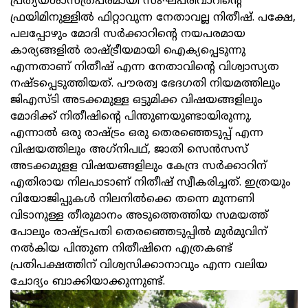
പ്രത്യയശാസ്ത്രപരമായി സംഘപരിവാറിന്റെ
ഫ്രയിമിനുള്ളിൽ ഫിറ്റാവുന്ന നേതാവല്ല നിതീഷ്. പക്ഷേ,
പലപ്പോഴും മോദി സർക്കാറിന്റെ നയപരമായ
കാര്യങ്ങളിൽ രാഷ്ട്രീയമായി ഐക്യപ്പെടുന്നു
എന്നതാണ് നിതീഷ് എന്ന നേതാവിന്റെ വിശ്വാസ്യത
നഷ്ടപ്പെടുത്തിയത്. പൗരത്വ ഭേദഗതി നിയമത്തിലും
ജിഎസ്ടി അടക്കമുള്ള ഒട്ടുമിക്ക വിഷയങ്ങളിലും
മോദിക്ക് നിതീഷിന്റെ പിന്തുണയുണ്ടായിരുന്നു.
എന്നാൽ ഒരു രാഷ്ട്രം ഒരു തെരഞ്ഞെടുപ്പ് എന്ന
വിഷയത്തിലും അഗ്‌നിപഥ്, ജാതി സെൻസസ്
അടക്കമുളള വിഷയങ്ങളിലും കേന്ദ്ര സർക്കാറിന്
എതിരായ നിലപാടാണ് നിതീഷ് സ്വീകരിച്ചത്. ഇത്രയും
വിയോജിപ്പുകൾ നിലനിൽക്കെ തന്നെ മുന്നണി
വിടാനുള്ള തീരുമാനം അടുത്തെത്തിയ സമയത്ത്
പോലും രാഷ്ട്രപതി തെരഞ്ഞെടുപ്പിൽ മുർമുവിന്
നൽകിയ പിന്തുണ നിതീഷിനെ എത്രകണ്ട്
പ്രതിപക്ഷത്തിന് വിശ്വസിക്കാനാവും എന്ന വലിയ
ചോദ്യം ബാക്കിയാക്കുന്നുണ്ട്.