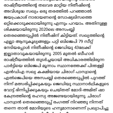
രാഷ്ട്രീയത്തിന്റെ തലവര മാറ്റിയ നിതീഷിന്റെ
അവിശുദ്ധ സഖ്യം ഒരു തരത്തില്‍ പറഞ്ഞാൽ
ജയപ്രകാശ് നാരായണന്റെ സോഷ്യലിസത്തെ
ഒറ്റിക്കൊടുക്കലായിരുന്നു എന്നും പറയാം. അതിനുള്ള
ശിക്ഷയായിരുന്നു 2020ലെ അസംബ്ലി
തെരഞ്ഞെടുപ്പിൽ നിതീഷിന് കിട്ടിയത്. സഖ്യത്തിന്റെ
എല്ലാ ആനുകൂല്യങ്ങളും പറ്റി ബിജെപി 79 സീറ്റ്
നേടിയപ്പോൾ നിതീഷിന്റെ ജെഡിയു 43ലേക്ക്
ഇല്ലാതാവുകയായിരുന്നു. 2005 മുതൽ ബീഹാർ
രാഷ്ട്രീയത്തിൽ തുടർച്ചയായി അധികാരത്തിലിരുന്ന
പാർട്ടിയെ ബിജെപി മൂന്നാം സ്ഥാനത്തേക്ക് പിന്തള്ളി
എൻഡിഎ സഖ്യ കക്ഷിയായ ചിരാഗ് പാസ്വാന്റെ
എൽജെപിയെ അസംബ്ലി തെരഞ്ഞെടുപ്പിൽ പുറത്ത്
നിന്ന് മത്സരിപ്പിക്കുകയും ജെഡിയു സ്ഥാനാര്‍ഥികളുടെ
വോട്ട് ഭിന്നിപ്പിക്കുകയും ചെയ്തത് മോദി-അമിത് ഷാ
കേന്ദ്രത്തിന്റെ രഹസ്യ അജണ്ടയായിരുന്നു. ചിരാഗ്
പാസ്വാൻ തെരഞ്ഞെടുപ്പ് രംഗത്ത് നിറഞ്ഞു നിന്നത്
തന്നെ താൻ മോദിയുടെ ഹനുമാനാണെന്ന് പ്രഖ്യാപിച്ചു