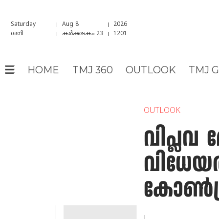
Saturday
Aug 8
2026
ശനി
കർക്കടകം 23
1201
HOME
TMJ 360
OUTLOOK
TMJ 
OUTLOOK
വിപ്ലവ 
വിധേയത്
കോണ്‍ഗ