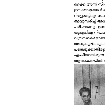
ഒക്കെ അന്ന് സിപി
ഈക്കാര്യങ്ങള്‍ മ
റിപ്പോര്‍ട്ടിലും 
അനുസരിച്ച് അന്നു
പരിഹാരവും ഉണ്ടായ
യുഎപിഎ നിയമം 
വ്യവസ്ഥകളോടെ 
അനുകൂലിക്കുകയാ
പങ്കെടുക്കാതിരു
എംപിയായിരുന്ന സ
ആത്മകഥയില്‍ പറ