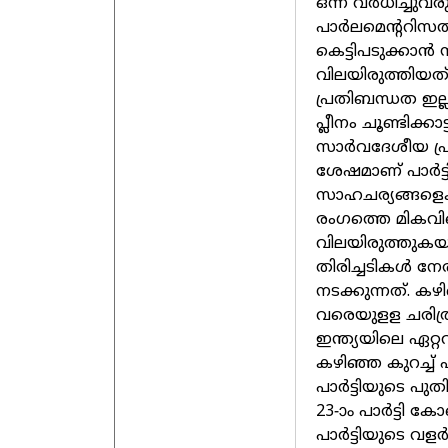
ഒന്ന് വര്‍ധിച്ചുവ
പാര്‍ലമെന്ററിസത
കെട്ടിപടുക്കാന്‍
വിലയിരുത്തിയത്
പ്രതിബന്ധത ഇല്
പ്ലീനം ചൂണ്ടിക്ക
സാര്‍വദേശീയ പ്രശ
ശേഷമാണ് പാര്‍ട്
സാഹചര്യങ്ങളെക്കു
രംഗത്തെ മികവിന
വിലയിരുത്തുകയ
തിരിച്ചടികള്‍ നേ
നടക്കുന്നത്. കഴി
വരെയുളള ചരിത്ര
ഇന്ത്യയിലെ ഏറ്റവു
കഴിഞ്ഞ കുറച്ച് പ
പാര്‍ട്ടിയുടെ പ
23-ാം പാര്‍ട്ടി 
പാര്‍ട്ടിയുടെ വളര്