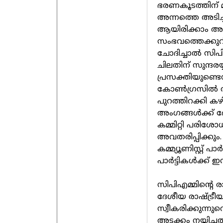
ഭരണകൂടത്തിന് മുന
അന്നത്തെ അടിച്ച
ആയിരിക്കാം അത്.
സംഭവത്തെക്കുറിച
ചോദിച്ചാല്‍ സിപിഎ
ചിലതിന് സുന്ദരയ
പ്രസക്തിയുണ്ടെന
കോണ്‍ഗ്രസില്‍ അ
പുറത്തിറക്കി കഴി
അംഗങ്ങള്‍ക്ക് ഭേ
കമ്മിറ്റി പരിശോധി
അവതരിപ്പിക്കും
കമ്മ്യൂണിസ്റ്റ് പാ
പാര്‍ട്ടികള്‍ക്ക് ഇന
സിപിഎമ്മിന്റെ രാ
ദേശീയ രാഷ്ട്രീ
സ്വീകരിക്കുന്നു
അടക്കം നയിച്ചത