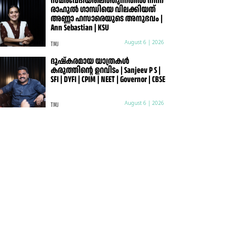
സമരവേദിയിലെത്തുന്നതിൽ നിന്ന്
രാഹുൽ ഗാന്ധിയെ വിലക്കിയത്
അണ്ണാ ഹസാരെയുടെ അനുഭവം |
Ann Sebastian | KSU
TMJ
August 6 | 2026
ദുഷ്കരമായ യാത്രകൾ
കരുത്തിന്റെ ഉറവിടം | Sanjeev P S |
SFI | DYFI | CPIM | NEET | Governor | CBSE
TMJ
August 6 | 2026