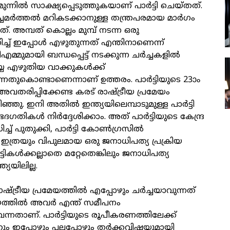
്നില്‍ സാക്ഷ്യപ്പെടുത്തുകയാണ് പാര്‍ട്ടി ചെയ്തത്.
മര്‍ത്തല്‍ മറികടക്കാനുള്ള തന്ത്രപരമായ മാര്‍ഗം
 അമ്പത് കൊല്ലം മുമ്പ് നടന്ന ഒരു
്ച് ഇപ്പോള്‍ എഴുതുന്നത് എന്തിനാണെന്ന്
മ്മുമായി ബന്ധപ്പെട്ട് നടക്കുന്ന ചര്‍ച്ചകളില്‍
്യ എഴുതിയ വാക്കുകള്‍ക്ക്
്നതുകൊണ്ടാണെന്നാണ് ഉത്തരം. പാര്‍ട്ടിയുടെ 23ാം
വതരിപ്പിക്കേണ്ട കരട് രാഷ്ട്രീയ പ്രമേയം
ഞ്ഞു. ഇനി അതില്‍ ഇന്ത്യയിലെമ്പാടുമുള്ള പാര്‍ട്ടി
ദഗതികള്‍ നിര്‍ദ്ദേശിക്കാം. അത് പാര്‍ട്ടിയുടെ കേന്ദ്ര
ച്ച് പുതുക്കി, പാര്‍ട്ടി കോണ്‍ഗ്രസില്‍
. ഇത്രയും വിപുലമായ ഒരു ജനാധിപത്യ പ്രക്രിയ
ര്‍ട്ടികള്‍ക്കല്ലാതെ മറ്റേതെങ്കിലും ജനാധിപത്യ
്ത്യയിലില്ല.
ഷ്ട്രീയ പ്രമേയത്തില്‍ എപ്പോഴും ചര്‍ച്ചയാവുന്നത്
യത്തില്‍ അവര്‍ എന്ത് സമീപനം
വെന്നതാണ്. പാര്‍ട്ടിയുടെ രൂപീകരണത്തിലേക്ക്
ും ഇപ്പോഴും പലപ്പോഴും തര്‍ക്കവിഷയുമായി