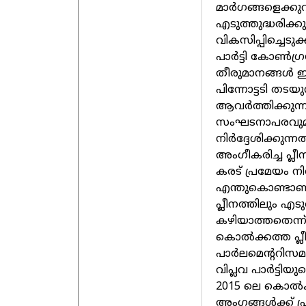
മാര്‍ഗങ്ങളെക്കുറ
എടുത്തുദ്ധരിക്കുന്
വികസിപ്പിച്ചെടു
പാര്‍ട്ടി കോണ്‍
തീരുമാനങ്ങള്‍ ഈ റി
പിന്നോട്ടടി തടയ
ആവര്‍ത്തിക്കുന്
സംഘടനാപരവുമായി
നിര്‍ദ്ദേശിക്കുന
അംഗീകരിച്ച പ്ല
കരട് പ്രമേയം നിര്
എന്തുകൊണ്ടാണ് 
പ്ലീനത്തിലും എടുത
കഴിയാത്തതെന്ന്
കൊല്‍ക്കത്ത പ്ലീ
പാര്‍ലമെന്ററിസമാ
വിപ്ലവ പാര്‍ട്ടി
2015 ലെ കൊല്‍ക
അംഗങ്ങള്‍ക്ക് 