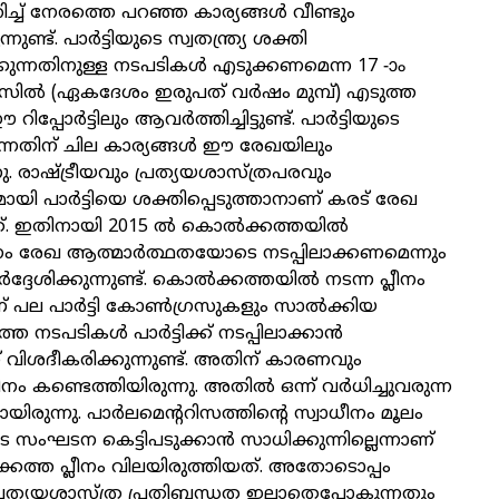
ിച്ച് നേരത്തെ പറഞ്ഞ കാര്യങ്ങള്‍ വീണ്ടും
നുണ്ട്. പാര്‍ട്ടിയുടെ സ്വതന്ത്ര്യ ശക്തി
ക്കുന്നതിനുള്ള നടപടികള്‍ എടുക്കണമെന്ന 17 -ാം
ഗ്രസില്‍ (ഏകദേശം ഇരുപത് വര്‍ഷം മുമ്പ്) എടുത്ത
പ്പോര്‍ട്ടിലും ആവര്‍ത്തിച്ചിട്ടുണ്ട്. പാര്‍ട്ടിയുടെ
ുന്നതിന് ചില കാര്യങ്ങള്‍ ഈ രേഖയിലും
നു. രാഷ്ട്രീയവും പ്രത്യയശാസ്ത്രപരവും
 പാര്‍ട്ടിയെ ശക്തിപ്പെടുത്താനാണ് കരട് രേഖ
്നത്. ഇതിനായി 2015 ല്‍ കൊല്‍ക്കത്തയില്‍
ീനം രേഖ ആത്മാര്‍ത്ഥതയോടെ നടപ്പിലാക്കണമെന്നും
‍ദ്ദേശിക്കുന്നുണ്ട്. കൊല്‍ക്കത്തയില്‍ നടന്ന പ്ലീനം
പല പാര്‍ട്ടി കോണ്‍ഗ്രസുകളും സാല്‍ക്കിയ
്ത നടപടികള്‍ പാര്‍ട്ടിക്ക് നടപ്പിലാക്കാന്‍
 വിശദീകരിക്കുന്നുണ്ട്. അതിന് കാരണവും
നം കണ്ടെത്തിയിരുന്നു. അതില്‍ ഒന്ന് വര്‍ധിച്ചുവരുന്ന
യിരുന്നു. പാര്‍ലമെന്ററിസത്തിന്റെ സ്വാധീനം മൂലം
യുടെ സംഘടന കെട്ടിപടുക്കാന്‍ സാധിക്കുന്നില്ലെന്നാണ്
്കത്ത പ്ലീനം വിലയിരുത്തിയത്. അതോടൊപ്പം
പ്രത്യയശാസ്ത്ര പ്രതിബന്ധത ഇല്ലാതെപോകുന്നതും