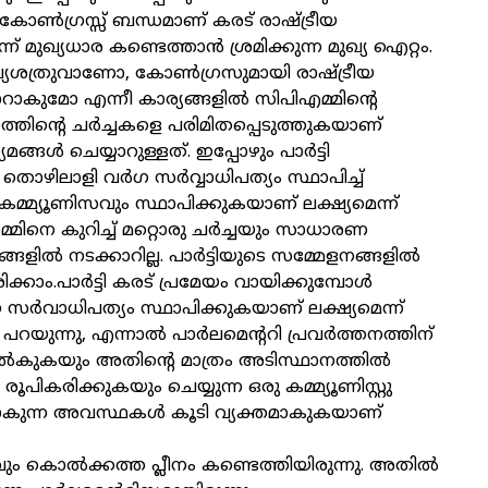
കോണ്‍ഗ്രസ്സ് ബന്ധമാണ് കരട് രാഷ്ട്രീയ
്ന് മുഖ്യധാര കണ്ടെത്താന്‍ ശ്രമിക്കുന്ന മുഖ്യ ഐറ്റം.
്യശത്രുവാണോ, കോണ്‍ഗ്രസുമായി രാഷ്ട്രീയ
ാറാകുമോ എന്നീ കാര്യങ്ങളില്‍ സിപിഎമ്മിന്റെ
യത്തിന്റെ ചര്‍ച്ചകളെ പരിമിതപ്പെടുത്തുകയാണ്
്ങള്‍ ചെയ്യാറുള്ളത്. ഇപ്പോഴും പാര്‍ട്ടി
ിലാളി വര്‍ഗ സര്‍വ്വാധിപത്യം സ്ഥാപിച്ച്
്മ്യൂണിസവും സ്ഥാപിക്കുകയാണ് ലക്ഷ്യമെന്ന്
മിനെ കുറിച്ച് മറ്റൊരു ചര്‍ച്ചയും സാധാരണ
്ങളില്‍ നടക്കാറില്ല. പാര്‍ട്ടിയുടെ സമ്മേളനങ്ങളില്‍
ക്കാം.പാര്‍ട്ടി കരട് പ്രമേയം വായിക്കുമ്പോള്‍
സര്‍വാധിപത്യം സ്ഥാപിക്കുകയാണ് ലക്ഷ്യമെന്ന്
ുന്നു, എന്നാല്‍ പാര്‍ലമെന്ററി പ്രവര്‍ത്തനത്തിന്
നല്‍കുകയും അതിന്റെ മാത്രം അടിസ്ഥാനത്തില്‍
ൂപികരിക്കുകയും ചെയ്യുന്ന ഒരു കമ്മ്യൂണിസ്റ്റു
നുപോകുന്ന അവസ്ഥകള്‍ കൂടി വ്യക്തമാകുകയാണ്
കൊല്‍ക്കത്ത പ്ലീനം കണ്ടെത്തിയിരുന്നു. അതില്‍