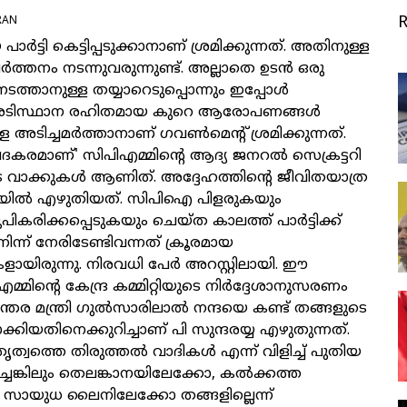
RAN
പാര്‍ട്ടി കെട്ടിപ്പടുക്കാനാണ് ശ്രമിക്കുന്നത്. അതിനുള്ള
്‍ത്തനം നടന്നുവരുന്നുണ്ട്. അല്ലാതെ ഉടന്‍ ഒരു
്താനുള്ള തയ്യാറെടുപ്പൊന്നും ഇപ്പോള്‍
ല. അടിസ്ഥാന രഹിതമായ കുറെ ആരോപണങ്ങള്‍
െ അടിച്ചമര്‍ത്താനാണ് ഗവണ്‍മെന്റ് ശ്രമിക്കുന്നത്.
േദകരമാണ്' സിപിഎമ്മിന്റെ ആദ്യ ജനറല്‍ സെക്രട്ടറി
ടെ വാക്കുകള്‍ ആണിത്. അദ്ദേഹത്തിന്റെ ജീവിതയാത്ര
ില്‍ എഴുതിയത്. സിപിഐ പിളരുകയും
രിക്കപ്പെടുകയും ചെയ്ത കാലത്ത് പാര്‍ട്ടിക്ക്
ന്ന് നേരിടേണ്ടിവന്നത് ക്രൂരമായ
കളായിരുന്നു. നിരവധി പേര്‍ അറസ്റ്റിലായി. ഈ
എമ്മിന്റെ കേന്ദ്ര കമ്മിറ്റിയുടെ നിര്‍ദ്ദേശാനുസരണം
തര മന്ത്രി ഗുല്‍സാരിലാല്‍ നന്ദയെ കണ്ട് തങ്ങളുടെ
ാക്കിയതിനെക്കുറിച്ചാണ് പി സുന്ദരയ്യ എഴുതുന്നത്.
്വത്തെ തിരുത്തല്‍ വാദികള്‍ എന്ന് വിളിച്ച് പുതിയ
ിച്ചെങ്കിലും തെലങ്കാനയിലേക്കോ, കല്‍ക്കത്ത
 സായുധ ലൈനിലേക്കോ തങ്ങളില്ലെന്ന്