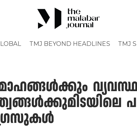
GLOBAL
TMJ BEYOND HEADLINES
TMJ 
മോഹങ്ങള്‍ക്കും വ്യവസ്
വങ്ങള്‍ക്കുമിടയിലെ പാര്
്രസുകള്‍