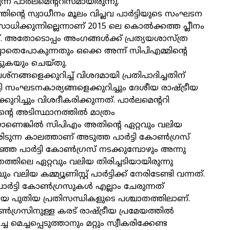
രുന്ന പാര്‍ലമെന്ററിസമായിരുന്നു.
്തിന്റെ സ്വാധീനം മൂലം വിപ്ലവ പാര്‍ട്ടിയുടെ സംഘടന
 സാധിക്കുന്നില്ലെന്നാണ് 2015 ലെ കൊല്‍ക്കത്ത പ്ലീനം
. അതോടൊപ്പം അംഗങ്ങള്‍ക്ക് പ്രത്യയശാസ്ത്ര
ലാതെപോകുന്നതും ഒക്കെ അന്ന് സിപിഎമ്മിന്റെ
ാട്ടുകയും ചെയ്തു.
്‌നങ്ങളെക്കുറിച്ച് വിശദമായി പ്രതിപാദിച്ചതിന്
ടി സംഘടനകാര്യങ്ങളെക്കുറിച്ചും ദേശീയ രാഷ്ട്രീയ
റിച്ചും വിശദീകരിക്കുന്നത്. പാര്‍ലമെന്ററി
്റെ അടിസ്ഥാനത്തില്‍ മാത്രം
ാണെങ്കില്‍ സിപിഎം അതിന്റെ ഏറ്റവും വലിയ
രിടുന്ന കാലത്താണ് അടുത്ത പാര്‍ട്ടി കോണ്‍ഗ്രസ്
ഞ്ഞ പാര്‍ട്ടി കോണ്‍ഗ്രസ് നടക്കുമ്പോഴും അന്നു
ത്തിലെ ഏറ്റവും വലിയ തിരിച്ചടിയായിരുന്നു
ം വലിയ കമ്മ്യൂണിസ്റ്റ് പാര്‍ട്ടിക്ക് നേരിടേണ്ടി വന്നത്.
ാര്‍ട്ടി കോണ്‍ഗ്രസുകള്‍ എല്ലാം ചേരുന്നത്
ുതിയ പുതിയ പ്രതിസന്ധികളുടെ പശ്ചാതത്തിലാണ്.
കോണ്‍ഗ്രസിനുള്ള കരട് രാഷ്ട്രീയ പ്രമേയത്തില്‍
‍ച്ച മെച്ചപ്പെടുത്താനും മറ്റും സ്വീകരിക്കേണ്ട