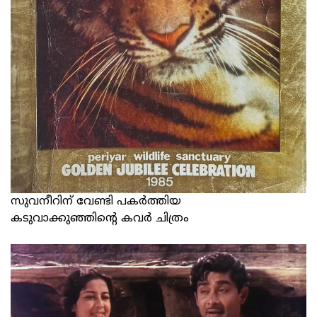
സുവനീറിന് വേണ്ടി പകര്‍ത്തിയ
കടുവാക്കുഞ്ഞിന്‍റെ കവര്‍ ചിത്രം