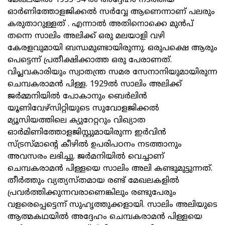
മേഖലയിൽ 1933-34 ൽ അദ്ദേഹം നടത്തിയ
ഓർണിത്തോളജിക്കൽ സർവ്വേ ആണെന്നാണ് പലരും
കരുതാറുള്ളത് . എന്നാൽ അതിനൊക്കെ മുന്‍പ്
തന്നെ സാലിം അലിക്ക് ഒരു മലയാളി വഴി
കേരളവുമായി ബന്ധമുണ്ടായിരുന്നു. ഒരുപക്ഷെ ആരും
പെട്ടെന്ന് പ്രതീക്ഷിക്കാത്ത ഒരു പേരാണത്.
വിപ്ലവകാരിയും സ്വാതന്ത്ര സമര സേനാനിയുമായിരുന്ന
ചെമ്പകരാമൻ പിള്ള. 1929ൽ സാലിം അലിക്ക്
ജർമ്മനിയിൽ പോകാനും ബെർലിൻ
യൂണിവേഴ്സിറ്റിയുടെ സുവോളജിക്കൽ
മ്യൂസിയത്തിലെ ക്യുറേറ്ററും വിഖ്യാത
ഓർമിണിത്തോളജിസ്റ്റുമായിരുന്ന ഇർവിൻ
സ്‌ട്രസ്മാന്റെ കീഴിൽ ഉപരിപഠനം നടത്താനും
അവസരം ലഭിച്ചു. ജർമനിയിൽ വെച്ചാണ്
ചെമ്പകരാമൻ പിള്ളയെ സാലിം അലി കണ്ടുമുട്ടുന്നത്.
തീർത്തും വ്യത്യസ്തമായ രണ്ട് മേഖലകളിൽ
പ്രവർത്തിക്കുന്നവരാണെങ്കിലും രണ്ടുപേരും
വളരെപ്പെട്ടെന്ന് സുഹൃത്തുക്കളായി. സാലിം അലിയുടെ
ആത്മകഥയിൽ അദ്ദേഹം ചെമ്പകരാമൻ പിള്ളയെ