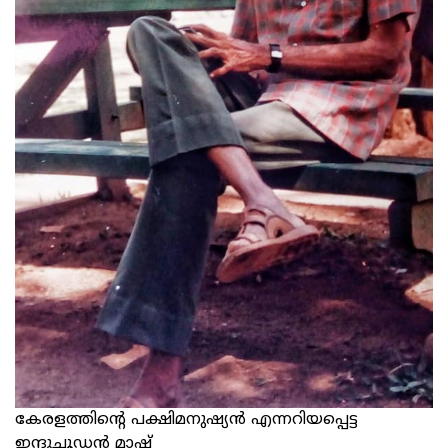
കേരളത്തിന്‍റെ പക്ഷിമനുഷ്യന്‍ എന്നറിയപ്പെട്ട
ഇന്ദുചൂഡന്‍ മാഷ്