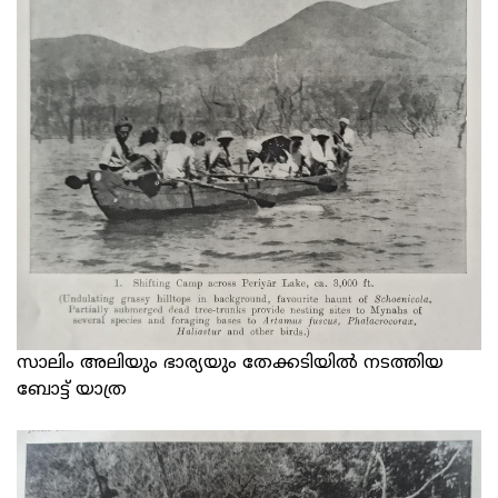
സാലിം അലിയും ഭാര്യയും തേക്കടിയില്‍ നടത്തിയ
ബോട്ട് യാത്ര