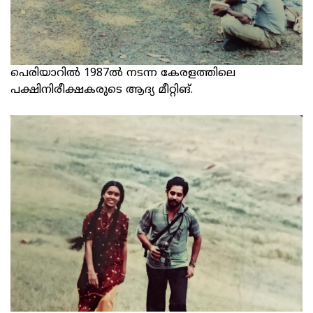
പെരിയാറില്‍ 1987ൽ നടന്ന കേരളത്തിലെ
പക്ഷിനിരീക്ഷകരുടെ ആദ്യ മീറ്റിങ്.