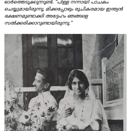
ഓർത്തെടുക്കുന്നുണ്ട്.
“പിള്ള നന്നായി പാചകം
ചെയ്യുമായിരുന്നു, മിക്കപ്പോഴും രുചികരമായ ഇന്ത്യൻ
ഭക്ഷണമുണ്ടാക്കി അദ്ദേഹം ഞങ്ങളെ
സൽക്കരിക്കാറുണ്ടായിരുന്നു."