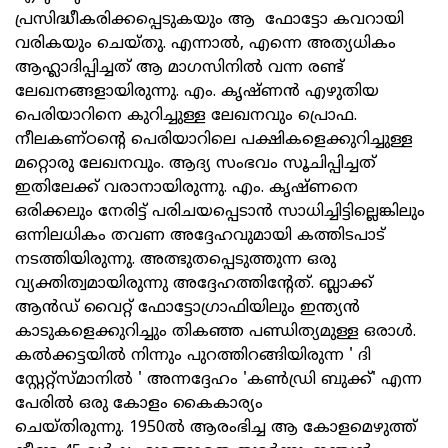
പ്രസിദ്ധീകരിക്കപ്പെടുകയും ആ ഫോട്ടോ കവറായി
വരികയും ചെയ്തു. എന്നാൽ, എന്നെ അത്യധികം
ആഹ്ലാദിപ്പിച്ചത് ആ മാഗസിനിൽ വന്ന രണ്ട്
ലേഖനങ്ങളായിരുന്നു. എം. കൃഷ്ണൻ എഴുതിയ
പെരിയാറിനെ കുറിച്ചുള്ള ലേഖനവും പ്രൊഫ.
നീലകണ്ഠന്‍റെ പെരിയാറിലെ പക്ഷികളെക്കുറിച്ചുള്ള
മറ്റൊരു ലേഖനവും. ആദ്യ സംഭവം സൂചിപ്പിച്ചത്
ഇതിലേക്ക് വരാനായിരുന്നു. എം. കൃഷ്ണനെ
ഒരിക്കലും നേരിട്ട് പരിചയപ്പെടാൻ സാധിച്ചിട്ടില്ലെങ്കിലും
ഒന്നിലധികം തവണ അദ്ദേഹവുമായി കത്തിടപാട്
നടത്തിയിരുന്നു. അത്ഭുതപ്പെടുത്തുന്ന ഒരു
വ്യക്തിത്വമായിരുന്നു അദ്ദേഹത്തിന്‍റേത്. ബ്ലാക്ക്
ആൻഡ് വൈറ്റ് ഫോട്ടോഗ്രാഫിയിലും ഇന്ത്യൻ
കാടുകളെക്കുറിച്ചും തികഞ്ഞ പണ്ഡിത്യമുള്ള ഒരാൾ.
കൽക്കട്ടയിൽ നിന്നും പുറത്തിറങ്ങിയിരുന്ന ' ദി
സ്റ്റേറ്റ്സ്മാനിൽ ' അന്നദ്ദേഹം 'കൺഡ്രി ബുക്ക്‌' എന്ന
പേരിൽ ഒരു കോളം കൈകാര്യം
ചെയ്തിരുന്നു. 1950ൽ ആരംഭിച്ച ആ കോളമെഴുത്ത്