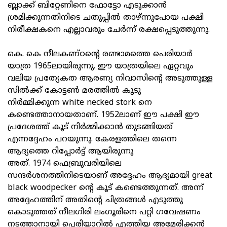
ബ്ലാക്ക് ബിറ്റേണിനെ ഫോട്ടോ എടുക്കാന്‍
ശ്രമിക്കുന്നതിനിടെ ചതുപ്പില്‍ താഴ്ന്നുപോയ പക്ഷി
നിരീക്ഷകനെ എല്ലാവരും ചേര്‍ന്ന് രക്ഷപ്പെടുത്തുന്നു.
കെ. കെ നീലകണ്ഠന്റെ രണ്ടാമത്തെ പെരിയാർ
യാത്ര 1965ലായിരുന്നു. ഈ യാത്രയിലെ ഏറ്റവും
വലിയ പ്രത്യേകത ആരണ്യ നിവാസിന്റെ അടുത്തുള്ള
സിൽക്ക് കോട്ടൺ മരത്തിൽ കൂടു
നിർമ്മിക്കുന്ന white necked stork നെ
കണ്ടെത്താനായതാണ്. 1952ലാണ് ഈ പക്ഷി ഈ
പ്രദേശത്ത് കൂട് നിർമ്മിക്കാൻ തുടങ്ങിയത്
എന്നദ്ദേഹം പറയുന്നു. കേരളത്തിലെ തന്നെ
ആദ്യത്തെ റിപ്പോർട്ട് ആയിരുന്നു
അത്. 1974 ഫെബ്രുവരിയിലെ
സന്ദർശനത്തിനിടെയാണ് അദ്ദേഹം ആദ്യമായി great
black woodpecker ന്റെ കൂട് കണ്ടെത്തുന്നത്. അന്ന്
അദ്ദേഹത്തിന് അതിന്റെ ചിത്രങ്ങൾ എടുത്തു
കൊടുത്തത് നീലഗിരി ലംഗൂരിനെ പറ്റി ഗവേഷണം
നടത്താനായി പെരിയാറിൽ എത്തിയ അമേരിക്കൻ