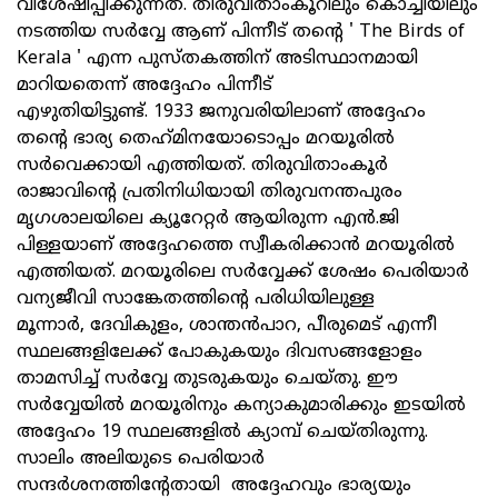
വിശേഷിപ്പിക്കുന്നത്. തിരുവിതാംകൂറിലും കൊച്ചിയിലും
നടത്തിയ സർവ്വേ ആണ് പിന്നീട് തന്റെ ' The Birds of
Kerala ' എന്ന പുസ്തകത്തിന് അടിസ്ഥാനമായി
മാറിയതെന്ന് അദ്ദേഹം പിന്നീട്
എഴുതിയിട്ടുണ്ട്. 1933 ജനുവരിയിലാണ് അദ്ദേഹം
തന്റെ ഭാര്യ തെഹ്‌മിനയോടൊപ്പം മറയൂരിൽ
സർവെക്കായി എത്തിയത്. തിരുവിതാംകൂർ
രാജാവിന്റെ പ്രതിനിധിയായി തിരുവനന്തപുരം
മൃഗശാലയിലെ ക്യൂറേറ്റർ ആയിരുന്ന എൻ.ജി
പിള്ളയാണ് അദ്ദേഹത്തെ സ്വീകരിക്കാൻ മറയൂരിൽ
എത്തിയത്. മറയൂരിലെ സർവ്വേക്ക് ശേഷം പെരിയാർ
വന്യജീവി സാങ്കേതത്തിന്റെ പരിധിയിലുള്ള
മൂന്നാർ, ദേവികുളം, ശാന്തൻപാറ, പീരുമെട് എന്നീ
സ്ഥലങ്ങളിലേക്ക് പോകുകയും ദിവസങ്ങളോളം
താമസിച്ച് സർവ്വേ തുടരുകയും ചെയ്തു. ഈ
സർവ്വേയിൽ മറയൂരിനും കന്യാകുമാരിക്കും ഇടയിൽ
അദ്ദേഹം 19 സ്ഥലങ്ങളിൽ ക്യാമ്പ് ചെയ്തിരുന്നു.
സാലിം അലിയുടെ പെരിയാർ
സന്ദർശനത്തിന്റേതായി അദ്ദേഹവും ഭാര്യയും