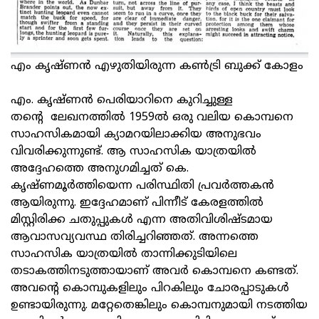
എം കൃഷ്ണന്‍ എഴുതിയിരുന്ന കണ്‍ട്രി ബുക്ക് കോളം
എം. കൃഷ്ണൻ പെരിയാറിനെ കുറിച്ചുള്ള
തന്‍റെ ലേഖനത്തിൽ 1959ൽ ഒരു വലിയ കൊമ്പനെ
സാഹസികമായി ക്യാമറയിലാക്കിയ അനുഭവം
വിവരിക്കുന്നുണ്ട്. ആ സാഹസിക യാത്രയിൽ
അദ്ദേഹത്തെ അനുഗമിച്ചത് കെ.
കൃഷ്ണമൂർത്തിയെന്ന പരിസ്ഥിതി പ്രവർത്തകൻ
ആയിരുന്നു. ഇദ്ദേഹമാണ് പിന്നീട് കേരളത്തിൽ
മിസ്റ്റിരിക്ക ചതുപ്പുകള്‍ എന്ന അതിവിശിഷ്ടമായ
ആവാസവ്യവസ്ഥ തിരിച്ചറിഞ്ഞത്. അന്നത്തെ
സാഹസിക യാത്രയിൽ താന്നിക്കുടിയിലെ
തടാകത്തിനടുത്തായാണ് അവർ കൊമ്പനെ കണ്ടത്.
അവന്‍റെ കൊമ്പുകളിലും പിറകിലും ചോരപ്പാടുകൾ
ഉണ്ടായിരുന്നു. മറ്റേതെങ്കിലും കൊമ്പനുമായി നടത്തിയ