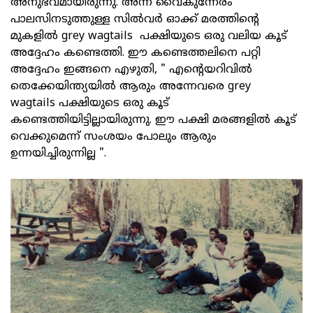
അനുഭവമായിരുന്നു. അന്ന് വൈകുന്നേരം
പാലസിനടുത്തുള്ള സിൽവർ ഓക്ക് മരത്തിന്റെ
മുകളിൽ grey wagtails പക്ഷിയുടെ ഒരു വലിയ കൂട്
അദ്ദേഹം കണ്ടെത്തി. ഈ കണ്ടെത്തലിനെ പറ്റി
അദ്ദേഹം ഇങ്ങനെ എഴുതി, " എന്റെയറിവിൽ
തെക്കേയിന്ത്യയിൽ ആരും അന്നേവരെ grey
wagtails പക്ഷിയുടെ ഒരു കൂട്
കണ്ടെത്തിയിട്ടില്ലായിരുന്നു. ഈ പക്ഷി മരങ്ങളിൽ കൂട്
വെക്കുമെന്ന് സംശയം പോലും ആരും
ഉന്നയിച്ചിരുന്നില്ല ".