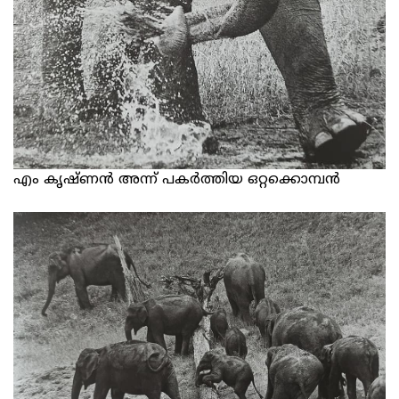
എം കൃഷ്ണന്‍ അന്ന് പകര്‍ത്തിയ ഒറ്റക്കൊമ്പന്‍