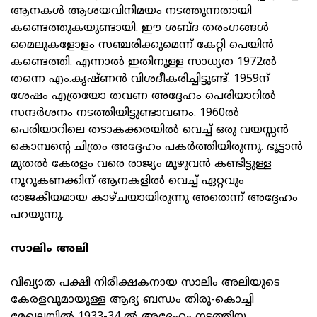
ആനകൾ ആശയവിനിമയം നടത്തുന്നതായി
കണ്ടെത്തുകയുണ്ടായി. ഈ ശബ്ദ തരംഗങ്ങൾ
മൈലുകളോളം സഞ്ചരിക്കുമെന്ന് കേറ്റി പെയിൻ
കണ്ടെത്തി. എന്നാൽ ഇതിനുള്ള സാധ്യത 1972ൽ
തന്നെ എം.കൃഷ്ണൻ വിശദീകരിച്ചിട്ടുണ്ട്. 1959ന്
ശേഷം എത്രയോ തവണ അദ്ദേഹം പെരിയാറിൽ
സന്ദർശനം നടത്തിയിട്ടുണ്ടാവണം. 1960ൽ
പെരിയാറിലെ തടാകക്കരയിൽ വെച്ച് ഒരു വയസ്സൻ
കൊമ്പന്‍റെ ചിത്രം അദ്ദേഹം പകർത്തിയിരുന്നു. ഭൂട്ടാൻ
മുതൽ കേരളം വരെ രാജ്യം മുഴുവൻ കണ്ടിട്ടുള്ള
നൂറുകണക്കിന് ആനകളിൽ വെച്ച് ഏറ്റവും
രാജകീയമായ കാഴ്ചയായിരുന്നു അതെന്ന് അദ്ദേഹം
പറയുന്നു.
സാലിം അലി
വിഖ്യാത പക്ഷി നിരീക്ഷകനായ സാലിം അലിയുടെ
കേരളവുമായുള്ള ആദ്യ ബന്ധം തിരു-കൊച്ചി