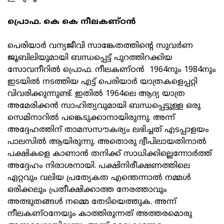
പ്രൊഫ. കെ കെ നീലകണ്ഠൻ
പെരിയാർ വന്യജീവി സാങ്കേതത്തിന്റെ സുവർണ
ജൂബിലിയുമായി ബന്ധപ്പെട്ട് പുറത്തിറക്കിയ
സോവനീറിൽ പ്രൊഫ. നീലകണ്ഠൻ 1964നും 1984നും
ഇടയിൽ നടത്തിയ എട്ട് പെരിയാർ യാത്രകളെപ്പറ്റി
വിവരിക്കുന്നുണ്ട്. ഇതിൽ 1964ലെ ആദ്യ യാത്ര
അമേരിക്കൻ സാഹിത്യവുമായി ബന്ധപ്പെട്ടുള്ള ഒരു
സെമിനാറിൽ പങ്കെടുക്കാനായിരുന്നു. അന്ന്
അദ്ദേഹത്തിന് താമസസൗകര്യം ലഭിച്ചത് എടപ്പാളയം
പാലസിൽ ആയിരുന്നു. അതൊരു ദ്വീപിലായതിനാൽ
പക്ഷികളെ കാണാൻ തനിക്ക് സാധിക്കില്ലെന്നോർത്ത്
അദ്ദേഹം നിരാശനായി. പക്ഷിനിരീക്ഷണത്തിലെ
ഏറ്റവും വലിയ പ്രത്യേകത എന്തെന്നാൽ നമ്മൾ
ഒരിക്കലും പ്രതീക്ഷിക്കാത്ത നേരത്താവും
അത്ഭുതങ്ങൾ നമ്മെ തേടിയെത്തുക. അന്ന്
നീലകണ്ഠനേയും കാത്തിരുന്നത് അത്തരമൊരു