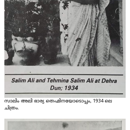
സാലിം അലി ഭാര്യ തെഹ്മിനയോടൊപ്പം, 1934 ലെ
ചിത്രം.