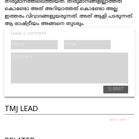
തീരുമാനത്തിലെത്തിയത്. തീരുമാനങ്ങളില്ലാത്തത്
കൊണ്ടോ അത് അറിയാത്തത് കൊണ്ടോ അല്ല
ഇത്തരം വിവാദങ്ങളുയരുന്നത്. അത് ആളി പടരുന്നത്.
ആ രാഷ്ട്രീയം അങ്ങനെ തുടരും.
Leave a comment
SUBMIT
TMJ LEAD
July 17 | 2026
ലയണൽ മെസ്സി കളിക്കട്ടെ
കെ എം സീതി