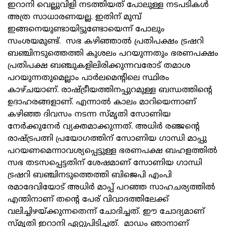
ഇറാനി വെല്ലുവിളി നടത്തിയത് പോലുള്ള നടപടികൾ
അത്ര സാധാരണയല്ല. ഇതിന് മുമ്പ്
ഇങ്ങനെയുണ്ടായിട്ടുണ്ടോയെന്ന് പോലും
സംശയമുണ്ട്. സഭ കഴിഞ്ഞാൽ പ്രതിപക്ഷം ട്രഷറി
ബഞ്ചിനടുത്തെത്തി കുശലം പറയുന്നതും ഭരണപക്ഷം
പ്രതിപക്ഷ ബഞ്ചുകളിലിരിക്കുന്നവരോട് തമാശ
പറയുന്നതുമെല്ലാം പാർലമെന്റിലെ സ്ഥിരം
കാഴ്ചയാണ്. രാഷ്ട്രീയത്തിനപ്പുറമുള്ള ബന്ധത്തിന്റെ
ഉദാഹരങ്ങളാണ്. എന്നാൽ കാലം മാറിയെന്നാണ്
കഴിഞ്ഞ ദിവസം നടന്ന സ്മൃതി സോണിയ
നേർക്കുനേർ വ്യക്തമാക്കുന്നത്. അധിർ രഞ്ജന്റെ
രാഷ്ട്രപത്നി പ്രയോഗത്തിന് സോണിയ ഗാന്ധി മാപ്പു
പറയണമെന്നാവശ്യപ്പെട്ടുള്ള ഭരണപക്ഷ ബഹളത്തിൽ
സഭ തടസപ്പെട്ടതിന് ശേഷമാണ് സോണിയ ഗാന്ധി
ട്രഷറി ബഞ്ചിനടുത്തെത്തി ബിജെപി എംപി
രമാദേവിയോട് അധിർ മാപ്പ് പറഞ്ഞ സാഹചര്യത്തിൽ
എന്തിനാണ് തന്റെ പേര് വിവാദത്തിലേക്ക്
വലിച്ചിഴയ്ക്കുന്നതെന്ന് ചോദിച്ചത്. ഈ ചോദ്യമാണ്
സ്മൃതി ഇറാനി ഏറ്റുപിടിച്ചത്. മാഡം ഞാനാണ്