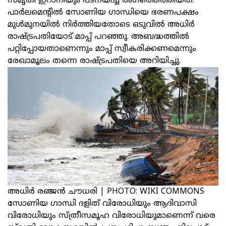
സ്മൃതി ഇറാനിയും പടനയിച്ച് രംഗത്തെത്തിയത്.
പാർലമെന്റിൽ സോണിയ ഗാന്ധിയെ ഭരണപക്ഷം
മുൾമുനയിൽ നിർത്തിയതോടെ ഒടുവിൽ അധിർ
രാഷ്ട്രപതിയോട് മാപ്പ് പറഞ്ഞു. അബദ്ധത്തിൽ
പറ്റിപ്പോയതാണെന്നും മാപ്പ് സ്വീകരിക്കണമെന്നും
രേഖാമൂലം തന്നെ രാഷ്ട്രപതിയെ അറിയിച്ചു.
അധിർ ര‍ഞ്ജൻ ചൗധരി | PHOTO: WIKI COMMONS
സോണിയ ഗാന്ധി ദളിത് വിരോധിയും ആദിവാസി
വിരോധിയും സ്ത്രീസമൂഹ വിരോധിയുമാണെന്ന് വരെ