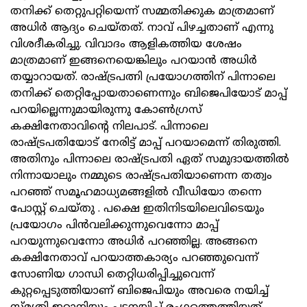
തനിക്ക് തെറ്റുപറ്റിയെന്ന് സമ്മതിക്കുക മാത്രമാണ്
അധിർ ആദ്യം ചെയ്തത്. നാവ് പിഴച്ചതാണ് എന്നു
വിശദീകരിച്ചു. വിവാദം ആളികത്തിയ ശേഷം
മാത്രമാണ് ഇങ്ങനെയെങ്കിലും പറയാൻ അധിർ
തയ്യാറായത്. രാഷ്ട്രപത്നി പ്രയോഗത്തിന് പിന്നാലെ
തനിക്ക് തെറ്റിപ്പോയതാണെന്നും ബിജെപിയോട് മാപ്പ്
പറയില്ലെന്നുമായിരുന്നു കോൺഗ്രസ്
കക്ഷിനേതാവിന്റെ നിലപാട്. പിന്നാലെ
രാഷ്ട്രപതിയോട് നേരിട്ട് മാപ്പ് പറയാമെന്ന് തിരുത്തി.
അതിനും പിന്നാലെ രാഷ്ട്രപതി ഏത് സമുദായത്തിൽ
നിന്നായാലും നമ്മുടെ രാഷ്ട്രപതിയാണെന്ന തത്വം
പറഞ്ഞ് സമൂഹമാധ്യമങ്ങളിൽ വീഡിയോ തന്നെ
പോസ്റ്റ് ചെയ്തു . പക്ഷെ ഇതിനിടയിലെവിടെയും
പ്രയോഗം പിൻവലിക്കുന്നുവെന്നോ മാപ്പ്
പറയുന്നുവെന്നോ അധിർ പറഞ്ഞില്ല. അങ്ങനെ
കക്ഷിനേതാവ് പറയാത്തകാര്യം പറഞ്ഞുവെന്ന്
സോണിയ ഗാന്ധി തെറ്റിധരിപ്പിച്ചുവെന്ന്
കുറ്റപ്പെടുത്തിയാണ് ബിജെപിയും അവരെ നയിച്ച്