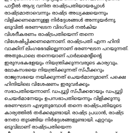
പാട്ടീൽ ആദ്യ വനിത രാഷ്ട്രപതിയായപ്പോൾ
രാഷ്ട്രമാതാവെന്നും രാഷ്ട്ര അധ്യക്ഷയെന്നും
വിളിക്കണമെന്നുള്ള നിർദ്ദേശങ്ങൾ അന്നുയർന്നു.
ഒടുവിൽ ഭരണഘടന വിദഗ്ധർ നൽകിയ
വിശദീകരണം രാഷ്ട്രപതിയെന്ന് തന്നെ
വിശേഷിപ്പിക്കണമെന്നാണ്. രാഷ്ട്രപതി എന്ന ഹിന്ദി
വാക്കിന് ലിംഗഭേദമില്ലെന്നാണ് ഭരണഘടന പറയുന്നത്.
അതുപോലെ തന്നെയാണ് പാർലമെന്റിന്റെ
ഇരുസഭകളേയും നിയന്ത്രിക്കുന്നവരുടെ കാര്യവും.
ലോകസഭയെ നിയന്ത്രിക്കുന്നത് സ്പീക്കറും
രാജ്യസഭയെ നയിക്കുന്നത് ചെയർമാനുമാണ്. പക്ഷെ
ഹിന്ദിയിലെ വിശേഷണം ഇരുവർക്കും
സഭാപതിയെന്നാണ്. ഡപ്യൂട്ടി സ്പീക്കറേയും ഡപ്യൂട്ടി
ചെയർമാനേയും ഉപസഭാപതിയെന്നും വിളിക്കുന്നു.
ഭരണഘടന എഴുതുമ്പോൾ തന്നെ രാഷ്ട്രപതിയുടെ
കാര്യത്തിൽ തർക്കമുണ്ടായി. രാഷ്ട്ര പ്രധാൻ, രാഷ്ട്ര
നേതാ തുടങ്ങിയ നിർദ്ദേശങ്ങളുണ്ടായി. ഏറ്റവും
ഒടുവിലാണ് രാഷ്ട്രപതിയെന്ന