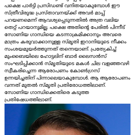
പക്ഷെ പാർട്ടി പ്രസിഡണ്ട് വനിതയാകുമ്പോൾ ഈ
സ്ത്രീവിരുദ്ധ പ്രസ്താവനയ്ക്ക് അവർ മാപ്പ്
പറയണമെന്ന് ആവശ്യപ്പെടുന്നതിൽ അത്ര വലിയ
തെറ്റ് പറയാനുമില്ല. പക്ഷെ അതിന്റെ പേരിൽ പിന്നീട്
സോണിയ ഗാന്ധിയെ കടന്നാക്രമിക്കാനും അവരെ
മാത്രം കരുവാക്കാനുള്ള സ്മൃതി ഇറാനിയുടെ നീക്കം
സംശയമുയർത്തുന്നത് തന്നെയാണ്. പ്രത്യേകിച്ച്
മുംബൈയിലെ ഹോട്ടലിന് ബാർ ലൈസൻസ്
സംഘടിപ്പിക്കാൻ സ്മൃതിയുടെ മകൾ ചില വളഞ്ഞവഴി
സ്വീകരിച്ചെന്ന ആരോപണം കോൺഗ്രസ്
ഉന്നയിച്ചതിന് പിന്നാലെയാകുമ്പോൾ. ആ ആരോപണം
വന്നത് മുതൽ സ്മൃതി പ്രതിരോധത്തിലാണ്.
സോണിയ ഗാന്ധിക്കെതിരെ കടുത്ത
പ്രതിഷേധത്തിലാണ്.