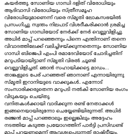
കയർത്തു. സോണിയ ഗാന്ധി ദളിത് വിരോധിയും
ആദിവാസി വിരോധിയും സ്ത്രീസമൂഹ
വിരോധിയുമാണെന്ന് വരെ സ്മൃതി ലോകസഭയിൽ
പ്രസംഗിച്ചു. സ്വന്തം നിലപാട് വിശദീകരിക്കാൻ ശ്രമിച്ച
സോണിയ ഗാന്ധിയോട് നേർക്ക് നേർ വെല്ലുവിളിച്ചു.
അധിർ മാപ്പ് പറഞ്ഞെന്നും പിന്നെ എന്തിനാണ് തന്നെ
വിവാദത്തിലേക്ക് വലിച്ചിഴയ്ക്കുന്നതെന്നും സോണിയ
ഗാന്ധി ബിജെപി എംപി രമാദേവിയോട് ചോദിച്ചതിന്
മറുപടിയായിട്ടാണ് സ്മൃതി വിരൽ ചൂണ്ടി
വെല്ലുവിളിച്ചത്. ഞാൻ സഹായിക്കട്ടെ മാഡം…
താങ്കളുടെ പേര് പറഞ്ഞത് ഞാനാണ് എന്നായിരുന്നു
സ്മൃതി ഇറാനിയുടെ വാക്കുകൾ.. എന്നോട്
സംസാരിക്കരുതെന്ന മറുപടി നൽകി സോണിയ രംഗം
വിടുകയും ചെയ്തു.
വനിതകൾക്കായി വാദിക്കുന്ന രണ്ട് നേതാക്കൾ
ഇങ്ങനെയായിരുന്നോ ചെയ്യേണ്ടിയിരുന്നത്. അധിർ
രഞ്ജൻ മാപ്പ് പറഞ്ഞാലും ഇല്ലെങ്കിലും അദ്ദേഹം
നടത്തിയ കടുത്ത പ്രയോഗത്തിന് പാർട്ടി പ്രസിഡണ്ട്
മാപ്പ് പറയണമെന്ന് ആവശ്യപ്പെടുന്നത് രാഷ്ട്രീയം.