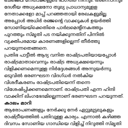
ബിജെപി നേതാക്കളുടെ ഭാഗത്ത് നിന്നും. അന്നൊന്നും
ദേശീയ അധ്യക്ഷനോ തുല്യ പ്രാധാന്യമുളള
നേതാക്കളോ മാപ്പ് പറഞ്ഞതായി രേഖകളുമില്ല.
അപ്പോൾ അധിർ രഞ്ജന്റെ വാക്കുകൾ ഉയർത്തി
സോണിയയ്ക്കെതിരെ പാർലമെന്റിനകത്തും
പുറത്തും സ്മൃതി പട നയിക്കുന്നതിന് പിന്നിൽ
വ്യക്തിപരമായ കാരണങ്ങളില്ലെന്ന് തീർത്തു
പറയുന്നതെങ്ങനെ.
പ്രതിഭ പാട്ടീൽ ആദ്യ വനിത രാഷ്ട്രപതിയായപ്പോൾ
രാഷ്ട്രമാതാവെന്നും രാഷ്ട്ര അധ്യക്ഷയെന്നും
വിളിക്കണമെന്നുള്ള നിർദ്ദേശങ്ങൾ അന്നുയർന്നു.
ഒടുവിൽ ഭരണഘടന വിദഗ്ധർ നൽകിയ
വിശദീകരണം രാഷ്ട്രപതിയെന്ന് തന്നെ
വിശേഷിപ്പിക്കണമെന്നാണ്. രാഷ്ട്രപതി എന്ന ഹിന്ദി
വാക്കിന് ലിംഗഭേദമില്ലെന്നാണ് ഭരണഘടന പറയുന്നത്.
കാലം മാറി
ആരോപണങ്ങളും നേർക്കു നേർ ഏറ്റുമുട്ടലുകളും
രാഷ്ട്രീയത്തിൽ പതിവുള്ള കാര്യം. എന്നാൽ കഴിഞ്ഞ
ദിവസം സോണിയ ഗാന്ധിയെ വിളിച്ച് നിറുത്തി സ്മൃതി