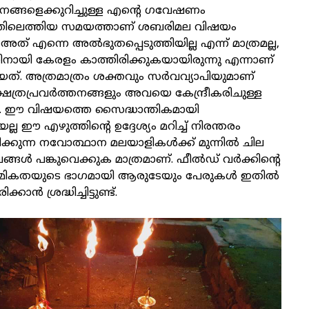
തനങ്ങളെക്കുറിച്ചുള്ള എന്റെ ഗവേഷണം
തിലെത്തിയ സമയത്താണ് ശബരിമല വിഷയം
. അത് എന്നെ അൽഭുതപ്പെടുത്തിയില്ല എന്ന് മാത്രമല്ല,
ായി കേരളം കാത്തിരിക്കുകയായിരുന്നു എന്നാണ്
യത്. അത്രമാത്രം ശക്തവും സർവവ്യാപിയുമാണ്
േത്രപ്രവർത്തനങ്ങളും അവയെ കേന്ദ്രീകരിചുള്ള
. ഈ വിഷയത്തെ സൈദ്ധാന്തികമായി
്ല ഈ എഴുത്തിന്റെ ഉദ്ദേശ്യം മറിച്ച് നിരന്തരം
രിക്കുന്ന നവോത്ഥാന മലയാളികൾക്ക് മുന്നിൽ ചില
ങൾ പങ്കുവെക്കുക മാത്രമാണ്. ഫീൽഡ് വർക്കിന്റെ
മികതയുടെ ഭാഗമായി ആരുടേയും പേരുകൾ ഇതിൽ
കാൻ ശ്രദ്ധിച്ചിട്ടുണ്ട്.