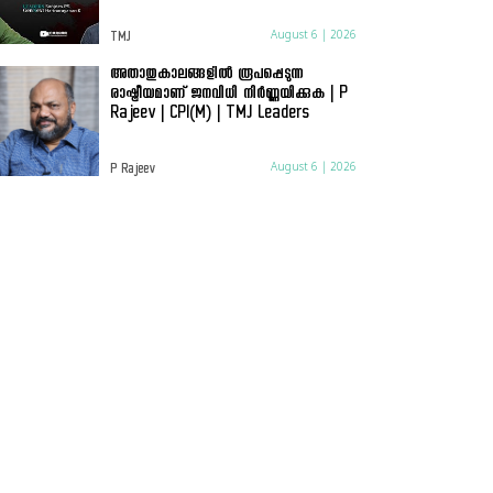
August 6 | 2026
TMJ
അതാതുകാലങ്ങളിൽ രൂപപ്പെടുന്ന
രാഷ്ട്രീയമാണ് ജനവിധി നിർണ്ണയിക്കുക | P
Rajeev | CPI(M) | TMJ Leaders
August 6 | 2026
P Rajeev