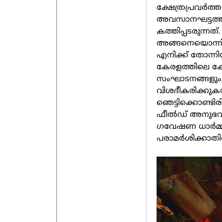
ക്ഷേത്രപ്രവർത്
അവസാനഘട്ടത്
കത്തിപ്പടരുന്നത്
അങ്ങനെയൊന്നിന
എനിക്ക് തോന്നി
കേരളത്തിലെ ക്ഷ
സംഘാടനങ്ങളും
വിശദീകരിക്കുകയല
ഞെട്ടിക്കൊണ്ടി
ഫീൽഡ് അനുഭവങ്
ഗവേഷണ ധാർമ്
പരാമർശിക്കാതിരിക്