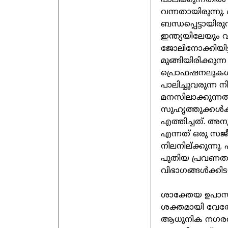
പാലിക്കുന്നതി
വന്നതായിരുന്
ബന്ധപ്പെട്ടായ
ഇന്ത്യയിലേയും
ജോലിനോക്കിയിട
മുങ്ങിയിരിക്കുന
പ്രൊഫഷനലുകൾ
പാലിച്ചുവരുന്ന
മനസിലാക്കുന്നത
സുഹൃത്തുക്കൾക
എത്തിച്ചത്. അ
എന്നത് ഒരു സജ
നിലനില്ക്കുന്ന
പുതിയ പ്രവണതകൾ 
വിഭാഗങ്ങൾക്കി
ശാക്തേയ ഉപാസന 
ശക്തമായി വേരോട
ആധുനിക നഗരവ