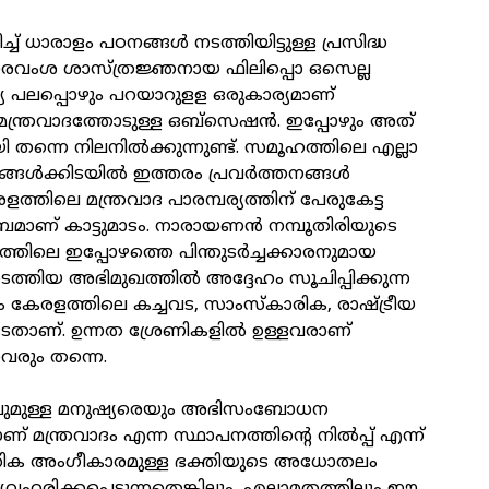
്ച് ധാരാളം പഠനങ്ങൾ നടത്തിയിട്ടുള്ള പ്രസിദ്ധ
രവംശ ശാസ്ത്രജ്ഞനായ ഫിലിപ്പൊ ഒസെല്ല
േ പലപ്പൊഴും പറയാറുളള ഒരുകാര്യമാണ്
മന്ത്രവാദത്തോടുള്ള ഒബ്സെഷൻ. ഇപ്പോഴും അത്
തന്നെ നിലനിൽക്കുന്നുണ്ട്. സമൂഹത്തിലെ എല്ലാ
 ജനങ്ങൾക്കിടയിൽ ഇത്തരം പ്രവർത്തനങ്ങൾ
ളത്തിലെ മന്ത്രവാദ പാരമ്പര്യത്തിന് പേരുകേട്ട
ംബമാണ് കാട്ടുമാടം. നാരായണൻ നമ്പൂതിരിയുടെ
ദത്തിലെ ഇപ്പോഴത്തെ പിന്തുടർച്ചക്കാരനുമായ
നടത്തിയ അഭിമുഖത്തിൽ അദ്ദേഹം സൂചിപ്പിക്കുന്ന
കേരളത്തിലെ കച്ചവട, സാംസ്കാരിക, രാഷ്ട്രീയ
ടേതാണ്. ഉന്നത ശ്രേണികളിൽ ഉള്ളവരാണ്
ാവരും തന്നെ.
ിലുമുള്ള മനുഷ്യരെയും അഭിസംബോധന
 മന്ത്രവാദം എന്ന സ്ഥാപനത്തിന്റെ നിൽപ്പ് എന്ന്
ിക അംഗീകാരമുള്ള ഭക്തിയുടെ അധോതലം