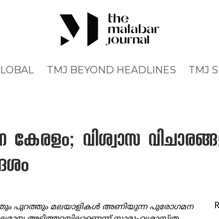
GLOBAL
TMJ BEYOND HEADLINES
TMJ 
 കേരളം; വിശ്വാസ വിചാരങ്ങ
ദേശം
ും പുറത്തും മലയാളികള്‍ അണിയുന്ന പുരോഗമന