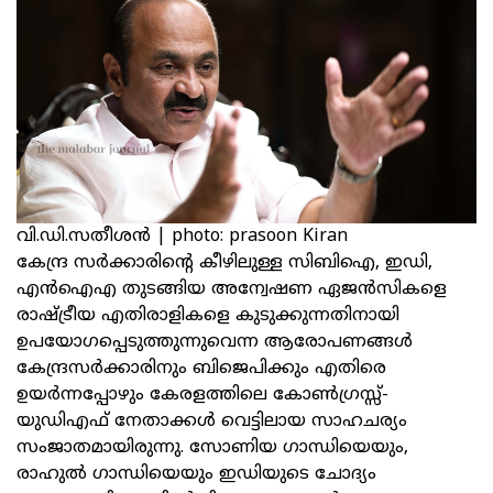
വി.ഡി.സതീശൻ | photo: prasoon Kiran
കേന്ദ്ര സര്‍ക്കാരിന്റെ കീഴിലുള്ള സിബിഐ, ഇഡി,
എന്‍ഐഎ തുടങ്ങിയ അന്വേഷണ ഏജന്‍സികളെ
രാഷ്ട്രീയ എതിരാളികളെ കുടുക്കുന്നതിനായി
ഉപയോഗപ്പെടുത്തുന്നുവെന്ന ആരോപണങ്ങള്‍
കേന്ദ്രസര്‍ക്കാരിനും ബിജെപിക്കും എതിരെ
ഉയര്‍ന്നപ്പോഴും കേരളത്തിലെ കോണ്‍ഗ്രസ്സ്‌-
യുഡിഎഫ്‌ നേതാക്കള്‍ വെട്ടിലായ സാഹചര്യം
സംജാതമായിരുന്നു. സോണിയ ഗാന്ധിയെയും,
രാഹുല്‍ ഗാന്ധിയെയും ഇഡിയുടെ ചോദ്യം