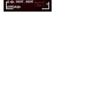
എ.എം. ജോസ് , ജോസ്
August 6
ചാത്തുകുളം
| 2026