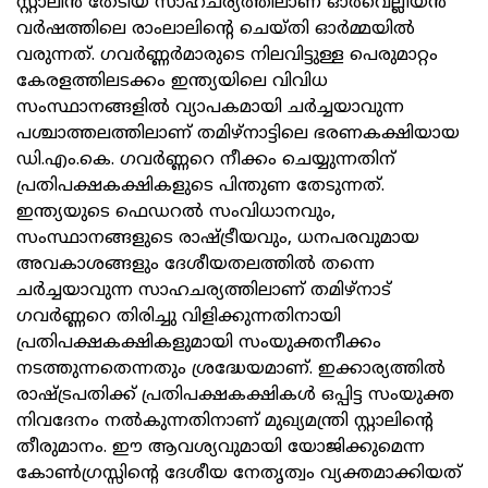
സ്റ്റാലിന്‍ തേടിയ സാഹചര്യത്തിലാണ്‌ ഓര്‍വെല്ലീയന്‍
വര്‍ഷത്തിലെ രാംലാലിന്റെ ചെയ്‌തി ഓര്‍മ്മയില്‍
വരുന്നത്‌. ഗവര്‍ണ്ണര്‍മാരുടെ നിലവിട്ടുള്ള പെരുമാറ്റം
കേരളത്തിലടക്കം ഇന്ത്യയിലെ വിവിധ
സംസ്ഥാനങ്ങളില്‍ വ്യാപകമായി ചര്‍ച്ചയാവുന്ന
പശ്ചാത്തലത്തിലാണ്‌ തമിഴ്‌നാട്ടിലെ ഭരണകക്ഷിയായ
ഡി.എം.കെ. ഗവര്‍ണ്ണറെ നീക്കം ചെയ്യുന്നതിന്‌
പ്രതിപക്ഷകക്ഷികളുടെ പിന്തുണ തേടുന്നത്‌.
ഇന്ത്യയുടെ ഫെഡറല്‍ സംവിധാനവും,
സംസ്ഥാനങ്ങളുടെ രാഷ്ട്രീയവും, ധനപരവുമായ
അവകാശങ്ങളും ദേശീയതലത്തില്‍ തന്നെ
ചര്‍ച്ചയാവുന്ന സാഹചര്യത്തിലാണ്‌ തമിഴ്‌നാട്‌
ഗവര്‍ണ്ണറെ തിരിച്ചു വിളിക്കുന്നതിനായി
പ്രതിപക്ഷകക്ഷികളുമായി സംയുക്തനീക്കം
നടത്തുന്നതെന്നതും ശ്രദ്ധേയമാണ്‌. ഇക്കാര്യത്തില്‍
രാഷ്ട്രപതിക്ക്‌ പ്രതിപക്ഷകക്ഷികള്‍ ഒപ്പിട്ട സംയുക്ത
നിവദേനം നല്‍കുന്നതിനാണ്‌ മുഖ്യമന്ത്രി സ്റ്റാലിന്റെ
തീരുമാനം. ഈ ആവശ്യവുമായി യോജിക്കുമെന്ന
കോണ്‍ഗ്രസ്സിന്റെ ദേശീയ നേതൃത്വം വ്യക്തമാക്കിയത്‌