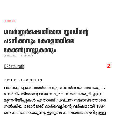
OUTLOOK
ഗവര്‍ണ്ണര്‍ക്കെതിരായ സ്റ്റാലിന്റെ
പടനീക്കവും കേരളത്തിലെ
കോണ്‍ഗ്രസ്സുകാരും
05 Nov
2022
|
1
min Read
K P Sethunath
PHOTO: PRASOON KIRAN
വാ
ക്കുകളുടെ അര്‍ത്ഥവും, സന്ദര്‍ഭവും അവയുടെ
നേര്‍വിപരീതങ്ങളാവുന്ന ദുരവസ്ഥയെക്കുറിച്ചുളള
മുന്നറിയിപ്പുകള്‍ ഏതാണ്ട്‌ പ്രവചന സ്വഭാവത്തോടെ
നല്‍കിയ ജോര്‍ജ്ജ്‌ ഓര്‍വെല്ലിന്റെ വര്‍ഷമായി 1984
നെ കണക്കാക്കുന്നു. ഇരുണ്ട കാലത്തെക്കുറിച്ചുള്ള