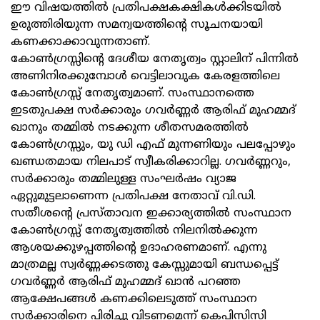
ഈ വിഷയത്തില്‍ പ്രതിപക്ഷകക്ഷികള്‍ക്കിടയില്‍
ഉരുത്തിരിയുന്ന സമന്വയത്തിന്റെ സൂചനയായി
കണക്കാക്കാവുന്നതാണ്‌.
കോണ്‍ഗ്രസ്സിന്റെ ദേശീയ നേതൃത്വം സ്റ്റാലിന്‌ പിന്നില്‍
അണിനിരക്കുമ്പോള്‍ വെട്ടിലാവുക കേരളത്തിലെ
കോണ്‍ഗ്രസ്സ്‌ നേതൃത്വമാണ്‌. സംസ്ഥാനത്തെ
ഇടതുപക്ഷ സര്‍ക്കാരും ഗവര്‍ണ്ണര്‍ ആരിഫ്‌ മുഹമ്മദ്‌
ഖാനും തമ്മില്‍ നടക്കുന്ന ശീതസമരത്തില്‍
കോണ്‍ഗ്രസ്സും, യു ഡി എഫ് മുന്നണിയും പലപ്പോഴും
ഖണ്ഡതമായ നിലപാട്‌ സ്വീകരിക്കാറില്ല. ഗവര്‍ണ്ണറും,
സര്‍ക്കാരും തമ്മിലുള്ള സംഘര്‍ഷം വ്യാജ
ഏറ്റുമുട്ടലാണെന്ന പ്രതിപക്ഷ നേതാവ്‌ വി.ഡി.
സതീശന്റെ പ്രസ്‌താവന ഇക്കാര്യത്തില്‍ സംസ്ഥാന
കോണ്‍ഗ്രസ്സ്‌ നേതൃത്വത്തില്‍ നിലനില്‍ക്കുന്ന
ആശയക്കുഴപ്പത്തിന്റെ ഉദാഹരണമാണ്‌. എന്നു
മാത്രമല്ല സ്വര്‍ണ്ണക്കടത്തു കേസ്സുമായി ബന്ധപ്പെട്ട്‌
ഗവര്‍ണ്ണര്‍ ആരിഫ്‌ മുഹമ്മദ്‌ ഖാന്‍ പറഞ്ഞ
ആക്ഷേപങ്ങള്‍ കണക്കിലെടുത്ത്‌ സംസ്ഥാന
സര്‍ക്കാരിനെ പിരിച്ചു വിടണമെന്ന്‌ കെപിസിസി