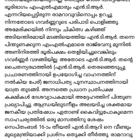
സംശയമുണ്ടായിരുന്നില്ല. തെലുങ്ക്‌ ദേശം പാര്‍ട്ടിയിലെ
ഭൂരിഭാഗം എംഎല്‍എമാരും എന്‍.ടി.ആര്‍.
എന്നറിയപ്പെട്ടിരുന്ന രാമറാവുവിനൊപ്പം ഉറച്ചു
നിന്നതോടെ ഗവര്‍ണ്ണറുടെ പരിപാടി പൊളിഞ്ഞു.
അമേരിക്കയില്‍ നിന്നും ചികിത്സ കഴിഞ്ഞ്‌
അടിയന്തിരമായി മടങ്ങിയെത്തിയ എന്‍.ടി.ആര്‍. തന്നെ
പിന്തുണക്കുന്ന എംഎല്‍എമാരെ രാജ്‌ഭവനു മുന്നില്‍
അണിനിരത്തി ഭൂരിപക്ഷം തെളിയിച്ചുവെങ്കിലും
ഗവര്‍ണ്ണര്‍ വഴങ്ങിയില്ല. അതോടെ എന്‍.ടി.ആര്‍. തന്റെ
ചൈതന്യരഥത്തില്‍ (എന്‍.ടി.ആര്‍. തെരഞ്ഞെടുപ്പു
പ്രചാരണത്തിനായി ഉപയോഗിച്ച വാഹനത്തിന്‌
നല്‍കിയ പേര്‌) ജനാധിപത്യ പുനസ്ഥാപനത്തിനായി
യാത്ര തുടങ്ങി. അന്നത്തെ പ്രധാന പ്രതിപക്ഷ
കക്ഷികള്‍ ദേശവ്യാപകമായി അദ്ദേഹത്തിന്‌ പിന്തുണ
പ്രഖ്യാപിച്ചു. ആന്ധ്രയിലുടനീളം അലയടിച്ച ശക്തമായ
ജനകീയ പ്രതിഷേധം ഏതാണ്ട്‌ കൈവിട്ടുപോകുമെന്ന
സാഹചര്യത്തില്‍ ഒരു മാസത്തിനു ശേഷം
സെപ്‌തംബര്‍ 16-ാം തീയതി എന്‍.ടി.ആറി നെ വീണ്ടും
മുഖ്യമന്ത്രിയാക്കി പ്രശ്‌നം ഒതുക്കി തീര്‍ത്തു. രാമറാവു