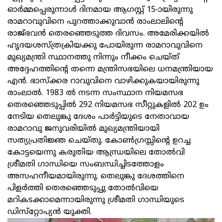
ഓര്‍മ്മപ്പെരുന്നാള്‍ ദിനമായ ആഗസ്റ്റ്‌ 15-ായിരുന്നു
രാമറാവുവിനെ പുറത്താക്കുവാന്‍ രാംലാലിന്റെ
രാജ്‌ഭവന്‍ തെരഞ്ഞെടുത്ത ദിവസം. അമേരിക്കയില്‍
ഹൃദയശസ്‌ത്രക്രിയക്കു പോയിരുന്ന രാമറാവുവിനെ
മുഖ്യമന്ത്രി സ്ഥാനത്തു നിന്നും നീക്കം ചെയ്‌ത്‌
അദ്ദേഹത്തിന്റെ തന്നെ മന്ത്രിസഭയിലെ ധനമന്ത്രിയായ
എന്‍. ഭാസ്‌ക്കര റാവുവിനെ വാഴിക്കുകയായിരുന്നു
രാംലാല്‍. 1983 ല്‍ നടന്ന സംസ്ഥാന നിയമസഭ
തെരഞ്ഞെടുപ്പില്‍ 292 നിയമസഭ സീറ്റുകളില്‍ 202 ഉം
നേടിയ തെലുങ്കു ദേശം പാര്‍ട്ടിയുടെ നേതാവായ
രാമറാവു ജനുവരിയില്‍ മുഖ്യമന്ത്രിയായി
സത്യപ്രതിജ്ഞ ചെയ്‌തു. കോണ്‍ഗ്രസ്സിന്റെ ഉറച്ച
കോട്ടയെന്നു കരുതിയ ആന്ധ്രയിലെ തോല്‍വി
ശ്രീമതി ഗാന്ധിയെ സംബന്ധിച്ചിടത്തോളം
അസഹനീയമായിരുന്നു. തെലുങ്കു ദേശത്തിനെ
പിളര്‍ത്തി തെരഞ്ഞെടുപ്പു തോല്‍വിയെ
മറികടക്കാമെന്നായിരുന്നു ശ്രീമതി ഗാന്ധിയുടെ
ഡിസ്‌റ്റോപ്യന്‍ യുക്തി.