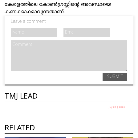
കേരളത്തിലെ കോണ്‍ഗ്രസ്സിന്റെ അവസ്ഥയെ
കണക്കാക്കാവുന്നതാണ്‌.
Leave a comment
SUBMIT
TMJ LEAD
July 28 | 2026
തെരുവിലിറങ്ങിയ യുവത്വം:
സർക്കാർ ഭയക്കുന്നത് എന്തിനെ?
RELATED
ഷെയ്ഖ് ഷരീഫ്