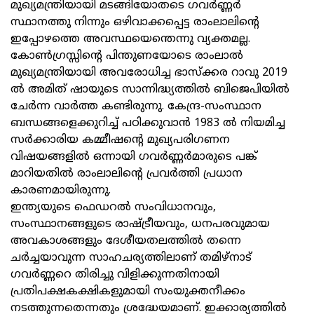
മുഖ്യമന്ത്രിയായി മടങ്ങിയോതടെ ഗവര്‍ണ്ണര്‍
സ്ഥാനത്തു നിന്നും ഒഴിവാക്കപ്പെട്ട രാംലാലിന്റെ
ഇപ്പോഴത്തെ അവസ്ഥയെന്തെന്നു വ്യക്തമല്ല.
കോണ്‍ഗ്രസ്സിന്റെ പിന്തുണയോടെ രാംലാല്‍
മുഖ്യമന്ത്രിയായി അവരോധിച്ച ഭാസ്‌ക്കര റാവു 2019
ല്‍ അമിത്‌ ഷായുടെ സാന്നിദ്ധ്യത്തില്‍ ബിജെപിയില്‍
ചേര്‍ന്ന വാര്‍ത്ത കണ്ടിരുന്നു. കേന്ദ്ര-സംസ്ഥാന
ബന്ധങ്ങളെക്കുറിച്ച്‌ പഠിക്കുവാന്‍ 1983 ല്‍ നിയമിച്ച
സര്‍ക്കാരിയ കമ്മീഷന്റെ മുഖ്യപരിഗണന
വിഷയങ്ങളില്‍ ഒന്നായി ഗവര്‍ണ്ണര്‍മാരുടെ പങ്ക്‌
മാറിയതില്‍ രാംലാലിന്റെ പ്രവര്‍ത്തി പ്രധാന
കാരണമായിരുന്നു.
ഇന്ത്യയുടെ ഫെഡറല്‍ സംവിധാനവും,
സംസ്ഥാനങ്ങളുടെ രാഷ്ട്രീയവും, ധനപരവുമായ
അവകാശങ്ങളും ദേശീയതലത്തില്‍ തന്നെ
ചര്‍ച്ചയാവുന്ന സാഹചര്യത്തിലാണ്‌ തമിഴ്‌നാട്‌
ഗവര്‍ണ്ണറെ തിരിച്ചു വിളിക്കുന്നതിനായി
പ്രതിപക്ഷകക്ഷികളുമായി സംയുക്തനീക്കം
നടത്തുന്നതെന്നതും ശ്രദ്ധേയമാണ്‌. ഇക്കാര്യത്തില്‍