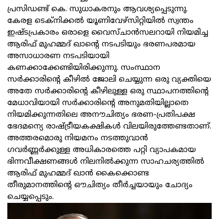
പ്രസിഡണ്ട്‌ കെ. സുധാകരനും ആവശ്യപ്പെടുന്നു.
കേരള ടെക്‌നിക്കല്‍ യൂണിവേഴ്‌സിറ്റിയില്‍ സ്വന്തം
ഇഷ്ടപ്രകാരം ഒരാളെ വൈസ്‌ചാന്‍സലറായി നിയമിച്ച
ആരിഫ്‌ മുഹമ്മദ്‌ ഖാന്റെ നടപടിയും ഭരണപരമായ
അസാധാരണ നടപടിയായി
കണക്കാക്കേണ്ടിയിരിക്കുന്നു. സംസ്ഥാന
സര്‍ക്കാരിന്റെ കീഴില്‍ ജോലി ചെയ്യുന്ന ഒരു വ്യക്തിയെ
അതേ സര്‍ക്കാരിന്റെ കീഴിലുള്ള ഒരു സ്ഥാപനത്തിന്റെ
മേധാവിയായി സര്‍ക്കാരിന്റെ അനുമതിയില്ലാതെ
നിയമിക്കുന്നതിലെ അനൗചിത്യം ഭരണ-പ്രതിപക്ഷ
ഭേദമന്യെ രാഷ്ട്രീയകക്ഷികള്‍ വിലയിരുത്തേണ്ടതാണ്‌.
അത്തരമൊരു നിയമനം നടത്തുവാന്‍
ഗവര്‍ണ്ണര്‍ക്കുള്ള അധികാരത്തെ പറ്റി വ്യാപകമായ
ഭിന്നവീക്ഷണങ്ങള്‍ നിലനില്‍ക്കുന്ന സാഹചര്യത്തില്‍
ആരിഫ്‌ മുഹമ്മദ്‌ ഖാന്‍ കൈക്കൊണ്ട
തീരുമാനത്തിന്റെ ഔചിത്യം തീര്‍ച്ചയായും ചോദ്യം
ചെയ്യപ്പെടും.