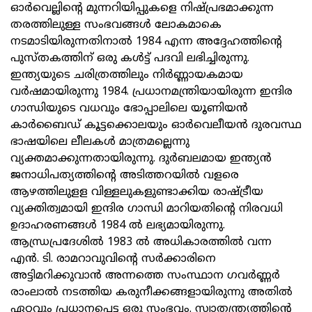
ഓര്‍വെല്ലിന്റെ മുന്നറിയിപ്പുകളെ നിഷ്‌പ്രഭമാക്കുന്ന
തരത്തിലുള്ള സംഭവങ്ങള്‍ ലോകമാകെ
നടമാടിയിരുന്നതിനാല്‍ 1984 എന്ന അദ്ദേഹത്തിന്റെ
പുസ്‌തകത്തിന്‌ ഒരു കള്‍ട്ട്‌ പദവി ലഭിച്ചിരുന്നു.
ഇന്ത്യയുടെ ചരിത്രത്തിലും നിര്‍ണ്ണായകമായ
വര്‍ഷമായിരുന്നു 1984. പ്രധാനമന്ത്രിയായിരുന്ന ഇന്ദിര
ഗാന്ധിയുടെ വധവും ഭോപ്പാലിലെ യൂണിയന്‍
കാര്‍ബൈഡ്‌ കൂട്ടക്കൊലയും ഓര്‍വെലീയന്‍ ദുരവസ്ഥ
ഭാഷയിലെ ലീലകള്‍ മാത്രമല്ലെന്നു
വ്യക്തമാക്കുന്നതായിരുന്നു. ദുര്‍ബലമായ ഇന്ത്യന്‍
ജനാധിപത്യത്തിന്റെ അടിത്തറയില്‍ വളരെ
ആഴത്തിലുളള വിള്ളലുകളുണ്ടാക്കിയ രാഷ്ട്രീയ
വ്യക്തിത്വമായി ഇന്ദിര ഗാന്ധി മാറിയതിന്റെ നിരവധി
ഉദാഹരണങ്ങള്‍ 1984 ല്‍ ലഭ്യമായിരുന്നു.
ആന്ധ്രപ്രദേശില്‍ 1983 ല്‍ അധികാരത്തില്‍ വന്ന
എന്‍. ടി. രാമറാവുവിന്റെ സര്‍ക്കാരിനെ
അട്ടിമറിക്കുവാന്‍ അന്നത്തെ സംസ്ഥാന ഗവര്‍ണ്ണര്‍
രാംലാല്‍ നടത്തിയ കരുനീക്കങ്ങളായിരുന്നു അതില്‍
ഏറ്റവും പ്രധാനപ്പെട്ട ഒരു സംഭവം. സ്വാതന്ത്ര്യത്തിന്റെ