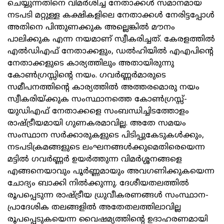
ചെയ്യുന്നതിനെ വിമര്‍ശിച്ച നേതാക്കള്‍ സമാനമായ
നടപടി മറ്റുള്ള കക്ഷികളിലെ നേതാക്കള്‍ നേരിട്ടപ്പോള്‍
അതിനെ പിന്തുണക്കുക അല്ലെങ്കില്‍ മൗനം
പാലിക്കുക എന്ന നയമാണ്‌ സ്വീകരിച്ചത്‌. കേരളത്തില്‍
എല്‍ഡിഎഫ്‌ നേതാക്കളും, ഡല്‍ഹിയില്‍ എഎപിന്റെ
നേതാക്കളുടെ കാര്യത്തിലും അതായിരുന്നു
കോണ്‍ഗ്രസ്സിന്റെ നയം. ഗവര്‍ണ്ണര്‍മാരുടെ
സമീപനത്തിന്റെ കാര്യത്തില്‍ അത്തരമൊരു നയം
സ്വീകരിയ്‌ക്കുക സംസ്ഥാനത്തെ കോണ്‍ഗ്രസ്സ്‌-
യുഡിഎഫ്‌ നേതാക്കളെ സംബന്ധിച്ചിടത്തോളം
രാഷ്ട്രീയമായി ഗുണകരമാവില്ല. അതേ സമയം
സംസ്ഥാന സര്‍ക്കാരുകളുടെ പിടിപ്പുകേടുകള്‍ക്കും,
നടപടിക്രമങ്ങളുടെ ലംഘനങ്ങള്‍ക്കുമെതിരെയെന്ന
മട്ടില്‍ ഗവര്‍ണ്ണര്‍ ഉയര്‍ത്തുന്ന വിമര്‍ശ്ശനങ്ങളെ
എങ്ങനെയാവും പൂര്‍ണ്ണമായും അവഗണിക്കുകയെന്ന
ചോദ്യം ബാക്കി നില്‍ക്കുന്നു. ദേശീയതലത്തില്‍
രൂപപ്പെടുന്ന രാഷ്ട്രീയ ധ്രുവീകരണങ്ങള്‍ സംസ്ഥാന-
പ്രാദേശിക തലങ്ങളില്‍ അതേതലത്തിലാവില്ല
രൂപപ്പെടുകയെന്ന വൈഷമ്യത്തിന്റെ ഉദാഹരണമായി