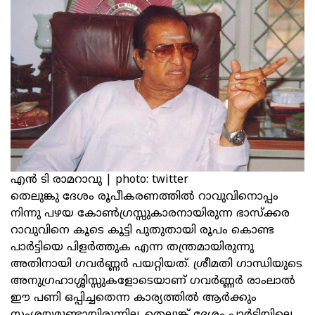
എന്‍ ടി രാമറാവു | photo: twitter
തെലുങ്കു ദേശം രൂപീകരണത്തില്‍ റാവുവിനൊപ്പം
നിന്നു പഴയ കോണ്‍ഗ്രസ്സുകാരനായിരുന്ന ഭാസ്‌ക്കര
റാവുവിനെ കൂടെ കൂട്ടി പുതുതായി രൂപം കൊണ്ട
പാര്‍ട്ടിയെ പിളര്‍ത്തുക എന്ന തന്ത്രമായിരുന്നു
അതിനായി ഗവര്‍ണ്ണര്‍ പയറ്റിയത്‌. ശ്രീമതി ഗാന്ധിയുടെ
അനുഗ്രഹാശ്ശിസ്സുകളോടെയാണ്‌ ഗവര്‍ണ്ണര്‍ രാംലാല്‍
ഈ പണി ഒപ്പിച്ചതെന്ന കാര്യത്തില്‍ ആര്‍ക്കും