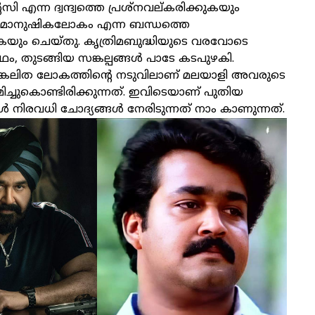
സി എന്ന ദ്വന്ദ്വത്തെ പ്രശ്‌നവല്കരിക്കുകയും
ം മാനുഷികലോകം എന്ന ബന്ധത്തെ
കുകയും ചെയ്തു. കൃത്രിമബുദ്ധിയുടെ വരവോടെ
ം, തുടങ്ങിയ സങ്കല്പങ്ങൾ പാടേ കടപുഴകി.
കലിത ലോകത്തിന്റെ നടുവിലാണ് മലയാളി അവരുടെ
ച്ചുകൊണ്ടിരിക്കുന്നത്. ഇവിടെയാണ് പുതിയ
നിരവധി ചോദ്യങ്ങൾ നേരിടുന്നത് നാം കാണുന്നത്.