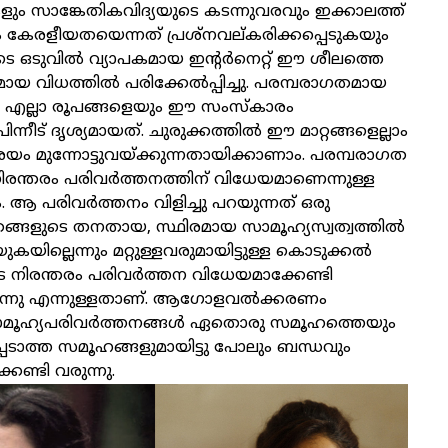
ും സാങ്കേതികവിദ്യയുടെ കടന്നുവരവും ഇക്കാലത്ത്
 കേരളീയതയെന്നത് പ്രശ്‌നവല്കരിക്കപ്പെടുകയും
ടെ ഒടുവിൽ വ്യാപകമായ ഇന്റർനെറ്റ് ഈ ശീലത്തെ
മായ വിധത്തിൽ പരിക്കേൽപ്പിച്ചു. പരമ്പരാഗതമായ
എല്ലാ രൂപങ്ങളെയും ഈ സംസ്‌കാരം
പിന്നീട് ദൃശ്യമായത്. ചുരുക്കത്തിൽ ഈ മാറ്റങ്ങളെല്ലാം
 മുന്നോട്ടുവയ്ക്കുന്നതായിക്കാണാം. പരമ്പരാഗത
രന്തരം പരിവർത്തനത്തിന് വിധേയമാണെന്നുള്ള
 ആ പരിവർത്തനം വിളിച്ചു പറയുന്നത് ഒരു
ങ്ങളുടെ തനതായ, സ്ഥിരമായ സാമൂഹ്യസ്വത്വത്തിൽ
കയില്ലെന്നും മറ്റുള്ളവരുമായിട്ടുള്ള കൊടുക്കൽ
െ നിരന്തരം പരിവർത്തന വിധേയമാക്കേണ്ടി
യുന്നു എന്നുള്ളതാണ്. ആഗോളവൽക്കരണം
മൂഹ്യപരിവർത്തനങ്ങൾ ഏതൊരു സമൂഹത്തെയും
പെടാത്ത സമൂഹങ്ങളുമായിട്ടു പോലും ബന്ധവും
കേണ്ടി വരുന്നു.