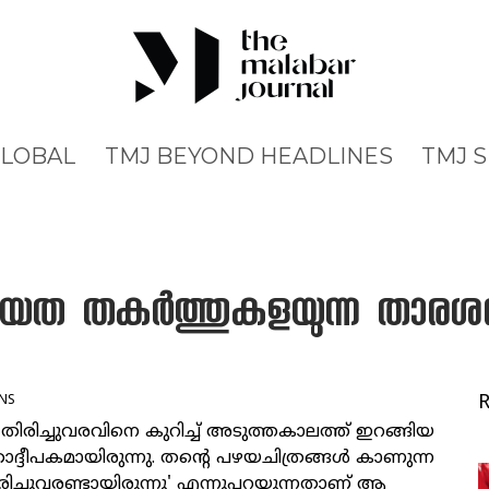
GLOBAL
TMJ BEYOND HEADLINES
TMJ 
യത തകർത്തുകളയുന്ന താരശ
NS
െ തിരിച്ചുവരവിനെ കുറിച്ച് അടുത്തകാലത്ത് ഇറങ്ങിയ
തോദ്ദീപകമായിരുന്നു. തന്റെ പഴയചിത്രങ്ങൾ കാണുന്ന
ിരിച്ചുവരണ്ടായിരുന്നു' എന്നുപറയുന്നതാണ് ആ