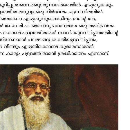
റിപ്പു തന്നെ മറ്റൊരു സന്ദർഭത്തിൽ എഴുതുകയും
 പള്ളത്ത് രാമനുള്ള ഒരു നിർദേശം എന്ന നിലയിൽ.
ൊക്കെ എഴുതുന്നുണ്ടെങ്കിലും തന്റെ ആ
ൽ കേസരി പറഞ്ഞ സുപ്രധാനമായ ഒരു അഭിപ്രായം
്ട് പള്ളത്ത് രാമൻ സാധിക്കുന്ന വിപ്ലവത്തിന്റെ
തിനേക്കാൾ പലമടങ്ങു ശക്തിയുള്ള വിപ്ലവം,
 വീണ്ടും എഴുതിക്കൊണ്ട് കുമാരനാശാൻ
 എന്ന കാര്യം പള്ളത്ത് രാമൻ ശ്രദ്ധിക്കണം എന്നാണ്.