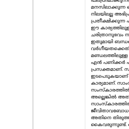
ഫലപ്രദമാക്കുന്
മനസിലാക്കുന്ന 
നിലയിലല്ല അഭിപ്ര
പ്രതീക്ഷിക്കുന്
ഈ കാര്യത്തിലു
ചരിത്രാനുഭവം നമ
ഇതുമായി ബന്ധപ്പെ
വർഗീയതക്കെതി
മണ്ഡലത്തിലുള്ള 
എൻ പണിക്കർ പ
പ്രസക്തമാണ്. 
ഇടപെടുകയാണ് വേ
കാര്യമാണ്. സാ
സംസ്കാരത്തിൽ 
അല്ലെങ്കിൽ അതി
സാംസ്കാരത്തിൽ
ജീവിതാവബോധത്തി
അതിനെ തിരുത്
കൈവരുന്നുണ്ട്.