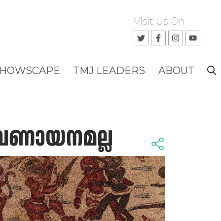
Visit Us On
SHOWSCAPE
TMJ LEADERS
ABOUT
ാവണായനമല്ല