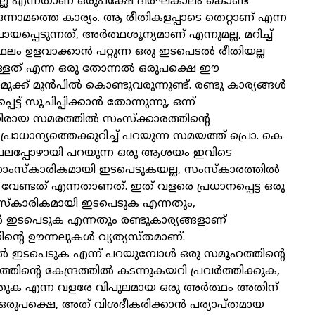
നില്ല എന്നതാണ് ഒരുപക്ഷേ ദീർഘകാലം കൊണ്ട്
ഒന്നാമത്തെ കാര്യം. ആ രീതികളപ്പാടെ തെറ്റാണ് എന്ന
ായപ്പെടുന്നത്, അർത്ഥശൂന്യമാണ് എന്നുമല്ല, മറിച്ച്
ന ഫലം ഉളവാക്കാൻ പറ്റുന്ന ഒരു ഇടപെടൽ രീതിയല്ല
ള്ളത് എന്ന ഒരു തോന്നൽ ഒരുപക്ഷെ ഈ
ുക്ക് മുൻപിൽ കൊണ്ടുവരുന്നുണ്ട്. രണ്ടു കാര്യങ്ങൾ
ട്ട് സൂചിപ്പിക്കാൻ തോന്നുന്നു, ഒന്ന്
രായ സമരത്തിൽ സംസ്ക്കാരത്തിന്റെ
പ്രാധാന്യത്തെക്കുറിച്ച് പറയുന്ന സമയത്ത് പ്രൊ. കെ
ലപ്പോഴായി പറയുന്ന ഒരു ആശയം ഇവിടെ
സാംസ്കാരികമായി ഇടപെടുകയല്ല, സംസ്കാരത്തിൽ
ണ്ടത് എന്നതാണത്. ഇത് വളരെ പ്രധാനപ്പെട്ട ഒരു
ംസ്കാരികമായി ഇടപെടുക എന്നതും,
ഇടപെടുക എന്നതും രണ്ടുകാര്യങ്ങളാണ്
ന്റെ ഊന്നലുകൾ വ്യത്യസ്തമാണ്.
 ഇടപെടുക എന്ന് പറയുമ്പോൾ ഒരു സമൂഹത്തിന്റെ
ന്റെ കേന്ദ്രത്തിൽ കടന്നുകയറി പ്രവർത്തിക്കുക,
തുക എന്ന വളരേ വിപുലമായ ഒരു അർത്ഥം അതിന്
 ഒരുപക്ഷെ, അത് വിശദീകരിക്കാൻ പര്യാപ്തമായ