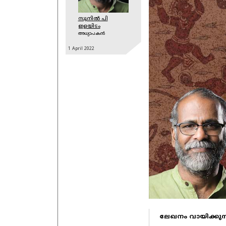
സുനില്‍ പി
ഇളയിടം
അധ്യാപകന്‍
1 April
2022
ലേഖനം വായിക്കുന്