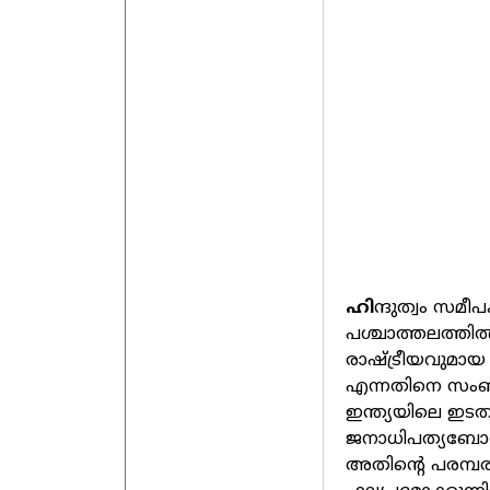
ഹി
ന്ദുത്വം സമീ
പശ്ചാത്തലത്തി
രാഷ്ട്രീയവുമാ
എന്നതിനെ സം
ഇന്ത്യയിലെ ഇടതു
ജനാധിപത്യബോധ
അതിന്റെ പരമ്പ