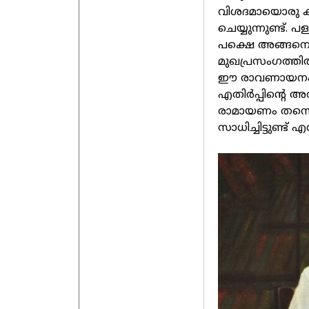
വിശദമായൊരു കു
ചെയ്യുന്നുണ്ട്.
പക്ഷെ അങ്ങനെയ
മുഖപ്രസംഗത്തി
ഈ രാവണായനം കൊണ
എതിർപ്പിന്റെ അ
രാമായണം തന്നെ
സാധിച്ചിട്ടുണ്ട്