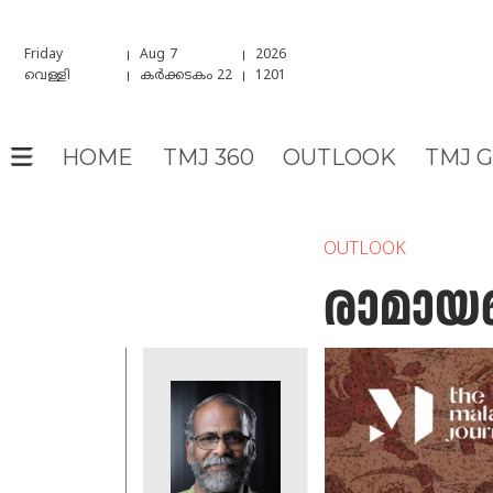
Friday
Aug 7
2026
വെള്ളി
കർക്കടകം 22
1201
HOME
TMJ 360
OUTLOOK
TMJ 
OUTLOOK
രാമായണ