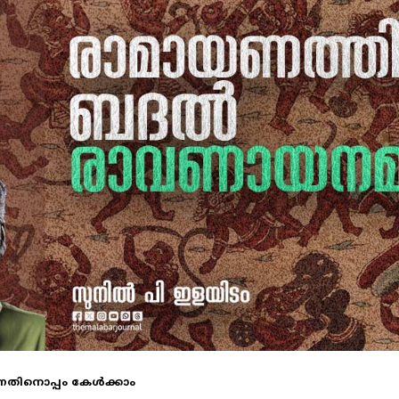
നതിനൊപ്പം കേള്‍ക്കാം