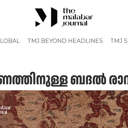
GLOBAL
TMJ BEYOND HEADLINES
TMJ 
ത്തിനുള്ള ബദല്‍ ര