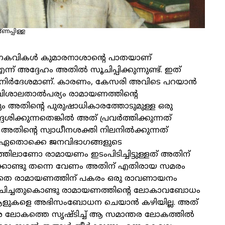
പ്പിള്ള
ണകവികൾ കുമാരനാശാന്റെ പാതയാണ്
എന്ന് അദ്ദേഹം അതിൽ സൂചിപ്പിക്കുന്നുണ്ട്. ഇത്
 ഒരു നിർദേശമാണ്. കാരണം, കേസരി അവിടെ പറയാൻ
രു വിശാലതാൽപര്യം രാമായണത്തിന്റെ
തിന്റെ പുരുഷാധികാരത്തോടുമുള്ള ഒരു
ദ്ദേശിക്കുന്നതെങ്കിൽ അത് പ്രവർത്തിക്കുന്നത്
ിന്റെ സ്വാധീനശക്തി നിലനിൽക്കുന്നത്
തൊക്കെ ജനവിഭാഗങ്ങളുടെ
ാണോ രാമായണം ഇടംപിടിച്ചിട്ടുള്ളത് അതിന്
്കൊണ്ടു തന്നെ വേണം അതിന് എതിരായ സമരം
ാതെ രാമായണത്തിന് പകരം ഒരു രാവണായനം
രചിച്ചതുകൊണ്ടു രാമായണത്തിന്റെ ലോകാവബോധം
 ആളുകളെ അഭിസംബോധന ചെയാൻ കഴിയില്ല. അത്
തര ലോകത്തെ സൃഷ്ടിച്ച് ആ സമാന്തര ലോകത്തിൽ