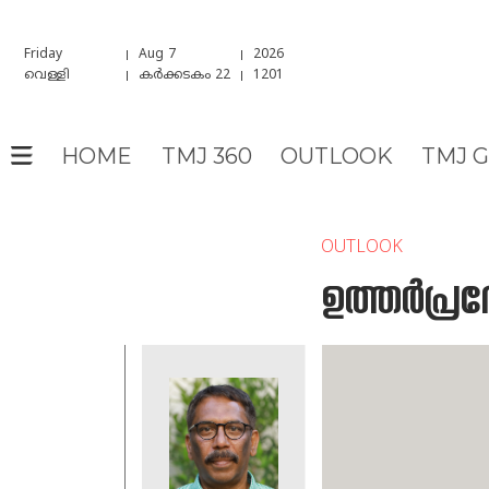
Friday
Aug 7
2026
വെള്ളി
കർക്കടകം 22
1201
HOME
TMJ 360
OUTLOOK
TMJ 
OUTLOOK
ഉത്തര്‍പ്