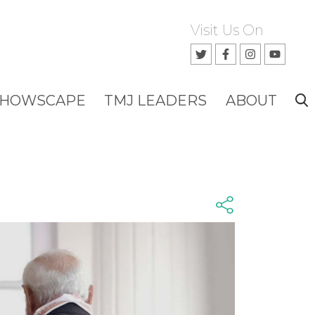
Visit Us On
SHOWSCAPE
TMJ LEADERS
ABOUT