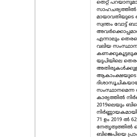
തെറ്റ് പറയാനുമാവ
സാഹചര്യത്തില്‍ 
മായാവതിയുടെ ബഹു
സ്വന്തം വോട്ട് 
അവര്‍ക്കൊപ്പമാവ
എന്നാലും തെരഞ്ഞ
വലിയ സംസ്ഥാനമ
കണക്കുകൂട്ടലുക
യുപിയിലെ തെരഞ്ഞ
അതിരുകള്‍ക്കുള്ള
ആകാംക്ഷയുടെ ഉറ
ദിശാസൂചികയായി 
സംസ്ഥാനമെന്ന നി
കാര്യത്തില്‍ നിര
2019ലെയും ബിജെ
നിര്‍ണ്ണായകമായി
71 ഉം 2019 ല്‍ 
നേതൃത്വത്തില്‍
ബിജെപിയെ പ്രാ