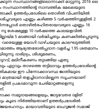
ക്കുന്ന സംസ്ഥാനങ്ങളിലൊന്നാക്കി മാറ്റുന്നു. 2016 ലെ
ം സംസ്ഥാനത്തിന്റെ സാമ്പത്തിക മേഖലയുടെ
്ങാക്കി. ഉത്തര്‍പ്രദേശിലെ തൊഴില്‍ വിപണിയില്‍
ശിച്ചവരുടെ എണ്ണം കഴിഞ്ഞ 5 വര്‍ഷത്തിനുളളില്‍ 2
‍ന്നപ്പോള്‍ തൊഴില്‍രഹിതരായവരുടെ എണ്ണം 16
12 നു ശേഷമുള്ള 10 വര്‍ഷത്തെ കാലയളവില്‍
യ്മ 5 മടങ്ങായി വര്‍ദ്ധിച്ചതും കണക്കില്‍പ്പെടുന്നു.
21 വരെയുള്ള യോഗി വാഴ്ചയുടെ കാലഘട്ടത്തില്‍
ത്തം ആഭ്യന്തരോല്‍പ്പദാന വളര്‍ച്ച 1.95 ശതമാനം
രുന്നു. ദാരിദ്ര്യം, ശിശുമരണം,
റവ്, മലിനീകരണം തുടങ്ങിയ ഏതു
 ഏറ്റവും താഴത്തെ തട്ടിലാവും ഉത്തര്‍പ്രദേശിന്റെ
ത്തികമായ ഈ പിന്നോക്കാവസ്ഥ ജാതിയുടെ
‍ മാത്രമായി തളച്ചിടാനാവില്ലെന്ന സൂചനയാണ്
ങളില്‍ പ്രകടമാവുന്ന ചേരിമാറ്റങ്ങളെന്നു
്.
ോക്ക സമുദായങ്ങളെയും, ജാട്ടവേതര ദളിത്
 കൂടെ നിര്‍ത്തിയതാണ് ഉത്തര്‍പ്രദേശില്‍
ിജയരഹസ്യം. മായാവതിയുടെ ബഹുജന്‍ സമാജ്