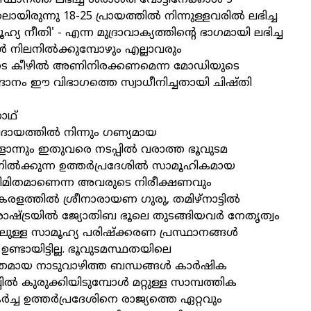
ിരുന്നു 18-25 പ്രായത്തില്‍ നിന്നുള്ളവരില്‍ ലഭിച്ച
ൂഹ്യ നീതി' - എന്ന മുദ്രാവാക്യത്തിന്റെ ഭാഗമായി ലഭിച്ച
്‍ നിലനില്‍ക്കുമ്പോഴും എല്ലാവരും
െ കീഴില്‍ അണിനിരക്കണമെന്ന മോഡിയുടെ
നം ഈ വിഭാഗത്തെ സ്വാധീനിച്ചതായി ചിഷ്തി
ാഥ്
്രദായത്തില്‍ നിന്നും ഗണ്യമായ
ളൊന്നും ഇതുവരെ നടപ്പില്‍ വരാത്ത ഭൂവുടമ
ില്‍ക്കുന്ന ഉത്തര്‍പ്രദേശില്‍ സാമൂഹികമായ
മിതമാണെന്ന അവരുടെ നിരീക്ഷണവും
രളത്തില്‍ ശ്രീനാരായണ ഗുരു, തമിഴ്‌നാട്ടില്‍
ാഷ്ട്രയില്‍ ജ്യോതിബ ഭൂലെ തുടങ്ങിയവര്‍ നേതൃത്വം
ള്ള സാമൂഹ്യ പരിഷ്‌ക്കരണ പ്രസ്ഥാനങ്ങള്‍
‍ ഉണ്ടായിട്ടില്ല. ഭൂവുടമസ്ഥതയിലെ
മായ നാടുവാഴിത്ത ബന്ധങ്ങള്‍ കാര്‍ഷിക
്‍ കുരുക്കിയിടുമ്പോള്‍ മറ്റുള്ള സാമ്പത്തിക
്ച ഉത്തര്‍പ്രദേശിനെ രാജ്യത്തെ ഏറ്റവും