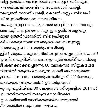
ില്ല. പ്രതിപക്ഷം മൂന്നായി വിഘടിച്ചു നില്‍ക്കുന്ന
- അഖിലേഷ് യാദവിന്റെ സമാജ്‌വാദി പാര്‍ട്ടി,
ജന്‍ സമാജ് പാര്‍ട്ടി, കോണ്‍ഗ്രസ്സ് - ബിജെപി
ബാങ്ക് സുരക്ഷിതമാക്കിയാല്‍ വിജയം
ും എന്നുള്ള വിലയിരുത്തല്‍ തള്ളിക്കളയാനാവില്ല.
െടുപ്പ് അടുക്കുന്തോറും ഇന്ത്യയിലെ ഏറ്റവും
ായ ഉത്തര്‍പ്രദേശില്‍ ബിജെപിയുടെ
ള്‍ പിഴക്കുമോയെന്ന ആകാംക്ഷ ചെറുതല്ല.
െടുപ്പു ഫലം ഉത്തര്‍പ്രദേശിന്റെ
ില്‍ മാത്രം ഒതുങ്ങി നില്‍ക്കുന്നതല്ലെന്ന ചിന്തയാണ്
വിടം. യുപിയിലെ ഫലം ഇന്ത്യന്‍ രാഷ്ട്രീയത്തിന്റെ
കണക്കാക്കപ്പെടുന്നു. 80 ലോകസഭ സീറ്റുകളുള്ള
ലയില്‍ കേന്ദ്രം ഭരിക്കുന്ന കക്ഷി ആരാവുമെന്ന
്‍ണ്ണായക സ്ഥാനം ഉത്തര്‍പ്രദേശിനുണ്ട്. 2014ലെയും,
പിയുടെ വിജയത്തില്‍ ഉത്തര്‍പ്രദേശ്
രുന്നു. യുപിയിലെ 80 ലോകസഭ സീറ്റുകളില്‍ 2014 ല്‍
62 ഉം നേടിയതാണ് നരേന്ദ്ര മോഡിയുടെ
 ഒറ്റ കക്ഷിയായി അധികാരത്തിലെത്തുവാന്‍
പ്തമാക്കിയ സുപ്രധാന ഘടകം.