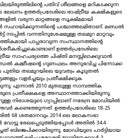
ിലയിരുത്തിലിന്റെ പതിവ് ശീലങ്ങളെ മറികടക്കുന്ന
 ലേഖനം ഉത്തര്‍പ്രദേശിലെ രാഷ്ട്രീയ കക്ഷികളുടെ
ളില്‍ വരുന്ന മാറ്റങ്ങളെ സൂക്ഷ്മമായി
്‍ സഹായിക്കുന്നതിന്റെ പശ്ചാത്തലമിതാണ്. മണ്ഡല്‍
്‍ട്ട് നടപ്പില്‍ വന്നതിനുശേഷമുള്ള തലമുറ മാറ്റവും
്തികമായി പാപ്പരാവുന്ന സംസ്ഥാനത്തിന്റെ
ശദീകരിച്ചുകൊണ്ടാണ് ഉത്തര്‍പ്രദേശിലെ
ട്രീയ സാഹചര്യത്തെ ചിഷ്തി മനസ്സിലാക്കുവാന്‍
 മണ്ഡല്‍ കമ്മീഷന്റെ ഗുണഫലം അനുഭവിച്ച പിന്നോക്ക
 പുതിയ തലമുറയിലെ യുവത്വം കൂടുതല്‍
ങ്ങളും വളര്‍ച്ചയും പ്രതീക്ഷിക്കുക
ന്നു. എന്നാല്‍ 2010 മുതലുള്ള സാമ്പത്തിക
ുടെ പ്രതീക്ഷകളെ അസ്ഥാനത്താക്കിയിരുന്നു.
ുള്ള നിരാശയുടെ ഗ്യാപ്പിലാണ് നരേന്ദ്ര മോഡിയില്‍
്‍ കണ്ടെത്തുന്നത്. ഉത്തര്‍പ്രദേശിലെ 18-25
ളവരില്‍ 68 ശതമാനവും 2014 ലെ ലോകസഭാ
‍ വോട്ടു രേഖപ്പെടുത്തിയപ്പോള്‍ അതില്‍ 34.4
ചത് ബിജെപിക്കായിരുന്നു. മോഡിയുടെ പാര്‍ട്ടിയായ
ഥാനത്ത് ലഭിച്ച ശരാശരി വോട്ടിനേക്കാള്‍ 3