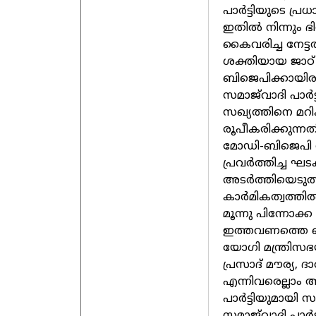
പാര്‍ട്ടിയുടെ പ്
ഇതില്‍ നിന്നും ഭ
കൈവരിച്ച നേട്ട
ശക്തിയായ ജാഠ് 
ബിജെപിക്കായിരുന
സമാജ്‌വാദി പാര്
സഖ്യത്തിനെ മറിക
രൂപീകരിക്കുന്ന
മോഡി-ബിജെപി ത
പ്രവര്‍ത്തിച്ച
അടര്‍ത്തിയെടുത
കാര്‍മികത്വത്തില
മൂന്നു പിന്നോ
ഇത്തവണത്തെ തെ
യോഗി മന്ത്രിസഭയ
പ്രസാദ് മൗര്യ,
എന്നിവരെല്ലാം 
പാര്‍ട്ടിയുമായി
സമാജ്‌വാദി പാര്