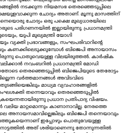
്ങളില്‍ നടക്കുന്ന നിയമസഭ തെരഞ്ഞെടുപ്പിലെ
ഷയുളവാക്കുന്ന ചോദ്യം അതാണ്. മൂന്നു മാസത്തിന്
ങനെയൊരു ചോദ്യം ഒരു പക്ഷെ മുഖ്യധാരയിലെ
രുടെ പരിഗണനയില്‍ ഇല്ലായിരുന്നു. പ്രധാനമന്ത്രി
ടെയും, യുപി മുഖ്യമന്ത്രി യോഗി
യും വ്യക്തി പ്രഭാവങ്ങളും, സംഘപരിവാറിന്റെ
ം കണക്കിലെടുക്കുമ്പോള്‍ ബിജെപി അനായാസം
ിരുന്നു പൊതുവെയുള്ള വിലയിരുത്തല്‍. കാര്‍ഷിക
‍വലിക്കാന്‍ നവംബറില്‍ പ്രധാനമന്ത്രി മോഡി
യതോടെ തെരഞ്ഞെടുപ്പില്‍ ബിജെപിയുടെ തേരോട്ടം
്ലെന്ന വര്‍ത്തമാനങ്ങള്‍ അവിടവിടെ
്‍ തുടങ്ങിയെങ്കിലും മാധ്യമ വ്യവഹാരങ്ങളില്‍
ഘശക്തി തന്നെയാവും തെരഞ്ഞെടുപ്പില്‍
ുകയെന്നതായിരുന്നു പ്രധാന പ്രതിപാദ്യ വിഷയം.
‍ വലിയ മാറ്റമൊന്നും കാണാനാവില്ല. നേരത്തെ
െ അനായസമാവില്ലെങ്കിലും ബിജെപി തന്നെയാവും
ത്തുകയെന്നാണ് ഇപ്പോഴും പൊതുവേയുള്ള
നോട്ടത്തില്‍ അത് ശരിയാണെന്നു തോന്നുന്നതില്‍