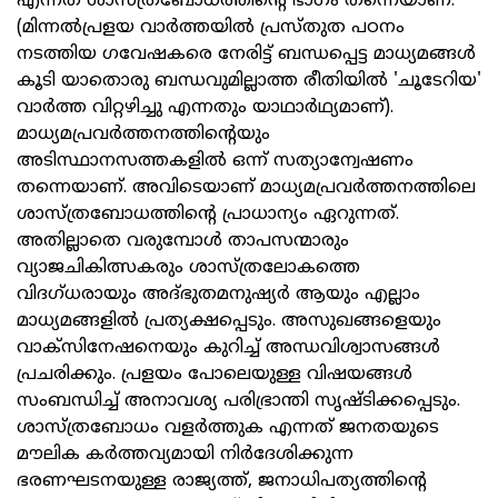
എന്നത് ശാസ്ത്രബോധത്തിന്റെ ഭാഗം തന്നെയാണ്.
(മിന്നൽപ്രളയ വാർത്തയിൽ പ്രസ്തുത പഠനം
നടത്തിയ ഗവേഷകരെ നേരിട്ട് ബന്ധപ്പെട്ട മാധ്യമങ്ങൾ
കൂടി യാതൊരു ബന്ധവുമില്ലാത്ത രീതിയിൽ 'ചൂടേറിയ'
വാർത്ത വിറ്റഴിച്ചു എന്നതും യാഥാർഥ്യമാണ്).
മാധ്യമപ്രവർത്തനത്തിന്റെയും
അടിസ്ഥാനസത്തകളിൽ ഒന്ന് സത്യാന്വേഷണം
തന്നെയാണ്. അവിടെയാണ് മാധ്യമപ്രവർത്തനത്തിലെ
ശാസ്ത്രബോധത്തിന്റെ പ്രാധാന്യം ഏറുന്നത്.
അതില്ലാതെ വരുമ്പോൾ താപസന്മാരും
വ്യാജചികിത്സകരും ശാസ്ത്രലോകത്തെ
വിദഗ്ധരായും അദ്ഭുതമനുഷ്യർ ആയും എല്ലാം
മാധ്യമങ്ങളിൽ പ്രത്യക്ഷപ്പെടും. അസുഖങ്ങളെയും
വാക്സിനേഷനെയും കുറിച്ച് അന്ധവിശ്വാസങ്ങൾ
പ്രചരിക്കും. പ്രളയം പോലെയുള്ള വിഷയങ്ങൾ
സംബന്ധിച്ച് അനാവശ്യ പരിഭ്രാന്തി സൃഷ്ടിക്കപ്പെടും.
ശാസ്ത്രബോധം വളർത്തുക എന്നത് ജനതയുടെ
മൗലിക കർത്തവ്യമായി നിർദേശിക്കുന്ന
ഭരണഘടനയുള്ള രാജ്യത്ത്, ജനാധിപത്യത്തിന്റെ