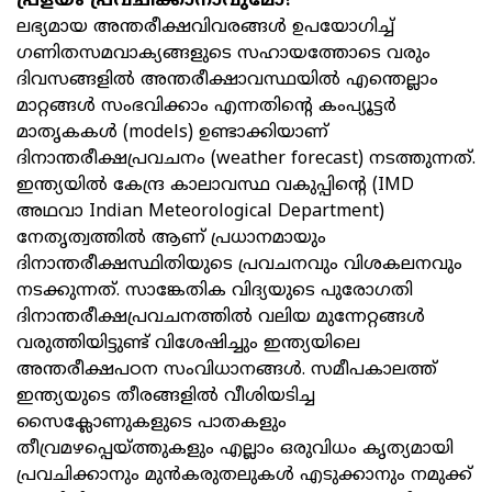
പ്രളയം പ്രവചിക്കാനാവുമോ?
ലഭ്യമായ അന്തരീക്ഷവിവരങ്ങൾ ഉപയോഗിച്ച്
ഗണിതസമവാക്യങ്ങളുടെ സഹായത്തോടെ വരും
ദിവസങ്ങളിൽ അന്തരീക്ഷാവസ്ഥയിൽ എന്തെല്ലാം
മാറ്റങ്ങൾ സംഭവിക്കാം എന്നതിന്റെ കംപ്യൂട്ടർ
മാതൃകകൾ (models) ഉണ്ടാക്കിയാണ്
ദിനാന്തരീക്ഷപ്രവചനം (weather forecast) നടത്തുന്നത്.
ഇന്ത്യയിൽ കേന്ദ്ര കാലാവസ്ഥ വകുപ്പിന്റെ (IMD
അഥവാ Indian Meteorological Department)
നേതൃത്വത്തിൽ ആണ് പ്രധാനമായും
ദിനാന്തരീക്ഷസ്ഥിതിയുടെ പ്രവചനവും വിശകലനവും
നടക്കുന്നത്. സാങ്കേതിക വിദ്യയുടെ പുരോഗതി
ദിനാന്തരീക്ഷപ്രവചനത്തിൽ വലിയ മുന്നേറ്റങ്ങൾ
വരുത്തിയിട്ടുണ്ട് വിശേഷിച്ചും ഇന്ത്യയിലെ
അന്തരീക്ഷപഠന സംവിധാനങ്ങൾ. സമീപകാലത്ത്
ഇന്ത്യയുടെ തീരങ്ങളിൽ വീശിയടിച്ച
സൈക്ലോണുകളുടെ പാതകളും
തീവ്രമഴപ്പെയ്ത്തുകളും എല്ലാം ഒരുവിധം കൃത്യമായി
പ്രവചിക്കാനും മുൻകരുതലുകൾ എടുക്കാനും നമുക്ക്