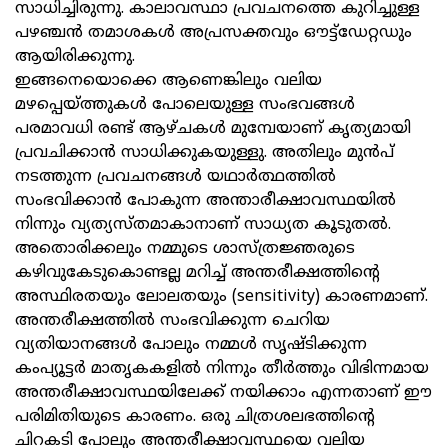
സാധിച്ചിരുന്നു. കാലാവസ്ഥാ പ്രവചനത്തെ കുറിച്ചുള്ള
പഴഞ്ചൻ തമാശകൾ അപ്രസക്തവും ഔട്ട്ഡേറ്റഡും
ആയിരിക്കുന്നു.
ഇങ്ങനെയൊക്കെ ആണെങ്കിലും വലിയ
മഴപ്പെയ്ത്തുകൾ പോലെയുള്ള സംഭവങ്ങൾ
പരമാവധി രണ്ട് ആഴ്ചകൾ മുമ്പേയാണ് കൃത്യമായി
പ്രവചിക്കാൻ സാധിക്കുകയുള്ളു. അതിലും മുൻപ്
നടത്തുന്ന പ്രവചനങ്ങൾ യഥാർത്ഥത്തിൽ
സംഭവിക്കാൻ പോകുന്ന അന്താരീക്ഷാവസ്ഥയിൽ
നിന്നും വ്യത്യസ്തമാകാനാണ് സാധ്യത കൂടുതൽ.
അതൊരിക്കലും നമ്മുടെ ശാസ്ത്രജ്ഞരുടെ
കഴിവുകേടുകൊണ്ടല്ല മറിച്ച് അന്തരീക്ഷത്തിന്റെ
അസ്ഥിരതയും ലോലതയും (sensitivity) കാരണമാണ്.
അന്തരീക്ഷത്തിൽ സംഭവിക്കുന്ന ചെറിയ
വ്യതിയാനങ്ങൾ പോലും നമ്മൾ സൃഷ്ടിക്കുന്ന
കംപ്യൂട്ടർ മാതൃകകളിൽ നിന്നും തീർത്തും വിഭിന്നമായ
അന്തരീക്ഷാവസ്ഥയിലേക്ക് നയിക്കാം എന്നതാണ് ഈ
പരിമിതിയുടെ കാരണം. ഒരു ചിത്രശലഭത്തിന്റെ
ചിറകടി പോലും അന്തരീക്ഷാവസ്ഥയെ വലിയ