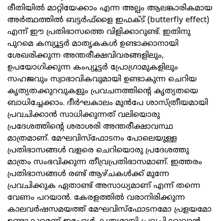
രീതിയിൽ മാറ്റിയേക്കാം എന്ന അല്പം ആലങ്കാരികമായ
അർത്ഥത്തിൽ ബട്ടർഫ്ളൈ ഇഫക്ട് (butterfly effect)
എന്ന് ഈ പ്രതിഭാസത്തെ വിളിക്കാറുണ്ട്. ഇതിനു
പുറമെ കമ്പ്യൂട്ടർ മാതൃകകൾ ഉണ്ടാക്കാനായി
ശേഖരിക്കുന്ന അന്തരീക്ഷവിവരങ്ങളിലും,
ഉപയോഗിക്കുന്ന കംപ്യൂട്ടർ പ്രോഗ്രാമുകളിലും
സഹജവും സ്വാഭാവികവുമായി ഉണ്ടാകുന്ന ചെറിയ
കൃത്യതക്കുറവുകളും പ്രവചനത്തിന്റെ കൃത്യതയെ
ബാധിച്ചേക്കാം. ദീർഘകാലം മുൻപേ ശാസ്ത്രീയമായി
പ്രവചിക്കാൻ സാധിക്കുന്നത് വലിയൊരു
പ്രദേശത്തിന്റെ ശരാശരി അന്തരീക്ഷാവസ്ഥ
മാത്രമാണ്. മേഘവിസ്ഫോടനം പോലെയുള്ള
പ്രതിഭാസങ്ങൾ വളരെ ചെറിയൊരു പ്രദേശത്തു
മാത്രം സംഭവിക്കുന്ന തീവ്രപ്രതിഭാസമാണ്. ഇത്തരം
പ്രതിഭാസങ്ങൾ രണ്ട് ആഴ്ചകൾക്ക് മുന്നേ
പ്രവചിക്കുക ഏതാണ്ട് അസാധ്യമാണ് എന്ന് തന്നെ
വേണം പറയാൻ. കേരളത്തിൽ വരാനിരിക്കുന്ന
കാലവർഷസമയത്ത് മേഘവിസ്ഫോടനമോ പ്രളയമോ