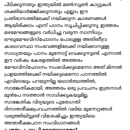
പിടിക്കുന്നതും ഇന്ത്യയിൽ മൺസൂൺ കാറ്റുകൾ
ശക്തിയാർജ്ജിക്കുന്നതും എല്ലാം ഈ
പ്രതിഭാസത്തിലേക്ക് നയിക്കുന്ന കാരണങ്ങൾ
ആയിരിക്കാം എന്ന് പഠനം സൂചിപ്പിക്കുന്നു. ഇത്തരം
മഴമേഘങ്ങളുടെ വർധിച്ചു വരുന്ന സാന്നിധ്യം
ലഘുമേഘവിസ്ഫോടനം പോലുള്ള അതിതീവ്ര
കാലാവസ്ഥാ സംഭവങ്ങളിലേക്ക് നയിക്കാനുള്ള
സാധ്യതയും പഠനം മുന്നോട്ട് വെക്കുന്നുണ്ട്. എന്നാൽ
ഈ വർഷം കേരളത്തിൽ അത്തരം
മേഘവിസ്ഫോടനം സംഭവിക്കുമെന്നോ അത് മിന്നൽ
പ്രളയത്തിലേക്ക് നയിക്കുമെന്നോ പഠനത്തിൽ
എവിടെയും പറയുന്നില്ല യഥാർത്ഥത്തിൽ,
സാങ്കേതികമായി, അത്തരം ഒരു പ്രവചനം ഇത്രനാൾ
മുൻപേ നടത്താൻ സാധിക്കുകയുമില്ല.
സാങ്കേതിക വിദ്യയുടെ പുരോഗതി
ദിനാന്തരീക്ഷപ്രവചനത്തിൽ വലിയ മുന്നേറ്റങ്ങൾ
വരുത്തിയിട്ടുണ്ട് വിശേഷിച്ചും ഇന്ത്യയിലെ
അന്തരീക്ഷപഠന സംവിധാനങ്ങൾ