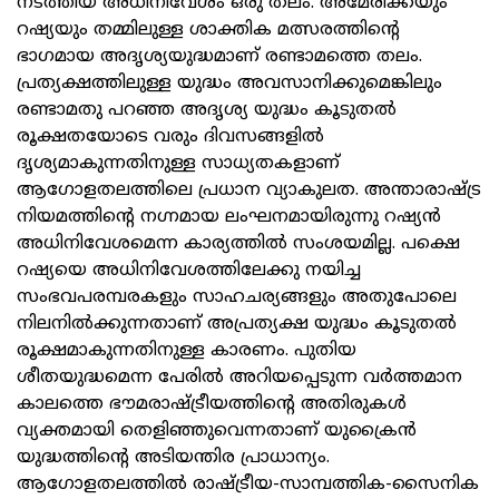
നടത്തിയ അധിനിവേശം ഒരു തലം. അമേരിക്കയും
റഷ്യയും തമ്മിലുള്ള ശാക്തിക മത്സരത്തിന്റെ
ഭാഗമായ അദൃശ്യയുദ്ധമാണ് രണ്ടാമത്തെ തലം.
പ്രത്യക്ഷത്തിലുള്ള യുദ്ധം അവസാനിക്കുമെങ്കിലും
രണ്ടാമതു പറഞ്ഞ അദൃശ്യ യുദ്ധം കൂടുതല്‍
രൂക്ഷതയോടെ വരും ദിവസങ്ങളില്‍
ദൃശ്യമാകുന്നതിനുള്ള സാധ്യതകളാണ്
ആഗോളതലത്തിലെ പ്രധാന വ്യാകുലത. അന്താരാഷ്ട്ര
നിയമത്തിന്റെ നഗ്നമായ ലംഘനമായിരുന്നു റഷ്യന്‍
അധിനിവേശമെന്ന കാര്യത്തില്‍ സംശയമില്ല. പക്ഷെ
റഷ്യയെ അധിനിവേശത്തിലേക്കു നയിച്ച
സംഭവപരമ്പരകളും സാഹചര്യങ്ങളും അതുപോലെ
നിലനില്‍ക്കുന്നതാണ് അപ്രത്യക്ഷ യുദ്ധം കൂടുതല്‍
രൂക്ഷമാകുന്നതിനുള്ള കാരണം. പുതിയ
ശീതയുദ്ധമെന്ന പേരില്‍ അറിയപ്പെടുന്ന വര്‍ത്തമാന
കാലത്തെ ഭൗമരാഷ്ട്രീയത്തിന്റെ അതിരുകള്‍
വ്യക്തമായി തെളിഞ്ഞുവെന്നതാണ് യുക്രൈന്‍
യുദ്ധത്തിന്റെ അടിയന്തിര പ്രാധാന്യം.
ആഗോളതലത്തില്‍ രാഷ്ട്രീയ-സാമ്പത്തിക-സൈനിക