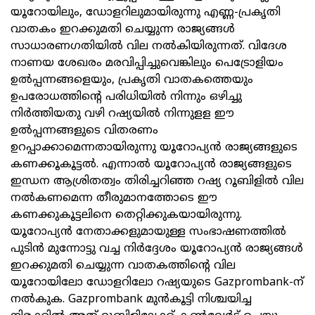
യൂറോയിലും, ഡോളറിലുമായിരുന്നു എണ്ണ-പ്രകൃതി
വാതകം ഇറക്കുമതി ചെയ്യുന്ന രാജ്യങ്ങള്‍
സാധാരണഗതിയില്‍ വില നല്‍കിയിരുന്നത്. വിദേശ
നാണയ ശേഖരം മരവിപ്പിച്ചുവെങ്കിലും പെട്രോളിയം
ഉല്‍പ്പന്നങ്ങളെയും, പ്രകൃതി വാതകത്തെയും
ഉപരോധത്തിന്റെ പരിധിയില്‍ നിന്നും ഒഴിച്ചു
നിര്‍ത്തിയതു വഴി റഷ്യയില്‍ നിന്നുളള ഈ
ഉല്‍പ്പന്നങ്ങളുടെ വിതരണം
ഉറപ്പാക്കാമെന്നതായിരുന്നു യൂറോപ്യന്‍ രാജ്യങ്ങളുടെ
കണക്കൂകൂട്ടല്‍. എന്നാല്‍ യൂറോപ്യന്‍ രാജ്യങ്ങളുടെ
ഇന്ധന ആശ്രിതത്വം തിരിച്ചറിഞ്ഞ റഷ്യ റൂബിളില്‍ വില
നല്‍കണമെന്ന തീരുമാനത്തോടെ ഈ
കണക്കുകൂട്ടലിനെ തെറ്റിക്കുകയായിരുന്നു.
യൂറോപ്യന്‍ നേതാക്കളുമായുള്ള സംഭാഷണത്തില്‍
പുടിന്‍ മുന്നോട്ടു വച്ച നിര്‍ദ്ദേശം യൂറോപ്യന്‍ രാജ്യങ്ങള്‍
ഇറക്കുമതി ചെയ്യുന്ന വാതകത്തിന്റെ വില
യൂറോയിലോ ഡോളറിലോ റഷ്യയുടെ Gazprombank-ന്
നല്‍കുക. Gazprombank മുന്‍കൂട്ടി നിശ്ചയിച്ച