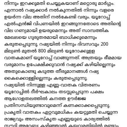
നിന്നും ഇറക്കുമതി ചെയ്യുകയാണ് മറ്റൊരു മാര്‍ഗ്ഗം.
എന്നാല്‍ റഷ്യക്കാര്‍ നല്‍കുന്നതില്‍ നിന്നും വളരെ
ഉയര്‍ന്ന വില അതിന് നല്‍കേണ്ടി വരും. യൂറോപ്പ്
എല്‍എന്‍ജി വിപണയില്‍ ഇറങ്ങുന്നതോടെ അതിന്റെ
വില ഗണ്യമായി ഉയരുമെന്നും അത് സാമ്പത്തിക
മേഖലയെ ഗുരുതരമായി ബാധിക്കുമെന്നും
കരുതപ്പെടുന്നു. റഷ്യയില്‍ നിന്നും ദിവസവും 200
മില്യണ്‍ മുതല്‍ 800 മില്യണ്‍ യൂറോക്കുളള
വാതകമാണ് യൂറോപ്പ് വാങ്ങുന്നത്. അത്രയും ഭീമമായ
വരുമാനം ഉപേക്ഷിക്കുവാന്‍ റഷ്യക്ക് കഴിയില്ലെന്നും
അതുകൊണ്ടു കടുത്ത തീരുമാനങ്ങള്‍ റഷ്യ
കൈക്കൊള്ളില്ലെന്നും കരുതപ്പെടുന്നു.
റഷ്യയില്‍ നിന്നുള്ള എണ്ണ-വാതക വിതരണം
യൂറോപ്പില്‍ ദീര്‍ഘകാലം തടസ്സപ്പെടുന്ന പക്ഷം
ആഗോളതലത്തില്‍ കനത്ത ഊര്‍ജ്ജ
പ്രതിസന്ധിയുണ്ടാവുമെന്ന് കണക്കാക്കപ്പെടുന്നു.
പ്രകൃതി വാതകം ഏറ്റവുമധികം കയറ്റുമതി ചെയ്യുന്ന
രാജ്യവും അസംസ്‌കൃത എണ്ണയുടെ കാര്യത്തില്‍
സൗദി അറേബ്യ കഴിഞ്ഞാല്‍ കയറ്റുമതിയില്‍ രണ്ടാം