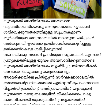
യുക്രൈന്‍ അധിനിവേശം അവസാന
ഘട്ടത്തിലെത്തിയെന്നു അനുമാനത്തെ ഏതാണ്ട്
ശരിവെക്കുന്നതരത്തിലുള്ള സൂചനകളാണ്
തുര്‍ക്കിയുടെ മധ്യസ്ഥതയില്‍ നടക്കുന്ന ചര്‍ച്ചകള്‍
നല്‍കുന്നത്. ഊര്‍ജ്ജ പ്രതിസന്ധിയെക്കുറിച്ചുള്ള
ഉത്ക്കണ്ഠകളെ ശമിപ്പിക്കുവാന്‍
സഹായിക്കുന്നതാണ് പ്രസ്തുത സൂചനകള്‍. എന്നാല്‍
പ്രത്യക്ഷത്തിലുള്ള യുദ്ധം അവസാനിക്കുന്നതോടെ
യുക്രൈന്‍ അധിനിവേശം സൃഷ്ടിച്ച പ്രതിസന്ധികള്‍
അവസാനിക്കുമെന്നു കരുതാനാവില്ല.
അമേരിക്കയിലെ പ്രിന്‍സ്റ്റണ്‍ സര്‍വകലാശാലയില്‍
അന്താരാഷ്ട്ര നിയമത്തില്‍ എമിററ്റസ് പ്രൊഫസറായ
റിച്ചാര്‍ഡ് ഫ്രാങ്കിന്റെ അഭിപ്രായത്തില്‍ യുക്രൈന്‍
യുദ്ധത്തെ രണ്ടു തലങ്ങളില്‍ വീക്ഷിക്കണം. റഷ്യ
സൈനികമായി യുക്രൈനില്‍ പ്രത്യക്ഷത്തില്‍