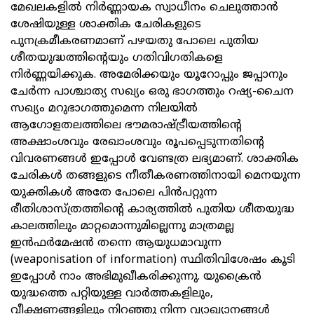
മേഖലകളില്‍ നിര്‍ണ്ണായക സ്വാധീനം ചെലുത്താന്‍
ശേഷിയുള്ള ശാക്തിക ചേരികളുടെ
പുനക്രമീകരണമാണ് പഴയതു പോലെ പുതിയ
ശീതയുദ്ധത്തിന്റെയും ഗതിവിഗതികളെ
നിര്‍ണ്ണയിക്കുക. അമേരിക്കയും യൂറോപ്പും ജപ്പാനും
ചേര്‍ന്ന പാശ്ചാത്യ സഖ്യം ഒരു ഭാഗത്തും റഷ്യ-ചൈന
സഖ്യം മറുഭാഗത്തുമെന്ന നിലയില്‍
ആഗോളതലത്തിലെ ഭൗമരാഷ്ട്രീയത്തിന്റെ
അക്ഷാംശവും രേഖാംശവും രൂപപ്പെടുന്നതിന്റെ
വിവരണങ്ങള്‍ ഇപ്പോള്‍ വേണ്ടത്ര ലഭ്യമാണ്. ശാക്തിക
ചേരികള്‍ തങ്ങളുടെ നീതീകരണത്തിനായി മെനയുന്ന
യുക്തികള്‍ അതേ പോലെ പിന്‍പറ്റുന്ന
രീതിശാസ്ത്രത്തിന്റെ കാര്യത്തില്‍ പുതിയ ശീതയുദ്ധ
കാലത്തിലും മാറ്റമൊന്നുമില്ലെന്നു മാത്രമല്ല
ഇന്‍ഫര്‍മേഷന്‍ തന്നെ ആയുധമാവുന്ന
(weaponisation of information) സ്ഥിതിവിശേഷം കൂടി
ഇപ്പോള്‍ നാം അഭിമുഖീകരിക്കുന്നു. യുക്രൈന്‍
യുദ്ധത്തെ പറ്റിയുള്ള വാര്‍ത്തകളിലും,
വീക്ഷണങ്ങളിലും നിറഞ്ഞു നിന്ന വ്യാഖ്യാനങ്ങള്‍