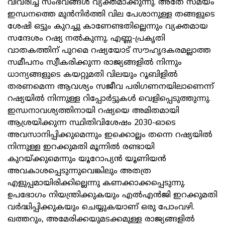
വിവരിച്ച സംഭവങ്ങള്‍ വ്യക്തമാക്കുന്നു. അതേ സമയം
ഇന്ധനത്തെ മുന്‍നിര്‍ത്തി വില പേശാനുള്ള തങ്ങളുടെ
ശേഷി ഒട്ടും കുറച്ചു കാണേണ്ടതില്ലെന്നും വ്യക്തമായ
സന്ദേശം റഷ്യ നല്‍കുന്നു. എണ്ണ-പ്രകൃതി
വാതകത്തിന് പുറമെ റഷ്യയോട് സൗഹൃദകരമല്ലാത്ത
സമീപനം സ്വീകരിക്കുന്ന രാജ്യങ്ങളില്‍ നിന്നും
ധാന്യങ്ങളുടെ കയറ്റുമതി വിലയും റൂബിളില്‍
തരണമെന്ന ആവശ്യം സജീവ പരിഗണനയിലാണെന്ന്
റഷ്യയില്‍ നിന്നുള്ള റിപ്പോര്‍ട്ടുകള്‍ വെളിപ്പെടുത്തുന്നു.
ഇന്ധനാവശ്യത്തിനായി റഷ്യയെ അമിതമായി
ആശ്രയിക്കുന്ന സ്ഥിതിവിശേഷം 2030-ഓടെ
അവസാനിപ്പിക്കുമെന്നും ഇക്കൊല്ലം തന്നെ റഷ്യയില്‍
നിന്നുള്ള ഇറക്കുമതി മൂന്നില്‍ രണ്ടായി
കുറയ്ക്കുമെന്നും യൂറോപ്യന്‍ യൂണിയന്‍
അവകാശപ്പെടുന്നുവെങ്കിലും അതത്ര
എളുപ്പമായിരിക്കില്ലെന്നു കണക്കാക്കപ്പെടുന്നു.
ഉപഭോഗം നിയന്ത്രിക്കുകയും എല്‍എന്‍ജി ഇറക്കുമതി
വര്‍ദ്ധിപ്പിക്കുകയും ചെയ്യുകയാണ് ഒരു പോംവഴി.
ഖത്തറും, അമേരിക്കയുമടക്കമുള്ള രാജ്യങ്ങളില്‍