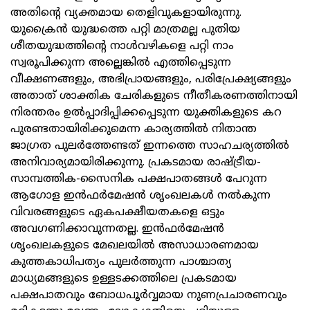
അതിന്റെ വ്യക്തമായ തെളിവുകളായിരുന്നു.
യുക്രൈന്‍ യുദ്ധത്തെ പറ്റി മാത്രമല്ല പുതിയ
ശീതയുദ്ധത്തിന്റെ നാള്‍വഴികളെ പറ്റി നാം
സ്വരൂപിക്കുന്ന അല്ലെങ്കില്‍ എത്തിപ്പെടുന്ന
വീക്ഷണങ്ങളും, അഭിപ്രായങ്ങളും, പരിപ്രേക്ഷ്യങ്ങളും
അതാത് ശാക്തിക ചേരികളുടെ നീതീകരണത്തിനായി
നിരന്തരം ഉല്‍പ്പാദിപ്പിക്കപ്പെടുന്ന യുക്തികളുടെ കറ
പുരണ്ടതായിരിക്കുമെന്ന കാര്യത്തില്‍ നിതാന്ത
ജാഗ്രത പുലര്‍ത്തേണ്ടത് ഇന്നത്തെ സാഹചര്യത്തില്‍
അനിവാര്യമായിരിക്കുന്നു. പ്രകടമായ രാഷ്ട്രീയ-
സാമ്പത്തിക-സൈനിക പക്ഷപാതങ്ങള്‍ പേറുന്ന
ആഗോള ഇന്‍ഫര്‍മേഷന്‍ ശൃംഖലകള്‍ നല്‍കുന്ന
വിവരങ്ങളുടെ ഏകപക്ഷീയതകളെ ഒട്ടും
അവഗണിക്കാവുന്നതല്ല. ഇന്‍ഫര്‍മേഷന്‍
ശൃംഖലകളുടെ മേഖലയില്‍ അസാധാരണമായ
കുത്തകാധിപത്യം പുലര്‍ത്തുന്ന പാശ്ചാത്യ
മാധ്യമങ്ങളുടെ ഉള്ളടക്കത്തിലെ പ്രകടമായ
പക്ഷപാതവും ബോധപൂര്‍വ്വമായ നുണപ്രചാരണവും