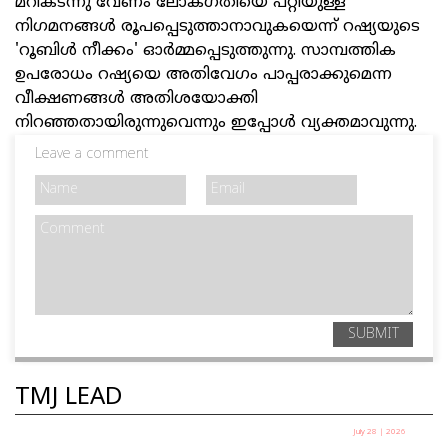
മറികടന്നു വേണം ലോകഗതിയെ പറ്റിയുള്ള
നിഗമനങ്ങള്‍ രൂപപ്പെടുത്താനാവുകയെന്ന് റഷ്യയുടെ
'റൂബിള്‍ നീക്കം' ഓര്‍മ്മപ്പെടുത്തുന്നു. സാമ്പത്തിക
ഉപരോധം റഷ്യയെ അതിവേഗം പാപ്പരാക്കുമെന്ന
വീക്ഷണങ്ങള്‍ അതിശയോക്തി
നിറഞ്ഞതായിരുന്നുവെന്നും ഇപ്പോള്‍ വ്യക്തമാവുന്നു.
Leave a comment
SUBMIT
TMJ LEAD
July 28 | 2026