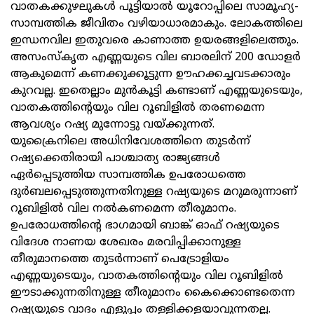
വാതകക്കുഴലുകള്‍ പൂട്ടിയാല്‍ യൂറോപ്പിലെ സാമൂഹ്യ-
സാമ്പത്തിക ജീവിതം വഴിയാധാരമാകും. ലോകത്തിലെ
ഇന്ധനവില ഇതുവരെ കാണാത്ത ഉയരങ്ങളിലെത്തും.
അസംസ്‌കൃത എണ്ണയുടെ വില ബാരലിന് 200 ഡോളര്‍
ആകുമെന്ന് കണക്കുക്കൂട്ടുന്ന ഊഹക്കച്ചവടക്കാരും
കുറവല്ല. ഇതെല്ലാം മുന്‍കൂട്ടി കണ്ടാണ് എണ്ണയുടെയും,
വാതകത്തിന്റെയും വില റൂബിളില്‍ തരണമെന്ന
ആവശ്യം റഷ്യ മുന്നോട്ടു വയ്ക്കുന്നത്.
യുക്രൈനിലെ അധിനിവേശത്തിനെ തുടര്‍ന്ന്
റഷ്യക്കെതിരായി പാശ്ചാത്യ രാജ്യങ്ങള്‍
ഏര്‍പ്പെടുത്തിയ സാമ്പത്തിക ഉപരോധത്തെ
ദുര്‍ബലപ്പെടുത്തുന്നതിനുള്ള റഷ്യയുടെ മറുമരുന്നാണ്
റൂബിളില്‍ വില നല്‍കണമെന്ന തീരുമാനം.
ഉപരോധത്തിന്റെ ഭാഗമായി ബാങ്ക് ഓഫ് റഷ്യയുടെ
വിദേശ നാണയ ശേഖരം മരവിപ്പിക്കാനുള്ള
തീരുമാനത്തെ തുടര്‍ന്നാണ് പെട്രോളിയം
എണ്ണയുടെയും, വാതകത്തിന്റെയും വില റൂബിളില്‍
ഈടാക്കുന്നതിനുള്ള തീരുമാനം കൈക്കൊണ്ടതെന്ന
റഷ്യയുടെ വാദം എളുപ്പം തള്ളിക്കളയാവുന്നതല്ല.