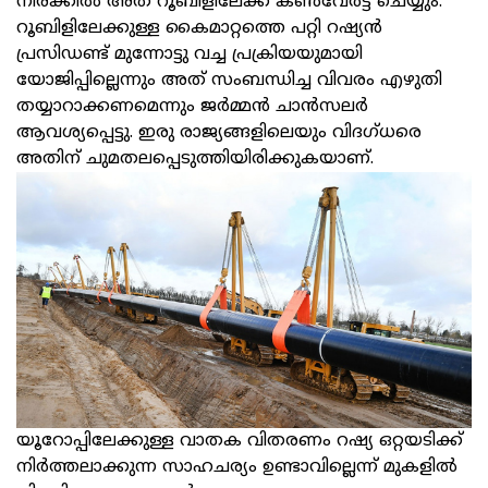
നിരക്കില്‍ അത് റൂബിളിലേക്ക് കണ്‍വേര്‍ട്ട് ചെയ്യും.
റൂബിളിലേക്കുള്ള കൈമാറ്റത്തെ പറ്റി റഷ്യന്‍
പ്രസിഡണ്ട് മുന്നോട്ടു വച്ച പ്രക്രിയയുമായി
യോജിപ്പില്ലെന്നും അത് സംബന്ധിച്ച വിവരം എഴുതി
തയ്യാറാക്കണമെന്നും ജര്‍മ്മന്‍ ചാന്‍സലര്‍
ആവശ്യപ്പെട്ടു. ഇരു രാജ്യങ്ങളിലെയും വിദഗ്ധരെ
അതിന് ചുമതലപ്പെടുത്തിയിരിക്കുകയാണ്.
യൂറോപ്പിലേക്കുള്ള വാതക വിതരണം റഷ്യ ഒറ്റയടിക്ക്
നിര്‍ത്തലാക്കുന്ന സാഹചര്യം ഉണ്ടാവില്ലെന്ന് മുകളില്‍