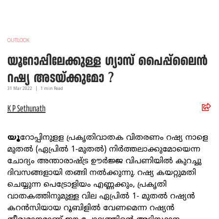
OUTLOOK
യൂറോപ്പിലേക്കുള്ള ഗ്യാസ് പൈപ്പ്ലൈന്‍
റഷ്യ അടയ്ക്കുമോ ?
31 Mar
2022
|
1
min Read
K P Sethunath
യൂ
റോപ്പിനുളള പ്രകൃതിവാതക വിതരണം റഷ്യ നാളെ
മുതല്‍ (ഏപ്രില്‍ 1-മുതല്‍) നിര്‍ത്തലാക്കുമോയെന്ന
ചോദ്യം അന്താരാഷ്ട്ര ഊര്‍ജ്ജ വിപണിയില്‍ കുറച്ചു
ദിവസങ്ങളായി തങ്ങി നല്‍ക്കുന്നു. റഷ്യ കയറ്റുമതി
ചെയ്യുന്ന പെട്രോളിയം എണ്ണക്കും, പ്രകൃതി
വാതകത്തിനുമുള്ള വില ഏപ്രില്‍ 1- മുതല്‍ റഷ്യന്‍
കറന്‍സിയായ റൂബിളില്‍ വേണമെന്ന റഷ്യന്‍