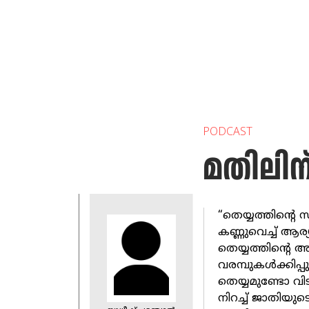
PODCAST
മതിലിന
“തെയ്യത്തിന്‍റ
കണ്ണുവെച്ച്‌ ആ
തെയ്യത്തിന്‍റെ
വരമ്പുകൾക്കിപ്
തെയ്യമുണ്ടോ വിട
നിറച്ച് ജാതിയുട