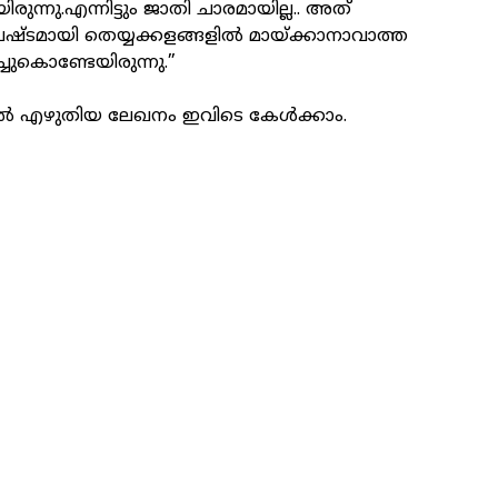
ുന്നു.എന്നിട്ടും ജാതി ചാരമായില്ല.. അത്
പഷ്ടമായി തെയ്യക്കളങ്ങളിൽ മായ്ക്കാനാവാത്ത
ുകൊണ്ടേയിരുന്നു.”
ചാൽ എഴുതിയ ലേഖനം ഇവിടെ കേൾക്കാം.