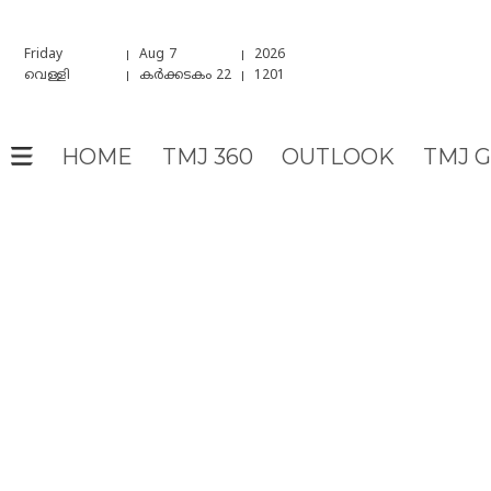
Friday
Aug 7
2026
വെള്ളി
കർക്കടകം 22
1201
HOME
TMJ 360
OUTLOOK
TMJ 