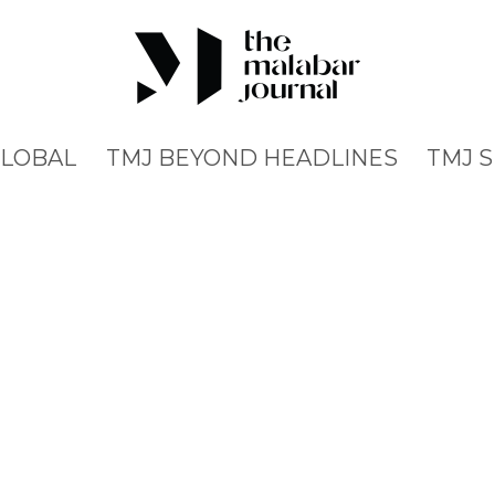
GLOBAL
TMJ BEYOND HEADLINES
TMJ 