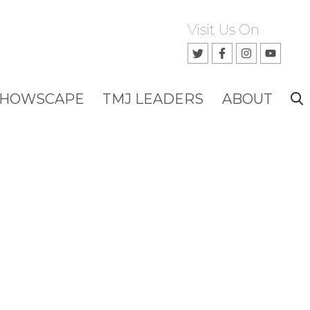
Visit Us On
SHOWSCAPE
TMJ LEADERS
ABOUT