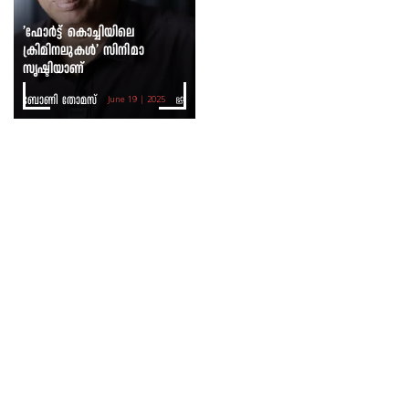
’ഫോർട്ട് കൊച്ചിയിലെ
ക്രിമിനലുകൾ’ സിനിമാ
സൃഷ്ടിയാണ്
ബോണി തോമസ്
June 19 | 2025