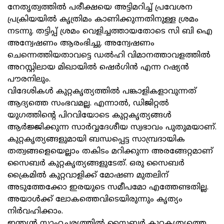
നേതൃത്വത്തില്‍ പരീക്ഷയെ അട്ടിമറിച്ച് പ്രവേശന
പ്രക്രിയയില്‍ കൃത്രിമം കാണിക്കുന്നതിനുള്ള ശ്രമം
നടന്നു. തട്ടിപ്പ് ശ്രമം വെളിച്ചത്തായതോടെ സി ബി ഐ
അന്വേഷണം ആരംഭിച്ചു. അന്വേഷണം
ചെന്നെത്തിയതാവട്ടെ ഡല്‍ഹി വിമാനത്താവളത്തില്‍
അറസ്റ്റിലായ മിഖായില്‍ ഷെര്‍ഗിന്‍ എന്ന റഷ്യന്‍
പൗരനിലും.
വിദേശികള്‍ കുറ്റകൃത്യത്തില്‍ പങ്കാളികളാവുന്നത്
ആദ്യത്തെ സംഭവമല്ല. എന്നാല്‍, ഡിജിറ്റല്‍
യുഗത്തിന്റെ പിറവിയോടെ കുറ്റകൃത്യങ്ങള്‍
ആര്‍ജ്ജിക്കുന്ന സാര്‍വ്വദേശീയ സ്വഭാവം പുതുമയാണ്.
കുറ്റകൃത്യങ്ങളുമായി ബന്ധപ്പെട്ട സാമ്പ്രദായിക
തത്വങ്ങളെയെല്ലാം തകിടം മറിക്കുന്ന അരങ്ങേറ്റമാണ്
സൈബര്‍ കുറ്റകൃത്യങ്ങളുടേത്. ഒരു സൈബര്‍
ക്രൈമില്‍ കുറ്റവാളിക്ക് മോഷണ മുതലിന്
അടുത്തേക്കോ ഇരയുടെ സമീപമോ എത്തേണ്ടതില്ല.
അയാള്‍ക്ക് ലോകത്തെവിടെയിരുന്നും കൃത്യം
നിര്‍വഹിക്കാം.
ഇന്ത്യന്‍ സാഹചര്യത്തില്‍ സൈബര്‍ കുറ്റകൃത്യത്തെ