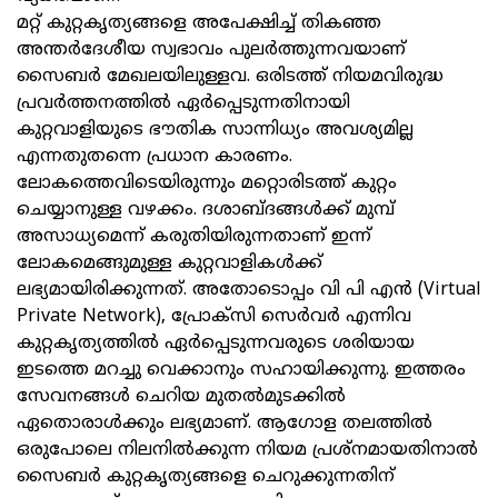
മറ്റ് കുറ്റകൃത്യങ്ങളെ അപേക്ഷിച്ച് തികഞ്ഞ
അന്തര്‍ദേശീയ സ്വഭാവം പുലര്‍ത്തുന്നവയാണ്
സൈബര്‍ മേഖലയിലുള്ളവ. ഒരിടത്ത് നിയമവിരുദ്ധ
പ്രവര്‍ത്തനത്തില്‍ ഏര്‍പ്പെടുന്നതിനായി
കുറ്റവാളിയുടെ ഭൗതിക സാന്നിധ്യം അവശ്യമില്ല
എന്നതുതന്നെ പ്രധാന കാരണം.
ലോകത്തെവിടെയിരുന്നും മറ്റൊരിടത്ത് കുറ്റം
ചെയ്യാനുള്ള വഴക്കം. ദശാബ്ദങ്ങള്‍ക്ക് മുമ്പ്
അസാധ്യമെന്ന് കരുതിയിരുന്നതാണ് ഇന്ന്
ലോകമെങ്ങുമുള്ള കുറ്റവാളികള്‍ക്ക്
ലഭ്യമായിരിക്കുന്നത്. അതോടൊപ്പം വി പി എന്‍ (Virtual
Private Network), പ്രോക്സി സെര്‍വര്‍ എന്നിവ
കുറ്റകൃത്യത്തില്‍ ഏര്‍പ്പെടുന്നവരുടെ ശരിയായ
ഇടത്തെ മറച്ചു വെക്കാനും സഹായിക്കുന്നു. ഇത്തരം
സേവനങ്ങള്‍ ചെറിയ മുതല്‍മുടക്കില്‍
ഏതൊരാള്‍ക്കും ലഭ്യമാണ്. ആഗോള തലത്തില്‍
ഒരുപോലെ നിലനില്‍ക്കുന്ന നിയമ പ്രശ്നമായതിനാല്‍
സൈബര്‍ കുറ്റകൃത്യങ്ങളെ ചെറുക്കുന്നതിന്