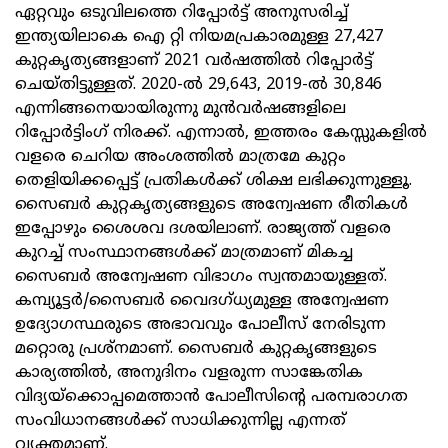
ഏറ്റവും ഒടുവിലത്തെ റിപ്പോര്‍ട്ട് അനുസരിച്ച്
ഇന്ത്യയിലാകെ ഐ റ്റി നിയമപ്രകാരമുള്ള 27,427
കുറ്റകൃത്യങ്ങളാണ് 2021 വര്‍ഷത്തില്‍ റിപ്പോര്‍ട്ട്
ചെയ്തിട്ടുള്ളത്. 2020-ല്‍ 29,643, 2019-ല്‍ 30,846
എന്നിങ്ങനെയായിരുന്നു മുന്‍വര്‍ഷങ്ങളിലെ
റിപ്പോര്‍ട്ടിംഗ് നിരക്ക്. എന്നാല്‍, ഇത്തരം കേസ്സുകളില്‍
വളരെ ചെറിയ അംശത്തില്‍ മാത്രമേ കുറ്റം
തെളിയിക്കപ്പെട്ട് പ്രതികള്‍ക്ക് ശിക്ഷ ലഭിക്കുന്നുള്ളൂ.
സൈബര്‍ കുറ്റകൃത്യങ്ങളുടെ അന്വേഷണ രീതികള്‍
ഇപ്പോഴും ശൈശവ ദശയിലാണ്. രാജ്യത്ത് വളരെ
കുറച്ച് സംസ്ഥാനങ്ങള്‍ക്ക് മാത്രമാണ് മികച്ച
സൈബര്‍ അന്വേഷണ വിഭാഗം സ്വന്തമായുള്ളത്.
കമ്പ്യൂട്ടര്‍/സൈബര്‍ വൈദഗ്ധ്യമുള്ള അന്വേഷണ
ഉദ്യോഗസ്ഥരുടെ അഭാവവും പോലീസ് നേരിടുന്ന
മറ്റൊരു പ്രശ്നമാണ്. സൈബര്‍ കുറ്റകൃങ്ങളുടെ
കാര്യത്തില്‍, അനുദിനം വളരുന്ന സാങ്കേതിക
വിദ്യയ്ക്കൊപ്പമെത്താന്‍ പോലീസിന്റെ പരമ്പരാഗത
സംവിധാനങ്ങള്‍ക്ക് സാധിക്കുന്നില്ല എന്നത്
വ്യക്തമാണ്.