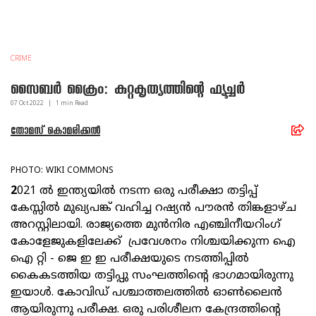
CRIME
സൈബർ ക്രൈം: കുറ്റകൃത്യത്തിന്റെ ഫ്യൂച്ചര്‍
07 Oct
2022
|
1
min Read
തോമസ് കൊമരിക്കൽ
PHOTO: WIKI COMMONS
2
021 ല്‍ ഇന്ത്യയില്‍ നടന്ന ഒരു പരീക്ഷാ തട്ടിപ്പ്
കേസ്സില്‍ മുഖ്യപങ്ക് വഹിച്ച റഷ്യന്‍ പൗരന്‍ തിങ്കളാഴ്ച
അറസ്റ്റിലായി. രാജ്യത്തെ മുന്‍നിര എഞ്ചിനീയറിംഗ്
കോളേജുകളിലേക്ക് പ്രവേശനം നിശ്ചയിക്കുന്ന ഐ
ഐ റ്റി - ജെ ഇ ഇ പരീക്ഷയുടെ നടത്തിപ്പില്‍
കൈകടത്തിയ തട്ടിപ്പു സംഘത്തിന്റെ ഭാഗമായിരുന്നു
ഇയാള്‍. കോവിഡ് പശ്ചാത്തലത്തില്‍ ഓണ്‍ലൈന്‍
ആയിരുന്നു പരീക്ഷ. ഒരു പരിശീലന കേന്ദ്രത്തിന്റെ