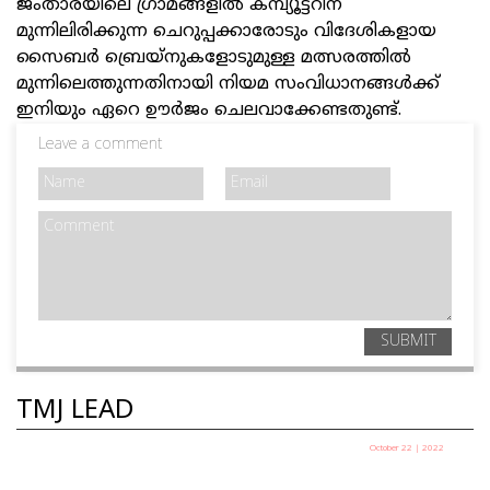
ജംതാരയിലെ ഗ്രാമങ്ങളില്‍ കമ്പ്യൂട്ടറിന്
മുന്നിലിരിക്കുന്ന ചെറുപ്പക്കാരോടും വിദേശികളായ
സൈബര്‍ ബ്രെയ്നുകളോടുമുള്ള മത്സരത്തില്‍
മുന്നിലെത്തുന്നതിനായി നിയമ സംവിധാനങ്ങള്‍ക്ക്
ഇനിയും ഏറെ ഊര്‍ജം ചെലവാക്കേണ്ടതുണ്ട്.
Leave a comment
SUBMIT
TMJ LEAD
October 22 | 2022
ഇലന്തൂര്‍ നരബലി - പണം, അന്ധവിശ്വാസം,