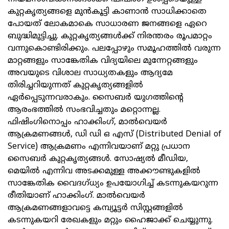
കുറ്റകൃത്യങ്ങളെ മുന്‍കൂട്ടി കാണാന്‍ സാധിക്കാതെ
പോയത് ലോകമാകെ സാധാരണ ജനങ്ങളെ ഏറെ
ബുദ്ധിമുട്ടിച്ചു. കുറ്റകൃത്യങ്ങള്‍ക്ക് നിരന്തരം രൂപമാറ്റം
വന്നുകൊണ്ടിരിക്കും. പലപ്പോഴും സമൂഹത്തില്‍ വരുന്ന
മാറ്റങ്ങളും സാങ്കേതിക വിദ്യയിലെ മുന്നേറ്റങ്ങളും
അവയുടെ വിശാല സാധ്യതകളും ആദ്യമേ
തിരിച്ചറിയുന്നത് കുറ്റകൃത്യങ്ങളില്‍
ഏര്‍പ്പെടുന്നവരാകും. സൈബര്‍ യുഗത്തിന്റെ
ആരംഭത്തില്‍ സംഭവിച്ചതും മറ്റൊന്നല്ല.
ഫിഷിംഗിനൊപ്പം ഹാക്കിംഗ്, മാല്‍വെയര്‍
ആക്രമണങ്ങള്‍, ഡി ഡി ഒ എസ് (Distributed Denial of
Service) ആക്രമണം എന്നിവയാണ് മറ്റു പ്രധാന
സൈബര്‍ കുറ്റകൃത്യങ്ങള്‍. സോഷ്യല്‍ മീഡിയ,
മെയിൽ എന്നിവ അടക്കമുള്ള അക്കൗണ്ടുകളില്‍
സാങ്കേതിക വൈദഗ്ധ്യം ഉപയോഗിച്ച് കടന്നുകയറുന്ന
രീതിയാണ് ഹാക്കിംഗ്. മാല്‍വെയര്‍
ആക്രമണങ്ങളാവട്ടെ കമ്പ്യൂട്ടർ സിസ്റ്റങ്ങളില്‍
കടന്നുകയറി രേഖകളും മറ്റും ഹൈജാക്ക് ചെയ്യുന്നു.