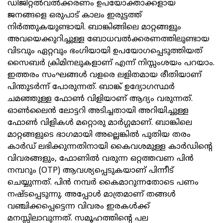
ഡിജിറ്റല്‍വല്‍ക്കരണം ഉപയോക്താക്കളായ
ജനങ്ങളെ ഒരുപാട് കാലം ഇരുട്ടത്ത്
നിര്‍ത്തുകയുണ്ടായി. ബാങ്കിങ്ങിലെ മാറ്റങ്ങളും
അവയെക്കുറിച്ചുള്ള ബോധവല്‍ക്കരണത്തിലുണ്ടായ
വിടവും ഏറ്റവും ഭംഗിയായി ഉപയോഗപ്പെടുത്തിയത്
സൈബര്‍ ക്രിമിനലുകളാണ് എന്ന് നിസ്സംശയം പറയാം.
ഇത്തരം സംഘങ്ങള്‍ വളരെ ലളിതമായ രീതിയാണ്
പിന്തുടര്‍ന്ന് പോരുന്നത്. ബാങ്ക് ഉദ്യോഗസ്ഥര്‍
ചമഞ്ഞുള്ള ഫോണ്‍ വിളിയാണ് ആദ്യം വരുന്നത്.
ഓണ്‍ലൈന്‍ ലോട്ടറി അടിച്ചതായി അറിയിച്ചുള്ള
ഫോണ്‍ വിളികള്‍ മറ്റൊരു മാര്‍ഗ്ഗമാണ്. ബാങ്കിലെ
മാറ്റങ്ങളുടെ ഭാഗമായി അല്ലെങ്കില്‍ പുതിയ തരം
കാര്‍ഡ് ലഭിക്കുന്നതിനായി കൈവശമുള്ള കാര്‍ഡിന്റെ
വിവരങ്ങളും, ഫോണില്‍ വരുന്ന ഒറ്റത്തവണ പിന്‍
നമ്പറും (OTP) ആവശ്യപ്പെടുകയാണ് പിന്നീട്
ചെയ്യുന്നത്. പിന്‍ നമ്പര്‍ കൈമാറുന്നതോടെ പണം
നഷ്ടപ്പെടുന്നു. അപ്പോള്‍ മാത്രമാണ് തങ്ങള്‍
വഞ്ചിക്കപ്പെട്ടെന്ന വിവരം ഇരകള്‍ക്ക്
മനസ്സിലാവുന്നത്. സമൂഹത്തിന്റെ പല