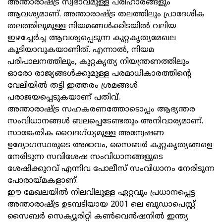
അന്താരാഷ്ട്ര സ്വഭാവമുള്ള പരിഹാരങ്ങളും
ആവശ്യമാണ്. അന്താരാഷ്ട്ര തലത്തിലും പ്രാദേശിക
തലത്തിലുമുള്ള നിയമങ്ങള്‍ക്കിടയില്‍ വലിയ
ഇഴച്ചേര്‍ച്ച ആവശ്യപ്പെടുന്ന കുറ്റകൃത്യമേഖല
കൂടിയാവുകയാണിത്. എന്നാല്‍, നിയമ
പരിപാലനത്തിലും, കുറ്റകൃത്യ നിയന്ത്രണത്തിലും
ഓരോ രാജ്യങ്ങള്‍ക്കുമുള്ള പരമാധികാരത്തിന്റെ
വേലിയില്‍ തട്ടി ഇത്തരം ശ്രമങ്ങള്‍
പരാജയപ്പെടുകയാണ് പതിവ്.
അന്താരാഷ്ട്ര സഹകരണത്തോടൊപ്പം ആഭ്യന്തര
സംവിധാനങ്ങള്‍ ബലപ്പെടേണ്ടതും അനിവാര്യമാണ്.
സാങ്കേതിക വൈദഗ്ധ്യമുള്ള അന്വേഷണ
ഉദ്യോഗസ്ഥരുടെ അഭാവം, സൈബര്‍ കുറ്റകൃത്യങ്ങളെ
നേരിടുന്ന സവിശേഷ സംവിധാനങ്ങളുടെ
ശേഷിക്കുറവ് എന്നിവ പോലീസ് സംവിധാനം നേരിടുന്ന
പോരായ്മകളാണ്.
ഈ മേഖലയില്‍ നിലവിലുള്ള ഏറ്റവും പ്രധാനപ്പെട്ട
അന്താരാഷ്ട്ര ഉടമ്പടിയായ 2001 ലെ ബുഡാപെസ്റ്റ്
സൈബര്‍ സെക്യൂരിറ്റി കൺവെൻഷനിൽ ഇന്ത്യ