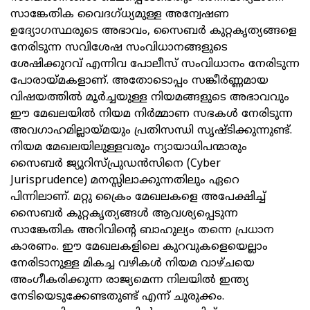
സാങ്കേതിക വൈദഗ്ധ്യമുള്ള അന്വേഷണ
ഉദ്യോഗസ്ഥരുടെ അഭാവം, സൈബര്‍ കുറ്റകൃത്യങ്ങളെ
നേരിടുന്ന സവിശേഷ സംവിധാനങ്ങളുടെ
ശേഷിക്കുറവ് എന്നിവ പോലീസ് സംവിധാനം നേരിടുന്ന
പോരായ്മകളാണ്. അതോടൊപ്പം സങ്കീര്‍ണ്ണമായ
വിഷയത്തില്‍ മൂര്‍ച്ചയുള്ള നിയമങ്ങളുടെ അഭാവവും
ഈ മേഖലയില്‍ നിയമ നിര്‍മ്മാണ സഭകള്‍ നേരിടുന്ന
അവഗാഹമില്ലായ്മയും പ്രതിസന്ധി സൃഷ്ടിക്കുന്നുണ്ട്.
നിയമ മേഖലയിലുള്ളവരും ന്യായാധിപന്മാരും
സൈബര്‍ ജ്യുറിസ്പ്രുഡന്‍സിനെ (Cyber
Jurisprudence) മനസ്സിലാക്കുന്നതിലും ഏറെ
പിന്നിലാണ്. മറ്റു ക്രൈം മേഖലകളെ അപേക്ഷിച്ച്
സൈബര്‍ കുറ്റകൃത്യങ്ങള്‍ ആവശ്യപ്പെടുന്ന
സാങ്കേതിക അറിവിന്റെ ബാഹുല്യം തന്നെ പ്രധാന
കാരണം. ഈ മേഖലകളിലെ കുറവുകളെയെല്ലാം
നേരിടാനുള്ള മികച്ച വഴികള്‍ നിയമ വാഴ്ചയെ
അംഗീകരിക്കുന്ന രാജ്യമെന്ന നിലയില്‍ ഇന്ത്യ
നേടിയെടുക്കേണ്ടതുണ്ട് എന്ന് ചുരുക്കം.