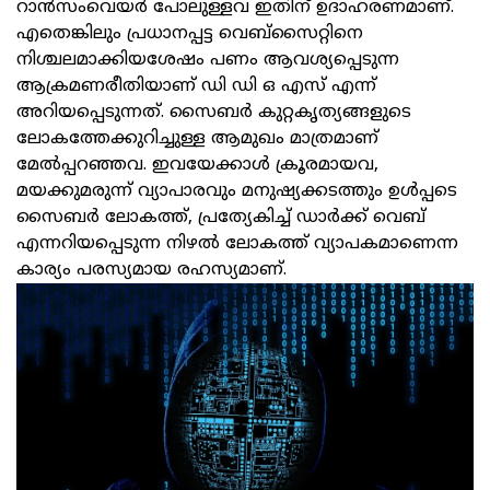
റാന്‍സംവെയർ പോലുള്ളവ ഇതിന് ഉദാഹരണമാണ്.
എതെങ്കിലും പ്രധാനപ്പട്ട വെബ്സൈറ്റിനെ
നിശ്ചലമാക്കിയശേഷം പണം ആവശ്യപ്പെടുന്ന
ആക്രമണരീതിയാണ് ഡി ഡി ഒ എസ് എന്ന്
അറിയപ്പെടുന്നത്. സൈബര്‍ കുറ്റകൃത്യങ്ങളുടെ
ലോകത്തേക്കുറിച്ചുള്ള ആമുഖം മാത്രമാണ്
മേല്‍പ്പറഞ്ഞവ. ഇവയേക്കാള്‍ ക്രൂരമായവ,
മയക്കുമരുന്ന് വ്യാപാരവും മനുഷ്യക്കടത്തും ഉള്‍പ്പടെ
സൈബര്‍ ലോകത്ത്, പ്രത്യേകിച്ച് ഡാര്‍ക്ക് വെബ്
എന്നറിയപ്പെടുന്ന നിഴല്‍ ലോകത്ത് വ്യാപകമാണെന്ന
കാര്യം പരസ്യമായ രഹസ്യമാണ്.