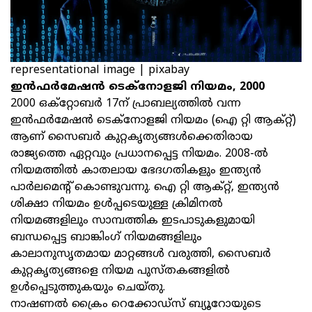
representational image | pixabay
ഇന്‍ഫര്‍മേഷന്‍ ടെക്നോളജി നിയമം, 2000
2000 ഒക്റ്റോബര്‍ 17ന് പ്രാബല്യത്തില്‍ വന്ന
ഇന്‍ഫര്‍മേഷന്‍ ടെക്നോളജി നിയമം (ഐ റ്റി ആക്റ്റ്)
ആണ് സൈബര്‍ കുറ്റകൃത്യങ്ങള്‍ക്കെതിരായ
രാജ്യത്തെ ഏറ്റവും പ്രധാനപ്പെട്ട നിയമം. 2008-ല്‍
നിയമത്തില്‍ കാതലായ ഭേദഗതികളും ഇന്ത്യന്‍
പാര്‍ലമെന്റ് കൊണ്ടുവന്നു. ഐ റ്റി ആക്റ്റ്, ഇന്ത്യന്‍
ശിക്ഷാ നിയമം ഉള്‍പ്പടെയുള്ള ക്രിമിനല്‍
നിയമങ്ങളിലും സാമ്പത്തിക ഇടപാടുകളുമായി
ബന്ധപ്പെട്ട ബാങ്കിംഗ് നിയമങ്ങളിലും
കാലാനുസൃതമായ മാറ്റങ്ങള്‍ വരുത്തി, സൈബര്‍
കുറ്റകൃത്യങ്ങളെ നിയമ പുസ്തകങ്ങളില്‍
ഉള്‍പ്പെടുത്തുകയും ചെയ്തു.
നാഷണല്‍ ക്രൈം റെക്കോഡ്സ് ബ്യൂറോയുടെ