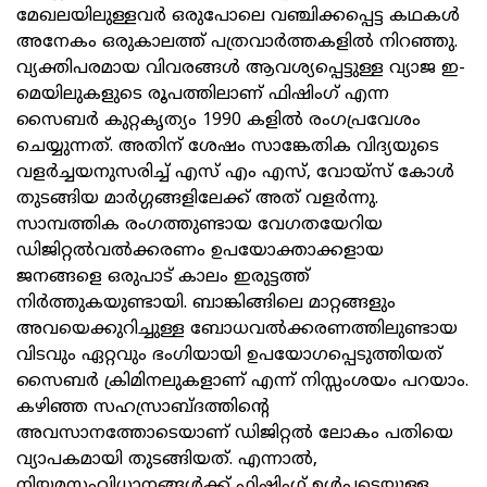
മേഖലയിലുള്ളവര്‍ ഒരുപോലെ വഞ്ചിക്കപ്പെട്ട കഥകള്‍
അനേകം ഒരുകാലത്ത് പത്രവാര്‍ത്തകളില്‍ നിറഞ്ഞു.
വ്യക്തിപരമായ വിവരങ്ങള്‍ ആവശ്യപ്പെട്ടുള്ള വ്യാജ ഇ-
മെയിലുകളുടെ രൂപത്തിലാണ് ഫിഷിംഗ് എന്ന
സൈബര്‍ കുറ്റകൃത്യം 1990 കളില്‍ രംഗപ്രവേശം
ചെയ്യുന്നത്. അതിന് ശേഷം സാങ്കേതിക വിദ്യയുടെ
വളര്‍ച്ചയനുസരിച്ച് എസ് എം എസ്, വോയ്സ് കോള്‍
തുടങ്ങിയ മാര്‍ഗ്ഗങ്ങളിലേക്ക് അത് വളര്‍ന്നു.
സാമ്പത്തിക രംഗത്തുണ്ടായ വേഗതയേറിയ
ഡിജിറ്റല്‍വല്‍ക്കരണം ഉപയോക്താക്കളായ
ജനങ്ങളെ ഒരുപാട് കാലം ഇരുട്ടത്ത്
നിര്‍ത്തുകയുണ്ടായി. ബാങ്കിങ്ങിലെ മാറ്റങ്ങളും
അവയെക്കുറിച്ചുള്ള ബോധവല്‍ക്കരണത്തിലുണ്ടായ
വിടവും ഏറ്റവും ഭംഗിയായി ഉപയോഗപ്പെടുത്തിയത്
സൈബര്‍ ക്രിമിനലുകളാണ് എന്ന് നിസ്സംശയം പറയാം.
കഴിഞ്ഞ സഹസ്രാബ്ദത്തിന്റെ
അവസാനത്തോടെയാണ് ഡിജിറ്റല്‍ ലോകം പതിയെ
വ്യാപകമായി തുടങ്ങിയത്. എന്നാല്‍,
നിയമസംവിധാനങ്ങള്‍ക്ക് ഫിഷിംഗ് ഉള്‍പ്പടെയുള്ള