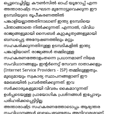
ഒപ്പുവെച്ചിട്ടില്ല. കൗണ്‍സില്‍ ഓഫ് യൂറോപ്പ് എന്ന
അന്താരാഷ്ട്ര സംഘടന മുന്നോട്ടുവെക്കുന്ന ഈ
ഉടമ്പടിയുടെ രൂപീകരണത്തില്‍
പങ്കാളിയല്ലാത്തതിനാലാണ് ഇന്ത്യ ഉടമ്പടിയെ
പിന്താങ്ങാതെ നില്‍ക്കുന്നത്. എന്നാല്‍, വിവിധ
രാജ്യങ്ങളുമായി സൈബര്‍ കുറ്റകൃത്യങ്ങളുമായി
ബന്ധപ്പെട്ട അന്വേഷണത്തിലും മറ്റും
സഹകരിക്കുന്നതിനുള്ള ഉടമ്പടികളില്‍ ഇന്ത്യ
പങ്കാളിയാണ്. രാജ്യങ്ങള്‍ തമ്മിലുള്ള
സഹകരണത്തോളംതന്നെ പ്രധാനമാണ് നിയമ
സംവിധാനങ്ങളും ഇന്റര്‍നെറ്റ് സേവന ദാതാക്കളും
(Internet Service Providers - ISP) തമ്മിലുള്ളതും.
മുഖ്യമായും സ്വകാര്യ സ്ഥാപനങ്ങളാണ് ഈ
മേഖലയില്‍ പ്രവര്‍ത്തിക്കുന്നത്. ഇവ
സര്‍ക്കാരുകളുമായി വിവരം കൈമാറുന്നത്
ഉള്‍പ്പടെയുള്ള പ്രായോഗിക പ്രശ്നങ്ങള്‍ ഇപ്പോഴും
പരിഹരിക്കപ്പെട്ടിട്ടില്ല.
അന്താരാഷ്ട്ര സഹകരണത്തോടൊപ്പം ആഭ്യന്തര
സംവിധാനങ്ങള്‍ ബലപ്പെടേണ്ടതും അനിവാര്യമാണ്.