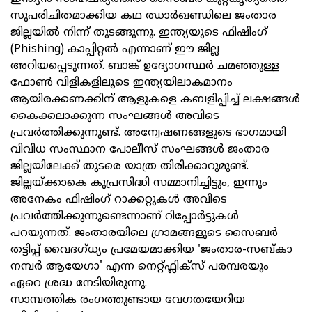
സുപരിചിതമാക്കിയ കഥ ഝാര്‍ഖണ്ഡിലെ ജംതാര
ജില്ലയില്‍ നിന്ന് തുടങ്ങുന്നു. ഇന്ത്യയുടെ ഫിഷിംഗ്
(Phishing) കാപ്പിറ്റല്‍ എന്നാണ് ഈ ജില്ല
അറിയപ്പെടുന്നത്. ബാങ്ക് ഉദ്യോഗസ്ഥര്‍ ചമഞ്ഞുള്ള
ഫോണ്‍ വിളികളിലൂടെ ഇന്ത്യയിലാകമാനം
ആയിരക്കണക്കിന് ആളുകളെ കബളിപ്പിച്ച് ലക്ഷങ്ങള്‍
കൈക്കലാക്കുന്ന സംഘങ്ങള്‍ അവിടെ
പ്രവര്‍ത്തിക്കുന്നുണ്ട്. അന്വേഷണങ്ങളുടെ ഭാഗമായി
വിവിധ സംസ്ഥാന പോലീസ് സംഘങ്ങള്‍ ജംതാര
ജില്ലയിലേക്ക് തുടരെ യാത്ര തിരിക്കാറുമുണ്ട്.
ജില്ലയ്ക്കാകെ കുപ്രസിദ്ധി സമ്മാനിച്ചിട്ടും, ഇന്നും
അനേകം ഫിഷിംഗ് റാക്കറ്റുകള്‍ അവിടെ
പ്രവര്‍ത്തിക്കുന്നുണ്ടെന്നാണ് റിപ്പോര്‍ട്ടുകള്‍
പറയുന്നത്. ജംതാരയിലെ ഗ്രാമങ്ങളുടെ സൈബര്‍
തട്ടിപ്പ് വൈദഗ്ധ്യം പ്രമേയമാക്കിയ 'ജംതാര-സബ്കാ
നമ്പര്‍ ആയേഗാ' എന്ന നെറ്റ്ഫ്ലിക്സ് പരമ്പരയും
ഏറെ ശ്രദ്ധ നേടിയിരുന്നു.
സാമ്പത്തിക രംഗത്തുണ്ടായ വേഗതയേറിയ