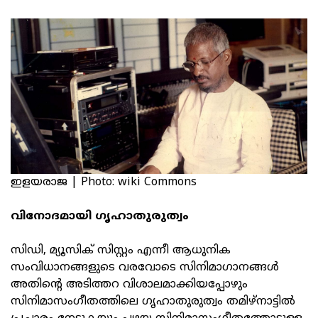
ഇളയരാജ | Photo: wiki Commons
വിനോദമായി ഗൃഹാതുരുത്വം
സിഡി, മ്യൂസിക് സിസ്റ്റം എന്നീ ആധുനിക
സംവിധാനങ്ങളുടെ വരവോടെ സിനിമാഗാനങ്ങൾ
അതിന്റെ അടിത്തറ വിശാലമാക്കിയപ്പോഴും
സിനിമാസംഗീതത്തിലെ ഗൃഹാതുരുത്വം തമിഴ്നാട്ടിൽ