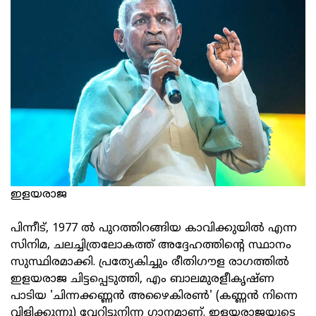
ഇളയരാജ
പിന്നീട്, 1977 ൽ പുറത്തിറങ്ങിയ കാവിക്കുയിൽ എന്ന
സിനിമ, ചലച്ചിത്രലോകത്ത് അദ്ദേഹത്തിന്റെ സ്ഥാനം
സുസ്ഥിരമാക്കി. പ്രത്യേകിച്ചും രീതിഗൗള രാഗത്തിൽ
ഇളയരാജ ചിട്ടപ്പെടുത്തി, എം ബാലമുരളീകൃഷ്ണ
പാടിയ 'ചിന്നക്കണ്ണൻ അഴൈകിരൺ' (കണ്ണൻ നിന്നെ
വിളിക്കുന്നു) വേറിട്ടുനിന്ന ഗാനമാണ്. ഇളയരാജയുടെ