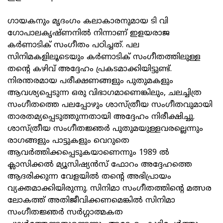
ഗായകനും മൃദംഗം കലാകാരനുമായ ടി വി
ഗോപാലകൃഷ്ണനിൽ നിന്നാണ് ഇളയരാജ
കർണാടിക് സംഗീതം പഠിച്ചത്. പല
സിനിമകളിലൂടെയും കർണാടിക് സംഗീതത്തിലുള്ള
തന്റെ കഴിവ് അദ്ദേഹം പ്രകടമാക്കിയിട്ടുണ്ട്.
നിരന്തരമായ പരീക്ഷണങ്ങളും പുതുമകളും
ആവശ്യപ്പെടുന്ന ഒരു വിഭാഗമാണെങ്കിലും, ചലച്ചിത്ര
സംഗീതത്തെ പലപ്പോഴും ശാസ്ത്രീയ സംഗീതവുമായി
താരതമ്യപ്പെടുത്തുന്നതായി അദ്ദേഹം നിരീക്ഷിച്ചു.
ശാസ്ത്രീയ സംഗീതജ്ഞർ പുതുമയുള്ളവരല്ലെന്നും
രാഗങ്ങളും പാട്ടുകളും വെറുതെ
ആവർത്തിക്കപ്പെടുകയാണെന്നും 1989 ൽ
ക്ലാസിക്കൽ മ്യൂസിഷ്യൻസ് ഫോറം അദ്ദേഹത്തെ
ആദരിക്കുന്ന വേളയിൽ തന്റെ അഭിപ്രായം
വ്യക്തമാക്കിയിരുന്നു. സിനിമാ സംഗീതത്തിന്റെ മത്സര
ലോകത്ത് അതിജീവിക്കണമെങ്കിൽ സിനിമാ
സംഗീതജ്ഞർ സർഗ്ഗാത്മകത