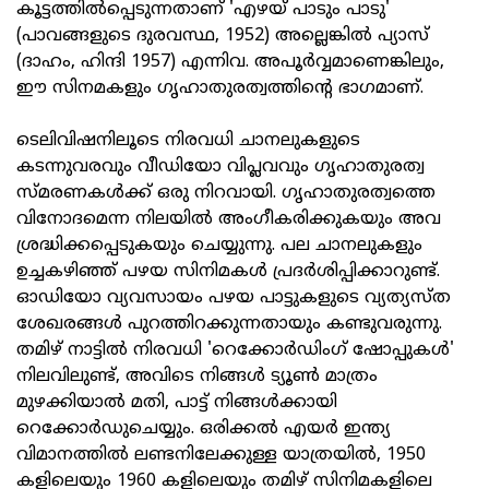
കൂട്ടത്തിൽപ്പെടുന്നതാണ് 'എഴയ് പാടും പാടു'
(പാവങ്ങളുടെ ദുരവസ്ഥ, 1952) അല്ലെങ്കിൽ പ്യാസ്
(ദാഹം, ഹിന്ദി 1957) എന്നിവ. അപൂർവ്വമാണെങ്കിലും,
ഈ സിനമകളും ഗൃഹാതുരത്വത്തിന്റെ ഭാഗമാണ്.
ടെലിവിഷനിലൂടെ നിരവധി ചാനലുകളുടെ
കടന്നുവരവും വീഡിയോ വിപ്ലവവും ഗൃഹാതുരത്വ
സ്മരണകൾക്ക് ഒരു നിറവായി. ഗൃഹാതുരത്വത്തെ
വിനോദമെന്ന നിലയിൽ അംഗീകരിക്കുകയും അവ
ശ്രദ്ധിക്കപ്പെടുകയും ചെയ്യുന്നു. പല ചാനലുകളും
ഉച്ചകഴിഞ്ഞ് പഴയ സിനിമകൾ പ്രദർശിപ്പിക്കാറുണ്ട്.
ഓഡിയോ വ്യവസായം പഴയ പാട്ടുകളുടെ വ്യത്യസ്ത
ശേഖരങ്ങൾ പുറത്തിറക്കുന്നതായും കണ്ടുവരുന്നു.
തമിഴ് നാട്ടിൽ നിരവധി 'റെക്കോർഡിംഗ് ഷോപ്പുകൾ'
നിലവിലുണ്ട്, അവിടെ നിങ്ങൾ ട്യൂൺ മാത്രം
മുഴക്കിയാൽ മതി, പാട്ട് നിങ്ങൾക്കായി
റെക്കോർഡുചെയ്യും. ഒരിക്കൽ എയർ ഇന്ത്യ
വിമാനത്തിൽ ലണ്ടനിലേക്കുള്ള യാത്രയിൽ, 1950
കളിലെയും 1960 കളിലെയും തമിഴ് സിനിമകളിലെ