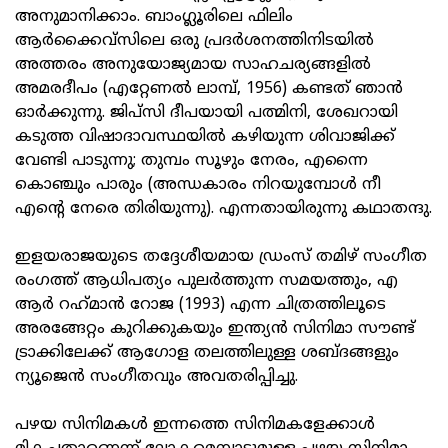
അനുമാനിക്കാം. ബാംഗ്ലൂരിലെ ഫിലിം
ആർക്കൈവ്സിലെ ഒരു പ്രദർശനത്തിനിടയിൽ
അത്തരം അനുയോജ്യമായ സാഹചര്യങ്ങളിൽ
അമരദീപം (എറ്റേണൽ ലാമ്പ്, 1956) കണ്ടത് ഞാൻ
ഓർക്കുന്നു. ജിപ്‌സി ദീപയായി പത്മിനി, ശേഖറായി
കടുത്ത വിഷാദാവസ്ഥയിൽ കഴിയുന്ന ശിവാജിക്ക്
വേണ്ടി പാടുന്നു; തുമ്പം സൂഴും നേരം, എന്നൈ
കൊഞ്ചും പാരും (അന്ധകാരം നിറയുമ്പോൾ നീ
എന്റെ നേരെ തിരിയുന്നു). എന്നതായിരുന്നു കഥാതന്ദു.
ഇളയരാജയുടെ തദ്ദേശീയമായ ഡ്രംസ് തമിഴ് സംഗീത
രംഗത്ത് ആധിപത്യം പുലർത്തുന്ന സമയത്തും, എ
ആർ റഹ്‌മാൻ റോജ (1993) എന്ന ചിത്രത്തിലൂടെ
അരങ്ങേറ്റം കുറിക്കുകയും ഇന്ത്യൻ സിനിമാ സൗണ്ട്
ട്രാക്കിലേക്ക് ആഗോള തലത്തിലുള്ള ശബ്ദങ്ങളും
ന്യൂജെൻ സംഗീതവും അവതരിപ്പിച്ചു.
പഴയ സിനിമകൾ ഇന്നത്തെ സിനിമകളേക്കാൾ