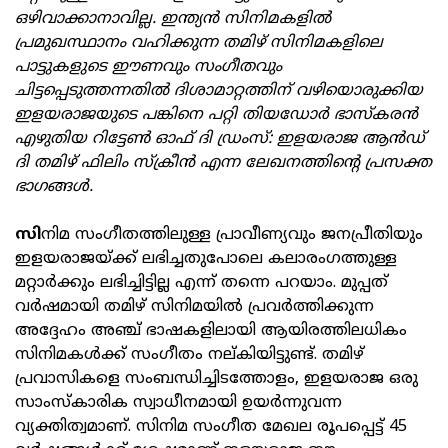
ഒഴിവാക്കാനാവില്ല. ഇന്ത്യൻ സിനിമകളിൽ
പ്രമുഖസ്ഥാനം വഹിക്കുന്ന തമിഴ് സിനിമകളിലെ
പാട്ടുകളുടെ ഈണവും സംഗീതവും
ചിട്ടപ്പെടുത്തന്നതിൽ ദിശാമാറ്റത്തിന് വഴിയൊരുക്കിയ
ഇളയരാജയുടെ പങ്കിനെ പറ്റി തിയഡോർ ഭാസ്‌കരൻ
എഴുതിയ റിട്ടേൺ ഓഫ് ദി ഡ്രംസ്: ഇളയരാജ ആൻഡ്
ദി തമിഴ് ഫിലിം സ്‌ക്രീൻ എന്ന ലേഖനത്തിന്റെ പ്രസക്ത
ഭാഗങ്ങൾ.
സി
നിമ സംഗീതത്തിലുള്ള പ്രാവീണ്യവും ജനപ്രീതിയും
ഇളയരാജയ്ക്ക് ലഭിച്ചതുപോലെ കലാരംഗത്തുള്ള
മറ്റാർക്കും ലഭിച്ചിട്ടില്ല എന്ന് തന്നെ പറയാം. മുപ്പത്
വർഷമായി തമിഴ് സിനിമയിൽ പ്രവർത്തിക്കുന്ന
അദ്ദേഹം അഞ്ച് ഭാഷകളിലായി ആയിരത്തിലധികം
സിനിമകൾക്ക് സംഗീതം നല്കിയിട്ടുണ്ട്. തമിഴ്
പ്രവാസികളെ സംബന്ധിച്ചിടത്തോളം, ഇളയരാജ ഒരു
സാംസ്‌കാരിക സ്വാധീനമായി ഉയർന്നുവന്ന
വ്യക്തിത്വമാണ്. സിനിമ സംഗീത മേഖല രൂപപ്പെട്ട് 45