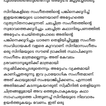
പുലർത്തേണ്ടതുണ്ടെന്നും അദ്ദേഹം കൂട്ടിച്ചേർത്തു.
സിനിമകളിലെ സംഗീതത്തിന്റെ പങ്കിനെക്കുറിച്ച്
ഇളയരാജയുടെ ധാരണയാണ് അദ്ദേഹത്തെ
വ്യത്യസ്തനാക്കുന്നത്. ചലച്ചിത്ര സംഗീതത്തിന്റെ
സ്വഭാവത്തെക്കുറിച്ചും ചലച്ചിത്ര കഥാനിരൂപണത്തിൽ
അദ്ദേഹം ചെയ്തതുപോലെ അതിന്റെ
പങ്കിനെക്കുറിച്ചും ധാരണ തെളിയിച്ചിട്ടുള്ള സംഗീത
സംവിധായകർ വളരെ കുറവാണ്. സിനിമാസംഗീതം
ഒരു സിനിമയുടെ സൗണ്ട് ട്രാക്കിൽ സ്ഥാപിക്കുന്ന
സംഗീതം മാത്രമല്ലെന്നും അത് കേവലം
ശ്രവണാനുഭൂതിക്ക് മാത്രമായി
സൃഷ്ടിക്കപ്പെടരുതെന്നും അദ്ദേഹം വ്യക്തമായി
കാണിച്ചുതരുന്നു. ഇവ പ്രായോഗിക സംഗീതമാണ്.
അത് കഥയുമായി സംയോജിപ്പിക്കണം, എന്നാൽ
അതിലേക്ക് കടന്നുകയറരുത്. സ്‌ക്രീനിൽ തെളിയുന്ന
ചിത്രങ്ങളുമായി അവ ഒത്തുപോകുകയും കഥാ
സാഹചര്യത്തെ പിന്തുണച്ച് സിനിമയുടെ നിലവാരം
ഉയർത്തുകയും വേണം. ഇത് ഒരു