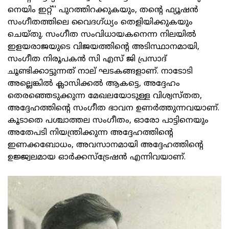
നെയിം ഇറ്റ്'' പുറത്തിറക്കുകയും, തന്റെ ഫ്യൂഷൻ
സംഗീതത്തിലെ വൈദഗ്ധ്യം തെളിയിക്കുകയും
ചെയ്തു. സംഗീത സംവിധായകനെന്ന നിലയിൽ
ഇളയരാജയുടെ വിജയത്തിന്റെ അടിസ്ഥാനമായി,
സംഗീത നിരൂപകൻ സി എസ് ജി പ്രസാദ്
ചൂണ്ടിക്കാട്ടുന്നത് നാല് ഘടകങ്ങളാണ്. നാടോടി
അല്ലെങ്കിൽ ക്ലാസിക്കൽ ആകട്ടെ, അദ്ദേഹം
തെരഞ്ഞെടുക്കുന്ന മേഖലയോടുള്ള വിശ്വസ്തത,
അദ്ദേഹത്തിന്റെ സംഗീത ഭാവന ഉണർത്തുന്നവയാണ്.
കൂടാതെ പശ്ചാത്തല സംഗീതം, ഓരോ പാട്ടിനെയും
അതേപടി നിയന്ത്രിക്കുന്ന അദ്ദേഹത്തിന്റെ
ഇണക്കബോധം, അവസാനമായി അദ്ദേഹത്തിന്റെ
ഉജ്ജ്വലമായ ഓർക്കസ്ട്രേഷൻ എന്നിവയാണ്.