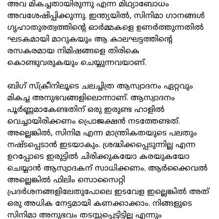
അവ മികച്ചതായിരുന്നു എന്ന മിഥ്യാബോധം
അവശേഷിപ്പിക്കുന്നു. ഇന്ത്യയിൽ, സിനിമാ ഗാനങ്ങൾ
ഗൃഹാതുരത്വത്തിന്റെ ഓർമ്മകളെ ഉണർത്തുന്നതിൽ
ഘടകമായി മാറുകയും ആ കാലഘട്ടത്തിന്റെ
രസകരമായ നിമിഷങ്ങളെ തിരികെ
കൊണ്ടുവരുകയും ചെയ്യുന്നവയാണ്.
ബിഗ് സ്‌ക്രീനിലൂടെ ചലച്ചിത്ര ആസ്വാദനം ഏറ്റവും
മികച്ച അനുഭവങ്ങളിലൊന്നാണ്. ആസ്വാദനം
പൂർണ്ണമാകേണ്ടതിന് ഒരു ഇരുണ്ട ഹാളിൽ
വെച്ചായിരിക്കണം പ്രൊജക്ഷൻ നടത്തേണ്ടത്.
അല്ലെങ്കിൽ, സിനിമ എന്ന മാന്ത്രികതയുടെ പലതും
നഷ്ടപ്പെടാൻ ഇടയാകും. ശ്രദ്ധിക്കപ്പെടുന്നില്ല എന്ന
ഉറപ്പോടെ ഇരുട്ടിൽ ചിരിക്കുകയോ കരയുകയോ
ചെയ്യാൻ ആസ്വാദകന് സാധിക്കണം. ആർക്കൈവൽ
അല്ലെങ്കിൽ ഫിലിം സൊസൈറ്റി
പ്രദർശനങ്ങളിലേതുപോലെ ഇടവേള ഇല്ലെങ്കിൽ അത്
ഒരു അധിക നേട്ടമായി കണക്കാക്കാം. നിങ്ങളുടെ
സിനിമാ അനുഭവം തടസ്സപ്പെട്ടിട്ടില്ല എന്നും