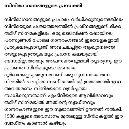
സിനിമാ ഗാനങ്ങളുടെ പ്രസക്തി
സിനിമാഗാനങ്ങളുടെ പ്രചാരം വർധിക്കുന്നുണ്ടെങ്കിലും
സിനിമയുടെ പശ്ചാത്തലത്തിൽ പ്രശ്‌നങ്ങളുണ്ട്. മിക്ക
തമിഴ് സിനിമകളിലും, ഒരു ടെലിവിഷൻ ഷോയിലെ
പരസ്യങ്ങൾ പോലെ ഗാനരംഗങ്ങൾ ഇടവേളകളായി
പ്രത്യക്ഷപ്പെടാറുണ്ട്. അവ ചലച്ചിത്ര ആഖ്യാനത്തെ
തടസ്സപ്പെടുത്തുകയും; പ്രധാന കഥയുമായി
ബന്ധമില്ലാത്തതും അപ്രസക്തവുമായി തുടരുന്നു. ഈ
പ്രവണത സിനിമയുടെ ഘടനയെ
ദുർബലപ്പെടുത്തുന്നതാണ്. ഒരു വ്യവസായമെന്ന
നിലയിൽ ചലച്ചിത്ര സംഗീതത്തിന്റെ ഇത്തരത്തിലുള്ള
അവതരണം സിനിമയുടെ വളർച്ചയെ
ബാധിക്കുന്നതാണ്. എംടിവിയുടെ ആവിർഭാവവും
തമിഴ് സിനിമയിൽ അതിന്റെ സ്വാധീനവും
ഗാനരംഗങ്ങളുടെ ഈ സ്വഭാവത്തിന് ഊന്നൽ നൽകി.
1980 കളുടെ അവസാനം മുതലുള്ള സിനിമകളിൽ ഈ
സ്വാധീനം കാണാൻ കഴിയും.