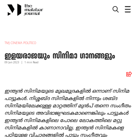
TMJ CINEMA POLITICO
ഇളയരാജയും സിനിമാ ഗാനങ്ങളും
09 Jan
2023
|
1
min Read
ഇന്ത്യൻ സിനിമയുടെ മുഖമുദ്രകളിൽ ഒന്നാണ് സിനിമ
പാട്ടുകൾ. നിശ്ശബ്ദ സിനിമകളിൽ നിന്നും ശബ്ദ
സിനിമയിലേക്കുള്ള മാറ്റത്തിന് മുൻപ് തന്നെ സംഗീതം
സിനിമയുടെ അവിഭാജ്യഘടകമാണെങ്കിലും പാട്ടുകൾ
ഇന്ത്യൻ സിനിമകളിലെ പോലെ ലോകത്തിലെ മറ്റു
സിനിമകളിൽ കാണാനാവില്ല. ഇന്ത്യൻ സിനിമകളെ
പറ്റിയുള്ള വിചാരങ്ങളിൽ പാട്ടും സംഗീതവും