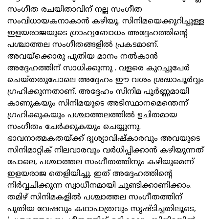
സംഗീത രചയിതാവിന് നല്ല സംഗീത
സംവിധായകനാകാൻ കഴിയൂ. സിനിമയെക്കുറിച്ചുള്ള
ഇളയരാജയുടെ ഗ്രാഹ്യബോധം അദ്ദേഹത്തിന്റെ
പശ്ചാത്തല സംഗീതങ്ങളിൽ പ്രകടമാണ്.
അവയ്ക്കൊരു പുതിയ മാനം നൽകാൻ
അദ്ദേഹത്തിന് സാധിക്കുന്നു . വളരെ കുറച്ചുപേർ
ചെയ്തതുപോലെ അദ്ദേഹം ഈ വശം ശ്രദ്ധാപൂർവ്വം
ഗ്രഹിക്കുന്നതാണ്. അദ്ദേഹം സിനിമ പൂർണ്ണമായി
കാണുകയും സിനിമയുടെ അടിസ്ഥാനമെന്തെന്ന്
ഗ്രഹിക്കുകയും പശ്ചാത്തലത്തിൽ ഉചിതമായ
സംഗീതം ചേർക്കുകയും ചെയ്യുന്നു.
ഭാവനാത്മകതയ്ക്ക് ദൃശ്യാവിഷ്‌കാരവും അവയുടെ
സിനിമാറ്റിക് നിലവാരവും വർധിപ്പിക്കാൻ കഴിയുന്നത്
പോലെ, പശ്ചാത്തല സംഗീതത്തിനും കഴിയുമെന്ന്
ഇളയരാജ തെളിയിച്ചു. ഇത് അദ്ദേഹത്തിന്റെ
നിർവ്വചിക്കുന്ന സ്വാധീനമായി ചൂണ്ടിക്കാണിക്കാം.
തമിഴ് സിനിമകളിൽ പശ്ചാത്തല സംഗീതത്തിന്
പുതിയ വേഷവും കഥാപാത്രവും സൃഷ്ടിച്ചതിലൂടെ,