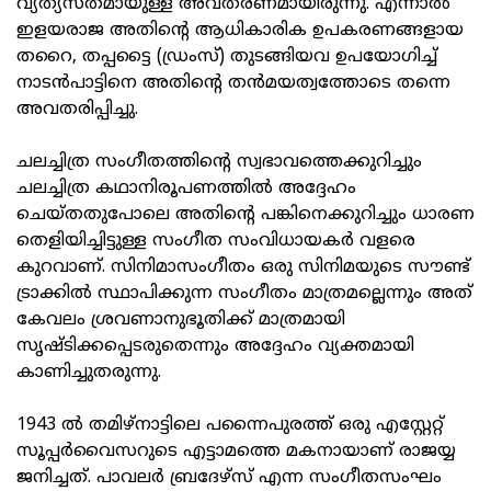
വ്യത്യസ്തമായുള്ള അവതരണമായിരുന്നു. എന്നാൽ
ഇളയരാജ അതിന്റെ ആധികാരിക ഉപകരണങ്ങളായ
തറൈ, തപ്പട്ടൈ (ഡ്രംസ്) തുടങ്ങിയവ ഉപയോഗിച്ച്
നാടൻപാട്ടിനെ അതിന്റെ തൻമയത്വത്തോടെ തന്നെ
അവതരിപ്പിച്ചു.
ചലച്ചിത്ര സംഗീതത്തിന്റെ സ്വഭാവത്തെക്കുറിച്ചും
ചലച്ചിത്ര കഥാനിരൂപണത്തിൽ അദ്ദേഹം
ചെയ്തതുപോലെ അതിന്റെ പങ്കിനെക്കുറിച്ചും ധാരണ
തെളിയിച്ചിട്ടുള്ള സംഗീത സംവിധായകർ വളരെ
കുറവാണ്. സിനിമാസംഗീതം ഒരു സിനിമയുടെ സൗണ്ട്
ട്രാക്കിൽ സ്ഥാപിക്കുന്ന സംഗീതം മാത്രമല്ലെന്നും അത്
കേവലം ശ്രവണാനുഭൂതിക്ക് മാത്രമായി
സൃഷ്ടിക്കപ്പെടരുതെന്നും അദ്ദേഹം വ്യക്തമായി
കാണിച്ചുതരുന്നു.
1943 ൽ തമിഴ്‌നാട്ടിലെ പന്നൈപുരത്ത് ഒരു എസ്റ്റേറ്റ്
സൂപ്പർവൈസറുടെ എട്ടാമത്തെ മകനായാണ് രാജയ്യ
ജനിച്ചത്. പാവലർ ബ്രദേഴ്‌സ് എന്ന സംഗീതസംഘം