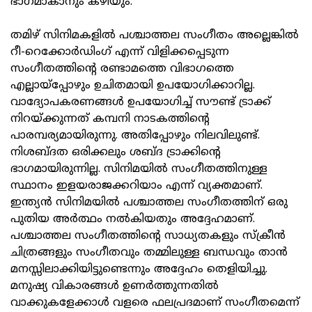
ഭാഗമാകാനും കഴിയും.
തമിഴ് സിനിമകളിൽ പശ്ചാത്തല സംഗീതം അല്ലെങ്കിൽ
റീ-റെക്കോർഡിംഗ് എന്ന് വിളിക്കപ്പെടുന്ന
സംഗീതത്തിന്റെ രണ്ടാമത്തെ വിഭാഗത്തെ
എല്ലായ്പ്പോഴും ഉചിതമായി ഉപയോഗിക്കാറില്ല.
വാദ്യോപകരണങ്ങൾ ഉപയോഗിച്ച് സൗണ്ട് ട്രാക്ക്
നിറയ്ക്കുന്നത് കമ്പനി നാടകത്തിന്റെ
പാരമ്പര്യമായിരുന്നു. അതിപ്പോഴും നിലവിലുണ്ട്.
നിശബ്ദത ഒരിക്കലും ശബ്ദ ട്രാക്കിന്റെ
ഭാഗമായിരുന്നില്ല. സിനിമയിൽ സംഗീതത്തിനുള്ള
സ്ഥാനം ഇളയരാജക്കറിയാം എന്ന് വ്യക്തമാണ്.
ഇന്ത്യൻ സിനിമയിൽ പശ്ചാത്തല സംഗീതത്തിന് ഒരു
പുതിയ അർത്ഥം നൽകിയതും അദ്ദേഹമാണ്.
പശ്ചാത്തല സംഗീതത്തിന്റെ സാധ്യതകളും സ്‌ക്രീൻ
ചിത്രങ്ങളും സംഗീതവും തമ്മിലുള്ള ബന്ധവും താൻ
മനസ്സിലാക്കിയിട്ടുണ്ടെന്നും അദ്ദേഹം തെളിയിച്ചു.
മനുഷ്യ വികാരങ്ങൾ ഉണർത്തുന്നതിൽ
വാക്കുകളേക്കാൾ വളരെ ഫലപ്രദമാണ് സംഗീതമെന്ന്