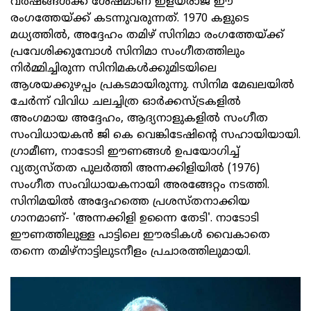
വർഷങ്ങൾക്ക് ശേഷമാണ് ഇളയരാജ ഈ
രംഗത്തേയ്ക്ക് കടന്നുവരുന്നത്. 1970 കളുടെ
മധ്യത്തിൽ, അദ്ദേഹം തമിഴ് സിനിമാ രംഗത്തേയ്ക്ക്
പ്രവേശിക്കുമ്പോൾ സിനിമാ സംഗീതത്തിലും
നിർമ്മിച്ചിരുന്ന സിനിമകൾക്കുമിടയിലെ
ആശയക്കുഴപ്പം പ്രകടമായിരുന്നു. സിനിമ മേഖലയിൽ
ചേർന്ന് വിവിധ ചലച്ചിത്ര ഓർക്കസ്ട്രകളിൽ
അംഗമായ അദ്ദേഹം, ആദ്യനാളുകളിൽ സംഗീത
സംവിധായകൻ ജി കെ വെങ്കിടേഷിന്റെ സഹായിയായി.
ഗ്രാമീണ, നാടോടി ഈണങ്ങൾ ഉപയോഗിച്ച്
വ്യത്യസ്തത പുലർത്തി അന്നക്കിളിയിൽ (1976)
സംഗീത സംവിധായകനായി അരങ്ങേറ്റം നടത്തി.
സിനിമയിൽ അദ്ദേഹത്തെ പ്രശസ്തനാക്കിയ
ഗാനമാണ്- 'അന്നക്കിളി ഉന്നൈ തേടി'. നാടോടി
ഈണത്തിലുള്ള പാട്ടിലെ ഈരടികൾ വൈകാതെ
തന്നെ തമിഴ്നാട്ടിലുടനീളം പ്രചാരത്തിലുമായി.