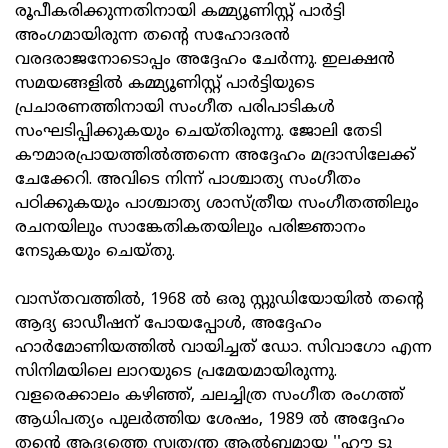
രൂപീകരിക്കുന്നതിനായി കമ്മ്യൂണിസ്റ്റ് പാർട്ടി
അംഗമായിരുന്ന തന്റെ സഹോദരൻ
വരദരാജനോടൊപ്പം അദ്ദേഹം ചേർന്നു. ഇലക്ഷൻ
സമയങ്ങളിൽ കമ്മ്യൂണിസ്റ്റ് പാർട്ടിയുടെ
പ്രചാരണത്തിനായി സംഗീത പരിപാടികൾ
സംഘടിപ്പിക്കുകയും ചെയ്തിരുന്നു. ജോലി തേടി
കൗമാരപ്രായത്തിൽത്തന്നെ അദ്ദേഹം മദ്രാസിലേക്ക്
ചേക്കേറി. അവിടെ നിന്ന് പാശ്ചാത്യ സംഗീതം
പഠിക്കുകയും പാശ്ചാത്യ ശാസ്ത്രീയ സംഗീതത്തിലും
രചനയിലും സാങ്കേതികതയിലും പരിജ്ഞാനം
നേടുകയും ചെയ്തു.
വാസ്തവത്തിൽ, 1968 ൽ ഒരു സ്റ്റുഡിയോയിൽ തന്റെ
ആദ്യ ഓഡീഷന് പോയപ്പോൾ, അദ്ദേഹം
ഹാർമോണിയത്തിൽ വായിച്ചത് ഡോ. സിവാഗോ എന്ന
സിനിമയിലെ ലാറയുടെ പ്രമേയമായിരുന്നു.
വളരെക്കാലം കഴിഞ്ഞ്, ചലച്ചിത്ര സംഗീത രംഗത്ത്
ആധിപത്യം പുലർത്തിയ ശേഷം, 1989 ൽ അദ്ദേഹം
തന്റെ ആദ്യത്തെ സ്വതന്ത്ര ആൽബമായ ''ഹൗ ടു