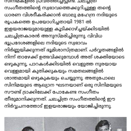
സിനിമകളിൽ പ്രവർത്തിച്ചിട്ടുണ്ട്. ചലച്ചിത്ര
സംഗീതത്തിന്റെ സ്വഭാവത്തെക്കുറിച്ചുള്ള തന്റെ
ധാരണ വിശദീകരിക്കാൻ ബാലു മഹേന്ദ്ര നദിയുടെ
രൂപകത്തെ ഉപയോഗിച്ചതായി 1981 ൽ
ഇളയരാജയുമായുള്ള കൂടിക്കാഴ്ച്ചയ്ക്കിടയിൽ
ചലച്ചിത്രകാരൻ അനുസ്മരിച്ചിരുന്നു. വിവിധ
ഭൂപ്രദേശങ്ങളിലെ നദിയുടെ സ്വഭാവം
നിർണ്ണയിക്കുന്നത് ഭൂമിശാസ്ത്രമാണ്. പർവ്വതങ്ങളിൽ
നിന്ന് താഴേക്ക് ഉത്ഭവിക്കുമ്പോൾ അത് ശക്തിയോടെ
ഒഴുകുന്നു, പാറകൾക്കിടയിൽ വെളുത്ത നുരയായ
വെള്ളമായി കുതിക്കുകയും സമതലങ്ങളിൽ
ശാന്തമായി ഒഴുകുകയും ചെയ്യുന്നു. അതുപോലെ
സിനിമയുടെ ആഖ്യാന ഘടനയാണ് ഒരു സിനിമയുടെ
സൗണ്ട് ട്രാക്കിലേക്ക് പോകേണ്ട സംഗീതം
തീരുമാനിക്കുന്നത്. ചലച്ചിത്ര സംഗീതത്തിന്റെ ഈ
നിർവ്വചനത്തോട് ഇളയരാജയും യോജിച്ചിരുന്നു.