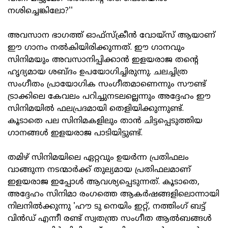
നശിച്ചെങ്കിലോ?''
അവസാന ഭാഗത്ത് ഓഫ്‌സ്‌ക്രീൻ വോയ്‌സ് ആയാണ്
ഈ ഗാനം നൽകിയിരിക്കുന്നത്. ഈ ഗാനവും
സിനിമയും അവസാനിപ്പിക്കാൻ ഇളയരാജ തന്റെ
ഹൃദ്യമായ ശബ്ദം ഉപയോഗിച്ചിരുന്നു. ചലച്ചിത്ര
സംഗീതം പ്രായോഗിക സംഗീതമാണെന്നും സൗണ്ട്
ട്രാക്കിലെ കേവലം പറിച്ചുനടലല്ലെന്നും അദ്ദേഹം ഈ
സിനിമയിൽ ഫലപ്രദമായി തെളിയിക്കുന്നുണ്ട്.
കൂടാതെ പല സിനിമകളിലും താൻ ചിട്ടപ്പെടുത്തിയ
ഗാനങ്ങൾ ഇളയരാജ പാടിയിട്ടുണ്ട്.
തമിഴ് സിനിമയിലെ ഏറ്റവും ഉയർന്ന പ്രതിഫലം
വാങ്ങുന്ന നടന്മാർക്ക് തുല്യമായ പ്രതിഫലമാണ്
ഇളയരാജ ഇപ്പോൾ ആവശ്യപ്പെടുന്നത്. കൂടാതെ,
അദ്ദേഹം സിനിമാ രംഗത്തെ ആകർഷങ്ങളിലൊന്നായി
നിലനിൽക്കുന്നു 'ഹൗ ടു നെയിം ഇറ്റ്, നത്തിംഗ് ബട്ട്
വിൻഡ് എന്നീ രണ്ട് സ്വതന്ത്ര സംഗീത ആൽബങ്ങൾ