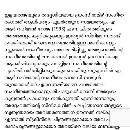
ഇളയരാജയുടെ തദ്ദേശീയമായ ഡ്രംസ് തമിഴ് സംഗീത
രംഗത്ത് ആധിപത്യം പുലർത്തുന്ന സമയത്തും, എ
ആർ റഹ്‌മാൻ റോജ (1993) എന്ന ചിത്രത്തിലൂടെ
അരങ്ങേറ്റം കുറിക്കുകയും ഇന്ത്യൻ സിനിമാ സൗണ്ട്
ട്രാക്കിലേക്ക് ആഗോള തലത്തിലുള്ള ശബ്ദങ്ങളും
ന്യൂജെൻ സംഗീതവും അവതരിപ്പിച്ചു. അദ്ദേഹത്തിന്റെ
സംഗീതത്തിന്റെ ഘടകങ്ങൾ ഇന്ത്യൻ പ്രവാസികളെ
ആകർഷിക്കുകയും ചലച്ചിത്ര സംഗീതത്തിന്റെ
വ്യാപ്തി വർദ്ധിപ്പിക്കുകയും ചെയ്തു. യുഎസിൽ എ
ആർ റഹ്‌മാന്റെ സംഗീതം പ്രവാസി ഇന്ത്യൻ
യുവാക്കൾക്ക് ഏറെ ഇഷ്ടമാണ്. പശ്ചാത്തല
സംഗീതത്തേക്കാളുപരി പാട്ടുകൾക്കാണ് അദ്ദേഹം
കൂടുതൽ പ്രാധാന്യം നൽകുന്നത്. എന്നിരുന്നാലും,
അദ്ദേഹത്തിന്റെ സിനിമകളിൽ ചലച്ചിത്രഗാനങ്ങളുടെ
സ്വതന്ത്രമായ അവതരണത്തിന് ഊന്നൽ നല്കുന്നു.
എന്നാൽ സ്‌ക്രീനിലെ ചിത്രങ്ങളുമായോ അവ പാടുന്ന
കഥാപാത്രങ്ങളുമായോ അവയ്ക്ക് വലിയ ബന്ധമില്ല.