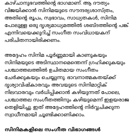
കാഴ്ചാനുഭവത്തിന്റെ ഭാഗമാണ്. ആ ദൗത്യം
വിജയിക്കാൻ സിനിമയുടെ സൗന്ദര്യശാസ്ത്രം,
അതിന്റെ രൂപം, സ്വഭാവം, സാധ്യതകൾ, സിനിമ
പോലുള്ള ഒരു ദൃശ്യമാധ്യമത്തിൽ ശബ്ദത്തിന്റെ പങ്ക്
എന്നിവയെക്കുറിച്ച് സംഗീത സംവിധായകന്
പരിചിതനായിരിക്കണം.
അദ്ദേഹം സിനിമ പൂർണ്ണമായി കാണുകയും
സിനിമയുടെ അടിസ്ഥാനമെന്തെന്ന് ഗ്രഹിക്കുകയും
പശ്ചാത്തലത്തിൽ ഉചിതമായ സംഗീതം
ചേർക്കുകയും ചെയ്യുന്നു. ഭാവനാത്മകതയ്ക്ക്
ദൃശ്യാവിഷ്‌കാരവും അവയുടെ സിനിമാറ്റിക്
നിലവാരവും വർധിപ്പിക്കാൻ കഴിയുന്നത് പോലെ,
പശ്ചാത്തല സംഗീതത്തിനും കഴിയുമെന്ന് ഇളയരാജ
തെളിയിച്ചു. ഇത് അദ്ദേഹത്തിന്റെ നിർവ്വചിക്കുന്ന
സ്വാധീനമായി ചൂണ്ടിക്കാണിക്കാം.
സിനിമകളിലെ സംഗീത വിഭാഗങ്ങൾ