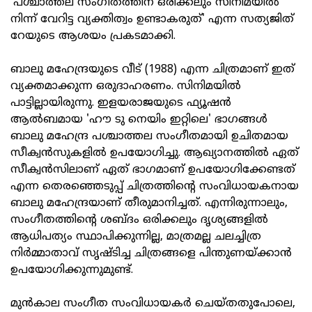
'പശ്ചാത്തല സംഗീതത്തിന് ഒരിക്കലും സിനിമയിൽ
നിന്ന് വേറിട്ട വ്യക്തിത്വം ഉണ്ടാകരുത്' എന്ന സത്യജിത്
റേയുടെ ആശയം പ്രകടമാക്കി.
ബാലു മഹേന്ദ്രയുടെ വീട് (1988) എന്ന ചിത്രമാണ് ഇത്
വ്യക്തമാക്കുന്ന ഒരുദാഹരണം. സിനിമയിൽ
പാട്ടില്ലായിരുന്നു. ഇളയരാജയുടെ ഫ്യൂഷൻ
ആൽബമായ 'ഹൗ ടു നെയിം ഇറ്റിലെ' ഭാഗങ്ങൾ
ബാലു മഹേന്ദ്ര പശ്ചാത്തല സംഗീതമായി ഉചിതമായ
സീക്വൻസുകളിൽ ഉപയോഗിച്ചു. ആഖ്യാനത്തിൽ ഏത്
സീക്വൻസിലാണ് ഏത് ഭാഗമാണ് ഉപയോഗിക്കേണ്ടത്
എന്ന തെരഞ്ഞെടുപ്പ് ചിത്രത്തിന്റെ സംവിധായകനായ
ബാലു മഹേന്ദ്രയാണ് തീരുമാനിച്ചത്. എന്നിരുന്നാലും,
സംഗീതത്തിന്റെ ശബ്ദം ഒരിക്കലും ദൃശ്യങ്ങളിൽ
ആധിപത്യം സ്ഥാപിക്കുന്നില്ല, മാത്രമല്ല ചലച്ചിത്ര
നിർമ്മാതാവ് സൃഷ്ടിച്ച ചിത്രങ്ങളെ പിന്തുണയ്ക്കാൻ
ഉപയോഗിക്കുന്നുമുണ്ട്.
മുൻകാല സംഗീത സംവിധായകർ ചെയ്തതുപോലെ,