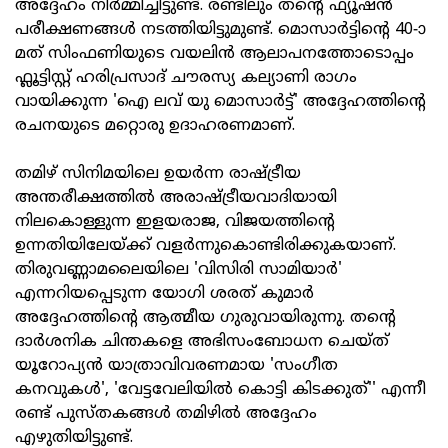
അദ്ദേഹം നിർമ്മിച്ചിട്ടുണ്ട്. രണ്ടിലും തന്റെ ഫ്യൂഷൻ
പരീക്ഷണങ്ങൾ നടത്തിയിട്ടുമുണ്ട്. മൊസാർട്ടിന്റെ 40-ാ
മത് സിംഫണിയുടെ വയലിൻ ആലാപനത്തോടൊപ്പം
ഫ്ലൂട്ടിസ്റ്റ് ഹരിപ്രസാദ് ചൗരസ്യ കല്യാണി രാഗം
വായിക്കുന്ന 'ഐ ലവ് യു മൊസാർട്ട്' അദ്ദേഹത്തിന്റെ
രചനയുടെ മറ്റൊരു ഉദാഹരണമാണ്.
തമിഴ് സിനിമയിലെ ഉയർന്ന രാഷ്ട്രീയ
അന്തരീക്ഷത്തിൽ അരാഷ്ട്രീയവാദിയായി
നിലകൊള്ളുന്ന ഇളയരാജ, വിജയത്തിന്റെ
ഉന്നതിയിലേയ്ക്ക് വളർന്നുകൊണ്ടിരിക്കുകയാണ്.
തിരുവണ്ണാമലൈയിലെ 'വിസിരി സാമിയാർ'
എന്നറിയപ്പെടുന്ന യോഗി ശരത് കുമാർ
അദ്ദേഹത്തിന്റെ ആത്മീയ ഗുരുവായിരുന്നു. തന്റെ
ദാർശനിക ചിന്തകളെ അഭിസംബോധന ചെയ്ത്
യൂറോപ്യൻ യാത്രാവിവരണമായ 'സംഗീത
കനവുകൾ', 'വേട്ടവേലിയിൽ കൊട്ടി കിടക്കുത്'' എന്നീ
രണ്ട് പുസ്തകങ്ങൾ തമിഴിൽ അദ്ദേഹം
എഴുതിയിട്ടുണ്ട്.