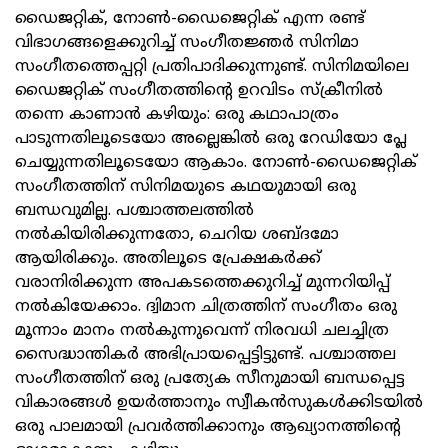
ഡൈജറ്റിക്, നോൺ-ഡൈജെറ്റിക് എന്ന രണ്ട്
വിഭാഗങ്ങളെക്കുറിച്ച് സംഗീതജ്ഞർ സിനിമാ
സംഗീതത്തെപ്പറ്റി പ്രതിപാദിക്കുന്നുണ്ട്. സിനിമയിലെ
ഡൈജറ്റിക് സംഗീതത്തിന്റെ ഉറവിടം സ്‌ക്രീനിൽ
തന്നെ കാണാൻ കഴിയും: ഒരു കഥാപാത്രം
പാടുന്നതിലൂടെയോ അല്ലെങ്കിൽ ഒരു റേഡിയോ പ്ലേ
ചെയ്യുന്നതിലൂടെയോ ആകാം. നോൺ-ഡൈജെറ്റിക്
സംഗീതത്തിന് സിനിമയുടെ കഥയുമായി ഒരു
ബന്ധവുമില്ല. പശ്ചാത്തലത്തിൽ
നൽകിയിരിക്കുന്നതോ, ചെറിയ ശബ്ദമോ
ആയിരിക്കും. അതിലൂടെ പ്രേക്ഷകർക്ക്
വരാനിരിക്കുന്ന അപകടത്തെക്കുറിച്ച് മുന്നറിയിപ്പ്
നൽകിയേക്കാം. ദ്വിമാന ചിത്രത്തിന് സംഗീതം ഒരു
മൂന്നാം മാനം നൽകുന്നുവെന്ന് നിരവധി ചലച്ചിത്ര
സൈദ്ധാന്തികർ അഭിപ്രായപ്പെട്ടിട്ടുണ്ട്. പശ്ചാത്തല
സംഗീതത്തിന് ഒരു പ്രത്യേക സീനുമായി ബന്ധപ്പെട്ട
വികാരങ്ങൾ ഉയർത്താനും സ്വീകൻസുകൾക്കിടയിൽ
ഒരു പാലമായി പ്രവർത്തിക്കാനും ആഖ്യാനത്തിന്റെ