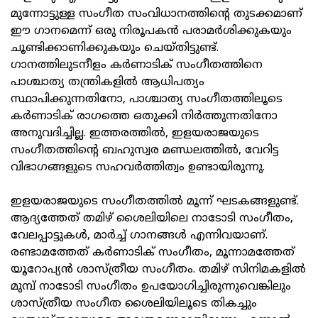
മുന്നോട്ടുള്ള സംഗീത സംവിധാനത്തിന്റെ തുടക്കമാണ്
ഈ ഗാനമെന്ന് ഒരു നിരൂപകൻ പരാമർശിക്കുകയും
ചൂണ്ടിക്കാണിക്കുകയും ചെയ്തിട്ടുണ്ട്.
ഗാനത്തിലുടനീളം കർണാടിക് സംഗീതത്തിനെ
പാശ്ചാത്യ തന്ത്രികളിൽ ആധിപത്യം
സ്ഥാപിക്കുന്നതിനോ, പാശ്ചാത്യ സംഗീതത്തിലൂടെ
കർണാടിക് രാഗത്തെ ഒതുക്കി നിർത്തുന്നതിനോ
അനുവദിച്ചില്ല. ഇത്തരത്തിൽ, ഇളയരാജയുടെ
സംഗീതത്തിന്റെ ബഹുസ്വര മണ്ഡലത്തിൽ, വേറിട്ട
വിഭാഗങ്ങളുടെ സഹവർത്തിത്വം ഉണ്ടായിരുന്നു.
ഇളയരാജയുടെ സംഗീതത്തിൽ മൂന്ന് ഘടകങ്ങളുണ്ട്.
ആദ്യത്തേത് തമിഴ് ശൈലിയിലെ നാടോടി സംഗീതം,
വേലപ്പാട്ടുകൾ, മാർച്ച് ഗാനങ്ങൾ എന്നിവയാണ്.
രണ്ടാമത്തേത് കർണാടിക് സംഗീതം, മൂന്നാമത്തേത്
യൂറോപ്യൻ ശാസ്ത്രീയ സംഗീതം. തമിഴ് സിനിമകളിൽ
മുമ്പ് നാടോടി സംഗീതം ഉപയോഗിച്ചിരുന്നുവെങ്കിലും
ശാസ്ത്രീയ സംഗീത ശൈലിയിലൂടെ തികച്ചും