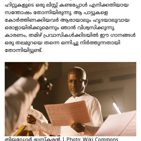
ഹിറ്റുകളുടെ ഒരു ലിസ്റ്റ് കണ്ടപ്പോൾ എനിക്കതിയായ
സന്തോഷം തോന്നിയിരുന്നു. ആ പാട്ടുകളെ
കോർത്തിണക്കിയവർ ആരായാലും ഹൃദയാലുവായ
ഒരാളായിരിക്കുമെന്നും ഞാൻ വിശ്വസിക്കുന്നു.
കാരണം, തമിഴ് പ്രവാസികൾക്കിടയിൽ ഈ ഗാനങ്ങൾ
ഒരു തലമുറയെ തന്നെ ഒന്നിച്ചു നിർത്തുന്നതായി
തോന്നിയിട്ടുണ്ട്.
തിയഡോർ ഭാസ്‌കരൻ | Photo: Wiki Commons