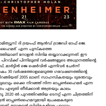
ാമിത്യൂസ്: ദി ട്രയംഫ് ആന്‍ഡ് ട്രാജഡി ഓഫ് ജെ.
ണ്‍ഹൈമര്‍' എന്ന പുസ്‌കത്തെ
ത്തിയാണ് നോളന്‍ സിനിമ തയ്യാറാക്കുന്നത്. ഈ
പിറവിക്ക് പിന്നിലുണ്ട് വര്‍ഷങ്ങളുടെ അധ്വാനത്തിന്റെ
ാര്‍ട്ടിന്‍ ജെ ഷെര്‍വിന്‍ എന്നിവര്‍ ചേര്‍ന്ന്
കം 30 വര്‍ഷത്തോളമെടുത്ത ഗവേഷണത്തിന്റെ
ിറങ്ങിയത് 2005 ലാണ്. സാഹസികതയും ദുരന്തവും
വും ഒക്കെ നിറഞ്ഞ് നിന്ന ഓപ്പണ്‍ഹൈമര്‍ എന്ന
തം എഴുതി തീര്‍ക്കാന്‍ അത്രയും കാലം
 2020 ല്‍ പുറത്തിറങ്ങിയ ടെനറ്റ് എന്ന ചിത്രത്തിന്
‍ ഓപ്പണ്‍ഹൈമറുമായി പ്രേക്ഷകരുടെ