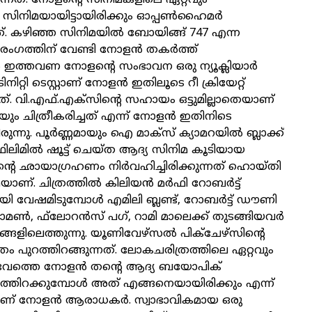
ുന്നത്. നോളന്റെ സിനിമകളിലെ ഏറ്റവും
ള സിനിമയായിട്ടായിരിക്കും ഓപ്പണ്‍ഹൈമര്‍
നത്. കഴിഞ്ഞ സിനിമയില്‍ ബോയിങ്ങ് 747 എന്ന
രംഗത്തിന് വേണ്ടി നോളന്‍ തകര്‍ത്ത്
 ഇത്തവണ നോളന്റെ സംഭാവന ഒരു ന്യൂക്ലിയാര്‍
ിറ്റി ടെസ്റ്റാണ് നോളന്‍ ഇതിലൂടെ റീ ക്രിയേറ്റ്
ത്. വി.എഫ്.എക്‌സിന്റെ സഹായം ഒട്ടുമില്ലാതെയാണ്
ായും ചിത്രീകരിച്ചത് എന്ന് നോളന്‍ ഇതിനിടെ
രുന്നു. പൂര്‍ണ്ണമായും ഐ മാക്‌സ് ക്യാമറയില്‍ ബ്ലാക്ക്
ിലിമില്‍ ഷൂട്ട് ചെയ്ത ആദ്യ സിനിമ കൂടിയായ
റെ ഛായാഗ്രഹണം നിര്‍വഹിച്ചിരിക്കുന്നത് ഹൊയ്തി
ണ്. ചിത്രത്തില്‍ കിലിയന്‍ മര്‍ഫി റോബര്‍ട്ട്
 വേഷമിടുമ്പോള്‍ എമിലി ബ്ലണ്ട്, റോബര്‍ട്ട് ഡൗണി
 ഡാമണ്‍, ഫ്‌ലോറന്‍സ് പഗ്, റാമി മാലെക്ക് തുടങ്ങിയവര്‍
ങ്ങളിലെത്തുന്നു. യൂണിവേഴ്‌സല്‍ പിക്‌ചേഴ്‌സിന്റെ
രം പുറത്തിറങ്ങുന്നത്. ലോകചരിത്രത്തിലെ ഏറ്റവും
സംഭവത്തെ നോളന്‍ തന്റെ ആദ്യ ബയോപിക്
്തിറക്കുമ്പോള്‍ അത് എങ്ങനെയായിരിക്കും എന്ന്
ാണ് നോളന്‍ ആരാധകര്‍. സ്വാഭാവികമായ ഒരു