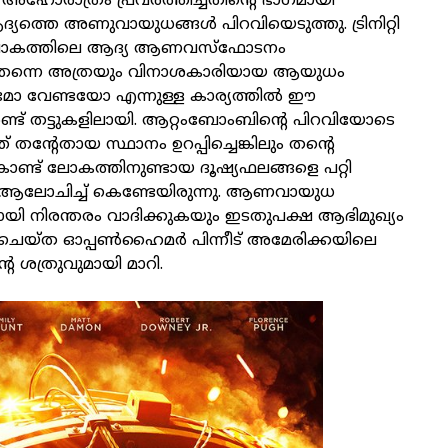
അഹോരാത്രം പ്രവര്‍ത്തിച്ചതിന്റെ ഭാഗമായി
ത്തെ അണുവായുധങ്ങള്‍ പിറവിയെടുത്തു. ട്രിനിറ്റി
 ലോകത്തിലെ ആദ്യ ആണവസ്‌ഫോടനം
‍ തന്നെ അത്രയും വിനാശകാരിയായ ആയുധം
വേണ്ടയോ എന്നുള്ള കാര്യത്തില്‍ ഈ
രണ്ട് തട്ടുകളിലായി. ആറ്റംബോംബിന്റെ പിറവിയോടെ
തന്റേതായ സ്ഥാനം ഉറപ്പിച്ചെങ്കിലും തന്റെ
കൊണ്ട് ലോകത്തിനുണ്ടായ ദൂഷ്യഫലങ്ങളെ പറ്റി
 ആലോചിച്ച് കെണ്ടേയിരുന്നു. ആണവായുധ
ായി നിരന്തരം വാദിക്കുകയും ഇടതുപക്ഷ ആഭിമുഖ്യം
 ചെയ്ത ഓപ്പണ്‍ഹൈമര്‍ പിന്നീട് അമേരിക്കയിലെ
റെ ശത്രുവുമായി മാറി.