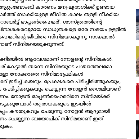
ിപ്പിച്ച മാന്‍ഹാട്ടന്‍ പദ്ധതിയുടെ തലവന്‍,
 ആറ്റംബോംബ് കാരണം മനുഷ്യരാശിക്ക് ഉണ്ടായ
‍ത്ത് ബാക്കിയുള്ള ജീവിത കാലം തള്ളി നീക്കിയ
റോബര്‍ട്ട് ഓപ്പണ്‍ഹൈമര്‍'. ശാസ്ത്രത്തിന്റെ
 വിനാശകരവുമായ സാധ്യതകളെ ഒരേ സമയം ഉള്ളില്‍
ൈമറിന്റെ ജീവിതം സിനിമയാകുന്നു. സാക്ഷാല്‍
ളനാണ് സിനിമയെടുക്കുന്നത്.
‍ക്കിടയില്‍ ആവേശമാണ് നോളന്റെ സിനിമകള്‍.
ര് കേട്ടാല്‍ തന്നെ സിനിമയുടെ പശ്ചാത്തലമോ
ങളോ നോക്കാതെ സിനിമാപ്രേമികള്‍
ക് ഇടിച്ച് കയറും. പ്രേക്ഷകരെ പിടിച്ചിരിത്തുകയും,
യും പേടിപ്പിക്കുകയും ചെയ്യുന്ന നോളന്‍ ശൈലിയാണ്
ം. നോളന്‍ ഓപ്പണ്‍ഹൈമറിനെ സിനിമയ്ക്ക്
െടുക്കുമ്പോള്‍ ആരാധകരുടെ ഇടയില്‍
ം കൗതുകവും ചേരുന്നു. നോളന്‍ ആദ്യമായി
ം ചെയ്യുന്ന ബയോപിക് സിനിമയാണ് ഇത്
തുകം.