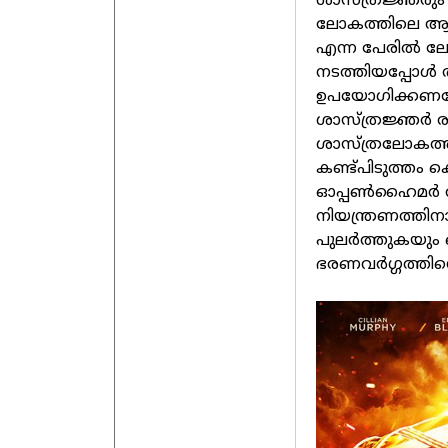
ശാസ്ത്രജ്ഞരും 
ലോകത്തിലെ ആദ്യ
എന്ന പേരില്‍
നടത്തിയപ്പോള്
ഉപയോഗിക്കണമോ 
ശാസ്ത്രജ്ഞര്‍ 
ശാസ്ത്രലോകത്ത് 
കണ്ട്പിടുത്തം 
ഓപ്പണ്‍ഹൈമര്‍
നിയന്ത്രണത്തിന
പുലര്‍ത്തുകയും
ഭരണവര്‍ഗ്ഗത്തിന്