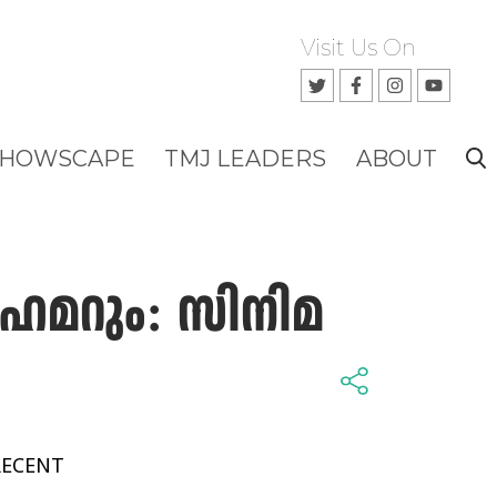
Visit Us On
SHOWSCAPE
TMJ LEADERS
ABOUT
‍ഹൈമറും: സിനിമ
RECENT