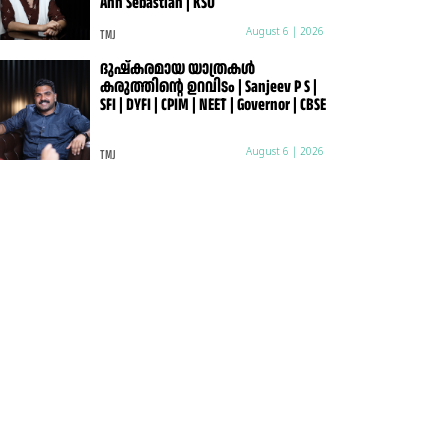
Ann Sebastian | KSU
TMJ
August 6 | 2026
ദുഷ്കരമായ യാത്രകൾ
കരുത്തിന്റെ ഉറവിടം | Sanjeev P S |
SFI | DYFI | CPIM | NEET | Governor | CBSE
TMJ
August 6 | 2026