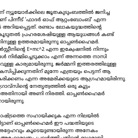
2 ന് ന്യൂയോര്‍ക്കിലെ ജൂതകുടുംബത്തില്‍ ജനിച്ച
 പിന്നീട് 'ഫാദര്‍ ഓഫ് ആറ്റംബോംബ്' എന്ന
അറിയപ്പെട്ടത്. രണ്ടാം ലോകയുദ്ധത്തിന്റെ
ല്‍ കൂടുതല്‍ പ്രഹരശേഷിയുള്ള ആയുധങ്ങള്‍ കണ്ട്
ിനുള്ള ഉത്തരമായിരുന്നു ഓപ്പണ്‍ഹൈമര്‍.
‍സ്റ്റീനിന്റെ E=mc^2 എന്ന ഇക്വേഷനില്‍ നിന്നും
നിര്‍മ്മിച്ചെടുക്കാം എന്ന് അന്നത്തെ നാസി
ിവുള്ള കാര്യമായിരുന്നു. ജര്‍മ്മനി ഇത്തരത്തിലുള്ള
ിപ്പിക്കുന്നതിന് മുന്നേ എത്രയും പെട്ടന്ന് ആ
തീകരിക്കണം എന്ന അമേരിക്കയുടെ ആഗ്രഹമായിരിന്നു.
രോവ്‌സിന്റെ നേതൃത്വത്തില്‍ ഒരു കൂട്ടം
അതിനായി അണി നിരത്തി. ഓപ്പണ്‍ഹൈമര്‍
യിരുന്നു.
ാഷ്ട്രത്തെ സഹായിക്കുക എന്ന നിലയില്‍
ിട്ടാണ് ഓപ്പണ്‍ഹൈമര്‍ ഈ പദ്ധതിയുടെ
 അദ്ദേഹവും കൂടെയുണ്ടായിരുന്ന അനേകം