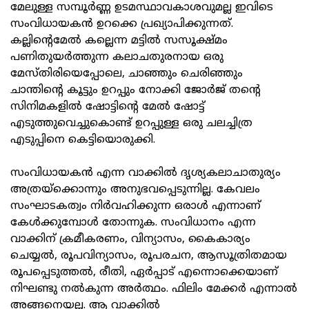
മേലുള്ള സമ്പൂര്‍ണ്ണ ഉടമസ്ഥാവകാശവുമല്ല ഇവിടെ
സംവിധായകന്‍ ഉറക്കെ പ്രഖ്യാപിക്കുന്നത്.
കല്ലിന്റെമേല്‍ കല്ലെന്ന മട്ടില്‍ സസൂക്ഷ്മം
പണിതുയര്‍ത്തുന്ന കലാചതുരനായ ഒരു
മേസ്തിരിയെപ്പോലെ, ചാഞ്ഞും ചെരിഞ്ഞും
ചാന്തിന്റെ കൂട്ടും ഉറപ്പും നോക്കി ജോര്‍ജ് തന്റെ
സിനിമകളില്‍ ഷോട്ടിന്റെ മേല്‍ ഷോട്ട്
എടുത്തുവെച്ചുകൊണ്ട് ഉറപ്പുള്ള ഒരു ചലച്ചിത്ര
എടുപ്പിനെ കെട്ടിയൊരുക്കി.
സംവിധായകന്‍ എന്ന വാക്കില്‍ ദൃശ്യകലാചാതുര്യം
അത്രയ്‌ക്കൊന്നും അനുഭവപ്പെടുന്നില്ല. കേവലം
സംഘാടകത്വം നിര്‍വഹിക്കുന്ന ഒരാള്‍ എന്നാണ്
കേള്‍ക്കുമ്പോള്‍ തോന്നുക. സംവിധാനം എന്ന
വാക്കിന് ക്രമീകരണം, വിന്യാസം, കൈകാര്യം
ചെയ്യല്‍, രൂപവിന്യാസം, രൂപരചന, ആസൂത്രിതമായ
രൂപപ്പെടുത്തല്‍, രീതി, ഏര്‍പ്പാട് എന്നൊക്കെയാണ്
നിഘണ്ടു നല്‍കുന്ന അര്‍ത്ഥം. ഫിലിം മേക്കര്‍ എന്നാല്‍
അങ്ങനെയല്ല. ആ വാക്കില്‍