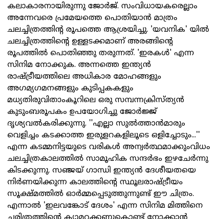
കലാകാരനായിരുന്നു ജോര്‍ജ്. സംവിധായകരെല്ലാം
അന്നേവരെ പ്രമേയത്തെ പൊതിയാന്‍ മാത്രം
ചലച്ചിത്രത്തിന്റ രൂപത്തെ ആശ്രയിച്ചു. 'യവനിക' യില്‍
ചലച്ചിത്രത്തിന്റെ ഉള്ളടക്കമാണ് അരങ്ങിന്റെ
രൂപത്തില്‍ പൊതിഞ്ഞു തരുന്നത്. 'ഇരകള്‍' എന്ന
സിനിമ നോക്കുക. അന്നത്തെ ഇന്ത്യന്‍
രാഷ്ട്രീയത്തിലെ അധികാര മോഹങ്ങളും
അഗമ്യഗമനങ്ങളും കുടിപ്പകകളും
മധ്യതിരുവിതാംകൂറിലെ ഒരു സമ്പന്നക്രിസ്ത്യന്‍
കുടുംബരൂപകം ഉപയോഗിച്ചു ജോര്‍ജ്ജ്
ദൃശ്യവല്‍കരിക്കുന്നു. ''എല്ലാ സുല്‍ത്താന്‍മാരും
വെളിച്ചം കടക്കാത്ത ഇരുളറകളിലൂടെ ഒളിച്ചോടും...''
എന്ന കടമ്മനിട്ടയുടെ വരികള്‍ അന്വര്‍ത്ഥമാക്കുംവിധം
ചലച്ചിത്രകാലത്തില്‍ സാമൂഹിക സന്ദര്‍ഭം ഇഴചേര്‍ന്നു
കിടക്കുന്നു. സഞ്ജയ് ഗാന്ധി ഇന്ത്യന്‍ ദേശീയതയെ
നിര്‍ണയിക്കുന്ന കാലത്തിന്റെ സ്ഥൂലരാഷ്ട്രീയം
സൂക്ഷ്മത്തില്‍ ഓര്‍മ്മപ്പെടുത്തുന്നുണ്ട് ഈ ചിത്രം.
എന്നാല്‍ 'ഇലവങ്കോട് ദേശം' എന്ന സിനിമ മിത്തിനെ
ചരിത്രത്തിന്റെ ക്യാമറക്കണ്ണുകൊണ്ട് നോക്കാന്‍