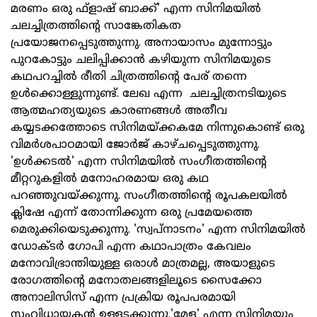
മരണം ഒരു ഫ്‌ളാഷ് ബാക്ക്' എന്ന സിനിമയില്‍
ചലച്ചിത്രത്തിന്റെ സാങ്കേതികത
പ്രയോജനപ്പെടുത്തുന്നു. അനായാസം മുന്നോട്ടും
പുറകോട്ടും ചലിപ്പിക്കാന്‍ കഴിയുന്ന സിനിമയുടെ
കഥപറച്ചില്‍ രീതി ചിത്രത്തിന്റെ പേര് തന്നെ
ഉള്‍ക്കൊള്ളുന്നുണ്ട്. ലേഖ എന്ന ചലച്ചിത്രനടിയുടെ
ആത്മഹത്യയുടെ കാരണങ്ങള്‍ അതീവ
കയ്യടക്കത്തോടെ സിനിമയ്ക്കകമേ നിന്നുകൊണ്ട് ഒരു
വിമര്‍ശപാഠമായി ജോര്‍ജ് കാഴ്ചപ്പെടുത്തുന്നു.
'ഉള്‍ക്കടല്‍' എന്ന സിനിമയില്‍ സംഗീതത്തിന്റെ
മീറ്ററുകളില്‍ മനോഹരമായ ഒരു കഥ
പറഞ്ഞുവയ്ക്കുന്നു. സംഗീതത്തിന്റെ രൂപകലയില്‍
ക്ലിഷേ എന്ന് തോന്നിക്കുന്ന ഒരു പ്രമേയത്തെ
മെരുക്കിയെടുക്കുന്നു. 'സ്വപ്നാടനം' എന്ന സിനിമയില്‍
ഡോക്ടര്‍ ഗോപി എന്ന കഥാപാത്രം കേവലം
മനോവിഭ്രാന്തിയുള്ള ഒരാള്‍ മാത്രമല്ല, അയാളുടെ
രോഗത്തിന്റെ മനോതലങ്ങളിലൂടെ സൈക്കോ
അനാലിസിസ് എന്ന പ്രക്രിയ രൂപപരമായി
സംവിധായകന്‍ ഉള്ളടക്കുന്നു.'മേള' എന്ന സിനിമയും