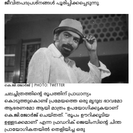
ജീവിതപദപ്രശ്‌നങ്ങള്‍ പൂരിപ്പിക്കപ്പെടുന്നു.
കെ.ജി.ജോര്‍ജ് | PHOTO: TWITTER
ചലച്ചിത്രത്തിന്റെ രൂപത്തിന് പ്രാധാന്യം
കൊടുത്തുകൊണ്ട് പ്രമേയത്തെ ഒരു മൃദുല ഭാവമോ
ആഭരണമോ ആയി മാത്രം ഉപയോഗിക്കുകയാണ്
കെ.ജി.ജോര്‍ജ് ചെയ്തത്. ''രൂപം ഊറിക്കൂടിയ
ഉള്ളടക്കമാണ്' എന്ന ഫ്രഡറിക് ജെയിംസിന്റെ ചിന്ത
പ്രായോഗികതയില്‍ തെളിയിച്ച ഒരു