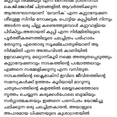
കുറ്റവും ശിക്ഷയും എന്ന നൈതിക പ്രതിസന്ധി
കെ.ജി.ജോര്‍ജ് ചിത്രങ്ങളില്‍ ആവര്‍ത്തിക്കുന്ന
ആന്തരഘടനയാണ്. 'യവനിക' എന്ന കുറ്റാന്വേഷണ
ശീലുള്ള സിനിമ നോക്കുക. പൊട്ടിയ കുപ്പിയില്‍ നിന്നും
അടര്‍ന്ന ഒരു ചില്ലു കണ്ടെത്തുമ്പോള്‍ കുറ്റവാളിയെ
പിടികിട്ടും.അതായത് കുപ്പി എന്ന നിര്‍മ്മിതിയുടെ
പൂര്‍ത്തീകരണത്തിലൂടെ ചലച്ചിത്രം പരിഹാരം
തേടുന്നു. എന്തൊരു സൂക്ഷ്മചാതുരിയാണ് ആ
നിര്‍മ്മിതി എന്ന അന്തംവിടല്‍ കാണിയില്‍
ഉളവാക്കുന്നു. മറ്റൊന്ന്കൂടി നമ്മെ അത്ഭുതപ്പെടുത്തും.
കുറ്റാന്വേഷണവും നാടകത്തിന്റെ പശ്ചാത്തലവും
എങ്ങനെ സമ്മേളിക്കുന്നു എന്ന വസ്തുത.
നാടകത്തിന്റെ ക്ലൈമാക്‌സ് ഇവിടെ ജീവിതത്തിന്റെ
സമസ്യകള്‍ക്ക് ഉത്തരം കൂടിയായി മാറുന്നു.
ചതുരംഗത്തിന്റെ കളത്തില്‍ മെയ്യടക്കത്തോടെ
നൃത്തം ചെയ്യുന്ന കരുക്കള്‍പോലെ ബുദ്ധിയും
സര്‍ഗ്ഗാത്മകതയും ഇങ്ങനെ പരസ്പരം യോജിച്ചു
ചലിക്കുന്ന ഒരു ചലച്ചിത്രകാരന്‍, അയാളുടെ
അപാരമായ ധിഷണയുടെ കുശാഗ്രതയില്‍