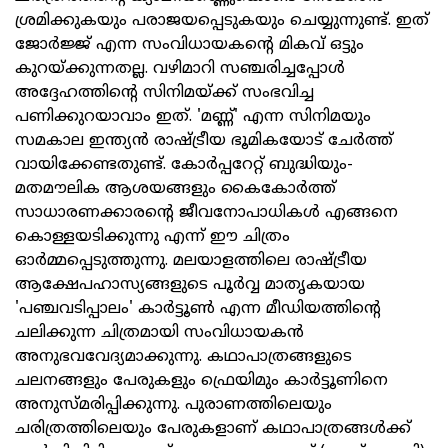
ശ്രമിക്കുകയും പരാജയപ്പെടുകയും ചെയ്യുന്നുണ്ട്. ഇത്
ജോര്‍ജ്ജ് എന്ന സംവിധായകന്റെ മികവ് ഒട്ടും
കുറയ്ക്കുന്നതല്ല. വഴിമാറി സഞ്ചരിച്ചപ്പോള്‍
അദ്ദേഹത്തിന്റെ സിനിമയ്ക്ക് സംഭവിച്ച
പണിക്കുറയാവാം ഇത്. 'മണ്ണ്' എന്ന സിനിമയും
സമകാല ഇന്ത്യന്‍ രാഷ്ട്രീയ ഭൂമികയോട് ചേര്‍ത്ത്
വായിക്കേണ്ടതുണ്ട്. കോര്‍പ്പറേറ്റ് ബുദ്ധിയും-
മതമൗലിക ആശയങ്ങളും കൈകോര്‍ത്ത്
സാധാരണക്കാരന്റെ ജീവനോപാധികള്‍ എങ്ങനെ
കൊള്ളയടിക്കുന്നു എന്ന് ഈ ചിത്രം
ഓര്‍മ്മപ്പെടുത്തുന്നു. മലയാളത്തിലെ രാഷ്ട്രീയ
ആക്ഷേപഹാസ്യങ്ങളുടെ പൂര്‍വ്വ മാതൃകയായ
'പഞ്ചവടിപ്പാലം' കാര്‍ട്ടൂണ്‍ എന്ന മീഡിയത്തിന്റെ
ചലിക്കുന്ന ചിത്രമായി സംവിധായകന്‍
അനുഭവവേദ്യമാക്കുന്നു. കഥാപാത്രങ്ങളുടെ
ചലനങ്ങളും പേരുകളും ഫ്രെയിമും കാര്‍ട്ടൂണിനെ
അനുസ്മരിപ്പിക്കുന്നു. പുരാണത്തിലെയും
ചരിത്രത്തിലെയും പേരുകളാണ് കഥാപാത്രങ്ങള്‍ക്ക്