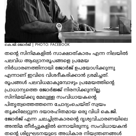
കെ.ജി.ജോര്‍ജ് | PHOTO: FACEBOOK
തന്റെ സിനിമകളില്‍ സാക്ഷാത്കാരം എന്ന നിലയില്‍
പലവിധ ആഖ്യാനരൂപങ്ങളെ പ്രമേയ
നിര്‍ധാരണത്തിനായി ജോര്‍ജ് ഉപയോഗിക്കുന്നു
എന്നാണ് ഇവിടെ വിശദീകരിക്കാന്‍ ശ്രമിച്ചത്.
രൂപങ്ങള്‍ പലവിധമാകുമ്പോഴും പ്രമേയത്തിന്റെ
പ്രാധാന്യത്തെ ജോര്‍ജ്ജ് നിരസിക്കുന്നില്ല.
സിനിമയ്ക്കു മേലുള്ള സംവിധായകന്റെ
പിതൃത്വത്തെത്തന്നെ ചോദ്യംചെയ്ത് സ്വയം
തൂക്കിലേറ്റുന്ന ദയാരഹിതമായ ഒരു വിധി കെ.ജി.
ജോര്‍ജ് എന്ന ചലച്ചിത്രകാരന്റെ ദൃശ്യവിചാരണയിലെ
അന്തിമ തീര്‍പ്പുകളില്‍ ഒന്നായിരുന്നു. സംവിധായകന്‍
തന്റെ ശില്പഘടനയുടെ അധികാര നിയന്ത്രണങ്ങള്‍