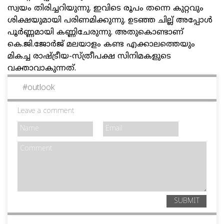
സ്വയം തിരിച്ചറിയുന്നു. ഇവിടെ രൂപം തന്നെ കുറ്റവും
ശിക്ഷയുമായി പരിണമിക്കുന്നു. ഉടഞ്ഞ ചില്ല് അപ്പോള്‍
പൂര്‍ണ്ണമായി കണ്ണിചേരുന്നു. അതുകൊണ്ടാണ്
കെ.ജി.ജോര്‍ജ് മലയാളം കണ്ട എക്കാലത്തെയും
മികച്ച രാഷ്ട്രീയ-സ്ത്രീപക്ഷ സിനിമകളുടെ
വക്താവാകുന്നത്.
#
outlook
Leave a comment
SUBMIT