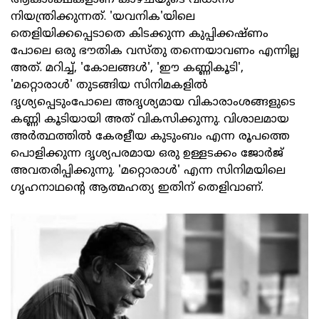
ആകാംക്ഷകളാണ് കാഴ്ചയുടെ വിധാനം
നിയന്ത്രിക്കുന്നത്. 'യവനിക'യിലെ
തെളിയിക്കപ്പെടാതെ കിടക്കുന്ന കുപ്പിക്കഷ്ണം
പോലെ ഒരു ഭൗതിക വസ്തു തന്നെയാവണം എന്നില്ല
അത്. മറിച്ച്, 'കോലങ്ങള്‍', 'ഈ കണ്ണികൂടി',
'മറ്റൊരാള്‍' തുടങ്ങിയ സിനിമകളില്‍
ദൃശ്യപ്പെടുംപോലെ അദൃശ്യമായ വികാരാംശങ്ങളുടെ
കണ്ണി കൂടിയായി അത് വികസിക്കുന്നു. വിശാലമായ
അര്‍ത്ഥത്തില്‍ കേരളീയ കുടുംബം എന്ന രൂപത്തെ
പൊളിക്കുന്ന ദൃശ്യപരമായ ഒരു ഉള്ളടക്കം ജോര്‍ജ്
അവതരിപ്പിക്കുന്നു. 'മറ്റൊരാള്‍' എന്ന സിനിമയിലെ
ഗൃഹനാഥന്റെ ആത്മഹത്യ ഇതിന് തെളിവാണ്.