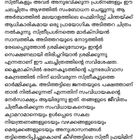
സ്ത്രീകളും അവര്‍ അനുഭവിക്കുന്ന പ്രശ്‌നങ്ങളും ഈ
ചലച്ചിത്രം ആഴത്തില്‍ സംബോധന ചെയ്യുന്നു. ആ
അര്‍ത്ഥത്തില്‍ മലയാളത്തിലെ ഫെമിനിസ്റ്റ് ചിന്തയ്ക്ക്
ആധികാരികമായ ഒരു പ്രായോഗിക അടിത്തറ ചിത്രം
നല്‍കുന്നു. സ്ത്രീപ്രശ്നത്തെ മാര്‍ക്‌സിയന്‍
സാമ്പത്തിക അടിത്തറയുടെ നോട്ടത്തില്‍
രേഖപ്പെടുത്താന്‍ ശ്രമിക്കുമ്പോഴും ഇന്റര്‍
സെക്ഷണലായി തിരിച്ചറിയാന്‍ ശ്രമിക്കുന്നു
എന്നതാണ് ഈ ചലച്ചിത്രത്തിന്റെ സവിശേഷത.
ക്ലൈമാക്‌സില്‍ ഭരണകൂടത്തിന്റെ പുനഃരധിവാസ
കേന്ദ്രത്തില്‍ നിന്ന് ഓടിവരുന്ന സ്ത്രീകൂട്ടത്തെ
ഓര്‍മ്മിക്കുക. അടിത്തട്ടിലെ ജനതയുടെ പക്ഷത്താണ്
താന്‍ നില്‍ക്കുന്നത് എന്നതിന് സംവിധായകന്റെ
നേര്‍സാക്ഷ്യം ആയിരുന്നു ഇത്. തങ്ങളുടെ ജീവിതം
ചിത്രീകരിക്കുന്ന സംവിധായകനെയും
ക്യാമറാമാനെയും ഉള്‍പ്പെടെ സകല
നിയന്ത്രണങ്ങളുടെയും വഴക്കങ്ങളുടെയും
മെരുക്കങ്ങളുടെയും അനുശാസനങ്ങള്‍
തട്ടിത്തെറിപ്പിച്ചുകൊണ്ട് കീഴ്ത്തട്ടിലെ സ്ത്രീ ഫ്രയിമിന്