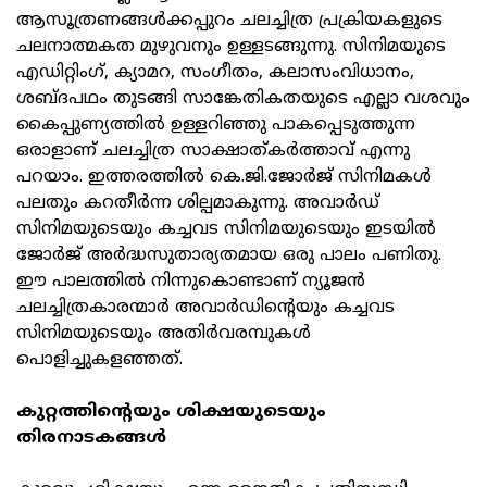
ആസൂത്രണങ്ങള്‍ക്കപ്പുറം ചലച്ചിത്ര പ്രക്രിയകളുടെ
ചലനാത്മകത മുഴുവനും ഉള്ളടങ്ങുന്നു. സിനിമയുടെ
എഡിറ്റിംഗ്, ക്യാമറ, സംഗീതം, കലാസംവിധാനം,
ശബ്ദപഥം തുടങ്ങി സാങ്കേതികതയുടെ എല്ലാ വശവും
കൈപ്പുണ്യത്തില്‍ ഉള്ളറിഞ്ഞു പാകപ്പെടുത്തുന്ന
ഒരാളാണ് ചലച്ചിത്ര സാക്ഷാത്കര്‍ത്താവ് എന്നു
പറയാം. ഇത്തരത്തില്‍ കെ.ജി.ജോര്‍ജ് സിനിമകള്‍
പലതും കറതീര്‍ന്ന ശില്പമാകുന്നു. അവാര്‍ഡ്
സിനിമയുടെയും കച്ചവട സിനിമയുടെയും ഇടയില്‍
ജോര്‍ജ് അര്‍ദ്ധസുതാര്യതമായ ഒരു പാലം പണിതു.
ഈ പാലത്തില്‍ നിന്നുകൊണ്ടാണ് ന്യൂജന്‍
ചലച്ചിത്രകാരന്മാര്‍ അവാര്‍ഡിന്റെയും കച്ചവട
സിനിമയുടെയും അതിര്‍വരമ്പുകള്‍
പൊളിച്ചുകളഞ്ഞത്.
കുറ്റത്തിന്റെയും ശിക്ഷയുടെയും
തിരനാടകങ്ങള്‍