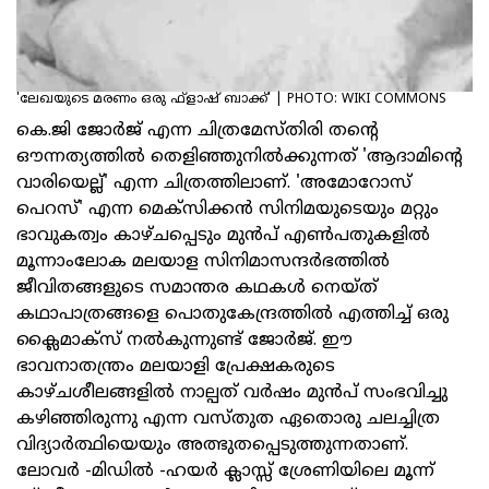
'ലേഖയുടെ മരണം ഒരു ഫ്‌ളാഷ് ബാക്ക്' | PHOTO: WIKI COMMONS
കെ.ജി ജോര്‍ജ് എന്ന ചിത്രമേസ്തിരി തന്റെ
ഔന്നത്യത്തില്‍ തെളിഞ്ഞുനില്‍ക്കുന്നത് 'ആദാമിന്റെ
വാരിയെല്ല്' എന്ന ചിത്രത്തിലാണ്. 'അമോറോസ്
പെറസ്' എന്ന മെക്‌സിക്കന്‍ സിനിമയുടെയും മറ്റും
ഭാവുകത്വം കാഴ്ചപ്പെടും മുന്‍പ് എണ്‍പതുകളില്‍
മൂന്നാംലോക മലയാള സിനിമാസന്ദര്‍ഭത്തില്‍
ജീവിതങ്ങളുടെ സമാന്തര കഥകള്‍ നെയ്ത്
കഥാപാത്രങ്ങളെ പൊതുകേന്ദ്രത്തില്‍ എത്തിച്ച് ഒരു
ക്ലൈമാക്‌സ് നല്‍കുന്നുണ്ട് ജോര്‍ജ്. ഈ
ഭാവനാതന്ത്രം മലയാളി പ്രേക്ഷകരുടെ
കാഴ്ചശീലങ്ങളില്‍ നാല്പത് വര്‍ഷം മുന്‍പ് സംഭവിച്ചു
കഴിഞ്ഞിരുന്നു എന്ന വസ്തുത ഏതൊരു ചലച്ചിത്ര
വിദ്യാര്‍ത്ഥിയെയും അത്ഭുതപ്പെടുത്തുന്നതാണ്.
ലോവര്‍ -മിഡില്‍ -ഹയര്‍ ക്ലാസ്സ് ശ്രേണിയിലെ മൂന്ന്