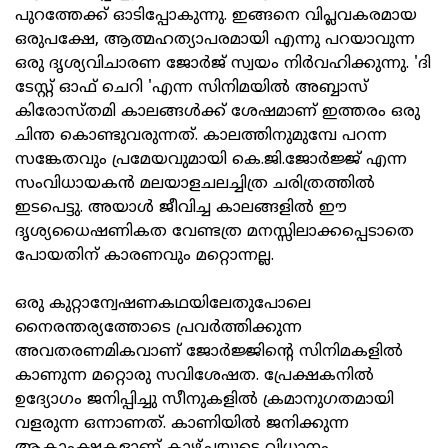
പുറത്തേക്ക് ഓടിപ്പോകുന്നു. ഇങ്ങനെ വിപ്ലവകരമായ
ഒരുപക്ഷേ, ആത്മഹത്യാപരമായി എന്നു പറയാവുന്ന
ഒരു ദൃശ്യവിചാരണ ജോര്‍ജ് സ്വയം നിര്‍വഹിക്കുന്നു. 'ദി
ടേസ്റ്റ് ഓഫ് ചെറി 'എന്ന സിനിമയില്‍ അബ്ബാസ്
കിരോസ്തമി കാലങ്ങള്‍ക്ക് ശേഷമാണ് ഇത്തരം ഒരു
ചിന്ത കൊണ്ടുവരുന്നത്. കാലത്തിനുമുമ്പേ പറന്ന
സങ്കേതവും പ്രമേയവുമായി കെ.ജി.ജോര്‍ജ്ജ് എന്ന
സംവിധായകന്‍ മലയാളചലച്ചിത്ര ചരിത്രത്തില്‍
ഇടപെട്ടു. അയാള്‍ ജീവിച്ച കാലങ്ങളില്‍ ഈ
ദൃശ്യധൈഷണികത വേണ്ടത്ര മനസ്സിലാക്കപ്പെടാതെ
പോയതിന് കാരണവും മറ്റൊന്നല്ല.
ഒരു കുറ്റാന്വേഷണകഥയിലേതുപോലെ
നൈരന്തര്യത്തോടെ പ്രവര്‍ത്തിക്കുന്ന
അവതരണമികവാണ് ജോര്‍ജ്ജിന്റെ സിനിമകളില്‍
കാണുന്ന മറ്റൊരു സവിശേഷത. പ്രേക്ഷകനില്‍
ഉദ്യോഗം ജനിപ്പിച്ചു സീനുകളില്‍ ക്രമാനുഗതമായി
വളരുന്ന ഒന്നാണത്. കാണിയില്‍ ജനിക്കുന്ന