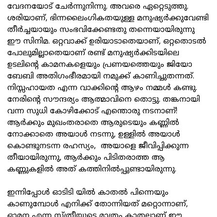
വേദനയോട് ചേര്‍ന്നുനിന്നു. അവരെ ഏറ്റെടുത്തു.
ശരിയാണ്, ഭിന്നലൈംഗികതയുള്ള മനുഷ്യര്‍ക്കുവേണ്ടി
തീര്‍ച്ചയായും സംഭവിക്കേണ്ടതു തന്നെയായിരുന്നു
ഈ സിനിമ. ഒറ്റവാക്ക് ഉരിയാടാതെയാണ്, ഒറ്റതൊടല്‍
പോലുമില്ലാതെയാണ് രണ്ട് മനുഷ്യര്‍ക്കിടയിലെ
ഉടലിന്റെ കാമനകളെയും പ്രണയത്തെയും ജിയോ
ബേബി അതിഗംഭീരമായി നമുക്ക് കാണിച്ചുതന്നത്.
നിസ്സഹായത എന്ന വാക്കിന്റെ ആഴം നമ്മള്‍ കണ്ടു.
നേരിന്റെ സൗന്ദര്യം ആത്മാവിനെ തൊട്ടു. തങ്കനായി
വന്ന സുധി കോഴിക്കോട് എന്തൊരു നടനാണ്!
ആര്‍ക്കും മുഖംതരാതെ ആരുടെയും കണ്ണില്‍
നോക്കാതെ അയാള്‍ നടന്നു, ഉള്ളില്‍ അയാള്‍
കൊണ്ടുനടന്ന രഹസ്യം, അയാളെ ജീവിപ്പിക്കുന്ന
തീയായിരുന്നു, ആര്‍ക്കും പിടിതരാത്ത ആ
കണ്ണുകളില്‍ അത് കത്തിനില്‍പ്പുണ്ടായിരുന്നു.
ഇന്നിപ്പോള്‍ ഓടിടി യില്‍ കാതല്‍ പിന്നെയും
കാണുമ്പോള്‍ എനിക്ക് തോന്നിയത് മറ്റൊന്നാണ്,
ഓമന എന്ന സ്ത്രീയുടെ മാത്രം കാതലാണ് ഈ