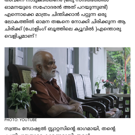
അവനെ നാടുകടത്തണം (ഒരു സന്ദര്‍ഭത്തില്‍
ഓമനയുടെ സഹോദരന്‍ അത് പറയുന്നുണ്ട്)
എന്നൊക്കെ മാത്രം ചിന്തിക്കാന്‍ പറ്റുന്ന ഒരു
ലോകത്തില്‍ ഓമന തങ്കനെ നോക്കി ചിരിക്കുന്ന ആ
ചിരിക്ക് (പോളിംഗ് ബൂത്തിലെ ക്യൂവില്‍ )എന്തൊരു
വെളിച്ചമാണ് !
PHOTO: YOUTUBE
സ്വന്തം സോഷ്യല്‍ സ്റ്റാറ്റസിന്റെ ഭാഗമായി, തന്റെ