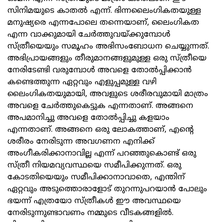
സിനിമയുടെ കാതല്‍ എന്ന്. ഭിന്നലൈംഗികതയുള്ള
മനുഷ്യരെ എന്നപോലെ തന്നെയാണ്, ലൈംഗികത
എന്ന വാക്കുമായി ചേര്‍ത്തുവയ്ക്കുമ്പോള്‍
സ്ത്രീയെയും സമൂഹം അഭിസംബോധന ചെയ്യുന്നത്.
അഭിപ്രായങ്ങളും തീരുമാനങ്ങളുമുള്ള ഒരു സ്ത്രീയെ
നേരിടേണ്ടി വരുമ്പോള്‍ അവളെ തോല്‍പ്പിക്കാന്‍
കണ്ടെത്തുന്ന ഏറ്റവും എളുപ്പമുള്ള വഴി
ലൈംഗികതയുമായി, അവളുടെ ശരീരവുമായി മാത്രം
അവളെ ചേര്‍ത്തുകെട്ടുക എന്നതാണ്. അങ്ങനെ
അപമാനിച്ചു അവളെ തോല്‍പ്പിച്ചു കളയാം
എന്നതാണ്. അങ്ങനെ ഒരു ലോകത്താണ്, എന്റെ
ശരീരം നേരിടുന്ന അവഗണന എനിക്ക്
അംഗീകരിക്കാനാവില്ല എന്ന് പറഞ്ഞുകൊണ്ട് ഒരു
സ്ത്രീ നിയമവ്യവസ്ഥയെ സമീപിക്കുന്നത്. ഒരു
കോടതിയെയും സമീപിക്കാനാവാതെ, എന്തിന്
ഏറ്റവും അടുത്തൊരാളോട് തുറന്നുപറയാന്‍ പോലും
ഭയന്ന് എത്രയോ സ്ത്രീകള്‍ ഈ അവസ്ഥയെ
നേരിടുന്നുണ്ടാവണം നമ്മുടെ വീടകങ്ങളില്‍.