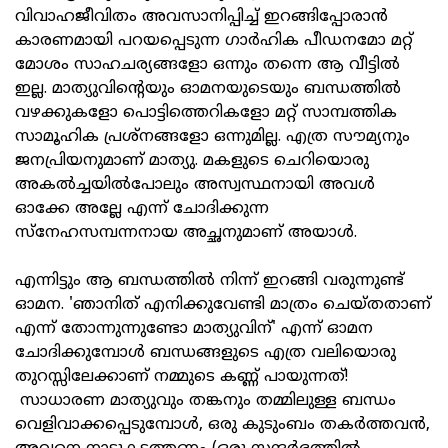
വിവാഹജീവിതം അവസാനിപ്പിച്ച് ഇറങ്ങിപ്പോരാന്‍
കാരണമായി പറയപ്പെടുന്ന ഗാര്‍ഹിക പീഡനമോ മറ്റ്
മോശം സാഹചര്യങ്ങളോ ഒന്നും തന്നെ ആ വീട്ടില്‍
ഇല്ല. മാത്യുവിന്റെയും ഓമനയുടെയും ബന്ധത്തില്‍
വഴക്കുകളോ പൊട്ടിത്തെറികളോ മറ്റ് സാമ്പത്തിക
സാമൂഹിക പ്രശ്‌നങ്ങളോ ഒന്നുമില്ല. എത്ര സൗമ്യനും
ജനപ്രിയനുമാണ് മാത്യു. മകളുടെ ചെറിയൊരു
അകല്‍ച്ചയില്‍പോലും അസ്വസ്ഥനായി അവള്‍
ഓക്കേ അല്ലേ എന്ന് ചോദിക്കുന്ന
സ്‌നേഹസമ്പന്നനായ അച്ഛനുമാണ് അയാള്‍.
എന്നിട്ടും ആ ബന്ധത്തില്‍ നിന്ന് ഇറങ്ങി വരുന്നുണ്ട്
ഓമന. 'ഞാനിത് എനിക്കുവേണ്ടി മാത്രം ചെയ്തതാണ്
എന്ന് തോന്നുന്നുണ്ടോ മാത്യുവിന്' എന്ന് ഓമന
ചോദിക്കുമ്പോള്‍ ബന്ധങ്ങളുടെ എത്ര വലിയൊരു
തുറസ്സിലേക്കാണ് നമ്മുടെ കണ്ണ് പായുന്നത്!
സാധാരണ മാത്യുവും തങ്കനും തമ്മിലുള്ള ബന്ധം
വെളിവാക്കപ്പെടുമ്പോള്‍, ഒരു കുടുംബം തകര്‍ത്തവന്‍,