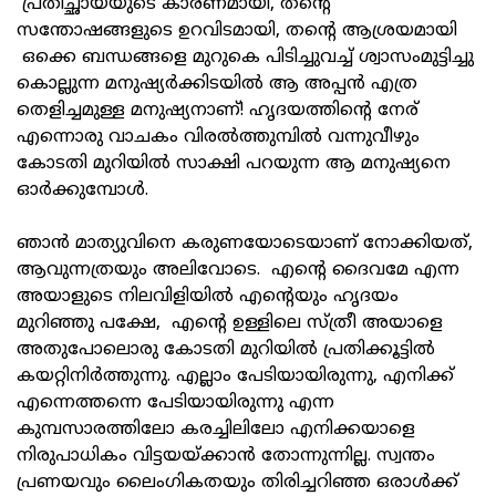
പ്രതിച്ഛായയുടെ കാരണമായി, തന്റെ
സന്തോഷങ്ങളുടെ ഉറവിടമായി, തന്റെ ആശ്രയമായി
ഒക്കെ ബന്ധങ്ങളെ മുറുകെ പിടിച്ചുവച്ച് ശ്വാസംമുട്ടിച്ചു
കൊല്ലുന്ന മനുഷ്യര്‍ക്കിടയില്‍ ആ അപ്പന്‍ എത്ര
തെളിച്ചമുള്ള മനുഷ്യനാണ്! ഹൃദയത്തിന്റെ നേര്
എന്നൊരു വാചകം വിരല്‍ത്തുമ്പില്‍ വന്നുവീഴും
കോടതി മുറിയില്‍ സാക്ഷി പറയുന്ന ആ മനുഷ്യനെ
ഓര്‍ക്കുമ്പോള്‍.
ഞാന്‍ മാത്യുവിനെ കരുണയോടെയാണ് നോക്കിയത്,
ആവുന്നത്രയും അലിവോടെ. എന്റെ ദൈവമേ എന്ന
അയാളുടെ നിലവിളിയില്‍ എന്റെയും ഹൃദയം
മുറിഞ്ഞു പക്ഷേ, എന്റെ ഉള്ളിലെ സ്ത്രീ അയാളെ
അതുപോലൊരു കോടതി മുറിയില്‍ പ്രതിക്കൂട്ടില്‍
കയറ്റിനിര്‍ത്തുന്നു. എല്ലാം പേടിയായിരുന്നു, എനിക്ക്
എന്നെത്തന്നെ പേടിയായിരുന്നു എന്ന
കുമ്പസാരത്തിലോ കരച്ചിലിലോ എനിക്കയാളെ
നിരുപാധികം വിട്ടയയ്ക്കാന്‍ തോന്നുന്നില്ല. സ്വന്തം
പ്രണയവും ലൈംഗികതയും തിരിച്ചറിഞ്ഞ ഒരാള്‍ക്ക്