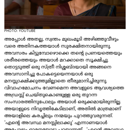
PHOTO: YOUTUBE
അപ്പോള്‍ അതല്ല, സ്വന്തം മുഖംമൂടി അഴിഞ്ഞുവീഴും
വരെ അതിനകത്തയാള്‍ സുരക്ഷിതനായിരുന്നു.
അവസരം കിട്ടുമ്പോഴൊക്കെ തന്റെ പ്രണയത്തെയും
ശരീരത്തെയും അയാള്‍ മറക്കാതെ സൂക്ഷിച്ചു.
തൊട്ടടുത്ത് ഒരു സ്ത്രീ നിശ്ശബ്ദയായി അങ്ങനെ
അവസാനിച്ചു പോകട്ടെയെന്നയാള്‍ ഒരു
മനസ്സാക്ഷിക്കുത്തുമില്ലാതെ തീരുമാനിച്ചിരുന്നു.
വിവാഹമോചനം വേണമെന്ന അവളുടെ ആവശ്യത്തെ
അഡ്രസ്സ് ചെയ്തുകൊണ്ടുള്ള ഒരു തുറന്ന
സംസാരത്തിനുപോലും അയാള്‍ ഒരുക്കമായിരുന്നില്ല.
അയാളുടെ നിവൃത്തികേടിലാണ്, അതില്‍ മാത്രമാണ്
അയാളിലെ കരച്ചിലും നന്മയും പുറത്തുവരുന്നത്.
'എന്റെ അവസ്ഥ മനസ്സിലാക്കു' എന്നാണയാള്‍
അപ്പോഴും ഓമനയോടു പറയുന്നത്... 'എന്റെ അവസ്ഥ