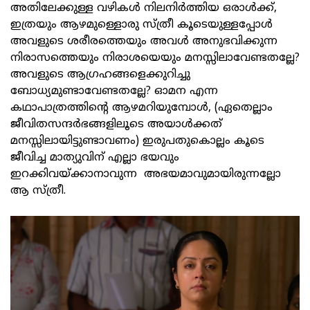
അതിലേക്കുള്ള വഴികള്‍ നിലനിര്‍ത്തിയ ഒരാള്‍ക്ക്,
ഇത്രയും ആഴമുള്ളൊരു സ്ത്രീ കൂടെയുള്ളപ്പോള്‍
അവളുടെ ശരീരത്തെയും അവള്‍ അനുഭവിക്കുന്ന
നിരാസത്തെയും നിരാശയെയും മനസ്സിലാവേണ്ടതല്ലേ?
അവളുടെ ആഗ്രഹങ്ങളെക്കുറിച്ചു
ബോധ്യമുണ്ടാവേണ്ടതല്ലേ? ഓമന എന്ന
കഥാപാത്രത്തിന്റെ ആഴമറിയുമ്പോള്‍, (ഏതെല്ലാം
ജീവിതസന്ദര്‍ഭങ്ങളിലൂടെ അയാള്‍ക്കത്
മനസ്സിലായിട്ടുണ്ടാവണം) ഇരുപതുകൊല്ലം കൂടെ
ജീവിച്ച മാത്യുവിന് എല്ലാ ഭയവും
ഇറക്കിവയ്ക്കാനാവുന്ന അഭയമാവുമായിരുന്നല്ലോ
ആ സ്ത്രീ.