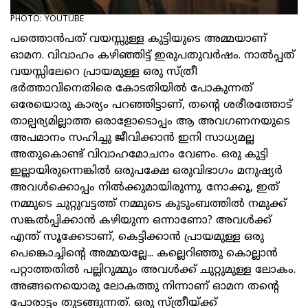
PHOTO: YOUTUBE
പത്തൊന്‍പത് വയസ്സുള്ള കുട്ടിയുടെ അമ്മയാണ്
ഓമന. വിവാഹം കഴിഞ്ഞിട്ട് ഇരുപതുവര്‍ഷം. നാല്‍പ്പത്
വയസ്സിലേറെ പ്രായമുള്ള ഒരു സ്ത്രീ
ഭര്‍ത്താവിനെതിരെ കോടതിയില്‍ പോകുന്നത്
ഒരേയൊരു കാര്യം പറഞ്ഞിട്ടാണ്, തന്റെ ശരീരത്തോട്
താല്പര്യമില്ലാത്ത ഒരാളോടൊപ്പം ആ അവഗണനയുടെ
അപമാനം സഹിച്ചു ജീവിക്കാന്‍ ഇനി സാധ്യമല്ല
അതുകൊണ്ട് വിവാഹമോചനം വേണം. ഒരു കുട്ടി
ഇല്ലായിരുന്നെങ്കില്‍ ഒരുപക്ഷേ ഒരുവിഭാഗം മനുഷ്യര്‍
അവള്‍ക്കൊപ്പം നില്‍ക്കുമായിരുന്നു. നോക്കൂ, ഇത്
നമ്മുടെ ചുറ്റുവട്ടത്ത് നമ്മുടെ കുടുംബത്തില്‍ നമുക്ക്
സങ്കല്‍പ്പിക്കാന്‍ കഴിയുന്ന ഒന്നാണോ? അവള്‍ക്ക്
എന്ത് സൂക്കേടാണ്, കെട്ടിക്കാന്‍ പ്രായമുള്ള ഒരു
പെങ്കൊച്ചിന്റെ അമ്മയല്ലേ... കല്ലെറിഞ്ഞു കൊല്ലാന്‍
പറ്റാത്തതില്‍ പല്ലിറുമ്മും അവള്‍ക്ക് ചുറ്റുമുള്ള ലോകം.
അങ്ങനെയൊരു ലോകത്തു നിന്നാണ് ഓമന തന്റെ
പോരാട്ടം തുടങ്ങുന്നത്. ഒരു സ്ത്രീയ്ക്ക്