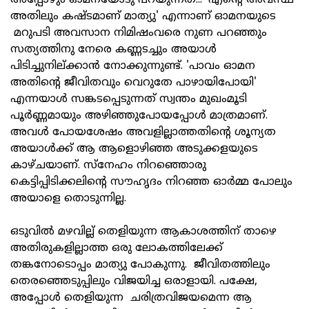
അതിലും കഷ്ടമാണ് മാത്യു' എന്നാണ് ഓമനയുടെ
മറുപടി അവസാന നിമിഷംവരെ നുണ പറഞ്ഞും
സത്യത്തിനു നേരെ കണ്ണടച്ചും അയാള്‍
പിടിച്ചുനില്ക്കാന്‍ നോക്കുന്നുണ്ട്. 'പാവം ഓമന
അതിന്റെ ജീവിതവും വെറുതേ പാഴായിപോയി'
എന്നയാള്‍ സങ്കടപ്പെടുന്നത് സ്വന്തം മുഖംമൂടി
പൂര്‍ണ്ണമായും അഴിഞ്ഞുപോയപ്പോള്‍ മാത്രമാണ്.
അവള്‍ പോയശേഷം അവളില്ലാത്തതിന്റെ ശൂന്യത
അയാള്‍ക്ക് ആ ആളൊഴിഞ്ഞ അടുക്കളയുടെ
കാഴ്ചയാണ്. സ്‌നേഹം നിറഞ്ഞൊരു
കെട്ടിപ്പിടിക്കലിന്റെ സൗഹൃദം നിറഞ്ഞ ഓര്‍മ്മ പോലും
അയാളെ തൊടുന്നില്ല.
ഒടുവില്‍ മഴവില്ല് തെളിയുന്ന ആകാശത്തിന് താഴെ
അതിരുകളില്ലാത്ത ഒരു ലോകത്തിലേക്ക്
തങ്കനോടൊപ്പം മാത്യു പോകുന്നു. ജീവിതത്തിലും
തെരഞ്ഞെടുപ്പിലും വിജയിച്ച ഒരാളായി. പക്ഷേ,
അപ്പോള്‍ തെളിയുന്ന ചരിത്രവിജയമെന്ന ആ