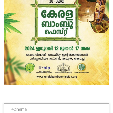
#
cinema