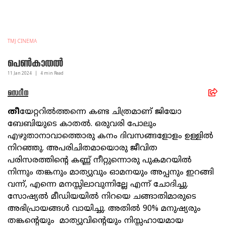
TMJ CINEMA
പെണ്‍കാതല്‍
11 Jan
2024
|
4
min Read
സെറീന
തീ
യേറ്ററില്‍ത്തന്നെ കണ്ട ചിത്രമാണ് ജിയോ
ബേബിയുടെ കാതല്‍. ഒരുവരി പോലും
എഴുതാനാവാത്തൊരു കനം ദിവസങ്ങളോളം ഉള്ളില്‍
നിറഞ്ഞു. അപരിചിതമായൊരു ജീവിത
പരിസരത്തിന്റെ കണ്ണ് നീറ്റുന്നൊരു പുകമറയില്‍
നിന്നും തങ്കനും മാത്യുവും ഓമനയും അപ്പനും ഇറങ്ങി
വന്ന്, എന്നെ മനസ്സിലാവുന്നില്ലേ എന്ന് ചോദിച്ചു.
സോഷ്യല്‍ മീഡിയയില്‍ നിറയെ ചങ്ങാതിമാരുടെ
അഭിപ്രായങ്ങള്‍ വായിച്ചു. അതില്‍ 90% മനുഷ്യരും
തങ്കന്റെയും മാത്യുവിന്റെയും നിസ്സഹായമായ