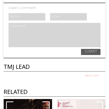
Leave a comment
SUBMIT
TMJ LEAD
May 23 | 2026
റാസി മുഹമ്മദ്‌: കളം മാറി കളിക്കുന്ന
കലാകാരൻ
RELATED
പി കെ സുരേന്ദ്രൻ