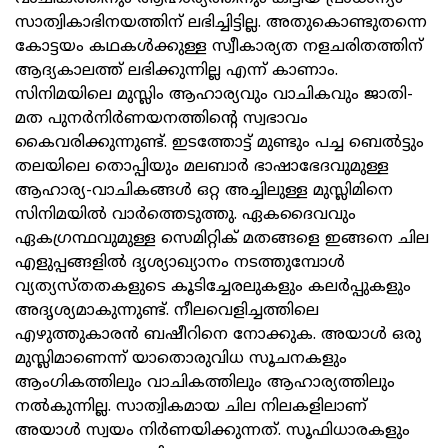
സാത്വികാഭിനയത്തിന് ലഭിച്ചിട്ടില്ല. അതുകൊണ്ടുതന്നെ
കോട്ടയം കഥകള്‍ക്കുള്ള സ്വീകാര്യത നളചരിതത്തിന്
ആദ്യകാലത്ത് ലഭിക്കുന്നില്ല എന്ന് കാണാം.
സിനിമയിലെ മുസ്ലിം ആഹാര്യവും വാചികവും ജാതി-
മത പുനര്‍നിര്‍ണയനത്തിന്റെ സ്വഭാവം
കൈവരിക്കുന്നുണ്ട്. ഇടത്തോട്ട് മുണ്ടും പച്ച ബെല്‍ട്ടും
തലയിലെ തൊപ്പിയും മലബാര്‍ ഭാഷാഭേദവുമുള്ള
ആഹാര്യ-വാചികങ്ങള്‍ ഒറ്റ അച്ചിലുള്ള മുസ്ലിമിനെ
സിനിമയില്‍ വാര്‍ത്തെടുത്തു. ഏകദൈവവും
ഏകഗ്രന്ഥവുമുള്ള സെമിറ്റിക് മതങ്ങളെ ഇങ്ങനെ ചില
എളുപ്പങ്ങളില്‍ ദൃശ്യാഖ്യാനം നടത്തുമ്പോള്‍
വ്യത്യസ്തതകളുടെ കൂടിച്ചേരലുകളും കലര്‍പ്പുകളും
അദൃശ്യമാകുന്നുണ്ട്. നീലവെളിച്ചത്തിലെ
എഴുത്തുകാരന്‍ ബഷീറിനെ നോക്കുക. അയാള്‍ ഒരു
മുസ്ലിമാണെന്ന് യാതൊരുവിധ സൂചനകളും
ആംഗികത്തിലും വാചികത്തിലും ആഹാര്യത്തിലും
നല്‍കുന്നില്ല. സാത്വികമായ ചില നിലകളിലാണ്
അയാള്‍ സ്വയം നിര്‍ണയിക്കുന്നത്. സൂഫിധാരകളും