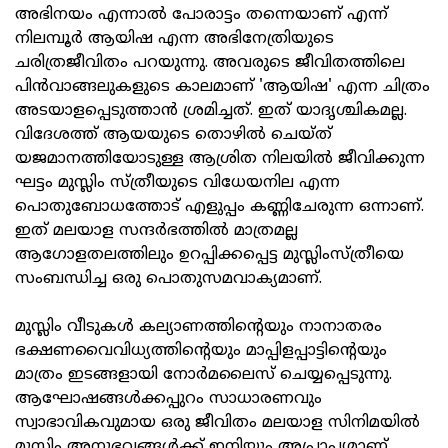
അഭിനയം എന്നാല്‍ പോരാട്ടം തന്നെയാണ് എന്ന്
നിലമ്പൂര്‍ ആയിഷ എന്ന അഭിനേത്രിയുടെ
ചരിത്രജീവിതം പറയുന്നു. അവരുടെ ജീവിതത്തിലെ
പിന്‍വാങ്ങലുകളുടെ കാലമാണ് 'ആയിഷ' എന്ന ചിത്രം
അടയാളപ്പെടുത്താന്‍ ശ്രമിച്ചത്. ഇത് യാദൃശ്ചികമല്ല.
വിദേശത്ത് ആയയുടെ തൊഴില്‍ ചെയ്ത്
യജമാനത്തിയോടുള്ള ആശ്രിത നിലയില്‍ ജീവിക്കുന്ന
ഘട്ടം മുസ്ലിം സ്ത്രീയുടെ വിധേയനില എന്ന
പൊതുബോധത്തോട് എളുപ്പം കണ്ണിചേരുന്ന ഒന്നാണ്.
ഇത് മലയാള സന്ദര്‍ഭത്തില്‍ മാത്രമല്ല
ആഗോളതലത്തിലും ഉറപ്പിക്കപ്പെട്ട മുസ്ലിംസ്ത്രീയെ
സംബന്ധിച്ച ഒരു പൊതുസമവാക്യമാണ്.
മുസ്ലിം വീടുകള്‍ കല്യാണത്തിന്റെയും നാനാതരം
ഭക്ഷണവൈവിധ്യത്തിന്റെയും മാപ്പിളപ്പാട്ടിന്റെയും
മാത്രം ഇടങ്ങളായി നോര്‍മലൈസ് ചെയ്യപ്പെടുന്നു.
ആഘോഷങ്ങള്‍ക്കപ്പുറം സാധാരണവും
സ്വാഭാവികവുമായ ഒരു ജീവിതം മലയാള സിനിമയില്‍
മുസ്ലിം അനുഭവങ്ങള്‍ക്ക് ഇനിയും അപ്രാപ്യമാണ്.