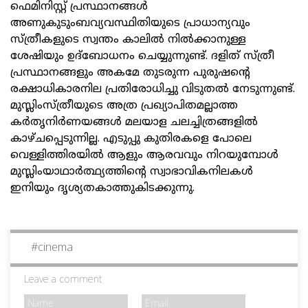
ഫെമിനിസ്റ്റ് പ്രസ്ഥാനങ്ങള്‍
അണുകുടുംബവ്യവസ്ഥിതിയുടെ പ്രാധാന്യവും
സ്ത്രീകളുടെ സ്വന്തം കാലില്‍ നില്‍ക്കാനുള്ള
ശേഷിയും ഉദ്‌ബോധനം ചെയ്യുന്നുണ്ട്. ദളിത് സ്ത്രീ
പ്രസ്ഥാനങ്ങളും അകമേ തുടരുന്ന പുരുഷന്റെ
രക്ഷാധികാരനില പ്രതിരോധിച്ചു വിടുതല്‍ നേടുന്നുണ്ട്.
മുസ്ലിംസ്ത്രീയുടെ അത്ര പ്രഖ്യാപിതമല്ലാത്ത
കര്‍തൃനിര്‍ണയങ്ങള്‍ മലയാള ചലച്ചിത്രങ്ങളില്‍
കാഴ്ചപ്പെടുന്നില്ല. എടുപ്പു കുതിരകളെ പോലെ
വെള്ളിത്തിരയില്‍ ആളും ആരവവും നിറയുമ്പോള്‍
മുസ്ലിംയാഥാര്‍ത്ഥ്യത്തിന്റെ സ്വാഭാവികനിലകള്‍
ഇനിയും ദൃശ്യതകാത്തുകിടക്കുന്നു.
#
cinema
Leave a comment