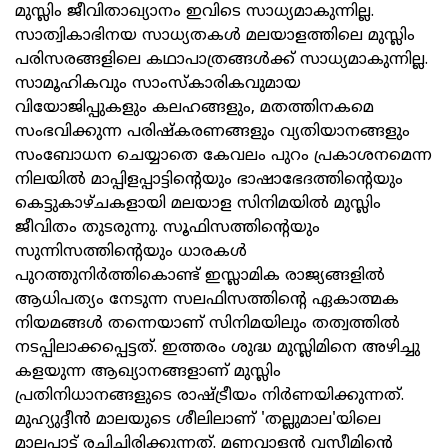
മുസ്ലിം ജീവിതാഖ്യാനം ഇവിടെ സാധ്യമാകുന്നില്ല.
സാത്വികാഭിനയ സാധ്യതകള്‍ മലയാളത്തിലെ മുസ്ലിം
പരിസരങ്ങളിലെ കഥാപാത്രങ്ങള്‍ക്ക് സാധ്യമാകുന്നില്ല.
സാമൂഹികവും സാംസ്‌കാരികവുമായ
വിയോജിപ്പുകളും കലഹങ്ങളും, മതത്തിനകമെ
സംഭവിക്കുന്ന പരിഷ്‌കരണങ്ങളും വ്യതിയാനങ്ങളും
സംബോധന ചെയ്യാതെ കേവലം പുറം പ്രകാശനമെന്ന
നിലയില്‍ മാപ്പിളപ്പാട്ടിന്റെയും ഭാഷാഭേദത്തിന്റെയും
കെട്ടുകാഴ്ചകളായി മലയാള സിനിമയില്‍ മുസ്ലിം
ജീവിതം തുടരുന്നു. സൂഫിസത്തിന്റെയും
സുന്നിസത്തിന്റെയും ധാരകള്‍
പുറത്തുനിര്‍ത്തികൊണ്ട് ഇസ്ലാമിക രാജ്യങ്ങളില്‍
ആധിപത്യം നേടുന്ന സലഫിസത്തിന്റെ ഏകാത്മക
നിയമങ്ങള്‍ തന്നെയാണ് സിനിമയിലും തത്വത്തില്‍
നടപ്പിലാക്കപ്പെട്ടത്. ഇത്തരം ശുദ്ധ മുസ്ലിമിനെ അഴിച്ചു
കളയുന്ന ആഖ്യാനങ്ങളാണ് മുസ്ലിം
പ്രതിനിധാനങ്ങളുടെ രാഷ്ട്രീയം നിര്‍ണയിക്കുന്നത്.
മുഹ്യുദ്ദീന്‍ മാലയുടെ ശീലിലാണ് 'തല്ലുമാല'യിലെ
മാലപ്പാട്ട് രചിച്ചിരിക്കുന്നത്. മണവാളന്‍ വസീമിന്റെ