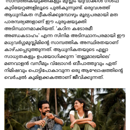
സാമ്പത്തികയുക്തികളും മുസ്ലിം യുവാക്കള്‍ ഗള്‍ഫ്
കുടിയേറ്റങ്ങളിലൂടെ പുല്‍കുന്നുണ്ട്. ഒരുവശത്ത്
ആധുനികത സ്വീകരിക്കുമ്പോഴും മൂല്യപരമായി മത
പാരമ്പര്യങ്ങളാണ് ഈ പുരുഷയുക്തി
അടിസ്ഥാനമാക്കിയത്. 'കഠിന കടോരമീ
അണ്ഡകടാഹം' എന്ന സിനിമ അടിസ്ഥാനപരമായി ഈ
മധ്യവര്‍ഗ്ഗമുസ്ലിമിന്റെ സാമ്പത്തിക അസ്ഥിരതയാണ്
കാഴ്ചപ്പെടുത്തുന്നത്. ആധുനികതയുടെ എല്ലാ
സാധ്യതകളും ഉപയോഗിക്കുന്ന 'തല്ലുമാലയിലെ'
മണവാളന്‍ വസീമും വ്‌ലോഗര്‍ ബീപാത്തുവും ഏത്
നിമിഷവും പൊട്ടിപോകാവുന്ന ഒരു ആഘോഷത്തിന്റെ
വെര്‍ച്വല്‍ കുമിളക്കകത്താണ് ജീവിക്കുന്നത്.