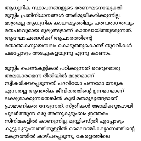
ആധുനിക സ്ഥാപനങ്ങളുടെ ഭരണഘടനായുക്തി
മുസ്ലിം പ്രതിനിധാനങ്ങള്‍ അഭിമുഖീകരിക്കുന്നില്ല.
മാത്രമല്ല ആധുനിക കാലഘട്ടത്തിലും പരമ്പരാഗതവും
മതപരവുമായ മൂല്യങ്ങളാണ് കാതലായിത്തുടരുന്നത്.
ആഘോഷങ്ങള്‍ക്ക് ആചാരത്തിന്റെ
മതാത്മകന്യായബലം കൊടുത്തുകൊണ്ട് തുറവികള്‍
പലപ്പോഴും അടച്ചുകളയുന്നു എന്നു കാണാം.
മുസ്ലിം പെണ്‍കുട്ടികള്‍ പഠിക്കുന്നത് വെറുമൊരു
അലങ്കാരമെന്ന രീതിയില്‍ മാത്രമാണ്
സ്വീകരിക്കപ്പെടുന്നത്. പദവിയോ പണമോ നേടുക
എന്നതല്ല ആന്തരിക ജീവിതത്തിന്റെ ഉന്നമനമാണ്
ലക്ഷ്യമാക്കുന്നതെങ്കില്‍ കൂടി മതമൂല്യങ്ങളാണ്
പ്രാമാണികത നേടുന്നത്. സ്ത്രീകള്‍ ജോലിക്കുപോയി
പുലര്‍ത്തുന്ന ഒരു അണുകുടുംബം ഇത്തരം
സിനിമകളില്‍ കാണുന്നില്ല. മുസ്ലിംസ്ത്രീ എപ്പോഴും
കൂട്ടുകുടുംബത്തിനുള്ളില്‍ മൈലാഞ്ചികല്യാണത്തിന്റെ
കേന്ദ്രത്തില്‍ കാഴ്ചപ്പെടുന്നു. കേരളത്തിലെ