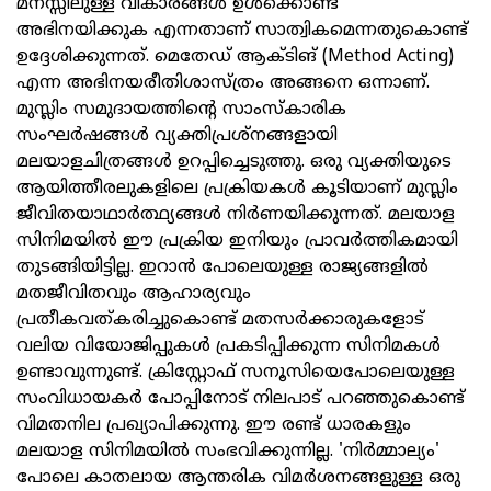
മനസ്സിലുള്ള വികാരങ്ങള്‍ ഉള്‍ക്കൊണ്ട്
അഭിനയിക്കുക എന്നതാണ് സാത്വികമെന്നതുകൊണ്ട്
ഉദ്ദേശിക്കുന്നത്. മെതേഡ് ആക്ടിങ് (Method Acting)
എന്ന അഭിനയരീതിശാസ്ത്രം അങ്ങനെ ഒന്നാണ്.
മുസ്ലിം സമുദായത്തിന്റെ സാംസ്‌കാരിക
സംഘര്‍ഷങ്ങള്‍ വ്യക്തിപ്രശ്‌നങ്ങളായി
മലയാളചിത്രങ്ങള്‍ ഉറപ്പിച്ചെടുത്തു. ഒരു വ്യക്തിയുടെ
ആയിത്തീരലുകളിലെ പ്രക്രിയകള്‍ കൂടിയാണ് മുസ്ലിം
ജീവിതയാഥാര്‍ത്ഥ്യങ്ങള്‍ നിര്‍ണയിക്കുന്നത്. മലയാള
സിനിമയില്‍ ഈ പ്രക്രിയ ഇനിയും പ്രാവര്‍ത്തികമായി
തുടങ്ങിയിട്ടില്ല. ഇറാന്‍ പോലെയുള്ള രാജ്യങ്ങളില്‍
മതജീവിതവും ആഹാര്യവും
പ്രതീകവത്കരിച്ചുകൊണ്ട് മതസര്‍ക്കാരുകളോട്
വലിയ വിയോജിപ്പുകള്‍ പ്രകടിപ്പിക്കുന്ന സിനിമകള്‍
ഉണ്ടാവുന്നുണ്ട്. ക്രിസ്റ്റോഫ് സനൂസിയെപോലെയുള്ള
സംവിധായകര്‍ പോപ്പിനോട് നിലപാട് പറഞ്ഞുകൊണ്ട്
വിമതനില പ്രഖ്യാപിക്കുന്നു. ഈ രണ്ട് ധാരകളും
മലയാള സിനിമയില്‍ സംഭവിക്കുന്നില്ല. 'നിര്‍മ്മാല്യം'
പോലെ കാതലായ ആന്തരിക വിമര്‍ശനങ്ങളുള്ള ഒരു