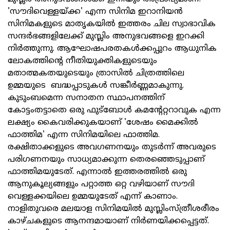
'സൗദിവെള്ളയ്ക്ക' എന്ന സിനിമ ഇറാനിയന്‍
സിനിമകളുടെ മാതൃകയില്‍ ഇത്തരം ചില സ്വാഭാവിക
സന്ദര്‍ഭങ്ങളിലേക്ക് മുസ്ലിം അനുഭവങ്ങളെ ഇറക്കി
നിര്‍ത്തുന്നു. ആഘോഷപരതകള്‍ക്കപ്പുറം ആധുനിക
ലോകത്തിന്റെ നീതിയുക്തികളുടെയും
മതാത്മകതയുടെയും ത്രാസില്‍ ചിത്രത്തിലെ
ഉമ്മയുടെ ബദ്ധപ്പാടുകള്‍ സങ്കീര്‍ണ്ണമാകുന്നു.
കുടുംബമെന്ന സനാതന സ്ഥാപനത്തിന്
കോട്ടംതട്ടാതെ ഒരു ഫുട്‌ബോള്‍ കമന്റേറ്ററാവുക എന്ന
ലക്ഷ്യം കൈവരിക്കുകയാണ് 'ശേഷം മൈക്കില്‍
ഫാത്തിമ' എന്ന സിനിമയിലെ ഫാത്തിമ.
രക്ഷിതാക്കളുടെ അവഗണനയും തുടര്‍ന്ന് അവരുടെ
പരിഗണനയും സാധ്യമാക്കുന്ന തെരഞ്ഞെടുപ്പാണ്
ഫാത്തിമയുടേത്. എന്നാല്‍ ഇത്തരത്തില്‍ ഒരു
ആനുകൂല്യങ്ങളും പറ്റാത്ത ഒറ്റ വഴിയാണ് സൗദി
വെള്ളക്കയിലെ ഉമ്മയുടേത് എന്ന് കാണാം.
നാളിതുവരെ മലയാള സിനിമയില്‍ മുസ്ലിംസ്ത്രീശരീരം
കാഴ്ചകളുടെ ആനന്ദമായാണ് നിര്‍ണയിക്കപ്പെട്ടത്.