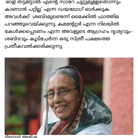
'ഓള് തട്ടമിട്ടാല്‍ എന്റെ സാറേ ചുറ്റുമുള്ളതൊന്നും
കാണാന്‍ പറ്റില്ല' എന്ന ഡയലോഗ് ഓര്‍ക്കുക.
അവള്‍ക്ക് ശബ്ദമുണ്ടെന്ന് മൈക്കില്‍ ഫാത്തിമ
പറഞ്ഞുവെയ്ക്കുന്നു. കമന്റേറ്റര്‍ എന്ന നിലയില്‍
കേള്‍ക്കപ്പെടണം എന്ന അവളുടെ ആഗ്രഹം ദൃശ്യവും-
ശബ്ദവും കൂടിചേര്‍ന്ന ഒരു സ്ത്രീ പക്ഷത്തെ
പ്രതീകവല്‍ക്കരിക്കുന്നു.
നിലമ്പൂര്‍ ആയിഷ