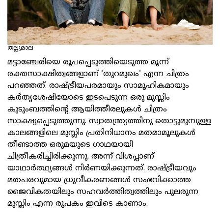
തല്ലുമാല
മട്ടാഞ്ചേരിയെ രൂപപ്പെടുത്തിയെടുത്ത മൂന്ന്
രക്തസാക്ഷിത്വങ്ങളാണ് 'തുറമുഖം' എന്ന ചിത്രം
പറഞ്ഞത്. രാഷ്ട്രീയപരമായും സാമൂഹികമായും
കര്‍തൃശേഷിയോടെ ഇടപെടുന്ന ഒരു മുസ്ലിം
കുടുംബത്തിന്റെ ആയിത്തീരലുകള്‍ ചിത്രം
സാക്ഷ്യപ്പെടുത്തുന്നു. സ്വാതന്ത്ര്യത്തിനു തൊട്ടുമുമ്പുള്ള
കാലങ്ങളിലെ മുസ്ലിം പ്രതിനിധാനം മതമാമൂലുകള്‍
തീണ്ടാത്ത ഒരുമയുടെ ഗാഥയായി
ചിത്രീകരിച്ചിരിക്കുന്നു. അന്ന് വിശപ്പാണ്
യാഥാര്‍ത്ഥ്യങ്ങള്‍ നിര്‍ണയിക്കുന്നത്. രാഷ്ട്രീയവും
മതപരവുമായ ധ്രുവീകരണങ്ങള്‍ സംഭവിക്കാത്ത
ജൈവികതയിലും സഹവര്‍ത്തിത്വത്തിലും പുലരുന്ന
മുസ്ലിം എന്ന രൂപകം ഇവിടെ കാണാം.