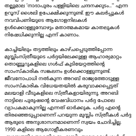
തല്ലുമാല 'നാദാപുരം പള്ളിയിലെ ചന്ദനക്കുടം...'' എന്ന
ഉറൂസ് ശൈലി ഉപേക്ഷിക്കുന്നുണ്ട്. ഈ കലര്‍പ്പുകള്‍
നവവിപണിയുടെ ആഗോളനിലകള്‍
ഉള്‍ക്കൊള്ളുമ്പോഴും മതാത്മകമായ കാതലുകള്‍
നിഷേധിക്കുന്നില്ല എന്ന് കാണാം.
കാച്ചിയിലും തട്ടത്തിലും കാഴ്ചപ്പെടുത്തിപ്പോന്ന
മുസ്ലിംസ്ത്രീയുടെ പര്‍ദ്ദയിലേക്കുള്ള ആഹാര്യമാറ്റം
തൊണ്ണൂറുകളിലെ ഗള്‍ഫ് കുടിയേറ്റത്തിന്റെ
സാംസ്‌കാരിക സങ്കലനം ഉള്‍ക്കൊള്ളുന്നുണ്ട്.
ജീവനോപാധി നല്‍കുന്ന അറബ് രാജ്യത്തോടുള്ള
സാംസ്‌കാരിക വിധേയതയില്‍ കരുവാക്കപ്പെട്ടത്
മലയാളി വീടുകളിലെ സ്ത്രീകളായിരുന്നു. അറബി
നാട്ടിലെ പുരുഷന്റെ വേഷവിധാനം പര്‍ദ്ദ പോലെ
വ്യാപകമാകുന്നില്ല എന്നത് ഓര്‍ക്കുക. പര്‍ദ്ദ എന്റെ
തിരഞ്ഞെടുപ്പാണെന്ന് പറയുന്ന മുസ്ലിം സ്ത്രീകള്‍ പര്‍ദ്ദ
ആരുടെ അനുശാസനമാണെന്ന് സ്വയം ചോദിച്ചില്ല.
1990 കളിലെ ആഗോളീകരണവും