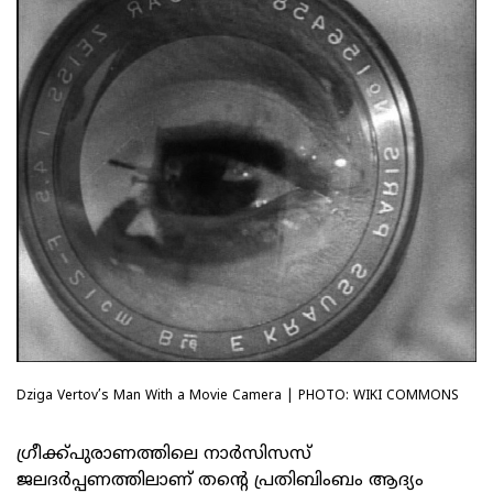
Dziga Vertov’s Man With a Movie Camera | PHOTO: WIKI COMMONS
ഗ്രീക്ക്പുരാണത്തിലെ നാർസിസസ്
ജലദർപ്പണത്തിലാണ് തന്റെ പ്രതിബിംബം ആദ്യം