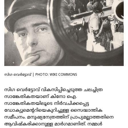
സിഗ വെർട്ടോവ് | PHOTO: WIKI COMMONS
സിഗ വെർട്ടോവ് വികസിപ്പിച്ചെടുത്ത ചലച്ചിത്ര
സാങ്കേതികതയാണ് കിനോ ഐ.
സാങ്കേതികതയിലൂടെ നിർവചിക്കപ്പെട്ട
ഡോക്യുമെന്ററിയെകുറിച്ചുള്ള സൈദ്ധാന്തിക
സമീപനം. മനുഷ്യനേത്രത്തിന് പ്രാപ്യമല്ലാത്തതിനെ
ആവിഷ്‌കരിക്കാനുള്ള മാർഗമാണിത്. നമ്മൾ