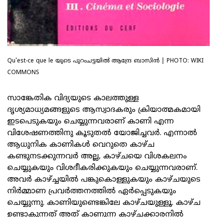
Qu'est-ce que le യുടെ പുറംചട്ടയിൽ ആന്ദ്രേ ബാസിൻ | PHOTO: WIKI
COMMONS
സാങ്കേതിക വിദ്യയുടെ കാലത്തുള്ള
ദൃശ്യമാധ്യമങ്ങളുടെ ആസ്വാദകരും ക്രിയാത്മകമായി
ഇടപെടുകയും ചെയ്യുന്നവരാണ് കാണി എന്ന
വിശേഷണത്തിനു കൂടുതൽ യോജിച്ചവർ. എന്നാൽ
ആധുനിക കാണികൾ വെറുതെ കാഴ്ച
കണ്ടുനടക്കുന്നവർ അല്ല, കാഴ്ചയെ വിശകലനം
ചെയ്യുകയും വിശദീകരിക്കുകയും ചെയ്യുന്നവരാണ്.
അവർ കാഴ്ച്ചയിൽ പങ്കുകൊള്ളുകയും കാഴ്ചയുടെ
നിർമ്മാണ പ്രവർത്തനത്തിൽ ഏർപ്പെടുകയും
ചെയ്യുന്നു. കാണിയുണ്ടെങ്കിലേ കാഴ്ചയുള്ളൂ. കാഴ്ച
ഉണ്ടാകുന്നത് അത് കാണുന്ന കാഴ്ചക്കാരനിൽ