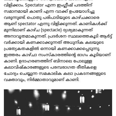
വിളിക്കാം. Spectator എന്ന ഇംഗ്ലീഷ് പദത്തിന്
സമാനമായി കാണി എന്ന വാക്ക് ഉപയോഗിച്ചു
വരുന്നുണ്ട്. പൊതു പരിപാടിയുടെ കാഴ്ചക്കാരെ
ആണ് spectator എന്നു വിളിക്കുന്നത്. കാണികൾക്ക്
മുന്നിലാണ് കാഴ്ച (spectacle) ദ്യശ്യമാകുന്നത്
അനാവൃതമാകുന്നത്. പ്രദർശന സ്ഥലത്തെകൂടി ആർട്ട്
വർക്കായി കണക്കാക്കുന്നത് അധുനിക കലയുടെ
പ്രത്യേകതകളിൽ ഒന്നായി കണക്കാക്കപ്പെടുന്നു.
ഇത്തരം കാഴ്ചാ സംസ്‌കാരത്തിന്റെ ഭാഗം കൂടിയാണ്
കാണി. ഉദാഹരണത്തിന് ബിനാലെ പോലുള്ള
കലാവിഷ്‌കാരങ്ങളുടെ പരമ്പരാഗത രീതികളെ
ചോദ്യം ചെയ്യുന്ന സമകാലിക കലാ പ്രകടനങ്ങളുടെ
വക്താവും, നിർമ്മാതാവുമാണ് കാണി.