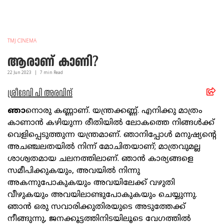
TMJ CINEMA
ആരാണ് കാണി?
22 Jun
2023
|
7
min Read
ശ്രീദേവി പി അരവിന്ദ്
ഞാ
നൊരു കണ്ണാണ്. യന്ത്രക്കണ്ണ്. എനിക്കു മാത്രം
കാണാൻ കഴിയുന്ന രീതിയിൽ ലോകത്തെ നിങ്ങൾക്ക്
വെളിപ്പെടുത്തുന്ന യന്ത്രമാണ്. ഞാനിപ്പോൾ മനുഷ്യന്റെ
അചഞ്ചലതയിൽ നിന്ന് മോചിതയാണ്; മാത്രവുമല്ല
ശാശ്വതമായ ചലനത്തിലാണ്. ഞാൻ കാര്യങ്ങളെ
സമീപിക്കുകയും, അവയിൽ നിന്നു
അകന്നുപോകുകയും അവയിലേക്ക് വഴുതി
വീഴുകയും അവയിലാണ്ടുപോകുകയും ചെയ്യുന്നു.
ഞാൻ ഒരു സവാരിക്കുതിരയുടെ അടുത്തേക്ക്
നീങ്ങുന്നു, ജനക്കൂട്ടത്തിനിടയിലൂടെ വേഗത്തിൽ