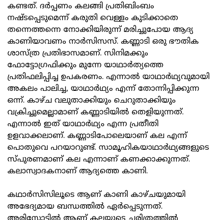
കണ്ടത്. ദർപ്പണം കലങ്ങി പ്രതിബിംബം
നഷ്ടപ്പെടുമെന്ന് കരുതി വെള്ളം കുടിക്കാതെ
തന്നെത്തന്നെ നോക്കിയിരുന്ന് മരിച്ചുപോയ ആദ്യ
കാണിയാവണം നാർസിസസ്. കണ്ണാടി ഒരു ഭൗതിക
ശാസ്ത്ര പ്രതിഭാസമാണ്. സിനിമക്കും
ഫോട്ടോഗ്രഫിക്കും മുന്നേ യാഥാർത്യത്തെ
പ്രതിഫലിപ്പിച്ച ഉപകരണം. എന്നാൽ യാഥാർഥ്യവുമായി
അകലം പാലിച്ച, യാഥാർഥ്യം എന്ന് തോന്നിപ്പിക്കുന്ന
ഒന്ന്. കാഴ്ച വലുതാക്കിയും ചെറുതാക്കിയും
വക്രിച്ചുമെല്ലാമാണ് കണ്ണാടിയിൽ തെളിയുന്നത്.
എന്നാൽ ഇത് യാഥാർഥ്യം എന്ന പ്രതീതി
ഉളവാക്കലാണ്. കണ്ണാടിപോലെയാണ് കല എന്ന്
പൊതുവെ പറയാറുണ്ട്. സാമൂഹികയാഥാർഥ്യങ്ങളുടെ
സ്പുരണമാണ് കല എന്നാണ് കണക്കാക്കുന്നത്.
കലാസ്വാദകനാണ് ആദ്യത്തെ കാണി.
കഥാർസിസിലൂടെ ആണ് കാണി കാഴ്ചയുമായി
അഭേദ്യമായ ബന്ധത്തിൽ ഏർപ്പെടുന്നത്.
അരിസ്റ്റോട്ടിൽ ആണ് കലയുടെ ചരിത്രത്തിൽ