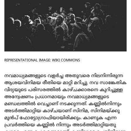
REPRESENTATIONAL IMAGE: WIKI COMMONS
നവമാധ്യമങ്ങളുടെ വളർച്ച അതുവരെ നിലനിന്നിരുന്ന
ആശയവിനിമയ രീതിയെ മാറ്റി മറിച്ചു. നവ സാങ്കേതിക
വിദ്യയുടെ പരിസരത്തിൽ കാഴ്ചക്കാരനെ കുറിച്ചുള്ള
അന്വേഷണം പ്രധാനമായും നവമാധ്യമങ്ങളുടെ
മണ്ഡലത്തിൽ വെച്ചാണ് നടക്കുന്നത്. കണ്ണിൽനിന്നും
അടർത്തിമാറ്റിയ കാഴ്ചയാണ് സിനിമ, സിനിമയ്ക്കു
മുൻപ് ഫോട്ടോഗ്രാഫിയായിരിക്കും. കാണുക എന്ന
പ്രവർത്തിയെ കണ്ണിൽ നിന്നും അടർത്തിമാറ്റിയതു