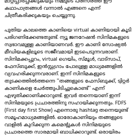
മാറ്റിപ്പാർപ്പിക്കുകയും നമ്മുടെ പരിസരത്ത് ഈ
കഥാപാത്രങ്ങൾ വന്നാൽ എങ്ങനെ എന്ന്
ചിത്രീകരിക്കുകയും ചെയ്യുന്നു.
പുതിയ കാലത്തെ കാണിയെ virtual കാണിയായി കൂടി
പരിഗണിക്കേണ്ടതുണ്ട്. ന്യൂ ജനറേഷൻ സിനിമകളുടെ
സ്വഭാവമുള്ള കാണിയാണവർ. ഈ കാണി സോഷ്യൽ
മീഡിയകളിലൂടെ സജീവമായി ഇടപെടുന്നവരാണ്.
സിനിമക്കപ്പുറം, virtual ഗെയിം, സ്മൂൾ, വാട്‌സാപ്,
ഫേസ്ബുക്ക്, ഇൻസ്റ്റഗ്രാം പോലുള്ള മാധ്യമങ്ങളിൽ
വ്യവഹരിക്കുന്നവരാണ്. ഇന്ന് സിനിമകളുടെ
തുടക്കത്തിൽത്തന്നെ ''തങ്ങളുടെ ഫേസ്ബുക്ക്, ട്വിറ്റർ
കാണികളെ ചേർത്തുപിടിച്ചുകൊണ്ട്'' എന്ന്
എഴുതിക്കാണിക്കാറുണ്ട്. ഇവർ തന്നെയാണ് ഇന്ന്
സിനിമയുടെ പ്രചാരത്തിനു സഹായിക്കുന്നതും. FDFS
(First day first Show) എന്നൊരു hashtag തന്നെയുണ്ട്
സമൂഹമാധ്യമങ്ങളിൽ. ഓരോകാണിയും തങ്ങളുടെ
വാളിൽ കുറിക്കുന്ന കമെന്റുകൾ സിനിമയുടെ
പ്രചാരത്തെ സാരമായി ബാധിക്കാറുണ്ട്. ഒരായിരം