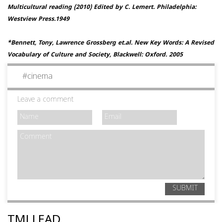
Multicultural reading (2010) Edited by C. Lemert. Philadelphia:
Westview Press.1949
*Bennett, Tony, Lawrence Grossberg et.al. New Key Words: A Revised
Vocabulary of Culture and Society, Blackwell: Oxford. 2005
#
cinema
Leave a comment
SUBMIT
TMJ LEAD