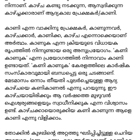
നിന്നാണ്. കാഴ്ച കണ്ടു നടക്കുന്ന, ആസ്വദിക്കുന്ന
കാഴ്ച്ചക്കാരാണ് ആദ്യകാല പ്രേക്ഷകർ/കാണി.
കാണി എന്ന വാക്കിനു പ്രേക്ഷകർ, കാണുന്നവർ,
കാഴ്ചക്കാർ, കാണിക്ക, കാഴ്ച എന്നൊക്കെയാണ്
അർത്ഥം. കാണുക എന്ന ക്രിയയുടെ വിധായക
രൂപത്തിൽ നിന്നുണ്ടായ ഒരു അനുപ്രയോഗം. 'കണി
കാണുക' എന്ന പ്രയോഗത്തിൽ നിന്നാവാം കാണി
ഉണ്ടായത്. 'കണി കാണുക' കേരളത്തിലെ കാർഷിക
സംസ്‌കാരവുമായി ബന്ധപ്പെട്ട ഒരു ചടങ്ങാണ്.
മേടമാസം ഒന്നാം തീയതി പുലർച്ചെയുള്ള ആദ്യ
കാഴ്ചയെ കണികാണൽ എന്നു പറയുന്നു. ഈ
കാഴ്ചയായിരിക്കും ആ വർഷത്തെ മുഴുവൻ
ഐശ്വര്യങ്ങളെയും സ്വാധീനിക്കുക എന്ന വിശ്വാസം
ഉണ്ട്. കാഴ്ചക്കായൊരുക്കിയ കണി കാണുന്ന ആളെ
കാണി എന്നു വിളിക്കാം.
തോക്കിൻ കുഴലിന്റെ അറ്റത്തു ഘടിപ്പിച്ചിട്ടുള്ള ചെറിയ