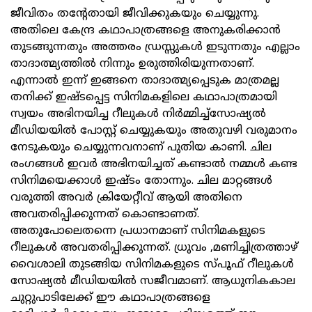
ജീവിതം തന്റേതായി ജീവിക്കുകയും ചെയ്യുന്നു.
അതിലെ കേന്ദ്ര കഥാപാത്രങ്ങളെ അനുകരിക്കാൻ
തുടങ്ങുന്നതും അത്തരം ഡ്രസ്സുകൾ ഇടുന്നതും എല്ലാം
താദാത്മ്യത്തിൽ നിന്നും ഉരുത്തിരിയുന്നതാണ്.
എന്നാൽ ഇന്ന് ഇങ്ങനെ താദാത്മ്യപ്പെടുക മാത്രമല്ല
തനിക്ക് ഇഷ്ടപ്പെട്ട സിനിമകളിലെ കഥാപാത്രമായി
സ്വയം അഭിനയിച്ച റീലുകൾ നിർമ്മിച്ച്‌സോഷ്യൽ
മീഡിയയിൽ പോസ്റ്റ് ചെയ്യുകയും അതുവഴി വരുമാനം
നേടുകയും ചെയ്യുന്നവനാണ് പുതിയ കാണി. ചില
രംഗങ്ങൾ ഇവർ അഭിനയിച്ചത് കണ്ടാൽ നമ്മൾ കണ്ട
സിനിമയെക്കാൾ ഇഷ്ടം തോന്നും. ചില മാറ്റങ്ങൾ
വരുത്തി അവർ ക്രിയേറ്റീവ് ആയി അതിനെ
അവതരിപ്പിക്കുന്നത് കൊണ്ടാണത്.
അതുപോലെതന്നെ പ്രധാനമാണ് സിനിമകളുടെ
റീലുകൾ അവതരിപ്പിക്കുന്നത്. ധ്രുവം ,മണിച്ചിത്രത്താഴ്
വൈശാലി തുടങ്ങിയ സിനിമകളുടെ സ്പൂഫ് റീലുകൾ
സോഷ്യൽ മീഡിയയിൽ സജീവമാണ്. ആധുനികകാല
ചുറ്റുപാടിലേക്ക് ഈ കഥാപാത്രങ്ങളെ