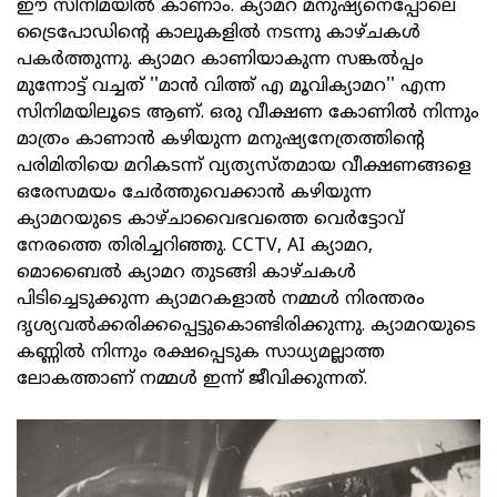
ഈ സിനിമയിൽ കാണാം. ക്യാമറ മനുഷ്യനെപ്പോലെ
ട്രൈപോഡിന്റെ കാലുകളിൽ നടന്നു കാഴ്ചകൾ
പകർത്തുന്നു. ക്യാമറ കാണിയാകുന്ന സങ്കൽപ്പം
മുന്നോട്ട് വച്ചത് ''മാൻ വിത്ത് എ മൂവിക്യാമറ'' എന്ന
സിനിമയിലൂടെ ആണ്. ഒരു വീക്ഷണ കോണിൽ നിന്നും
മാത്രം കാണാൻ കഴിയുന്ന മനുഷ്യനേത്രത്തിന്റെ
പരിമിതിയെ മറികടന്ന് വ്യത്യസ്തമായ വീക്ഷണങ്ങളെ
ഒരേസമയം ചേർത്തുവെക്കാൻ കഴിയുന്ന
ക്യാമറയുടെ കാഴ്ചാവൈഭവത്തെ വെർട്ടോവ്
നേരത്തെ തിരിച്ചറിഞ്ഞു. CCTV, AI ക്യാമറ,
മൊബൈൽ ക്യാമറ തുടങ്ങി കാഴ്ചകൾ
പിടിച്ചെടുക്കുന്ന ക്യാമറകളാൽ നമ്മൾ നിരന്തരം
ദൃശ്യവൽക്കരിക്കപ്പെട്ടുകൊണ്ടിരിക്കുന്നു. ക്യാമറയുടെ
കണ്ണിൽ നിന്നും രക്ഷപ്പെടുക സാധ്യമല്ലാത്ത
ലോകത്താണ് നമ്മൾ ഇന്ന് ജീവിക്കുന്നത്.