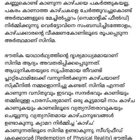
കണ്ണുകൊണ്ട് കാണുന്ന കാഴ്ചയെ പകർത്തുകയല്ല,
പകരം കാണാത്ത കാഴ്ചകളെ ചേർത്തുവച്ചുകൊണ്ട്
അർത്ഥങ്ങളുടെ മേച്ചിൽപ്പുറം (സെമാന്റിക് ഫീൽഡ്)
നിർമ്മിക്കുന്നു. വെർട്ടോവിനെ സംബന്ധിച്ചിടത്തോളം,
കാഴ്ചക്കാരന്റെ വീക്ഷണകോണിലൂടെ രൂപപ്പെടുന്ന
അർത്ഥമാണ് സിനിമ.
ഭൗതിക യാഥാർഥ്യത്തിന്റെ ദൃശ്യമാധ്യമമായാണ്
സിനിമ ആദ്യം അവതരിപ്പിക്കപ്പെടുന്നത്.
ആധുനികതയുടെ സൂചിതമായ തീവണ്ടി
പ്ലാറ്റ്‌ഫോമിലേക്ക് വന്നുനിൽക്കുന്ന കാഴ്ചയാണ്
സ്‌ക്രീനിൽ നമ്മളൊന്നിച്ചു കണ്ടത്. സിനിമ എന്നത്
കാണുന്ന വസ്തുവും ഇടവും സന്ദർഭവും കാണിയും
തമ്മിലുള്ള പാരസ്പര്യമാണ്. ഒരു കൂട്ടമായി നാം കാഴ്ച
കാണുകയും കാണലിലൂടെ വ്യത്യസ്തരാവുകയും
ചെയ്യുന്നു. വ്യത്യസ്തമായ കാഴ്ചാനുഭവങ്ങൾ
ഉണ്ടാകുന്നു. ക്യാമറ നിർമ്മിച്ച 'കാഴ്ച'
കാണുന്നതിലൂടെ സിനിമ ഉണ്ടാകുന്നു. സീഗ്ഫ്രീഡ്
ക്രക്കൊവർ (Redemption of Physical Reality) ഭൗതിക