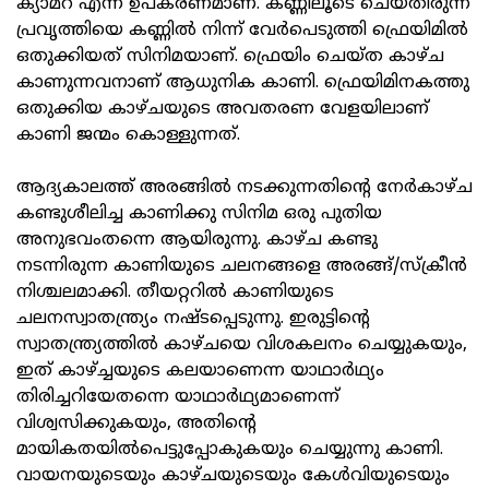
ക്യാമറ എന്ന ഉപകരണമാണ്. കണ്ണിലൂടെ ചെയ്തിരുന്ന
പ്രവൃത്തിയെ കണ്ണിൽ നിന്ന് വേർപെടുത്തി ഫ്രെയിമിൽ
ഒതുക്കിയത് സിനിമയാണ്. ഫ്രെയിം ചെയ്ത കാഴ്ച
കാണുന്നവനാണ് ആധുനിക കാണി. ഫ്രെയിമിനകത്തു
ഒതുക്കിയ കാഴ്ചയുടെ അവതരണ വേളയിലാണ്
കാണി ജന്മം കൊള്ളുന്നത്.
ആദ്യകാലത്ത് അരങ്ങിൽ നടക്കുന്നതിന്റെ നേർകാഴ്ച
കണ്ടുശീലിച്ച കാണിക്കു സിനിമ ഒരു പുതിയ
അനുഭവംതന്നെ ആയിരുന്നു. കാഴ്ച കണ്ടു
നടന്നിരുന്ന കാണിയുടെ ചലനങ്ങളെ അരങ്ങ്/സ്‌ക്രീൻ
നിശ്ചലമാക്കി. തീയറ്ററിൽ കാണിയുടെ
ചലനസ്വാതന്ത്ര്യം നഷ്ടപ്പെടുന്നു. ഇരുട്ടിന്റെ
സ്വാതന്ത്ര്യത്തിൽ കാഴ്ചയെ വിശകലനം ചെയ്യുകയും,
ഇത് കാഴ്ച്ചയുടെ കലയാണെന്ന യാഥാർഥ്യം
തിരിച്ചറിയേതന്നെ യാഥാർഥ്യമാണെന്ന്
വിശ്വസിക്കുകയും, അതിന്റെ
മായികതയിൽപെട്ടുപ്പോകുകയും ചെയ്യുന്നു കാണി.
വായനയുടെയും കാഴ്ചയുടെയും കേൾവിയുടെയും