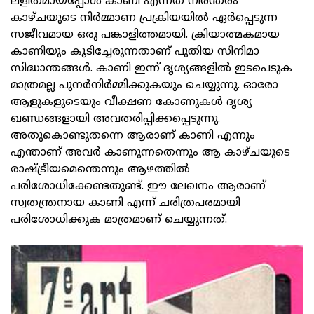
ലളിതമായപ്പോൾ കാണി എന്നത് നിരന്തരം
കാഴ്ചയുടെ നിർമ്മാണ പ്രക്രിയയിൽ ഏർപ്പെടുന്ന
സജീവമായ ഒരു പങ്കാളിത്തമായി. ക്രിയാത്മകമായ
കാണിയും കൂടിച്ചേരുന്നതാണ് പുതിയ സിനിമാ
സിദ്ധാന്തങ്ങൾ. കാണി ഇന്ന് ദൃശ്യങ്ങളിൽ ഇടപെടുക
മാത്രമല്ല പുനർനിർമ്മിക്കുകയും ചെയ്യുന്നു. ഓരോ
ആളുകളുടെയും വീക്ഷണ കോണുകൾ ദൃശ്യ
ഖണ്ഡങ്ങളായി അവതരിപ്പിക്കപ്പെടുന്നു.
അതുകൊണ്ടുതന്നെ ആരാണ് കാണി എന്നും
എന്താണ് അവർ കാണുന്നതെന്നും ആ കാഴ്ചയുടെ
രാഷ്ട്രീയമെന്തെന്നും ആഴത്തിൽ
പരിശോധിക്കേണ്ടതുണ്ട്. ഈ ലേഖനം ആരാണ്
സ്വതന്ത്രനായ കാണി എന്ന് ചരിത്രപരമായി
പരിശോധിക്കുക മാത്രമാണ് ചെയ്യുന്നത്.