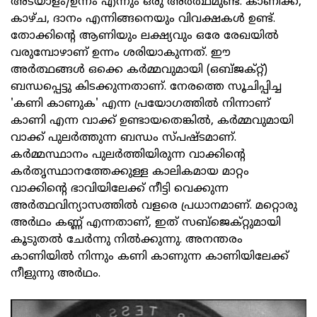
അടയാളം/ഉന്നം എന്നും ഒരു അർത്ഥമുണ്ട്. കാണിക്ക,
കാഴ്ച, ദാനം എന്നിങ്ങനെയും വിവക്ഷകൾ ഉണ്ട്.
തോക്കിന്റെ ആണിയും ലക്ഷ്യവും ഒരേ രേഖയിൽ
വരുമ്പോഴാണ് ഉന്നം ശരിയാകുന്നത്. ഈ
അർത്ഥങ്ങൾ ഒക്കെ കർമ്മവുമായി (ഒബ്ജക്റ്റ്)
ബന്ധപ്പെട്ടു കിടക്കുന്നതാണ്. നേരത്തെ സൂചിപ്പിച്ച
'കണി കാണുക' എന്ന പ്രയോഗത്തിൽ നിന്നാണ്
കാണി എന്ന വാക്ക് ഉണ്ടായതെങ്കിൽ, കർമ്മവുമായി
വാക്ക് പുലർത്തുന്ന ബന്ധം സ്പഷ്ടമാണ്.
കർമ്മസ്ഥാനം പുലർത്തിയിരുന്ന വാക്കിന്റെ
കർതൃസ്ഥാനത്തേക്കുള്ള കാലികമായ മാറ്റം
വാക്കിന്റെ ഭാവിയിലേക്ക് നീട്ടി വെക്കുന്ന
അർത്ഥവിന്യാസത്തിൽ വളരെ പ്രധാനമാണ്. മറ്റൊരു
അർഥം കണ്ണ് എന്നതാണ്, ഇത് സബ്‌ജെക്റ്റുമായി
കൂടുതൽ ചേർന്നു നിൽക്കുന്നു. അനന്തരം
കാണിയിൽ നിന്നും കണി കാണുന്ന കാണിയിലേക്ക്
നീളുന്നു അർഥം.