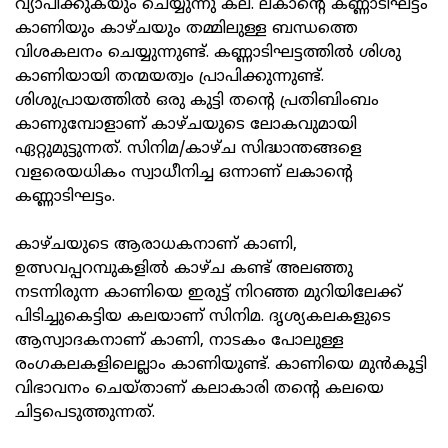
വ്യാപിക്കുകയും ചെയ്യുന്നു കല. ലകാന്റെ കണ്ണാടിഘട്ടം
കാണിയും കാഴ്ചയും തമ്മിലുള്ള ബന്ധത്തെ
വിശകലനം ചെയ്യുന്നുണ്ട്. കണ്ണാടിഘട്ടത്തിൽ ശിശു
കാണിയായി തന്മയത്വം പ്രാപിക്കുന്നുണ്ട്.
ശിശുപ്രായത്തിൽ ഒരു കുട്ടി തന്റെ പ്രതിബിംബം
കാണുമ്പോളാണ് കാഴ്ചയുടെ ലോകവുമായി
ഏറ്റുമുട്ടുന്നത്. സിനിമ/കാഴ്ച സിദ്ധാന്തങ്ങളെ
വളരെയധികം സ്വാധീനിച്ച ഒന്നാണ് ലകാന്റെ
കണ്ണാടിഘട്ടം.
കാഴ്ചയുടെ ആരാധകനാണ് കാണി,
ഉത്സവപ്പറമ്പുകളിൽ കാഴ്ച കണ്ട് അലഞ്ഞു
നടന്നിരുന്ന കാണിയെ ഇരുട്ട് നിറഞ്ഞ മുറിയിലേക്ക്
പിടിച്ചുകെട്ടിയ കലയാണ് സിനിമ. ദൃശ്യകലകളുടെ
ആസ്വാദകനാണ് കാണി, നാടകം പോലുള്ള
രംഗകലകളിലെല്ലാം കാണിയുണ്ട്. കാണിയെ മുൻകൂട്ടി
വിഭാവനം ചെയ്താണ് കലാകാരി തന്റെ കലയെ
ചിട്ടപെടുത്തുന്നത്.