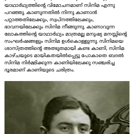
യാഥാർഥ്യത്തിന്റെ വിമോചനമാണ് സിനിമ എന്നു
പറഞ്ഞു. കാണുന്നതിൽ നിന്നു കാണാൻ
പറ്റാത്തതിലേക്കും, സ്വപ്നത്തിലേക്കും,
ഭാവനയിലേക്കും സിനിമ നീങ്ങുന്നു. കാണാവുന്ന
ലോകത്തിന്റെ യാഥാർഥ്യം മാത്രമല്ല മനുഷ്യ മനസ്സിന്റെ
സംഘർഷങ്ങളും സിനിമ ഉൾകൊള്ളുന്നു. സിനിമയെ
ശാസ്ത്രത്തിന്റെ അത്ഭുതമായി കണ്ട കാണി, സിനിമ
കാഴ്ചയുടെ മായികതയിൽപ്പെട്ടു പോകാതെ ബദൽ
സിനിമ നിർമ്മിക്കുന്ന കാണിയിലേക്കു സഞ്ചരിച്ച
ദൂരമാണ് കാണിയുടെ ചരിത്രം.