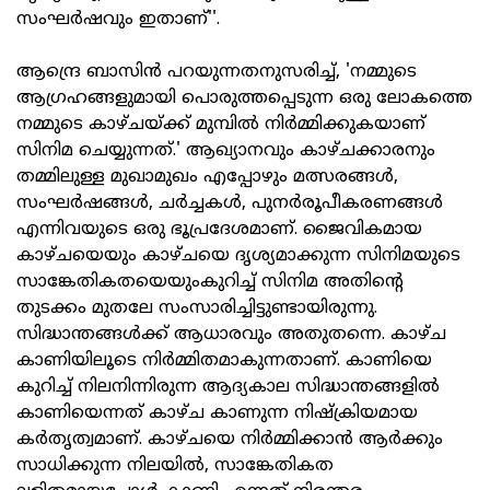
സംഘർഷവും ഇതാണ്''.
ആന്ദ്രെ ബാസിൻ പറയുന്നതനുസരിച്ച്, 'നമ്മുടെ
ആഗ്രഹങ്ങളുമായി പൊരുത്തപ്പെടുന്ന ഒരു ലോകത്തെ
നമ്മുടെ കാഴ്ചയ്ക്ക് മുമ്പിൽ നിർമ്മിക്കുകയാണ്
സിനിമ ചെയ്യുന്നത്.' ആഖ്യാനവും കാഴ്ചക്കാരനും
തമ്മിലുള്ള മുഖാമുഖം എപ്പോഴും മത്സരങ്ങൾ,
സംഘർഷങ്ങൾ, ചർച്ചകൾ, പുനർരൂപീകരണങ്ങൾ
എന്നിവയുടെ ഒരു ഭൂപ്രദേശമാണ്. ജൈവികമായ
കാഴ്ചയെയും കാഴ്ചയെ ദൃശ്യമാക്കുന്ന സിനിമയുടെ
സാങ്കേതികതയെയുംകുറിച്ച് സിനിമ അതിന്റെ
തുടക്കം മുതലേ സംസാരിച്ചിട്ടുണ്ടായിരുന്നു.
സിദ്ധാന്തങ്ങൾക്ക് ആധാരവും അതുതന്നെ. കാഴ്ച
കാണിയിലൂടെ നിർമ്മിതമാകുന്നതാണ്. കാണിയെ
കുറിച്ച് നിലനിന്നിരുന്ന ആദ്യകാല സിദ്ധാന്തങ്ങളിൽ
കാണിയെന്നത് കാഴ്ച കാണുന്ന നിഷ്‌ക്രിയമായ
കർതൃത്വമാണ്. കാഴ്ചയെ നിർമ്മിക്കാൻ ആർക്കും
സാധിക്കുന്ന നിലയിൽ, സാങ്കേതികത