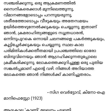
സഞ്ചരിക്കുന്നു, ഒരു ആക്രമണത്തിൽ
സൈനികരെക്കാൾ മുന്നിലെത്തുന്നു,
വിമാനങ്ങളോടൊപ്പം പറന്നുയരുന്നു,
ശരീരത്തോടൊപ്പം വീഴുകയും അതേസമയം
ഉയിർത്തെഴുന്നേൽക്കുകയും ചെയ്യുന്നു. ഇതാണ്
ഞാൻ, ക്രമരാഹിത്യങ്ങളുടെ സൂത്രധാരൻ,
ഒന്നിനുപുറകെ ഒന്നായി ചലനങ്ങളെ പകർത്തുകയും,
കൂട്ടിച്ചേർക്കുകയും ചെയ്യുന്നു. സ്ഥല-കാല
പരിമിതികൾക്കതീതമായി പ്രപഞ്ചത്തിലെ ഓരോ
ബിന്ദുവിനെയും ഞാൻ ആഗ്രഹിക്കുന്നതുപ്പോലെ
ക്രമീകരിക്കുന്നു. ലോകത്തെക്കുറിച്ചുള്ള ഒരു പുതിയ
സങ്കൽപ്പമാണ് എന്റെ വഴി. നിങ്ങൾ അറിയാത്ത
ലോകത്തെ ഞാൻ നിങ്ങൾക്ക് കാണിച്ചുതരാം.
-
സിഗ വെർട്ടോവ്, കിനോ-ഐ
മാനിഫെസ്റ്റോ (1923)
ആദ്യകാല 'കാണി' ലേഖനം എഴുതി