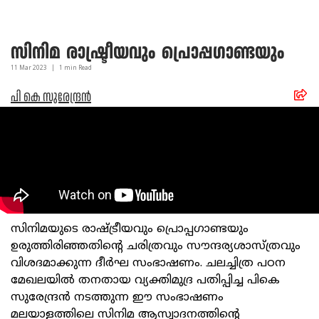
സിനിമ രാഷ്ട്രീയവും പ്രൊപ്പഗാണ്ടയും
11 Mar
2023
|
1
min Read
പി കെ സുരേന്ദ്രൻ
സിനിമയുടെ രാഷ്ട്രീയവും പ്രൊപ്പഗാണ്ടയും
ഉരുത്തിരിഞ്ഞതിന്റെ ചരിത്രവും സൗന്ദര്യശാസ്ത്രവും
വിശദമാക്കുന്ന ദീർഘ സംഭാഷണം. ചലച്ചിത്ര പഠന
മേഖലയിൽ തനതായ വ്യക്തിമുദ്ര പതിപ്പിച്ച പികെ
സുരേന്ദ്രൻ നടത്തുന്ന ഈ സംഭാഷണം
മലയാളത്തിലെ സിനിമ ആസ്വാദനത്തിന്റെ