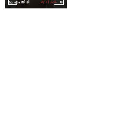
കെ എം സീതി
July 3 | 2026