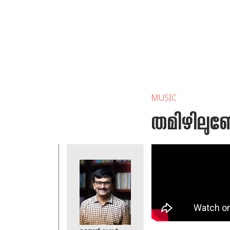
MUSIC
തമിഴിലുണ്ട