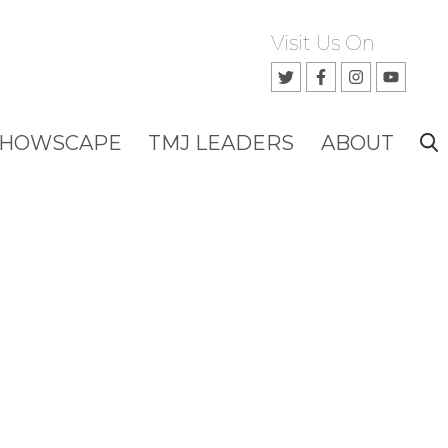
Visit Us On
SHOWSCAPE
TMJ LEADERS
ABOUT