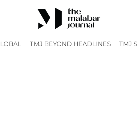
GLOBAL
TMJ BEYOND HEADLINES
TMJ 