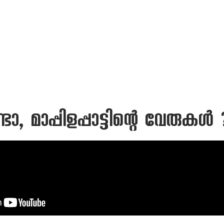
ോ, മാപ്പിളപ്പാട്ടിന്റെ വേരുകള്‍ 