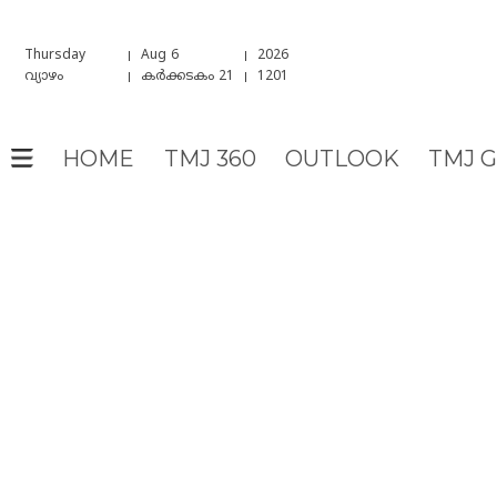
Thursday
Aug 6
2026
വ്യാഴം
കർക്കടകം 21
1201
HOME
TMJ 360
OUTLOOK
TMJ 