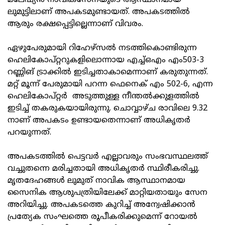
മലേഷ്യന്‍ നാവികസേനയുടെ ആസ്ഥാനമായ
ലുമുട്ടിലാണ് അപകടമുണ്ടായത്. അപകടത്തില്‍
ആരും രക്ഷപ്പെട്ടില്ലെന്നാണ് വിവരം.
ഏഴുപേരുമായി റിഹേഴ്സല്‍ നടത്തികൊണ്ടിരുന്ന
ഹെലികോപ്റ്ററുകളിലൊന്നായ എച്ച്ഒഎം എം503-3
റണ്ണിങ് ട്രാക്കില്‍ ഇടിച്ചതാകാമെന്നാണ് കരുതുന്നത്.
മറ്റ് മൂന്ന് പേരുമായി പറന്ന ഫെനെക് എം 502-6, എന്ന
ഹെലികോപ്റ്റര്‍ അടുത്തുള്ള നീന്തല്‍ക്കുളത്തില്‍
ഇടിച്ച് തകരുകയായിരുന്നു. ചൊവ്വാഴ്ച രാവിലെ 9.32
നാണ് അപകടം ഉണ്ടായതെന്നാണ് അധികൃതര്‍
പറയുന്നത്.
അപകടത്തില്‍ പെട്ടവര്‍ എല്ലാവരും സംഭവസ്ഥലത്ത്
വച്ചുതന്നെ മരിച്ചതായി അധികൃതര്‍ സ്ഥിരീകരിച്ചു.
മൃതദേഹങ്ങള്‍ ലുമുത് നാവിക ആസ്ഥാനമായ
സൈനിക ആശുപത്രിയിലേക്ക് മാറ്റിയതായും സേന
അറിയിച്ചു. അപകടത്തെ കുറിച്ച് അന്വേഷിക്കാന്‍
പ്രത്യേക സംഘത്തെ രൂപീകരിക്കുമെന്ന് റോയല്‍