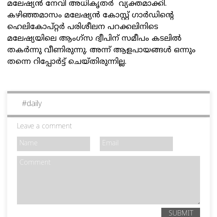
മലേഷ്യന്‍ നേവി അധികൃതര്‍ വ്യക്തമാക്കി.
കഴിഞ്ഞമാസം മലേഷ്യന്‍ കോസ്റ്റ് ഗാര്‍ഡിന്റെ
ഹെലികോപ്റ്റര്‍ പരിശീലന പറക്കലിനിടെ
മലേഷ്യയിലെ ആംഗ്സ ദ്വീപിന് സമീപം കടലില്‍
തകര്‍ന്നു വീണിരുന്നു. അന്ന് ആളപായങ്ങള്‍ ഒന്നും
തന്നെ റിപ്പോര്‍ട്ട് ചെയ്തിരുന്നില്ല.
#
daily
Leave a comment
SUBMIT