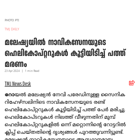
PHOTO: PTI
TMJ DAILY
മലേഷ്യയില്‍ നാവികസേനയുടെ
ഹെലികോപ്റ്ററുകള്‍ കൂട്ടിയിടിച്ച് പത്ത്
മരണം
23 Apr
2024
|
1
min Read
TMJ News Desk
റോ
യല്‍ മലേഷ്യന്‍ നേവി പരേഡിനുള്ള സൈനിക
റിഹേഴ്സലിനിടെ നാവികസേനയുടെ രണ്ട്
ഹെലികോപ്റ്ററുകള്‍ കൂട്ടിയിടിച്ച് പത്ത് പേര്‍ മരിച്ചു.
ഹെലികോപ്ടറുകള്‍ നിലത്ത് വീഴുന്നതിന് മുമ്പ്
ഹെലികോപ്റ്ററുകളില്‍ ഒന്ന് മറ്റൊന്നിന്റെ റോട്ടറില്‍
ക്ലിപ്പ് ചെയ്തതിന്റെ ദൃശ്യങ്ങള്‍ പുറത്തുവന്നിട്ടുണ്ട്.