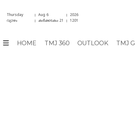
Thursday
Aug 6
2026
വ്യാഴം
കർക്കടകം 21
1201
HOME
TMJ 360
OUTLOOK
TMJ 