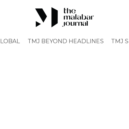
GLOBAL
TMJ BEYOND HEADLINES
TMJ 