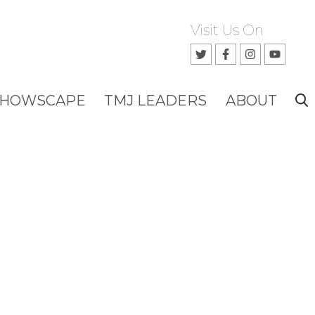
Visit Us On
SHOWSCAPE
TMJ LEADERS
ABOUT